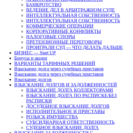
БАНКРОТСТВО
ВЕДЕНИЕ ДЕЛ В АРБИТРАЖНОМ СУДЕ
ИНТЕЛЛЕКТУАЛЬНАЯ СОБСТВЕННОСТЬ
ИНТЕЛЛЕКТУАЛЬНАЯ СОБСТВЕННОСТЬ
КОММЕРЧЕСКИЕ ОПЕРАЦИИ
КОРПОРАТИВНЫЕ КОНФЛИКТЫ
НАЛОГОВЫЕ СПОРЫ
ПРЕТЕНЗИОННЫЕ ПЕРЕГОВОРЫ
ПРОИГРАЛИ СУД — ЧТО ДЕЛАТЬ ДАЛЬШЕ
БИЗНЕС — Start UP
Бонусы и акции
ВАРИАНТЫ ТАРИФНЫХ РЕШЕНИЙ
Взыскание долга через судебных приставов
Взыскание долга через судебных приставов
Взыскание долгов
ВЗЫСКАНИЕ ДОЛГОВ И ЗАДОЛЖЕННОСТЕЙ
ВЗЫСКАНИЕ ДОЛГА КОЛЛЕКТОРАМИ
ВЗЫСКАНИЕ ДОЛГА ПО РАСПИСКЕ/БЕЗ
РАСПИСКИ
ДОСУДЕБНОЕ ВЗЫСКАНИЕ ДОЛГОВ
ИСПОЛНИТЕЛЬНОЕ И ПРИСТАВЫ
РОЗЫСК ИМУЩЕСТВА
СУБСИДИАРНАЯ ОТВЕТСТВЕННОСТЬ
СУДЕБНОЕ ВЗЫСКАНИЕ ДОЛГА
ВЗЫСКАНИЕ ЗАДОЛЖЕННОСТИ С