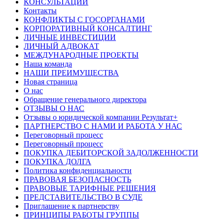
КОНСУЛЬТАЦИИ
Контакты
КОНФЛИКТЫ С ГОСОРГАНАМИ
КОРПОРАТИВНЫЙ КОНСАЛТИНГ
ЛИЧНЫЕ ИНВЕСТИЦИИ
ЛИЧНЫЙ АДВОКАТ
МЕЖДУНАРОДНЫЕ ПРОЕКТЫ
Наша команда
НАШИ ПРЕИМУЩЕСТВА
Новая страница
О нас
Обращение генерального директора
ОТЗЫВЫ О НАС
Отзывы о юридической компании Результат+
ПАРТНЕРСТВО С НАМИ И РАБОТА У НАС
Переговорный процесс
Переговорный процесс
ПОКУПКА ДЕБИТОРСКОЙ ЗАДОЛЖЕННОСТИ
ПОКУПКА ДОЛГА
Политика конфиденциальности
ПРАВОВАЯ БЕЗОПАСНОСТЬ
ПРАВОВЫЕ ТАРИФНЫЕ РЕШЕНИЯ
ПРЕДСТАВИТЕЛЬСТВО В СУДЕ
Приглашение к партнерству
ПРИНЦИПЫ РАБОТЫ ГРУППЫ