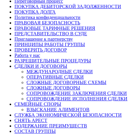
Переговорный процесс
ПОКУПКА ДЕБИТОРСКОЙ ЗАДОЛЖЕННОСТИ
ПОКУПКА ДОЛГА
Политика конфиденциальности
ПРАВОВАЯ БЕЗОПАСНОСТЬ
ПРАВОВЫЕ ТАРИФНЫЕ РЕШЕНИЯ
ПРЕДСТАВИТЕЛЬСТВО В СУДЕ
Приглашение к партнерству
ПРИНЦИПЫ РАБОТЫ ГРУППЫ
ПРОВЕРИТЬ ДОГОВОР
Работа у нас
РАЗРЕШИТЕЛЬНЫЕ ПРОЦЕДУРЫ
СДЕЛКИ И ДОГОВОРЫ
МЕЖДУНАРОДНЫЕ СДЕЛКИ
ОПЕРАТИВНЫЕ СДЕЛКИ
СЛОЖНЫЕ ДОГОВОРНЫЕ СХЕМЫ
СЛОЖНЫЕ ДОГОВОРЫ
СОПРОВОЖДЕНИЕ ЗАКЛЮЧЕНИЯ СДЕЛКИ
СОПРОВОЖДЕНИЕ ИСПОЛНЕНИЯ СДЕЛКИ
СЕМЕЙНЫЕ СПОРЫ
ВЗЫСКАНИЕ АЛИМЕНТОВ
СЛУЖБА ЭКОНОМИЧЕСКОЙ БЕЗОПАСНОСТИ
СНЯТЬ АРЕСТ
СОДЕРЖАНИЕ ПРЕИМУЩЕСТВ
СОСТАВ ГРУППЫ