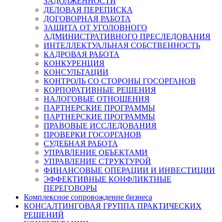
ЗАДОЛЖЕННОСТИ
ДЕЛОВАЯ ПЕРЕПИСКА
ДОГОВОРНАЯ РАБОТА
ЗАЩИТА ОТ УГОЛОВНОГО
АДМИНИСТРАТИВНОГО ПРЕСЛЕДОВАНИЯ
ИНТЕЛЛЕКТУАЛЬНАЯ СОБСТВЕННОСТЬ
КАДРОВАЯ РАБОТА
КОНКУРЕНЦИЯ
КОНСУЛЬТАЦИИ
КОНТРОЛЬ СО СТОРОНЫ ГОСОРГАНОВ
КОРПОРАТИВНЫЕ РЕШЕНИЯ
НАЛОГОВЫЕ ОТНОШЕНИЯ
ПАРТНЕРСКИЕ ПРОГРАММЫ
ПАРТНЕРСКИЕ ПРОГРАММЫ
ПРАВОВЫЕ ИССЛЕДОВАНИЯ
ПРОВЕРКИ ГОСОРГАНОВ
СУДЕБНАЯ РАБОТА
УПРАВЛЕНИЕ ОБЪЕКТАМИ
УПРАВЛЕНИЕ СТРУКТУРОЙ
ФИНАНСОВЫЕ ОПЕРАЦИИ И ИНВЕСТИЦИИ
ЭФФЕКТИВНЫЕ КОНФЛИКТНЫЕ
ПЕРЕГОВОРЫ
Комплексное сопровождение бизнеса
КОНСАЛТИНГОВАЯ ГРУППА ПРАКТИЧЕСКИХ
РЕШЕНИЙ