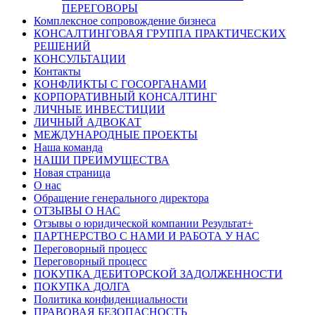
ПЕРЕГОВОРЫ
Комплексное сопровождение бизнеса
КОНСАЛТИНГОВАЯ ГРУППА ПРАКТИЧЕСКИХ
РЕШЕНИЙ
КОНСУЛЬТАЦИИ
Контакты
КОНФЛИКТЫ С ГОСОРГАНАМИ
КОРПОРАТИВНЫЙ КОНСАЛТИНГ
ЛИЧНЫЕ ИНВЕСТИЦИИ
ЛИЧНЫЙ АДВОКАТ
МЕЖДУНАРОДНЫЕ ПРОЕКТЫ
Наша команда
НАШИ ПРЕИМУЩЕСТВА
Новая страница
О нас
Обращение генерального директора
ОТЗЫВЫ О НАС
Отзывы о юридической компании Результат+
ПАРТНЕРСТВО С НАМИ И РАБОТА У НАС
Переговорный процесс
Переговорный процесс
ПОКУПКА ДЕБИТОРСКОЙ ЗАДОЛЖЕННОСТИ
ПОКУПКА ДОЛГА
Политика конфиденциальности
ПРАВОВАЯ БЕЗОПАСНОСТЬ