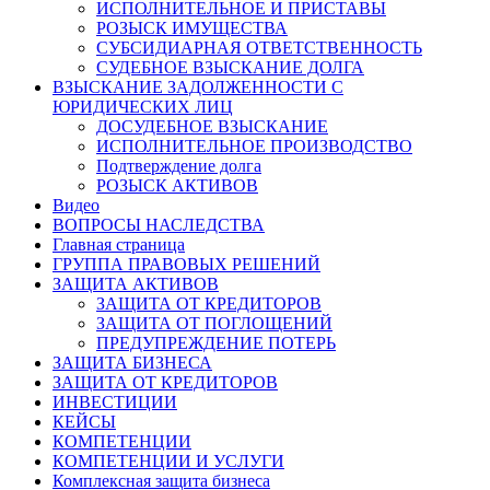
ИСПОЛНИТЕЛЬНОЕ И ПРИСТАВЫ
РОЗЫСК ИМУЩЕСТВА
СУБСИДИАРНАЯ ОТВЕТСТВЕННОСТЬ
СУДЕБНОЕ ВЗЫСКАНИЕ ДОЛГА
ВЗЫСКАНИЕ ЗАДОЛЖЕННОСТИ С
ЮРИДИЧЕСКИХ ЛИЦ
ДОСУДЕБНОЕ ВЗЫСКАНИЕ
ИСПОЛНИТЕЛЬНОЕ ПРОИЗВОДСТВО
Подтверждение долга
РОЗЫСК АКТИВОВ
Видео
ВОПРОСЫ НАСЛЕДСТВА
Главная страница
ГРУППА ПРАВОВЫХ РЕШЕНИЙ
ЗАЩИТА АКТИВОВ
ЗАЩИТА ОТ КРЕДИТОРОВ
ЗАЩИТА ОТ ПОГЛОЩЕНИЙ
ПРЕДУПРЕЖДЕНИЕ ПОТЕРЬ
ЗАЩИТА БИЗНЕСА
ЗАЩИТА ОТ КРЕДИТОРОВ
ИНВЕСТИЦИИ
КЕЙСЫ
КОМПЕТЕНЦИИ
КОМПЕТЕНЦИИ И УСЛУГИ
Комплексная защита бизнеса