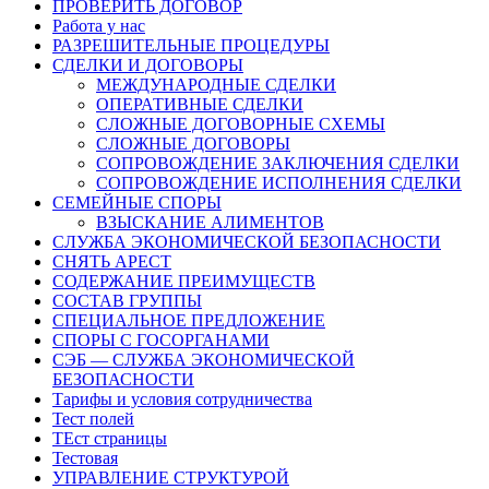
ПРОВЕРИТЬ ДОГОВОР
Работа у нас
РАЗРЕШИТЕЛЬНЫЕ ПРОЦЕДУРЫ
СДЕЛКИ И ДОГОВОРЫ
МЕЖДУНАРОДНЫЕ СДЕЛКИ
ОПЕРАТИВНЫЕ СДЕЛКИ
СЛОЖНЫЕ ДОГОВОРНЫЕ СХЕМЫ
СЛОЖНЫЕ ДОГОВОРЫ
СОПРОВОЖДЕНИЕ ЗАКЛЮЧЕНИЯ СДЕЛКИ
СОПРОВОЖДЕНИЕ ИСПОЛНЕНИЯ СДЕЛКИ
СЕМЕЙНЫЕ СПОРЫ
ВЗЫСКАНИЕ АЛИМЕНТОВ
СЛУЖБА ЭКОНОМИЧЕСКОЙ БЕЗОПАСНОСТИ
СНЯТЬ АРЕСТ
СОДЕРЖАНИЕ ПРЕИМУЩЕСТВ
СОСТАВ ГРУППЫ
СПЕЦИАЛЬНОЕ ПРЕДЛОЖЕНИЕ
СПОРЫ С ГОСОРГАНАМИ
СЭБ — СЛУЖБА ЭКОНОМИЧЕСКОЙ
БЕЗОПАСНОСТИ
Тарифы и условия сотрудничества
Тест полей
ТЕст страницы
Тестовая
УПРАВЛЕНИЕ СТРУКТУРОЙ