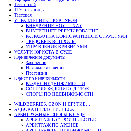
Тест полей
ТЕст страницы
Тестовая
УПРАВЛЕНИЕ СТРУКТУРОЙ
ВНЕДРЕНИЕ НОУ — ХАУ
ВНУТРЕННЕЕ РЕГУЛИРОВАНИЕ
РАЗРАБОТКА КОРПОРАТИВНОЙ СТРУКТУРЫ
ТРУДОВЫЕ ВОПРОСЫ
УПРАВЛЕНИЕ КРИЗИСАМИ
УСЛУГИ ЮРИСТА В СУДЕ
Юридические документы
Заявления
Исковые заявления
Претензии
Юрист по недвижимости
РАЗДЕЛ НЕДВИЖИМОСТИ
СОПРОВОЖДЕНИЕ СДЕЛОК
СПОРЫ ПО НЕДВИЖИМОСТИ
WILDBERRIES, OZON И ДРУГИЕ…
АДВОКАТЫ ДЛЯ БИЗНЕСА
АРБИТРАЖНЫЕ СПОРЫ В СУДЕ
АРБИТРАЖ В СТРОИТЕЛЬСТВЕ
АРБИТРАЖ ПО АРЕНДЕ
АРБИТРАЖ ПО НЕДВИЖИМОСТИ