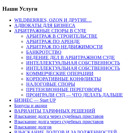
Наши Услуги
WILDBERRIES, OZON И ДРУГИЕ…
АДВОКАТЫ ДЛЯ БИЗНЕСА
АРБИТРАЖНЫЕ СПОРЫ В СУДЕ
АРБИТРАЖ В СТРОИТЕЛЬСТВЕ
АРБИТРАЖ ПО АРЕНДЕ
АРБИТРАЖ ПО НЕДВИЖИМОСТИ
БАНКРОТСТВО
ВЕДЕНИЕ ДЕЛ В АРБИТРАЖНОМ СУДЕ
ИНТЕЛЛЕКТУАЛЬНАЯ СОБСТВЕННОСТЬ
ИНТЕЛЛЕКТУАЛЬНАЯ СОБСТВЕННОСТЬ
КОММЕРЧЕСКИЕ ОПЕРАЦИИ
КОРПОРАТИВНЫЕ КОНФЛИКТЫ
НАЛОГОВЫЕ СПОРЫ
ПРЕТЕНЗИОННЫЕ ПЕРЕГОВОРЫ
ПРОИГРАЛИ СУД — ЧТО ДЕЛАТЬ ДАЛЬШЕ
БИЗНЕС — Start UP
Бонусы и акции
ВАРИАНТЫ ТАРИФНЫХ РЕШЕНИЙ
Взыскание долга через судебных приставов
Взыскание долга через судебных приставов
Взыскание долгов
ВЗЫСКАНИЕ ДОЛГОВ И ЗАДОЛЖЕННОСТЕЙ