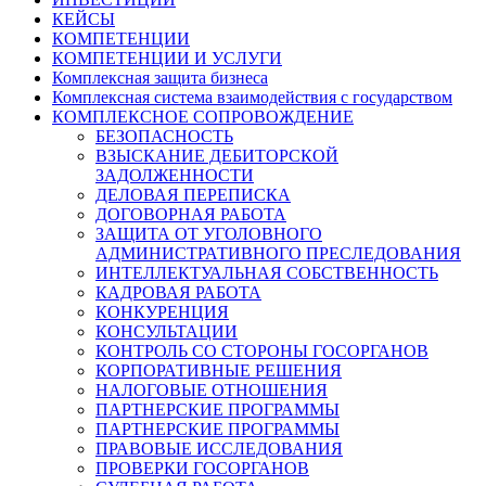
КЕЙСЫ
КОМПЕТЕНЦИИ
КОМПЕТЕНЦИИ И УСЛУГИ
Комплексная защита бизнеса
Комплексная система взаимодействия с государством
КОМПЛЕКСНОЕ СОПРОВОЖДЕНИЕ
БЕЗОПАСНОСТЬ
ВЗЫСКАНИЕ ДЕБИТОРСКОЙ
ЗАДОЛЖЕННОСТИ
ДЕЛОВАЯ ПЕРЕПИСКА
ДОГОВОРНАЯ РАБОТА
ЗАЩИТА ОТ УГОЛОВНОГО
АДМИНИСТРАТИВНОГО ПРЕСЛЕДОВАНИЯ
ИНТЕЛЛЕКТУАЛЬНАЯ СОБСТВЕННОСТЬ
КАДРОВАЯ РАБОТА
КОНКУРЕНЦИЯ
КОНСУЛЬТАЦИИ
КОНТРОЛЬ СО СТОРОНЫ ГОСОРГАНОВ
КОРПОРАТИВНЫЕ РЕШЕНИЯ
НАЛОГОВЫЕ ОТНОШЕНИЯ
ПАРТНЕРСКИЕ ПРОГРАММЫ
ПАРТНЕРСКИЕ ПРОГРАММЫ
ПРАВОВЫЕ ИССЛЕДОВАНИЯ
ПРОВЕРКИ ГОСОРГАНОВ