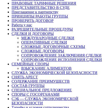
ПРАВОВЫЕ ТАРИФНЫЕ РЕШЕНИЯ
ПРЕДСТАВИТЕЛЬСТВО В СУДЕ
Приглашение к партнерству
ПРИНЦИПЫ РАБОТЫ ГРУППЫ
ПРОВЕРИТЬ ДОГОВОР
Работа у нас
РАЗРЕШИТЕЛЬНЫЕ ПРОЦЕДУРЫ
СДЕЛКИ И ДОГОВОРЫ
МЕЖДУНАРОДНЫЕ СДЕЛКИ
ОПЕРАТИВНЫЕ СДЕЛКИ
СЛОЖНЫЕ ДОГОВОРНЫЕ СХЕМЫ
СЛОЖНЫЕ ДОГОВОРЫ
СОПРОВОЖДЕНИЕ ЗАКЛЮЧЕНИЯ СДЕЛКИ
СОПРОВОЖДЕНИЕ ИСПОЛНЕНИЯ СДЕЛКИ
СЕМЕЙНЫЕ СПОРЫ
ВЗЫСКАНИЕ АЛИМЕНТОВ
СЛУЖБА ЭКОНОМИЧЕСКОЙ БЕЗОПАСНОСТИ
СНЯТЬ АРЕСТ
СОДЕРЖАНИЕ ПРЕИМУЩЕСТВ
СОСТАВ ГРУППЫ
СПЕЦИАЛЬНОЕ ПРЕДЛОЖЕНИЕ
СПОРЫ С ГОСОРГАНАМИ
СЭБ — СЛУЖБА ЭКОНОМИЧЕСКОЙ
БЕЗОПАСНОСТИ
Тарифы и условия сотрудничества