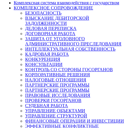
Комплексная система взаимодействия с государством
КОМПЛЕКСНОЕ СОПРОВОЖДЕНИЕ
БЕЗОПАСНОСТЬ
ВЗЫСКАНИЕ ДЕБИТОРСКОЙ
ЗАДОЛЖЕННОСТИ
ДЕЛОВАЯ ПЕРЕПИСКА
ДОГОВОРНАЯ РАБОТА
ЗАЩИТА ОТ УГОЛОВНОГО
АДМИНИСТРАТИВНОГО ПРЕСЛЕДОВАНИЯ
ИНТЕЛЛЕКТУАЛЬНАЯ СОБСТВЕННОСТЬ
КАДРОВАЯ РАБОТА
КОНКУРЕНЦИЯ
КОНСУЛЬТАЦИИ
КОНТРОЛЬ СО СТОРОНЫ ГОСОРГАНОВ
КОРПОРАТИВНЫЕ РЕШЕНИЯ
НАЛОГОВЫЕ ОТНОШЕНИЯ
ПАРТНЕРСКИЕ ПРОГРАММЫ
ПАРТНЕРСКИЕ ПРОГРАММЫ
ПРАВОВЫЕ ИССЛЕДОВАНИЯ
ПРОВЕРКИ ГОСОРГАНОВ
СУДЕБНАЯ РАБОТА
УПРАВЛЕНИЕ ОБЪЕКТАМИ
УПРАВЛЕНИЕ СТРУКТУРОЙ
ФИНАНСОВЫЕ ОПЕРАЦИИ И ИНВЕСТИЦИИ
ЭФФЕКТИВНЫЕ КОНФЛИКТНЫЕ