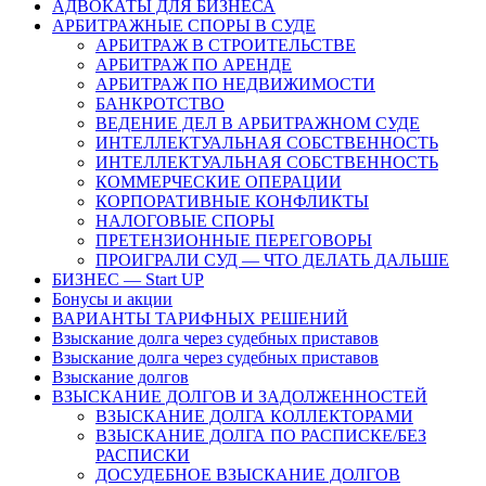
АДВОКАТЫ ДЛЯ БИЗНЕСА
АРБИТРАЖНЫЕ СПОРЫ В СУДЕ
АРБИТРАЖ В СТРОИТЕЛЬСТВЕ
АРБИТРАЖ ПО АРЕНДЕ
АРБИТРАЖ ПО НЕДВИЖИМОСТИ
БАНКРОТСТВО
ВЕДЕНИЕ ДЕЛ В АРБИТРАЖНОМ СУДЕ
ИНТЕЛЛЕКТУАЛЬНАЯ СОБСТВЕННОСТЬ
ИНТЕЛЛЕКТУАЛЬНАЯ СОБСТВЕННОСТЬ
КОММЕРЧЕСКИЕ ОПЕРАЦИИ
КОРПОРАТИВНЫЕ КОНФЛИКТЫ
НАЛОГОВЫЕ СПОРЫ
ПРЕТЕНЗИОННЫЕ ПЕРЕГОВОРЫ
ПРОИГРАЛИ СУД — ЧТО ДЕЛАТЬ ДАЛЬШЕ
БИЗНЕС — Start UP
Бонусы и акции
ВАРИАНТЫ ТАРИФНЫХ РЕШЕНИЙ
Взыскание долга через судебных приставов
Взыскание долга через судебных приставов
Взыскание долгов
ВЗЫСКАНИЕ ДОЛГОВ И ЗАДОЛЖЕННОСТЕЙ
ВЗЫСКАНИЕ ДОЛГА КОЛЛЕКТОРАМИ
ВЗЫСКАНИЕ ДОЛГА ПО РАСПИСКЕ/БЕЗ
РАСПИСКИ
ДОСУДЕБНОЕ ВЗЫСКАНИЕ ДОЛГОВ