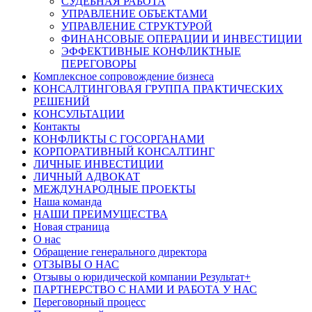
СУДЕБНАЯ РАБОТА
УПРАВЛЕНИЕ ОБЪЕКТАМИ
УПРАВЛЕНИЕ СТРУКТУРОЙ
ФИНАНСОВЫЕ ОПЕРАЦИИ И ИНВЕСТИЦИИ
ЭФФЕКТИВНЫЕ КОНФЛИКТНЫЕ
ПЕРЕГОВОРЫ
Комплексное сопровождение бизнеса
КОНСАЛТИНГОВАЯ ГРУППА ПРАКТИЧЕСКИХ
РЕШЕНИЙ
КОНСУЛЬТАЦИИ
Контакты
КОНФЛИКТЫ С ГОСОРГАНАМИ
КОРПОРАТИВНЫЙ КОНСАЛТИНГ
ЛИЧНЫЕ ИНВЕСТИЦИИ
ЛИЧНЫЙ АДВОКАТ
МЕЖДУНАРОДНЫЕ ПРОЕКТЫ
Наша команда
НАШИ ПРЕИМУЩЕСТВА
Новая страница
О нас
Обращение генерального директора
ОТЗЫВЫ О НАС
Отзывы о юридической компании Результат+
ПАРТНЕРСТВО С НАМИ И РАБОТА У НАС
Переговорный процесс