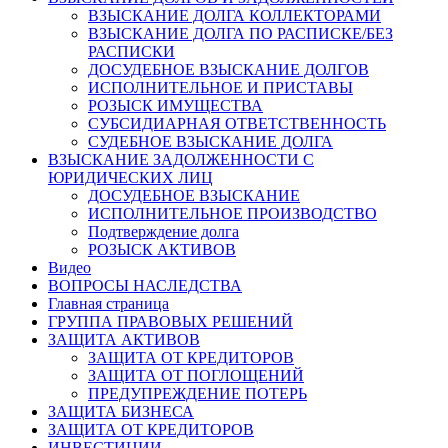
ВЗЫСКАНИЕ ДОЛГА КОЛЛЕКТОРАМИ
ВЗЫСКАНИЕ ДОЛГА ПО РАСПИСКЕ/БЕЗ
РАСПИСКИ
ДОСУДЕБНОЕ ВЗЫСКАНИЕ ДОЛГОВ
ИСПОЛНИТЕЛЬНОЕ И ПРИСТАВЫ
РОЗЫСК ИМУЩЕСТВА
СУБСИДИАРНАЯ ОТВЕТСТВЕННОСТЬ
СУДЕБНОЕ ВЗЫСКАНИЕ ДОЛГА
ВЗЫСКАНИЕ ЗАДОЛЖЕННОСТИ С
ЮРИДИЧЕСКИХ ЛИЦ
ДОСУДЕБНОЕ ВЗЫСКАНИЕ
ИСПОЛНИТЕЛЬНОЕ ПРОИЗВОДСТВО
Подтверждение долга
РОЗЫСК АКТИВОВ
Видео
ВОПРОСЫ НАСЛЕДСТВА
Главная страница
ГРУППА ПРАВОВЫХ РЕШЕНИЙ
ЗАЩИТА АКТИВОВ
ЗАЩИТА ОТ КРЕДИТОРОВ
ЗАЩИТА ОТ ПОГЛОЩЕНИЙ
ПРЕДУПРЕЖДЕНИЕ ПОТЕРЬ
ЗАЩИТА БИЗНЕСА
ЗАЩИТА ОТ КРЕДИТОРОВ
ИНВЕСТИЦИИ