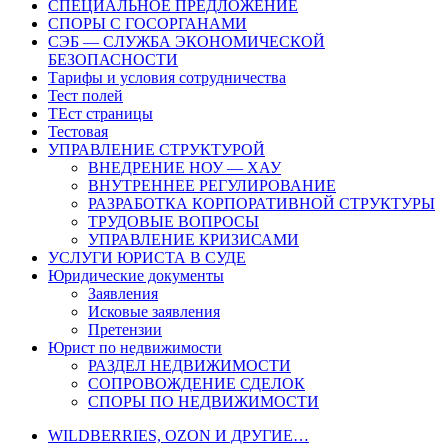
СПЕЦИАЛЬНОЕ ПРЕДЛОЖЕНИЕ
СПОРЫ С ГОСОРГАНАМИ
СЭБ — СЛУЖБА ЭКОНОМИЧЕСКОЙ
БЕЗОПАСНОСТИ
Тарифы и условия сотрудничества
Тест полей
ТЕст страницы
Тестовая
УПРАВЛЕНИЕ СТРУКТУРОЙ
ВНЕДРЕНИЕ НОУ — ХАУ
ВНУТРЕННЕЕ РЕГУЛИРОВАНИЕ
РАЗРАБОТКА КОРПОРАТИВНОЙ СТРУКТУРЫ
ТРУДОВЫЕ ВОПРОСЫ
УПРАВЛЕНИЕ КРИЗИСАМИ
УСЛУГИ ЮРИСТА В СУДЕ
Юридические документы
Заявления
Исковые заявления
Претензии
Юрист по недвижимости
РАЗДЕЛ НЕДВИЖИМОСТИ
СОПРОВОЖДЕНИЕ СДЕЛОК
СПОРЫ ПО НЕДВИЖИМОСТИ
WILDBERRIES, OZON И ДРУГИЕ…