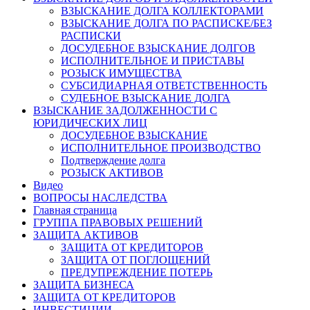
ВЗЫСКАНИЕ ДОЛГА КОЛЛЕКТОРАМИ
ВЗЫСКАНИЕ ДОЛГА ПО РАСПИСКЕ/БЕЗ
РАСПИСКИ
ДОСУДЕБНОЕ ВЗЫСКАНИЕ ДОЛГОВ
ИСПОЛНИТЕЛЬНОЕ И ПРИСТАВЫ
РОЗЫСК ИМУЩЕСТВА
СУБСИДИАРНАЯ ОТВЕТСТВЕННОСТЬ
СУДЕБНОЕ ВЗЫСКАНИЕ ДОЛГА
ВЗЫСКАНИЕ ЗАДОЛЖЕННОСТИ С
ЮРИДИЧЕСКИХ ЛИЦ
ДОСУДЕБНОЕ ВЗЫСКАНИЕ
ИСПОЛНИТЕЛЬНОЕ ПРОИЗВОДСТВО
Подтверждение долга
РОЗЫСК АКТИВОВ
Видео
ВОПРОСЫ НАСЛЕДСТВА
Главная страница
ГРУППА ПРАВОВЫХ РЕШЕНИЙ
ЗАЩИТА АКТИВОВ
ЗАЩИТА ОТ КРЕДИТОРОВ
ЗАЩИТА ОТ ПОГЛОЩЕНИЙ
ПРЕДУПРЕЖДЕНИЕ ПОТЕРЬ
ЗАЩИТА БИЗНЕСА
ЗАЩИТА ОТ КРЕДИТОРОВ
ИНВЕСТИЦИИ