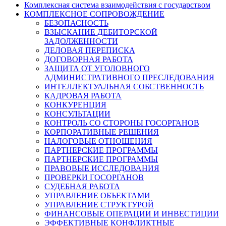
Комплексная система взаимодействия с государством
КОМПЛЕКСНОЕ СОПРОВОЖДЕНИЕ
БЕЗОПАСНОСТЬ
ВЗЫСКАНИЕ ДЕБИТОРСКОЙ
ЗАДОЛЖЕННОСТИ
ДЕЛОВАЯ ПЕРЕПИСКА
ДОГОВОРНАЯ РАБОТА
ЗАЩИТА ОТ УГОЛОВНОГО
АДМИНИСТРАТИВНОГО ПРЕСЛЕДОВАНИЯ
ИНТЕЛЛЕКТУАЛЬНАЯ СОБСТВЕННОСТЬ
КАДРОВАЯ РАБОТА
КОНКУРЕНЦИЯ
КОНСУЛЬТАЦИИ
КОНТРОЛЬ СО СТОРОНЫ ГОСОРГАНОВ
КОРПОРАТИВНЫЕ РЕШЕНИЯ
НАЛОГОВЫЕ ОТНОШЕНИЯ
ПАРТНЕРСКИЕ ПРОГРАММЫ
ПАРТНЕРСКИЕ ПРОГРАММЫ
ПРАВОВЫЕ ИССЛЕДОВАНИЯ
ПРОВЕРКИ ГОСОРГАНОВ
СУДЕБНАЯ РАБОТА
УПРАВЛЕНИЕ ОБЪЕКТАМИ
УПРАВЛЕНИЕ СТРУКТУРОЙ
ФИНАНСОВЫЕ ОПЕРАЦИИ И ИНВЕСТИЦИИ
ЭФФЕКТИВНЫЕ КОНФЛИКТНЫЕ