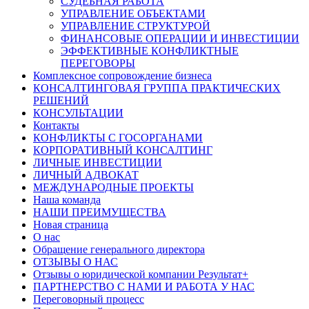
СУДЕБНАЯ РАБОТА
УПРАВЛЕНИЕ ОБЪЕКТАМИ
УПРАВЛЕНИЕ СТРУКТУРОЙ
ФИНАНСОВЫЕ ОПЕРАЦИИ И ИНВЕСТИЦИИ
ЭФФЕКТИВНЫЕ КОНФЛИКТНЫЕ
ПЕРЕГОВОРЫ
Комплексное сопровождение бизнеса
КОНСАЛТИНГОВАЯ ГРУППА ПРАКТИЧЕСКИХ
РЕШЕНИЙ
КОНСУЛЬТАЦИИ
Контакты
КОНФЛИКТЫ С ГОСОРГАНАМИ
КОРПОРАТИВНЫЙ КОНСАЛТИНГ
ЛИЧНЫЕ ИНВЕСТИЦИИ
ЛИЧНЫЙ АДВОКАТ
МЕЖДУНАРОДНЫЕ ПРОЕКТЫ
Наша команда
НАШИ ПРЕИМУЩЕСТВА
Новая страница
О нас
Обращение генерального директора
ОТЗЫВЫ О НАС
Отзывы о юридической компании Результат+
ПАРТНЕРСТВО С НАМИ И РАБОТА У НАС
Переговорный процесс