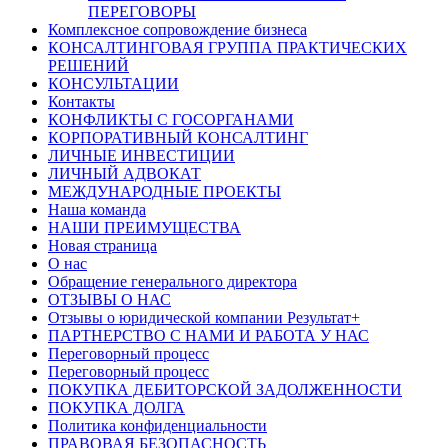
ПЕРЕГОВОРЫ
Комплексное сопровождение бизнеса
КОНСАЛТИНГОВАЯ ГРУППА ПРАКТИЧЕСКИХ
РЕШЕНИЙ
КОНСУЛЬТАЦИИ
Контакты
КОНФЛИКТЫ С ГОСОРГАНАМИ
КОРПОРАТИВНЫЙ КОНСАЛТИНГ
ЛИЧНЫЕ ИНВЕСТИЦИИ
ЛИЧНЫЙ АДВОКАТ
МЕЖДУНАРОДНЫЕ ПРОЕКТЫ
Наша команда
НАШИ ПРЕИМУЩЕСТВА
Новая страница
О нас
Обращение генерального директора
ОТЗЫВЫ О НАС
Отзывы о юридической компании Результат+
ПАРТНЕРСТВО С НАМИ И РАБОТА У НАС
Переговорный процесс
Переговорный процесс
ПОКУПКА ДЕБИТОРСКОЙ ЗАДОЛЖЕННОСТИ
ПОКУПКА ДОЛГА
Политика конфиденциальности
ПРАВОВАЯ БЕЗОПАСНОСТЬ