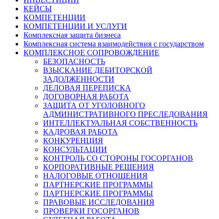
КЕЙСЫ
КОМПЕТЕНЦИИ
КОМПЕТЕНЦИИ И УСЛУГИ
Комплексная защита бизнеса
Комплексная система взаимодействия с государством
КОМПЛЕКСНОЕ СОПРОВОЖДЕНИЕ
БЕЗОПАСНОСТЬ
ВЗЫСКАНИЕ ДЕБИТОРСКОЙ
ЗАДОЛЖЕННОСТИ
ДЕЛОВАЯ ПЕРЕПИСКА
ДОГОВОРНАЯ РАБОТА
ЗАЩИТА ОТ УГОЛОВНОГО
АДМИНИСТРАТИВНОГО ПРЕСЛЕДОВАНИЯ
ИНТЕЛЛЕКТУАЛЬНАЯ СОБСТВЕННОСТЬ
КАДРОВАЯ РАБОТА
КОНКУРЕНЦИЯ
КОНСУЛЬТАЦИИ
КОНТРОЛЬ СО СТОРОНЫ ГОСОРГАНОВ
КОРПОРАТИВНЫЕ РЕШЕНИЯ
НАЛОГОВЫЕ ОТНОШЕНИЯ
ПАРТНЕРСКИЕ ПРОГРАММЫ
ПАРТНЕРСКИЕ ПРОГРАММЫ
ПРАВОВЫЕ ИССЛЕДОВАНИЯ
ПРОВЕРКИ ГОСОРГАНОВ