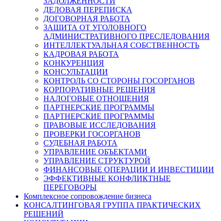
ЗАДОЛЖЕННОСТИ
ДЕЛОВАЯ ПЕРЕПИСКА
ДОГОВОРНАЯ РАБОТА
ЗАЩИТА ОТ УГОЛОВНОГО
АДМИНИСТРАТИВНОГО ПРЕСЛЕДОВАНИЯ
ИНТЕЛЛЕКТУАЛЬНАЯ СОБСТВЕННОСТЬ
КАДРОВАЯ РАБОТА
КОНКУРЕНЦИЯ
КОНСУЛЬТАЦИИ
КОНТРОЛЬ СО СТОРОНЫ ГОСОРГАНОВ
КОРПОРАТИВНЫЕ РЕШЕНИЯ
НАЛОГОВЫЕ ОТНОШЕНИЯ
ПАРТНЕРСКИЕ ПРОГРАММЫ
ПАРТНЕРСКИЕ ПРОГРАММЫ
ПРАВОВЫЕ ИССЛЕДОВАНИЯ
ПРОВЕРКИ ГОСОРГАНОВ
СУДЕБНАЯ РАБОТА
УПРАВЛЕНИЕ ОБЪЕКТАМИ
УПРАВЛЕНИЕ СТРУКТУРОЙ
ФИНАНСОВЫЕ ОПЕРАЦИИ И ИНВЕСТИЦИИ
ЭФФЕКТИВНЫЕ КОНФЛИКТНЫЕ
ПЕРЕГОВОРЫ
Комплексное сопровождение бизнеса
КОНСАЛТИНГОВАЯ ГРУППА ПРАКТИЧЕСКИХ
РЕШЕНИЙ