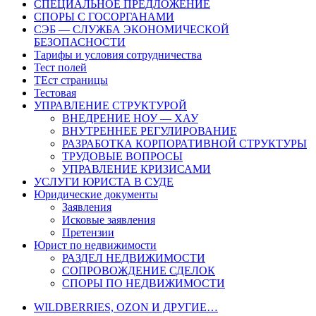
СПЕЦИАЛЬНОЕ ПРЕДЛОЖЕНИЕ
СПОРЫ С ГОСОРГАНАМИ
СЭБ — СЛУЖБА ЭКОНОМИЧЕСКОЙ
БЕЗОПАСНОСТИ
Тарифы и условия сотрудничества
Тест полей
ТЕст страницы
Тестовая
УПРАВЛЕНИЕ СТРУКТУРОЙ
ВНЕДРЕНИЕ НОУ — ХАУ
ВНУТРЕННЕЕ РЕГУЛИРОВАНИЕ
РАЗРАБОТКА КОРПОРАТИВНОЙ СТРУКТУРЫ
ТРУДОВЫЕ ВОПРОСЫ
УПРАВЛЕНИЕ КРИЗИСАМИ
УСЛУГИ ЮРИСТА В СУДЕ
Юридические документы
Заявления
Исковые заявления
Претензии
Юрист по недвижимости
РАЗДЕЛ НЕДВИЖИМОСТИ
СОПРОВОЖДЕНИЕ СДЕЛОК
СПОРЫ ПО НЕДВИЖИМОСТИ
WILDBERRIES, OZON И ДРУГИЕ…