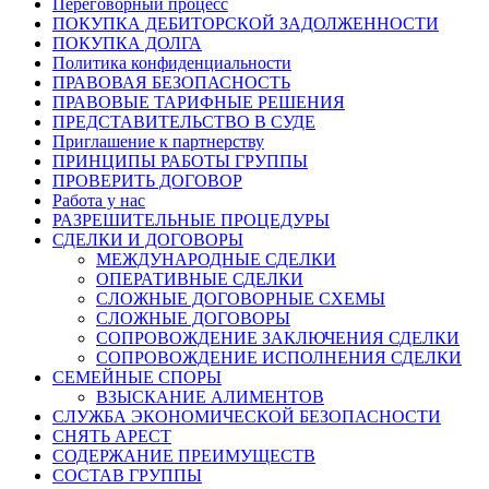
Переговорный процесс
ПОКУПКА ДЕБИТОРСКОЙ ЗАДОЛЖЕННОСТИ
ПОКУПКА ДОЛГА
Политика конфиденциальности
ПРАВОВАЯ БЕЗОПАСНОСТЬ
ПРАВОВЫЕ ТАРИФНЫЕ РЕШЕНИЯ
ПРЕДСТАВИТЕЛЬСТВО В СУДЕ
Приглашение к партнерству
ПРИНЦИПЫ РАБОТЫ ГРУППЫ
ПРОВЕРИТЬ ДОГОВОР
Работа у нас
РАЗРЕШИТЕЛЬНЫЕ ПРОЦЕДУРЫ
СДЕЛКИ И ДОГОВОРЫ
МЕЖДУНАРОДНЫЕ СДЕЛКИ
ОПЕРАТИВНЫЕ СДЕЛКИ
СЛОЖНЫЕ ДОГОВОРНЫЕ СХЕМЫ
СЛОЖНЫЕ ДОГОВОРЫ
СОПРОВОЖДЕНИЕ ЗАКЛЮЧЕНИЯ СДЕЛКИ
СОПРОВОЖДЕНИЕ ИСПОЛНЕНИЯ СДЕЛКИ
СЕМЕЙНЫЕ СПОРЫ
ВЗЫСКАНИЕ АЛИМЕНТОВ
СЛУЖБА ЭКОНОМИЧЕСКОЙ БЕЗОПАСНОСТИ
СНЯТЬ АРЕСТ
СОДЕРЖАНИЕ ПРЕИМУЩЕСТВ
СОСТАВ ГРУППЫ