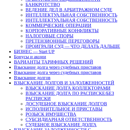
БАНКРОТСТВО
ВЕДЕНИЕ ДЕЛ В АРБИТРАЖНОМ СУДЕ
ИНТЕЛЛЕКТУАЛЬНАЯ СОБСТВЕННОСТЬ
ИНТЕЛЛЕКТУАЛЬНАЯ СОБСТВЕННОСТЬ
КОММЕРЧЕСКИЕ ОПЕРАЦИИ
КОРПОРАТИВНЫЕ КОНФЛИКТЫ
НАЛОГОВЫЕ СПОРЫ
ПРЕТЕНЗИОННЫЕ ПЕРЕГОВОРЫ
ПРОИГРАЛИ СУД — ЧТО ДЕЛАТЬ ДАЛЬШЕ
БИЗНЕС — Start UP
Бонусы и акции
ВАРИАНТЫ ТАРИФНЫХ РЕШЕНИЙ
Взыскание долга через судебных приставов
Взыскание долга через судебных приставов
Взыскание долгов
ВЗЫСКАНИЕ ДОЛГОВ И ЗАДОЛЖЕННОСТЕЙ
ВЗЫСКАНИЕ ДОЛГА КОЛЛЕКТОРАМИ
ВЗЫСКАНИЕ ДОЛГА ПО РАСПИСКЕ/БЕЗ
РАСПИСКИ
ДОСУДЕБНОЕ ВЗЫСКАНИЕ ДОЛГОВ
ИСПОЛНИТЕЛЬНОЕ И ПРИСТАВЫ
РОЗЫСК ИМУЩЕСТВА
СУБСИДИАРНАЯ ОТВЕТСТВЕННОСТЬ
СУДЕБНОЕ ВЗЫСКАНИЕ ДОЛГА
ВЗЫСКАНИЕ ЗАДОЛЖЕННОСТИ С