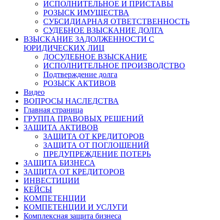
ИСПОЛНИТЕЛЬНОЕ И ПРИСТАВЫ
РОЗЫСК ИМУЩЕСТВА
СУБСИДИАРНАЯ ОТВЕТСТВЕННОСТЬ
СУДЕБНОЕ ВЗЫСКАНИЕ ДОЛГА
ВЗЫСКАНИЕ ЗАДОЛЖЕННОСТИ С
ЮРИДИЧЕСКИХ ЛИЦ
ДОСУДЕБНОЕ ВЗЫСКАНИЕ
ИСПОЛНИТЕЛЬНОЕ ПРОИЗВОДСТВО
Подтверждение долга
РОЗЫСК АКТИВОВ
Видео
ВОПРОСЫ НАСЛЕДСТВА
Главная страница
ГРУППА ПРАВОВЫХ РЕШЕНИЙ
ЗАЩИТА АКТИВОВ
ЗАЩИТА ОТ КРЕДИТОРОВ
ЗАЩИТА ОТ ПОГЛОЩЕНИЙ
ПРЕДУПРЕЖДЕНИЕ ПОТЕРЬ
ЗАЩИТА БИЗНЕСА
ЗАЩИТА ОТ КРЕДИТОРОВ
ИНВЕСТИЦИИ
КЕЙСЫ
КОМПЕТЕНЦИИ
КОМПЕТЕНЦИИ И УСЛУГИ
Комплексная защита бизнеса