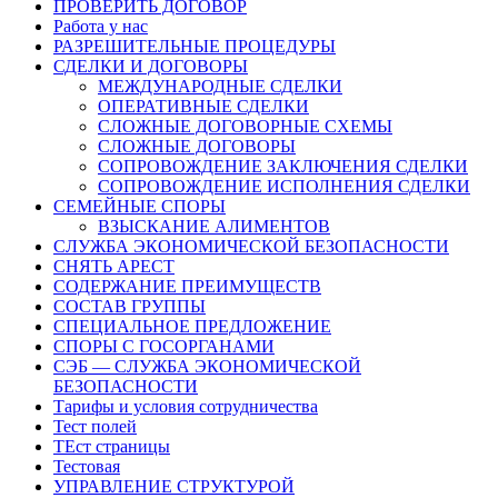
ПРОВЕРИТЬ ДОГОВОР
Работа у нас
РАЗРЕШИТЕЛЬНЫЕ ПРОЦЕДУРЫ
СДЕЛКИ И ДОГОВОРЫ
МЕЖДУНАРОДНЫЕ СДЕЛКИ
ОПЕРАТИВНЫЕ СДЕЛКИ
СЛОЖНЫЕ ДОГОВОРНЫЕ СХЕМЫ
СЛОЖНЫЕ ДОГОВОРЫ
СОПРОВОЖДЕНИЕ ЗАКЛЮЧЕНИЯ СДЕЛКИ
СОПРОВОЖДЕНИЕ ИСПОЛНЕНИЯ СДЕЛКИ
СЕМЕЙНЫЕ СПОРЫ
ВЗЫСКАНИЕ АЛИМЕНТОВ
СЛУЖБА ЭКОНОМИЧЕСКОЙ БЕЗОПАСНОСТИ
СНЯТЬ АРЕСТ
СОДЕРЖАНИЕ ПРЕИМУЩЕСТВ
СОСТАВ ГРУППЫ
СПЕЦИАЛЬНОЕ ПРЕДЛОЖЕНИЕ
СПОРЫ С ГОСОРГАНАМИ
СЭБ — СЛУЖБА ЭКОНОМИЧЕСКОЙ
БЕЗОПАСНОСТИ
Тарифы и условия сотрудничества
Тест полей
ТЕст страницы
Тестовая
УПРАВЛЕНИЕ СТРУКТУРОЙ