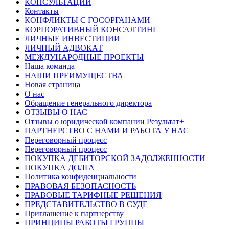
КОНСУЛЬТАЦИИ
Контакты
КОНФЛИКТЫ С ГОСОРГАНАМИ
КОРПОРАТИВНЫЙ КОНСАЛТИНГ
ЛИЧНЫЕ ИНВЕСТИЦИИ
ЛИЧНЫЙ АДВОКАТ
МЕЖДУНАРОДНЫЕ ПРОЕКТЫ
Наша команда
НАШИ ПРЕИМУЩЕСТВА
Новая страница
О нас
Обращение генерального директора
ОТЗЫВЫ О НАС
Отзывы о юридической компании Результат+
ПАРТНЕРСТВО С НАМИ И РАБОТА У НАС
Переговорный процесс
Переговорный процесс
ПОКУПКА ДЕБИТОРСКОЙ ЗАДОЛЖЕННОСТИ
ПОКУПКА ДОЛГА
Политика конфиденциальности
ПРАВОВАЯ БЕЗОПАСНОСТЬ
ПРАВОВЫЕ ТАРИФНЫЕ РЕШЕНИЯ
ПРЕДСТАВИТЕЛЬСТВО В СУДЕ
Приглашение к партнерству
ПРИНЦИПЫ РАБОТЫ ГРУППЫ