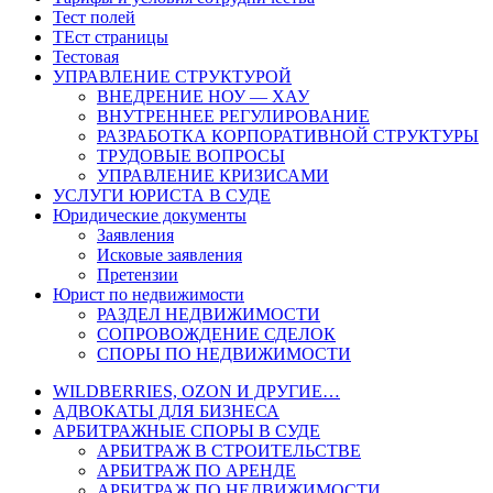
Тест полей
ТЕст страницы
Тестовая
УПРАВЛЕНИЕ СТРУКТУРОЙ
ВНЕДРЕНИЕ НОУ — ХАУ
ВНУТРЕННЕЕ РЕГУЛИРОВАНИЕ
РАЗРАБОТКА КОРПОРАТИВНОЙ СТРУКТУРЫ
ТРУДОВЫЕ ВОПРОСЫ
УПРАВЛЕНИЕ КРИЗИСАМИ
УСЛУГИ ЮРИСТА В СУДЕ
Юридические документы
Заявления
Исковые заявления
Претензии
Юрист по недвижимости
РАЗДЕЛ НЕДВИЖИМОСТИ
СОПРОВОЖДЕНИЕ СДЕЛОК
СПОРЫ ПО НЕДВИЖИМОСТИ
WILDBERRIES, OZON И ДРУГИЕ…
АДВОКАТЫ ДЛЯ БИЗНЕСА
АРБИТРАЖНЫЕ СПОРЫ В СУДЕ
АРБИТРАЖ В СТРОИТЕЛЬСТВЕ
АРБИТРАЖ ПО АРЕНДЕ
АРБИТРАЖ ПО НЕДВИЖИМОСТИ