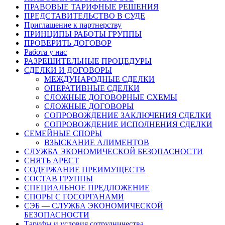
ПРАВОВЫЕ ТАРИФНЫЕ РЕШЕНИЯ
ПРЕДСТАВИТЕЛЬСТВО В СУДЕ
Приглашение к партнерству
ПРИНЦИПЫ РАБОТЫ ГРУППЫ
ПРОВЕРИТЬ ДОГОВОР
Работа у нас
РАЗРЕШИТЕЛЬНЫЕ ПРОЦЕДУРЫ
СДЕЛКИ И ДОГОВОРЫ
МЕЖДУНАРОДНЫЕ СДЕЛКИ
ОПЕРАТИВНЫЕ СДЕЛКИ
СЛОЖНЫЕ ДОГОВОРНЫЕ СХЕМЫ
СЛОЖНЫЕ ДОГОВОРЫ
СОПРОВОЖДЕНИЕ ЗАКЛЮЧЕНИЯ СДЕЛКИ
СОПРОВОЖДЕНИЕ ИСПОЛНЕНИЯ СДЕЛКИ
СЕМЕЙНЫЕ СПОРЫ
ВЗЫСКАНИЕ АЛИМЕНТОВ
СЛУЖБА ЭКОНОМИЧЕСКОЙ БЕЗОПАСНОСТИ
СНЯТЬ АРЕСТ
СОДЕРЖАНИЕ ПРЕИМУЩЕСТВ
СОСТАВ ГРУППЫ
СПЕЦИАЛЬНОЕ ПРЕДЛОЖЕНИЕ
СПОРЫ С ГОСОРГАНАМИ
СЭБ — СЛУЖБА ЭКОНОМИЧЕСКОЙ
БЕЗОПАСНОСТИ
Тарифы и условия сотрудничества