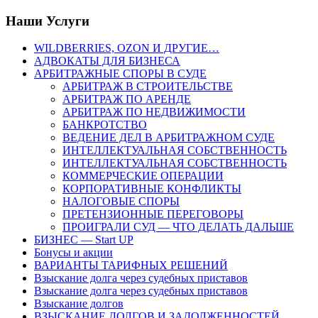
Наши Услуги
WILDBERRIES, OZON И ДРУГИЕ…
АДВОКАТЫ ДЛЯ БИЗНЕСА
АРБИТРАЖНЫЕ СПОРЫ В СУДЕ
АРБИТРАЖ В СТРОИТЕЛЬСТВЕ
АРБИТРАЖ ПО АРЕНДЕ
АРБИТРАЖ ПО НЕДВИЖИМОСТИ
БАНКРОТСТВО
ВЕДЕНИЕ ДЕЛ В АРБИТРАЖНОМ СУДЕ
ИНТЕЛЛЕКТУАЛЬНАЯ СОБСТВЕННОСТЬ
ИНТЕЛЛЕКТУАЛЬНАЯ СОБСТВЕННОСТЬ
КОММЕРЧЕСКИЕ ОПЕРАЦИИ
КОРПОРАТИВНЫЕ КОНФЛИКТЫ
НАЛОГОВЫЕ СПОРЫ
ПРЕТЕНЗИОННЫЕ ПЕРЕГОВОРЫ
ПРОИГРАЛИ СУД — ЧТО ДЕЛАТЬ ДАЛЬШЕ
БИЗНЕС — Start UP
Бонусы и акции
ВАРИАНТЫ ТАРИФНЫХ РЕШЕНИЙ
Взыскание долга через судебных приставов
Взыскание долга через судебных приставов
Взыскание долгов
ВЗЫСКАНИЕ ДОЛГОВ И ЗАДОЛЖЕННОСТЕЙ