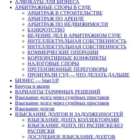
АДВОКАТЫ ДЛЯ БИЗНЕСА
АРБИТРАЖНЫЕ СПОРЫ В СУДЕ
АРБИТРАЖ В СТРОИТЕЛЬСТВЕ
АРБИТРАЖ ПО АРЕНДЕ
АРБИТРАЖ ПО НЕДВИЖИМОСТИ
БАНКРОТСТВО
ВЕДЕНИЕ ДЕЛ В АРБИТРАЖНОМ СУДЕ
ИНТЕЛЛЕКТУАЛЬНАЯ СОБСТВЕННОСТЬ
ИНТЕЛЛЕКТУАЛЬНАЯ СОБСТВЕННОСТЬ
КОММЕРЧЕСКИЕ ОПЕРАЦИИ
КОРПОРАТИВНЫЕ КОНФЛИКТЫ
НАЛОГОВЫЕ СПОРЫ
ПРЕТЕНЗИОННЫЕ ПЕРЕГОВОРЫ
ПРОИГРАЛИ СУД — ЧТО ДЕЛАТЬ ДАЛЬШЕ
БИЗНЕС — Start UP
Бонусы и акции
ВАРИАНТЫ ТАРИФНЫХ РЕШЕНИЙ
Взыскание долга через судебных приставов
Взыскание долга через судебных приставов
Взыскание долгов
ВЗЫСКАНИЕ ДОЛГОВ И ЗАДОЛЖЕННОСТЕЙ
ВЗЫСКАНИЕ ДОЛГА КОЛЛЕКТОРАМИ
ВЗЫСКАНИЕ ДОЛГА ПО РАСПИСКЕ/БЕЗ
РАСПИСКИ
ДОСУДЕБНОЕ ВЗЫСКАНИЕ ДОЛГОВ