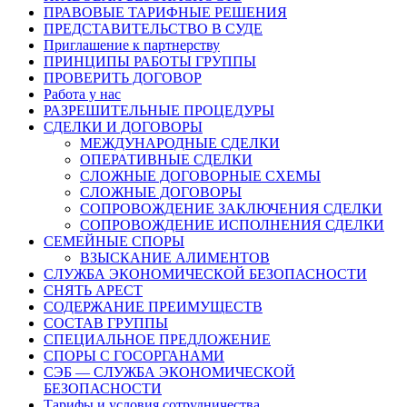
ПРАВОВЫЕ ТАРИФНЫЕ РЕШЕНИЯ
ПРЕДСТАВИТЕЛЬСТВО В СУДЕ
Приглашение к партнерству
ПРИНЦИПЫ РАБОТЫ ГРУППЫ
ПРОВЕРИТЬ ДОГОВОР
Работа у нас
РАЗРЕШИТЕЛЬНЫЕ ПРОЦЕДУРЫ
СДЕЛКИ И ДОГОВОРЫ
МЕЖДУНАРОДНЫЕ СДЕЛКИ
ОПЕРАТИВНЫЕ СДЕЛКИ
СЛОЖНЫЕ ДОГОВОРНЫЕ СХЕМЫ
СЛОЖНЫЕ ДОГОВОРЫ
СОПРОВОЖДЕНИЕ ЗАКЛЮЧЕНИЯ СДЕЛКИ
СОПРОВОЖДЕНИЕ ИСПОЛНЕНИЯ СДЕЛКИ
СЕМЕЙНЫЕ СПОРЫ
ВЗЫСКАНИЕ АЛИМЕНТОВ
СЛУЖБА ЭКОНОМИЧЕСКОЙ БЕЗОПАСНОСТИ
СНЯТЬ АРЕСТ
СОДЕРЖАНИЕ ПРЕИМУЩЕСТВ
СОСТАВ ГРУППЫ
СПЕЦИАЛЬНОЕ ПРЕДЛОЖЕНИЕ
СПОРЫ С ГОСОРГАНАМИ
СЭБ — СЛУЖБА ЭКОНОМИЧЕСКОЙ
БЕЗОПАСНОСТИ
Тарифы и условия сотрудничества