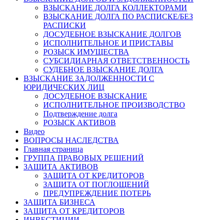
ВЗЫСКАНИЕ ДОЛГА КОЛЛЕКТОРАМИ
ВЗЫСКАНИЕ ДОЛГА ПО РАСПИСКЕ/БЕЗ
РАСПИСКИ
ДОСУДЕБНОЕ ВЗЫСКАНИЕ ДОЛГОВ
ИСПОЛНИТЕЛЬНОЕ И ПРИСТАВЫ
РОЗЫСК ИМУЩЕСТВА
СУБСИДИАРНАЯ ОТВЕТСТВЕННОСТЬ
СУДЕБНОЕ ВЗЫСКАНИЕ ДОЛГА
ВЗЫСКАНИЕ ЗАДОЛЖЕННОСТИ С
ЮРИДИЧЕСКИХ ЛИЦ
ДОСУДЕБНОЕ ВЗЫСКАНИЕ
ИСПОЛНИТЕЛЬНОЕ ПРОИЗВОДСТВО
Подтверждение долга
РОЗЫСК АКТИВОВ
Видео
ВОПРОСЫ НАСЛЕДСТВА
Главная страница
ГРУППА ПРАВОВЫХ РЕШЕНИЙ
ЗАЩИТА АКТИВОВ
ЗАЩИТА ОТ КРЕДИТОРОВ
ЗАЩИТА ОТ ПОГЛОЩЕНИЙ
ПРЕДУПРЕЖДЕНИЕ ПОТЕРЬ
ЗАЩИТА БИЗНЕСА
ЗАЩИТА ОТ КРЕДИТОРОВ
ИНВЕСТИЦИИ