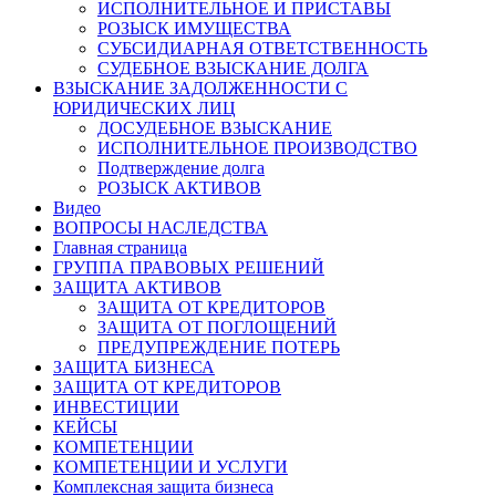
ИСПОЛНИТЕЛЬНОЕ И ПРИСТАВЫ
РОЗЫСК ИМУЩЕСТВА
СУБСИДИАРНАЯ ОТВЕТСТВЕННОСТЬ
СУДЕБНОЕ ВЗЫСКАНИЕ ДОЛГА
ВЗЫСКАНИЕ ЗАДОЛЖЕННОСТИ С
ЮРИДИЧЕСКИХ ЛИЦ
ДОСУДЕБНОЕ ВЗЫСКАНИЕ
ИСПОЛНИТЕЛЬНОЕ ПРОИЗВОДСТВО
Подтверждение долга
РОЗЫСК АКТИВОВ
Видео
ВОПРОСЫ НАСЛЕДСТВА
Главная страница
ГРУППА ПРАВОВЫХ РЕШЕНИЙ
ЗАЩИТА АКТИВОВ
ЗАЩИТА ОТ КРЕДИТОРОВ
ЗАЩИТА ОТ ПОГЛОЩЕНИЙ
ПРЕДУПРЕЖДЕНИЕ ПОТЕРЬ
ЗАЩИТА БИЗНЕСА
ЗАЩИТА ОТ КРЕДИТОРОВ
ИНВЕСТИЦИИ
КЕЙСЫ
КОМПЕТЕНЦИИ
КОМПЕТЕНЦИИ И УСЛУГИ
Комплексная защита бизнеса