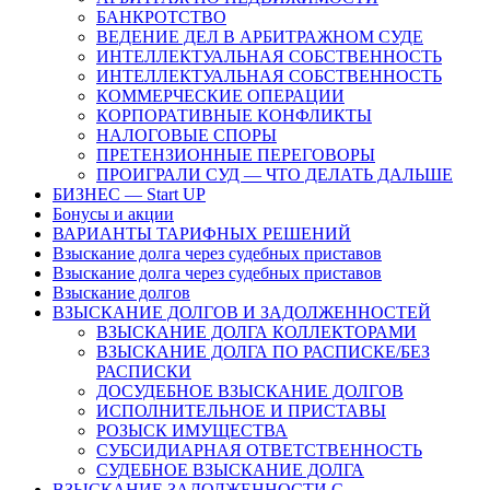
БАНКРОТСТВО
ВЕДЕНИЕ ДЕЛ В АРБИТРАЖНОМ СУДЕ
ИНТЕЛЛЕКТУАЛЬНАЯ СОБСТВЕННОСТЬ
ИНТЕЛЛЕКТУАЛЬНАЯ СОБСТВЕННОСТЬ
КОММЕРЧЕСКИЕ ОПЕРАЦИИ
КОРПОРАТИВНЫЕ КОНФЛИКТЫ
НАЛОГОВЫЕ СПОРЫ
ПРЕТЕНЗИОННЫЕ ПЕРЕГОВОРЫ
ПРОИГРАЛИ СУД — ЧТО ДЕЛАТЬ ДАЛЬШЕ
БИЗНЕС — Start UP
Бонусы и акции
ВАРИАНТЫ ТАРИФНЫХ РЕШЕНИЙ
Взыскание долга через судебных приставов
Взыскание долга через судебных приставов
Взыскание долгов
ВЗЫСКАНИЕ ДОЛГОВ И ЗАДОЛЖЕННОСТЕЙ
ВЗЫСКАНИЕ ДОЛГА КОЛЛЕКТОРАМИ
ВЗЫСКАНИЕ ДОЛГА ПО РАСПИСКЕ/БЕЗ
РАСПИСКИ
ДОСУДЕБНОЕ ВЗЫСКАНИЕ ДОЛГОВ
ИСПОЛНИТЕЛЬНОЕ И ПРИСТАВЫ
РОЗЫСК ИМУЩЕСТВА
СУБСИДИАРНАЯ ОТВЕТСТВЕННОСТЬ
СУДЕБНОЕ ВЗЫСКАНИЕ ДОЛГА
ВЗЫСКАНИЕ ЗАДОЛЖЕННОСТИ С