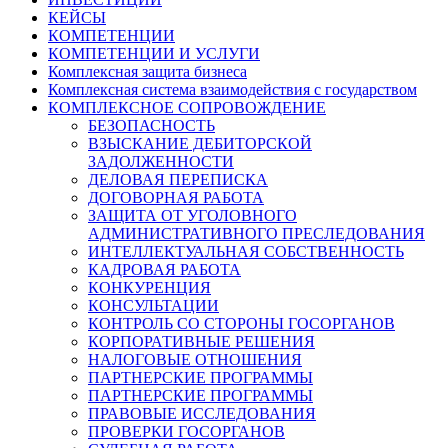
КЕЙСЫ
КОМПЕТЕНЦИИ
КОМПЕТЕНЦИИ И УСЛУГИ
Комплексная защита бизнеса
Комплексная система взаимодействия с государством
КОМПЛЕКСНОЕ СОПРОВОЖДЕНИЕ
БЕЗОПАСНОСТЬ
ВЗЫСКАНИЕ ДЕБИТОРСКОЙ
ЗАДОЛЖЕННОСТИ
ДЕЛОВАЯ ПЕРЕПИСКА
ДОГОВОРНАЯ РАБОТА
ЗАЩИТА ОТ УГОЛОВНОГО
АДМИНИСТРАТИВНОГО ПРЕСЛЕДОВАНИЯ
ИНТЕЛЛЕКТУАЛЬНАЯ СОБСТВЕННОСТЬ
КАДРОВАЯ РАБОТА
КОНКУРЕНЦИЯ
КОНСУЛЬТАЦИИ
КОНТРОЛЬ СО СТОРОНЫ ГОСОРГАНОВ
КОРПОРАТИВНЫЕ РЕШЕНИЯ
НАЛОГОВЫЕ ОТНОШЕНИЯ
ПАРТНЕРСКИЕ ПРОГРАММЫ
ПАРТНЕРСКИЕ ПРОГРАММЫ
ПРАВОВЫЕ ИССЛЕДОВАНИЯ
ПРОВЕРКИ ГОСОРГАНОВ