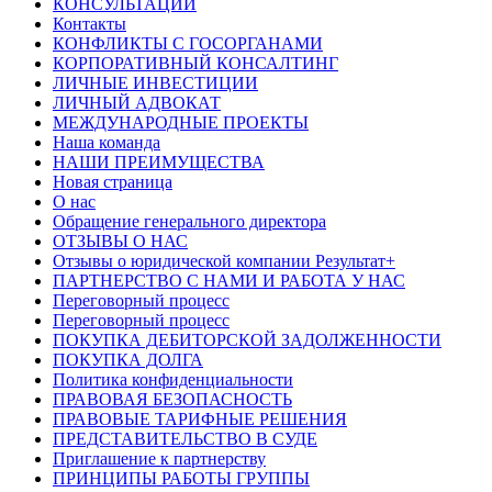
КОНСУЛЬТАЦИИ
Контакты
КОНФЛИКТЫ С ГОСОРГАНАМИ
КОРПОРАТИВНЫЙ КОНСАЛТИНГ
ЛИЧНЫЕ ИНВЕСТИЦИИ
ЛИЧНЫЙ АДВОКАТ
МЕЖДУНАРОДНЫЕ ПРОЕКТЫ
Наша команда
НАШИ ПРЕИМУЩЕСТВА
Новая страница
О нас
Обращение генерального директора
ОТЗЫВЫ О НАС
Отзывы о юридической компании Результат+
ПАРТНЕРСТВО С НАМИ И РАБОТА У НАС
Переговорный процесс
Переговорный процесс
ПОКУПКА ДЕБИТОРСКОЙ ЗАДОЛЖЕННОСТИ
ПОКУПКА ДОЛГА
Политика конфиденциальности
ПРАВОВАЯ БЕЗОПАСНОСТЬ
ПРАВОВЫЕ ТАРИФНЫЕ РЕШЕНИЯ
ПРЕДСТАВИТЕЛЬСТВО В СУДЕ
Приглашение к партнерству
ПРИНЦИПЫ РАБОТЫ ГРУППЫ