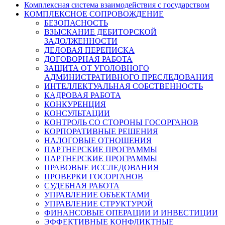
Комплексная система взаимодействия с государством
КОМПЛЕКСНОЕ СОПРОВОЖДЕНИЕ
БЕЗОПАСНОСТЬ
ВЗЫСКАНИЕ ДЕБИТОРСКОЙ
ЗАДОЛЖЕННОСТИ
ДЕЛОВАЯ ПЕРЕПИСКА
ДОГОВОРНАЯ РАБОТА
ЗАЩИТА ОТ УГОЛОВНОГО
АДМИНИСТРАТИВНОГО ПРЕСЛЕДОВАНИЯ
ИНТЕЛЛЕКТУАЛЬНАЯ СОБСТВЕННОСТЬ
КАДРОВАЯ РАБОТА
КОНКУРЕНЦИЯ
КОНСУЛЬТАЦИИ
КОНТРОЛЬ СО СТОРОНЫ ГОСОРГАНОВ
КОРПОРАТИВНЫЕ РЕШЕНИЯ
НАЛОГОВЫЕ ОТНОШЕНИЯ
ПАРТНЕРСКИЕ ПРОГРАММЫ
ПАРТНЕРСКИЕ ПРОГРАММЫ
ПРАВОВЫЕ ИССЛЕДОВАНИЯ
ПРОВЕРКИ ГОСОРГАНОВ
СУДЕБНАЯ РАБОТА
УПРАВЛЕНИЕ ОБЪЕКТАМИ
УПРАВЛЕНИЕ СТРУКТУРОЙ
ФИНАНСОВЫЕ ОПЕРАЦИИ И ИНВЕСТИЦИИ
ЭФФЕКТИВНЫЕ КОНФЛИКТНЫЕ