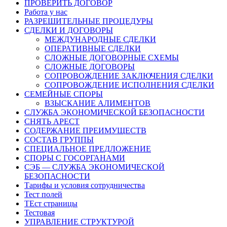
ПРОВЕРИТЬ ДОГОВОР
Работа у нас
РАЗРЕШИТЕЛЬНЫЕ ПРОЦЕДУРЫ
СДЕЛКИ И ДОГОВОРЫ
МЕЖДУНАРОДНЫЕ СДЕЛКИ
ОПЕРАТИВНЫЕ СДЕЛКИ
СЛОЖНЫЕ ДОГОВОРНЫЕ СХЕМЫ
СЛОЖНЫЕ ДОГОВОРЫ
СОПРОВОЖДЕНИЕ ЗАКЛЮЧЕНИЯ СДЕЛКИ
СОПРОВОЖДЕНИЕ ИСПОЛНЕНИЯ СДЕЛКИ
СЕМЕЙНЫЕ СПОРЫ
ВЗЫСКАНИЕ АЛИМЕНТОВ
СЛУЖБА ЭКОНОМИЧЕСКОЙ БЕЗОПАСНОСТИ
СНЯТЬ АРЕСТ
СОДЕРЖАНИЕ ПРЕИМУЩЕСТВ
СОСТАВ ГРУППЫ
СПЕЦИАЛЬНОЕ ПРЕДЛОЖЕНИЕ
СПОРЫ С ГОСОРГАНАМИ
СЭБ — СЛУЖБА ЭКОНОМИЧЕСКОЙ
БЕЗОПАСНОСТИ
Тарифы и условия сотрудничества
Тест полей
ТЕст страницы
Тестовая
УПРАВЛЕНИЕ СТРУКТУРОЙ