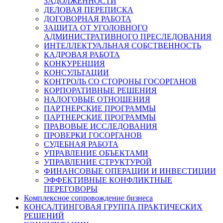
ЗАДОЛЖЕННОСТИ
ДЕЛОВАЯ ПЕРЕПИСКА
ДОГОВОРНАЯ РАБОТА
ЗАЩИТА ОТ УГОЛОВНОГО
АДМИНИСТРАТИВНОГО ПРЕСЛЕДОВАНИЯ
ИНТЕЛЛЕКТУАЛЬНАЯ СОБСТВЕННОСТЬ
КАДРОВАЯ РАБОТА
КОНКУРЕНЦИЯ
КОНСУЛЬТАЦИИ
КОНТРОЛЬ СО СТОРОНЫ ГОСОРГАНОВ
КОРПОРАТИВНЫЕ РЕШЕНИЯ
НАЛОГОВЫЕ ОТНОШЕНИЯ
ПАРТНЕРСКИЕ ПРОГРАММЫ
ПАРТНЕРСКИЕ ПРОГРАММЫ
ПРАВОВЫЕ ИССЛЕДОВАНИЯ
ПРОВЕРКИ ГОСОРГАНОВ
СУДЕБНАЯ РАБОТА
УПРАВЛЕНИЕ ОБЪЕКТАМИ
УПРАВЛЕНИЕ СТРУКТУРОЙ
ФИНАНСОВЫЕ ОПЕРАЦИИ И ИНВЕСТИЦИИ
ЭФФЕКТИВНЫЕ КОНФЛИКТНЫЕ
ПЕРЕГОВОРЫ
Комплексное сопровождение бизнеса
КОНСАЛТИНГОВАЯ ГРУППА ПРАКТИЧЕСКИХ
РЕШЕНИЙ