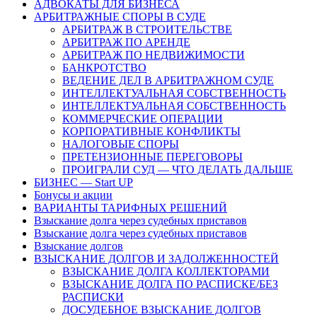
АДВОКАТЫ ДЛЯ БИЗНЕСА
АРБИТРАЖНЫЕ СПОРЫ В СУДЕ
АРБИТРАЖ В СТРОИТЕЛЬСТВЕ
АРБИТРАЖ ПО АРЕНДЕ
АРБИТРАЖ ПО НЕДВИЖИМОСТИ
БАНКРОТСТВО
ВЕДЕНИЕ ДЕЛ В АРБИТРАЖНОМ СУДЕ
ИНТЕЛЛЕКТУАЛЬНАЯ СОБСТВЕННОСТЬ
ИНТЕЛЛЕКТУАЛЬНАЯ СОБСТВЕННОСТЬ
КОММЕРЧЕСКИЕ ОПЕРАЦИИ
КОРПОРАТИВНЫЕ КОНФЛИКТЫ
НАЛОГОВЫЕ СПОРЫ
ПРЕТЕНЗИОННЫЕ ПЕРЕГОВОРЫ
ПРОИГРАЛИ СУД — ЧТО ДЕЛАТЬ ДАЛЬШЕ
БИЗНЕС — Start UP
Бонусы и акции
ВАРИАНТЫ ТАРИФНЫХ РЕШЕНИЙ
Взыскание долга через судебных приставов
Взыскание долга через судебных приставов
Взыскание долгов
ВЗЫСКАНИЕ ДОЛГОВ И ЗАДОЛЖЕННОСТЕЙ
ВЗЫСКАНИЕ ДОЛГА КОЛЛЕКТОРАМИ
ВЗЫСКАНИЕ ДОЛГА ПО РАСПИСКЕ/БЕЗ
РАСПИСКИ
ДОСУДЕБНОЕ ВЗЫСКАНИЕ ДОЛГОВ