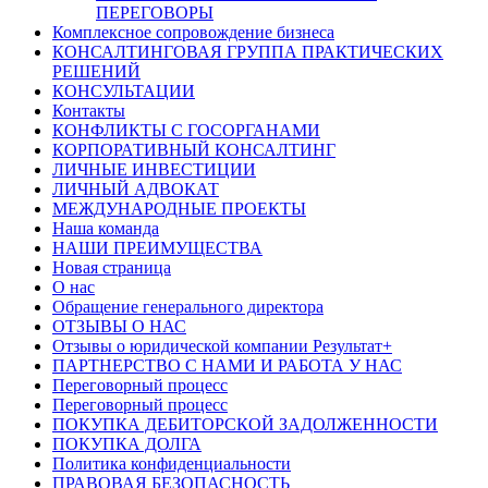
ПЕРЕГОВОРЫ
Комплексное сопровождение бизнеса
КОНСАЛТИНГОВАЯ ГРУППА ПРАКТИЧЕСКИХ
РЕШЕНИЙ
КОНСУЛЬТАЦИИ
Контакты
КОНФЛИКТЫ С ГОСОРГАНАМИ
КОРПОРАТИВНЫЙ КОНСАЛТИНГ
ЛИЧНЫЕ ИНВЕСТИЦИИ
ЛИЧНЫЙ АДВОКАТ
МЕЖДУНАРОДНЫЕ ПРОЕКТЫ
Наша команда
НАШИ ПРЕИМУЩЕСТВА
Новая страница
О нас
Обращение генерального директора
ОТЗЫВЫ О НАС
Отзывы о юридической компании Результат+
ПАРТНЕРСТВО С НАМИ И РАБОТА У НАС
Переговорный процесс
Переговорный процесс
ПОКУПКА ДЕБИТОРСКОЙ ЗАДОЛЖЕННОСТИ
ПОКУПКА ДОЛГА
Политика конфиденциальности
ПРАВОВАЯ БЕЗОПАСНОСТЬ