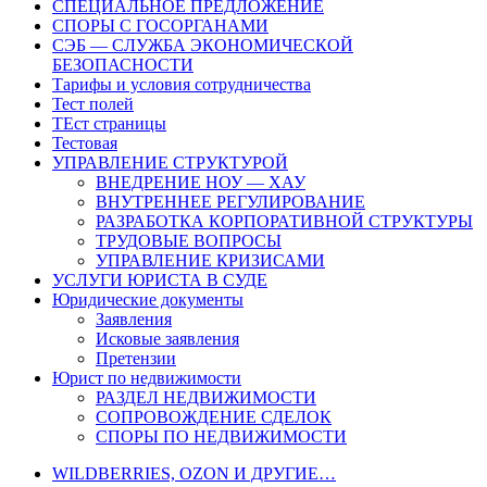
СПЕЦИАЛЬНОЕ ПРЕДЛОЖЕНИЕ
СПОРЫ С ГОСОРГАНАМИ
СЭБ — СЛУЖБА ЭКОНОМИЧЕСКОЙ
БЕЗОПАСНОСТИ
Тарифы и условия сотрудничества
Тест полей
ТЕст страницы
Тестовая
УПРАВЛЕНИЕ СТРУКТУРОЙ
ВНЕДРЕНИЕ НОУ — ХАУ
ВНУТРЕННЕЕ РЕГУЛИРОВАНИЕ
РАЗРАБОТКА КОРПОРАТИВНОЙ СТРУКТУРЫ
ТРУДОВЫЕ ВОПРОСЫ
УПРАВЛЕНИЕ КРИЗИСАМИ
УСЛУГИ ЮРИСТА В СУДЕ
Юридические документы
Заявления
Исковые заявления
Претензии
Юрист по недвижимости
РАЗДЕЛ НЕДВИЖИМОСТИ
СОПРОВОЖДЕНИЕ СДЕЛОК
СПОРЫ ПО НЕДВИЖИМОСТИ
WILDBERRIES, OZON И ДРУГИЕ…