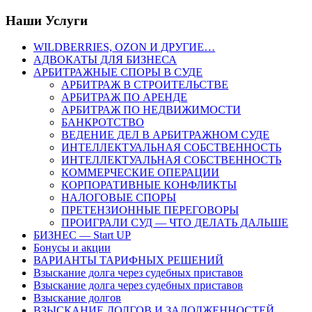
Наши Услуги
WILDBERRIES, OZON И ДРУГИЕ…
АДВОКАТЫ ДЛЯ БИЗНЕСА
АРБИТРАЖНЫЕ СПОРЫ В СУДЕ
АРБИТРАЖ В СТРОИТЕЛЬСТВЕ
АРБИТРАЖ ПО АРЕНДЕ
АРБИТРАЖ ПО НЕДВИЖИМОСТИ
БАНКРОТСТВО
ВЕДЕНИЕ ДЕЛ В АРБИТРАЖНОМ СУДЕ
ИНТЕЛЛЕКТУАЛЬНАЯ СОБСТВЕННОСТЬ
ИНТЕЛЛЕКТУАЛЬНАЯ СОБСТВЕННОСТЬ
КОММЕРЧЕСКИЕ ОПЕРАЦИИ
КОРПОРАТИВНЫЕ КОНФЛИКТЫ
НАЛОГОВЫЕ СПОРЫ
ПРЕТЕНЗИОННЫЕ ПЕРЕГОВОРЫ
ПРОИГРАЛИ СУД — ЧТО ДЕЛАТЬ ДАЛЬШЕ
БИЗНЕС — Start UP
Бонусы и акции
ВАРИАНТЫ ТАРИФНЫХ РЕШЕНИЙ
Взыскание долга через судебных приставов
Взыскание долга через судебных приставов
Взыскание долгов
ВЗЫСКАНИЕ ДОЛГОВ И ЗАДОЛЖЕННОСТЕЙ