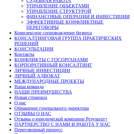
СУДЕБНАЯ РАБОТА
УПРАВЛЕНИЕ ОБЪЕКТАМИ
УПРАВЛЕНИЕ СТРУКТУРОЙ
ФИНАНСОВЫЕ ОПЕРАЦИИ И ИНВЕСТИЦИИ
ЭФФЕКТИВНЫЕ КОНФЛИКТНЫЕ
ПЕРЕГОВОРЫ
Комплексное сопровождение бизнеса
КОНСАЛТИНГОВАЯ ГРУППА ПРАКТИЧЕСКИХ
РЕШЕНИЙ
КОНСУЛЬТАЦИИ
Контакты
КОНФЛИКТЫ С ГОСОРГАНАМИ
КОРПОРАТИВНЫЙ КОНСАЛТИНГ
ЛИЧНЫЕ ИНВЕСТИЦИИ
ЛИЧНЫЙ АДВОКАТ
МЕЖДУНАРОДНЫЕ ПРОЕКТЫ
Наша команда
НАШИ ПРЕИМУЩЕСТВА
Новая страница
О нас
Обращение генерального директора
ОТЗЫВЫ О НАС
Отзывы о юридической компании Результат+
ПАРТНЕРСТВО С НАМИ И РАБОТА У НАС
Переговорный процесс