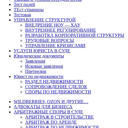
Тест полей
ТЕст страницы
Тестовая
УПРАВЛЕНИЕ СТРУКТУРОЙ
ВНЕДРЕНИЕ НОУ — ХАУ
ВНУТРЕННЕЕ РЕГУЛИРОВАНИЕ
РАЗРАБОТКА КОРПОРАТИВНОЙ СТРУКТУРЫ
ТРУДОВЫЕ ВОПРОСЫ
УПРАВЛЕНИЕ КРИЗИСАМИ
УСЛУГИ ЮРИСТА В СУДЕ
Юридические документы
Заявления
Исковые заявления
Претензии
Юрист по недвижимости
РАЗДЕЛ НЕДВИЖИМОСТИ
СОПРОВОЖДЕНИЕ СДЕЛОК
СПОРЫ ПО НЕДВИЖИМОСТИ
WILDBERRIES, OZON И ДРУГИЕ…
АДВОКАТЫ ДЛЯ БИЗНЕСА
АРБИТРАЖНЫЕ СПОРЫ В СУДЕ
АРБИТРАЖ В СТРОИТЕЛЬСТВЕ
АРБИТРАЖ ПО АРЕНДЕ
АРБИТРАЖ ПО НЕДВИЖИМОСТИ