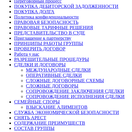
Переговорный процесс
ПОКУПКА ДЕБИТОРСКОЙ ЗАДОЛЖЕННОСТИ
ПОКУПКА ДОЛГА
Политика конфиденциальности
ПРАВОВАЯ БЕЗОПАСНОСТЬ
ПРАВОВЫЕ ТАРИФНЫЕ РЕШЕНИЯ
ПРЕДСТАВИТЕЛЬСТВО В СУДЕ
Приглашение к партнерству
ПРИНЦИПЫ РАБОТЫ ГРУППЫ
ПРОВЕРИТЬ ДОГОВОР
Работа у нас
РАЗРЕШИТЕЛЬНЫЕ ПРОЦЕДУРЫ
СДЕЛКИ И ДОГОВОРЫ
МЕЖДУНАРОДНЫЕ СДЕЛКИ
ОПЕРАТИВНЫЕ СДЕЛКИ
СЛОЖНЫЕ ДОГОВОРНЫЕ СХЕМЫ
СЛОЖНЫЕ ДОГОВОРЫ
СОПРОВОЖДЕНИЕ ЗАКЛЮЧЕНИЯ СДЕЛКИ
СОПРОВОЖДЕНИЕ ИСПОЛНЕНИЯ СДЕЛКИ
СЕМЕЙНЫЕ СПОРЫ
ВЗЫСКАНИЕ АЛИМЕНТОВ
СЛУЖБА ЭКОНОМИЧЕСКОЙ БЕЗОПАСНОСТИ
СНЯТЬ АРЕСТ
СОДЕРЖАНИЕ ПРЕИМУЩЕСТВ
СОСТАВ ГРУППЫ