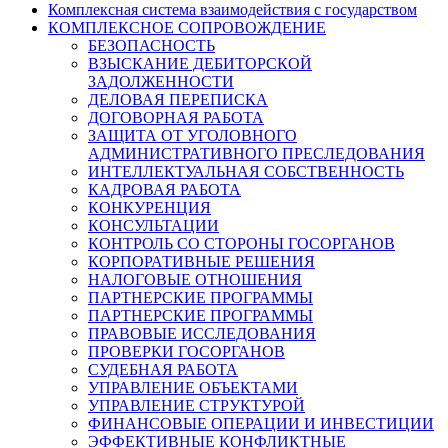
Комплексная система взаимодействия с государством
КОМПЛЕКСНОЕ СОПРОВОЖДЕНИЕ
БЕЗОПАСНОСТЬ
ВЗЫСКАНИЕ ДЕБИТОРСКОЙ
ЗАДОЛЖЕННОСТИ
ДЕЛОВАЯ ПЕРЕПИСКА
ДОГОВОРНАЯ РАБОТА
ЗАЩИТА ОТ УГОЛОВНОГО
АДМИНИСТРАТИВНОГО ПРЕСЛЕДОВАНИЯ
ИНТЕЛЛЕКТУАЛЬНАЯ СОБСТВЕННОСТЬ
КАДРОВАЯ РАБОТА
КОНКУРЕНЦИЯ
КОНСУЛЬТАЦИИ
КОНТРОЛЬ СО СТОРОНЫ ГОСОРГАНОВ
КОРПОРАТИВНЫЕ РЕШЕНИЯ
НАЛОГОВЫЕ ОТНОШЕНИЯ
ПАРТНЕРСКИЕ ПРОГРАММЫ
ПАРТНЕРСКИЕ ПРОГРАММЫ
ПРАВОВЫЕ ИССЛЕДОВАНИЯ
ПРОВЕРКИ ГОСОРГАНОВ
СУДЕБНАЯ РАБОТА
УПРАВЛЕНИЕ ОБЪЕКТАМИ
УПРАВЛЕНИЕ СТРУКТУРОЙ
ФИНАНСОВЫЕ ОПЕРАЦИИ И ИНВЕСТИЦИИ
ЭФФЕКТИВНЫЕ КОНФЛИКТНЫЕ