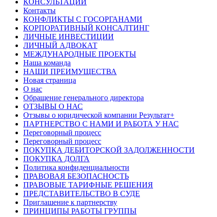
КОНСУЛЬТАЦИИ
Контакты
КОНФЛИКТЫ С ГОСОРГАНАМИ
КОРПОРАТИВНЫЙ КОНСАЛТИНГ
ЛИЧНЫЕ ИНВЕСТИЦИИ
ЛИЧНЫЙ АДВОКАТ
МЕЖДУНАРОДНЫЕ ПРОЕКТЫ
Наша команда
НАШИ ПРЕИМУЩЕСТВА
Новая страница
О нас
Обращение генерального директора
ОТЗЫВЫ О НАС
Отзывы о юридической компании Результат+
ПАРТНЕРСТВО С НАМИ И РАБОТА У НАС
Переговорный процесс
Переговорный процесс
ПОКУПКА ДЕБИТОРСКОЙ ЗАДОЛЖЕННОСТИ
ПОКУПКА ДОЛГА
Политика конфиденциальности
ПРАВОВАЯ БЕЗОПАСНОСТЬ
ПРАВОВЫЕ ТАРИФНЫЕ РЕШЕНИЯ
ПРЕДСТАВИТЕЛЬСТВО В СУДЕ
Приглашение к партнерству
ПРИНЦИПЫ РАБОТЫ ГРУППЫ