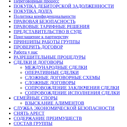
Переговорный процесс
ПОКУПКА ДЕБИТОРСКОЙ ЗАДОЛЖЕННОСТИ
ПОКУПКА ДОЛГА
Политика конфиденциальности
ПРАВОВАЯ БЕЗОПАСНОСТЬ
ПРАВОВЫЕ ТАРИФНЫЕ РЕШЕНИЯ
ПРЕДСТАВИТЕЛЬСТВО В СУДЕ
Приглашение к партнерству
ПРИНЦИПЫ РАБОТЫ ГРУППЫ
ПРОВЕРИТЬ ДОГОВОР
Работа у нас
РАЗРЕШИТЕЛЬНЫЕ ПРОЦЕДУРЫ
СДЕЛКИ И ДОГОВОРЫ
МЕЖДУНАРОДНЫЕ СДЕЛКИ
ОПЕРАТИВНЫЕ СДЕЛКИ
СЛОЖНЫЕ ДОГОВОРНЫЕ СХЕМЫ
СЛОЖНЫЕ ДОГОВОРЫ
СОПРОВОЖДЕНИЕ ЗАКЛЮЧЕНИЯ СДЕЛКИ
СОПРОВОЖДЕНИЕ ИСПОЛНЕНИЯ СДЕЛКИ
СЕМЕЙНЫЕ СПОРЫ
ВЗЫСКАНИЕ АЛИМЕНТОВ
СЛУЖБА ЭКОНОМИЧЕСКОЙ БЕЗОПАСНОСТИ
СНЯТЬ АРЕСТ
СОДЕРЖАНИЕ ПРЕИМУЩЕСТВ
СОСТАВ ГРУППЫ