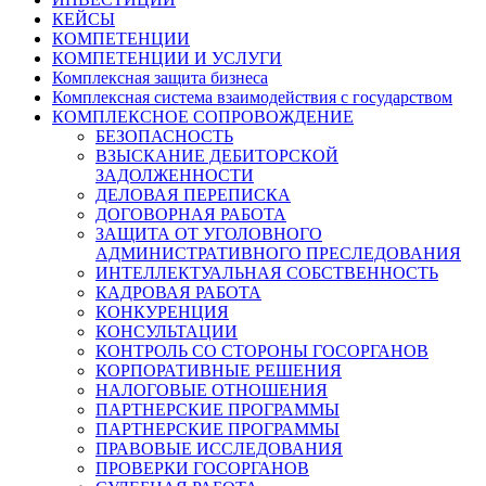
КЕЙСЫ
КОМПЕТЕНЦИИ
КОМПЕТЕНЦИИ И УСЛУГИ
Комплексная защита бизнеса
Комплексная система взаимодействия с государством
КОМПЛЕКСНОЕ СОПРОВОЖДЕНИЕ
БЕЗОПАСНОСТЬ
ВЗЫСКАНИЕ ДЕБИТОРСКОЙ
ЗАДОЛЖЕННОСТИ
ДЕЛОВАЯ ПЕРЕПИСКА
ДОГОВОРНАЯ РАБОТА
ЗАЩИТА ОТ УГОЛОВНОГО
АДМИНИСТРАТИВНОГО ПРЕСЛЕДОВАНИЯ
ИНТЕЛЛЕКТУАЛЬНАЯ СОБСТВЕННОСТЬ
КАДРОВАЯ РАБОТА
КОНКУРЕНЦИЯ
КОНСУЛЬТАЦИИ
КОНТРОЛЬ СО СТОРОНЫ ГОСОРГАНОВ
КОРПОРАТИВНЫЕ РЕШЕНИЯ
НАЛОГОВЫЕ ОТНОШЕНИЯ
ПАРТНЕРСКИЕ ПРОГРАММЫ
ПАРТНЕРСКИЕ ПРОГРАММЫ
ПРАВОВЫЕ ИССЛЕДОВАНИЯ
ПРОВЕРКИ ГОСОРГАНОВ