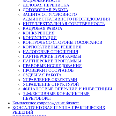
ЗАДОЛЖЕННОСТИ
ДЕЛОВАЯ ПЕРЕПИСКА
ДОГОВОРНАЯ РАБОТА
ЗАЩИТА ОТ УГОЛОВНОГО
АДМИНИСТРАТИВНОГО ПРЕСЛЕДОВАНИЯ
ИНТЕЛЛЕКТУАЛЬНАЯ СОБСТВЕННОСТЬ
КАДРОВАЯ РАБОТА
КОНКУРЕНЦИЯ
КОНСУЛЬТАЦИИ
КОНТРОЛЬ СО СТОРОНЫ ГОСОРГАНОВ
КОРПОРАТИВНЫЕ РЕШЕНИЯ
НАЛОГОВЫЕ ОТНОШЕНИЯ
ПАРТНЕРСКИЕ ПРОГРАММЫ
ПАРТНЕРСКИЕ ПРОГРАММЫ
ПРАВОВЫЕ ИССЛЕДОВАНИЯ
ПРОВЕРКИ ГОСОРГАНОВ
СУДЕБНАЯ РАБОТА
УПРАВЛЕНИЕ ОБЪЕКТАМИ
УПРАВЛЕНИЕ СТРУКТУРОЙ
ФИНАНСОВЫЕ ОПЕРАЦИИ И ИНВЕСТИЦИИ
ЭФФЕКТИВНЫЕ КОНФЛИКТНЫЕ
ПЕРЕГОВОРЫ
Комплексное сопровождение бизнеса
КОНСАЛТИНГОВАЯ ГРУППА ПРАКТИЧЕСКИХ
РЕШЕНИЙ