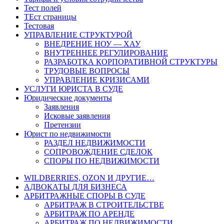
Тест полей
ТЕст страницы
Тестовая
УПРАВЛЕНИЕ СТРУКТУРОЙ
ВНЕДРЕНИЕ НОУ — ХАУ
ВНУТРЕННЕЕ РЕГУЛИРОВАНИЕ
РАЗРАБОТКА КОРПОРАТИВНОЙ СТРУКТУРЫ
ТРУДОВЫЕ ВОПРОСЫ
УПРАВЛЕНИЕ КРИЗИСАМИ
УСЛУГИ ЮРИСТА В СУДЕ
Юридические документы
Заявления
Исковые заявления
Претензии
Юрист по недвижимости
РАЗДЕЛ НЕДВИЖИМОСТИ
СОПРОВОЖДЕНИЕ СДЕЛОК
СПОРЫ ПО НЕДВИЖИМОСТИ
WILDBERRIES, OZON И ДРУГИЕ…
АДВОКАТЫ ДЛЯ БИЗНЕСА
АРБИТРАЖНЫЕ СПОРЫ В СУДЕ
АРБИТРАЖ В СТРОИТЕЛЬСТВЕ
АРБИТРАЖ ПО АРЕНДЕ
АРБИТРАЖ ПО НЕДВИЖИМОСТИ