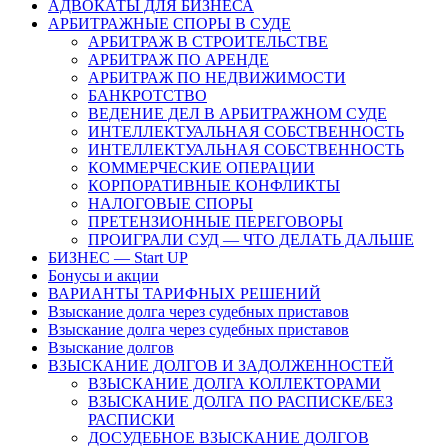
АДВОКАТЫ ДЛЯ БИЗНЕСА
АРБИТРАЖНЫЕ СПОРЫ В СУДЕ
АРБИТРАЖ В СТРОИТЕЛЬСТВЕ
АРБИТРАЖ ПО АРЕНДЕ
АРБИТРАЖ ПО НЕДВИЖИМОСТИ
БАНКРОТСТВО
ВЕДЕНИЕ ДЕЛ В АРБИТРАЖНОМ СУДЕ
ИНТЕЛЛЕКТУАЛЬНАЯ СОБСТВЕННОСТЬ
ИНТЕЛЛЕКТУАЛЬНАЯ СОБСТВЕННОСТЬ
КОММЕРЧЕСКИЕ ОПЕРАЦИИ
КОРПОРАТИВНЫЕ КОНФЛИКТЫ
НАЛОГОВЫЕ СПОРЫ
ПРЕТЕНЗИОННЫЕ ПЕРЕГОВОРЫ
ПРОИГРАЛИ СУД — ЧТО ДЕЛАТЬ ДАЛЬШЕ
БИЗНЕС — Start UP
Бонусы и акции
ВАРИАНТЫ ТАРИФНЫХ РЕШЕНИЙ
Взыскание долга через судебных приставов
Взыскание долга через судебных приставов
Взыскание долгов
ВЗЫСКАНИЕ ДОЛГОВ И ЗАДОЛЖЕННОСТЕЙ
ВЗЫСКАНИЕ ДОЛГА КОЛЛЕКТОРАМИ
ВЗЫСКАНИЕ ДОЛГА ПО РАСПИСКЕ/БЕЗ
РАСПИСКИ
ДОСУДЕБНОЕ ВЗЫСКАНИЕ ДОЛГОВ