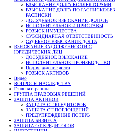
ВЗЫСКАНИЕ ДОЛГА КОЛЛЕКТОРАМИ
ВЗЫСКАНИЕ ДОЛГА ПО РАСПИСКЕ/БЕЗ
РАСПИСКИ
ДОСУДЕБНОЕ ВЗЫСКАНИЕ ДОЛГОВ
ИСПОЛНИТЕЛЬНОЕ И ПРИСТАВЫ
РОЗЫСК ИМУЩЕСТВА
СУБСИДИАРНАЯ ОТВЕТСТВЕННОСТЬ
СУДЕБНОЕ ВЗЫСКАНИЕ ДОЛГА
ВЗЫСКАНИЕ ЗАДОЛЖЕННОСТИ С
ЮРИДИЧЕСКИХ ЛИЦ
ДОСУДЕБНОЕ ВЗЫСКАНИЕ
ИСПОЛНИТЕЛЬНОЕ ПРОИЗВОДСТВО
Подтверждение долга
РОЗЫСК АКТИВОВ
Видео
ВОПРОСЫ НАСЛЕДСТВА
Главная страница
ГРУППА ПРАВОВЫХ РЕШЕНИЙ
ЗАЩИТА АКТИВОВ
ЗАЩИТА ОТ КРЕДИТОРОВ
ЗАЩИТА ОТ ПОГЛОЩЕНИЙ
ПРЕДУПРЕЖДЕНИЕ ПОТЕРЬ
ЗАЩИТА БИЗНЕСА
ЗАЩИТА ОТ КРЕДИТОРОВ
ИНВЕСТИЦИИ