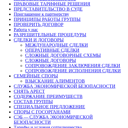
ПРАВОВЫЕ ТАРИФНЫЕ РЕШЕНИЯ
ПРЕДСТАВИТЕЛЬСТВО В СУДЕ
Приглашение к партнерству
ПРИНЦИПЫ РАБОТЫ ГРУППЫ
ПРОВЕРИТЬ ДОГОВОР
Работа у нас
РАЗРЕШИТЕЛЬНЫЕ ПРОЦЕДУРЫ
СДЕЛКИ И ДОГОВОРЫ
МЕЖДУНАРОДНЫЕ СДЕЛКИ
ОПЕРАТИВНЫЕ СДЕЛКИ
СЛОЖНЫЕ ДОГОВОРНЫЕ СХЕМЫ
СЛОЖНЫЕ ДОГОВОРЫ
СОПРОВОЖДЕНИЕ ЗАКЛЮЧЕНИЯ СДЕЛКИ
СОПРОВОЖДЕНИЕ ИСПОЛНЕНИЯ СДЕЛКИ
СЕМЕЙНЫЕ СПОРЫ
ВЗЫСКАНИЕ АЛИМЕНТОВ
СЛУЖБА ЭКОНОМИЧЕСКОЙ БЕЗОПАСНОСТИ
СНЯТЬ АРЕСТ
СОДЕРЖАНИЕ ПРЕИМУЩЕСТВ
СОСТАВ ГРУППЫ
СПЕЦИАЛЬНОЕ ПРЕДЛОЖЕНИЕ
СПОРЫ С ГОСОРГАНАМИ
СЭБ — СЛУЖБА ЭКОНОМИЧЕСКОЙ
БЕЗОПАСНОСТИ
Тарифы и условия сотрудничества