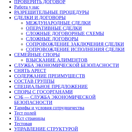
ПРОВЕРИТЬ ДОГОВОР
Работа у нас
РАЗРЕШИТЕЛЬНЫЕ ПРОЦЕДУРЫ
СДЕЛКИ И ДОГОВОРЫ
МЕЖДУНАРОДНЫЕ СДЕЛКИ
ОПЕРАТИВНЫЕ СДЕЛКИ
СЛОЖНЫЕ ДОГОВОРНЫЕ СХЕМЫ
СЛОЖНЫЕ ДОГОВОРЫ
СОПРОВОЖДЕНИЕ ЗАКЛЮЧЕНИЯ СДЕЛКИ
СОПРОВОЖДЕНИЕ ИСПОЛНЕНИЯ СДЕЛКИ
СЕМЕЙНЫЕ СПОРЫ
ВЗЫСКАНИЕ АЛИМЕНТОВ
СЛУЖБА ЭКОНОМИЧЕСКОЙ БЕЗОПАСНОСТИ
СНЯТЬ АРЕСТ
СОДЕРЖАНИЕ ПРЕИМУЩЕСТВ
СОСТАВ ГРУППЫ
СПЕЦИАЛЬНОЕ ПРЕДЛОЖЕНИЕ
СПОРЫ С ГОСОРГАНАМИ
СЭБ — СЛУЖБА ЭКОНОМИЧЕСКОЙ
БЕЗОПАСНОСТИ
Тарифы и условия сотрудничества
Тест полей
ТЕст страницы
Тестовая
УПРАВЛЕНИЕ СТРУКТУРОЙ