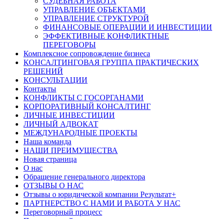
СУДЕБНАЯ РАБОТА
УПРАВЛЕНИЕ ОБЪЕКТАМИ
УПРАВЛЕНИЕ СТРУКТУРОЙ
ФИНАНСОВЫЕ ОПЕРАЦИИ И ИНВЕСТИЦИИ
ЭФФЕКТИВНЫЕ КОНФЛИКТНЫЕ
ПЕРЕГОВОРЫ
Комплексное сопровождение бизнеса
КОНСАЛТИНГОВАЯ ГРУППА ПРАКТИЧЕСКИХ
РЕШЕНИЙ
КОНСУЛЬТАЦИИ
Контакты
КОНФЛИКТЫ С ГОСОРГАНАМИ
КОРПОРАТИВНЫЙ КОНСАЛТИНГ
ЛИЧНЫЕ ИНВЕСТИЦИИ
ЛИЧНЫЙ АДВОКАТ
МЕЖДУНАРОДНЫЕ ПРОЕКТЫ
Наша команда
НАШИ ПРЕИМУЩЕСТВА
Новая страница
О нас
Обращение генерального директора
ОТЗЫВЫ О НАС
Отзывы о юридической компании Результат+
ПАРТНЕРСТВО С НАМИ И РАБОТА У НАС
Переговорный процесс