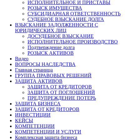
ИСПОЛНИТЕЛЬНОЕ И ПРИСТАВЫ
РОЗЫСК ИМУЩЕСТВА
СУБСИДИАРНАЯ ОТВЕТСТВЕННОСТЬ
СУДЕБНОЕ ВЗЫСКАНИЕ ДОЛГА
ВЗЫСКАНИЕ ЗАДОЛЖЕННОСТИ С
ЮРИДИЧЕСКИХ ЛИЦ
ДОСУДЕБНОЕ ВЗЫСКАНИЕ
ИСПОЛНИТЕЛЬНОЕ ПРОИЗВОДСТВО
Подтверждение долга
РОЗЫСК АКТИВОВ
Видео
ВОПРОСЫ НАСЛЕДСТВА
Главная страница
ГРУППА ПРАВОВЫХ РЕШЕНИЙ
ЗАЩИТА АКТИВОВ
ЗАЩИТА ОТ КРЕДИТОРОВ
ЗАЩИТА ОТ ПОГЛОЩЕНИЙ
ПРЕДУПРЕЖДЕНИЕ ПОТЕРЬ
ЗАЩИТА БИЗНЕСА
ЗАЩИТА ОТ КРЕДИТОРОВ
ИНВЕСТИЦИИ
КЕЙСЫ
КОМПЕТЕНЦИИ
КОМПЕТЕНЦИИ И УСЛУГИ
Комплексная защита бизнеса