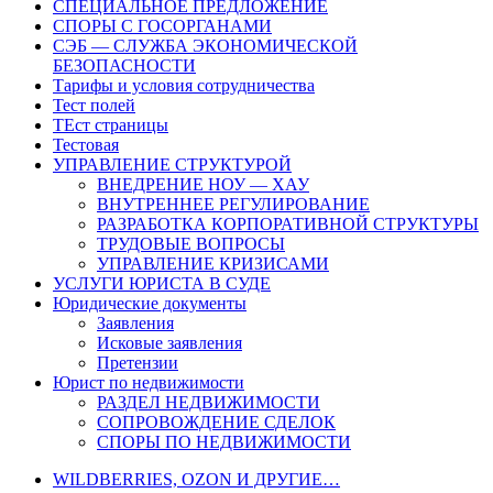
СПЕЦИАЛЬНОЕ ПРЕДЛОЖЕНИЕ
СПОРЫ С ГОСОРГАНАМИ
СЭБ — СЛУЖБА ЭКОНОМИЧЕСКОЙ
БЕЗОПАСНОСТИ
Тарифы и условия сотрудничества
Тест полей
ТЕст страницы
Тестовая
УПРАВЛЕНИЕ СТРУКТУРОЙ
ВНЕДРЕНИЕ НОУ — ХАУ
ВНУТРЕННЕЕ РЕГУЛИРОВАНИЕ
РАЗРАБОТКА КОРПОРАТИВНОЙ СТРУКТУРЫ
ТРУДОВЫЕ ВОПРОСЫ
УПРАВЛЕНИЕ КРИЗИСАМИ
УСЛУГИ ЮРИСТА В СУДЕ
Юридические документы
Заявления
Исковые заявления
Претензии
Юрист по недвижимости
РАЗДЕЛ НЕДВИЖИМОСТИ
СОПРОВОЖДЕНИЕ СДЕЛОК
СПОРЫ ПО НЕДВИЖИМОСТИ
WILDBERRIES, OZON И ДРУГИЕ…