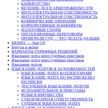
БАНКРОТСТВО
ВЕДЕНИЕ ДЕЛ В АРБИТРАЖНОМ СУДЕ
ИНТЕЛЛЕКТУАЛЬНАЯ СОБСТВЕННОСТЬ
ИНТЕЛЛЕКТУАЛЬНАЯ СОБСТВЕННОСТЬ
КОММЕРЧЕСКИЕ ОПЕРАЦИИ
КОРПОРАТИВНЫЕ КОНФЛИКТЫ
НАЛОГОВЫЕ СПОРЫ
ПРЕТЕНЗИОННЫЕ ПЕРЕГОВОРЫ
ПРОИГРАЛИ СУД — ЧТО ДЕЛАТЬ ДАЛЬШЕ
БИЗНЕС — Start UP
Бонусы и акции
ВАРИАНТЫ ТАРИФНЫХ РЕШЕНИЙ
Взыскание долга через судебных приставов
Взыскание долга через судебных приставов
Взыскание долгов
ВЗЫСКАНИЕ ДОЛГОВ И ЗАДОЛЖЕННОСТЕЙ
ВЗЫСКАНИЕ ДОЛГА КОЛЛЕКТОРАМИ
ВЗЫСКАНИЕ ДОЛГА ПО РАСПИСКЕ/БЕЗ
РАСПИСКИ
ДОСУДЕБНОЕ ВЗЫСКАНИЕ ДОЛГОВ
ИСПОЛНИТЕЛЬНОЕ И ПРИСТАВЫ
РОЗЫСК ИМУЩЕСТВА
СУБСИДИАРНАЯ ОТВЕТСТВЕННОСТЬ
СУДЕБНОЕ ВЗЫСКАНИЕ ДОЛГА
ВЗЫСКАНИЕ ЗАДОЛЖЕННОСТИ С