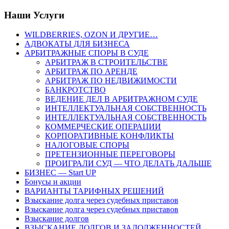
Наши Услуги
WILDBERRIES, OZON И ДРУГИЕ…
АДВОКАТЫ ДЛЯ БИЗНЕСА
АРБИТРАЖНЫЕ СПОРЫ В СУДЕ
АРБИТРАЖ В СТРОИТЕЛЬСТВЕ
АРБИТРАЖ ПО АРЕНДЕ
АРБИТРАЖ ПО НЕДВИЖИМОСТИ
БАНКРОТСТВО
ВЕДЕНИЕ ДЕЛ В АРБИТРАЖНОМ СУДЕ
ИНТЕЛЛЕКТУАЛЬНАЯ СОБСТВЕННОСТЬ
ИНТЕЛЛЕКТУАЛЬНАЯ СОБСТВЕННОСТЬ
КОММЕРЧЕСКИЕ ОПЕРАЦИИ
КОРПОРАТИВНЫЕ КОНФЛИКТЫ
НАЛОГОВЫЕ СПОРЫ
ПРЕТЕНЗИОННЫЕ ПЕРЕГОВОРЫ
ПРОИГРАЛИ СУД — ЧТО ДЕЛАТЬ ДАЛЬШЕ
БИЗНЕС — Start UP
Бонусы и акции
ВАРИАНТЫ ТАРИФНЫХ РЕШЕНИЙ
Взыскание долга через судебных приставов
Взыскание долга через судебных приставов
Взыскание долгов
ВЗЫСКАНИЕ ДОЛГОВ И ЗАДОЛЖЕННОСТЕЙ