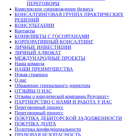
ПЕРЕГОВОРЫ
Комплексное сопровождение бизнеса
КОНСАЛТИНГОВАЯ ГРУППА ПРАКТИЧЕСКИХ
РЕШЕНИЙ
КОНСУЛЬТАЦИИ
Контакты
КОНФЛИКТЫ С ГОСОРГАНАМИ
КОРПОРАТИВНЫЙ КОНСАЛТИНГ
ЛИЧНЫЕ ИНВЕСТИЦИИ
ЛИЧНЫЙ АДВОКАТ
МЕЖДУНАРОДНЫЕ ПРОЕКТЫ
Наша команда
НАШИ ПРЕИМУЩЕСТВА
Новая страница
О нас
Обращение генерального директора
ОТЗЫВЫ О НАС
Отзывы о юридической компании Результат+
ПАРТНЕРСТВО С НАМИ И РАБОТА У НАС
Переговорный процесс
Переговорный процесс
ПОКУПКА ДЕБИТОРСКОЙ ЗАДОЛЖЕННОСТИ
ПОКУПКА ДОЛГА
Политика конфиденциальности
ПРАВОВАЯ БЕЗОПАСНОСТЬ