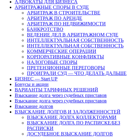
АДВОКАТЫ ДЛЯ БИЗНЕСА
АРБИТРАЖНЫЕ СПОРЫ В СУДЕ
АРБИТРАЖ В СТРОИТЕЛЬСТВЕ
АРБИТРАЖ ПО АРЕНДЕ
АРБИТРАЖ ПО НЕДВИЖИМОСТИ
БАНКРОТСТВО
ВЕДЕНИЕ ДЕЛ В АРБИТРАЖНОМ СУДЕ
ИНТЕЛЛЕКТУАЛЬНАЯ СОБСТВЕННОСТЬ
ИНТЕЛЛЕКТУАЛЬНАЯ СОБСТВЕННОСТЬ
КОММЕРЧЕСКИЕ ОПЕРАЦИИ
КОРПОРАТИВНЫЕ КОНФЛИКТЫ
НАЛОГОВЫЕ СПОРЫ
ПРЕТЕНЗИОННЫЕ ПЕРЕГОВОРЫ
ПРОИГРАЛИ СУД — ЧТО ДЕЛАТЬ ДАЛЬШЕ
БИЗНЕС — Start UP
Бонусы и акции
ВАРИАНТЫ ТАРИФНЫХ РЕШЕНИЙ
Взыскание долга через судебных приставов
Взыскание долга через судебных приставов
Взыскание долгов
ВЗЫСКАНИЕ ДОЛГОВ И ЗАДОЛЖЕННОСТЕЙ
ВЗЫСКАНИЕ ДОЛГА КОЛЛЕКТОРАМИ
ВЗЫСКАНИЕ ДОЛГА ПО РАСПИСКЕ/БЕЗ
РАСПИСКИ
ДОСУДЕБНОЕ ВЗЫСКАНИЕ ДОЛГОВ