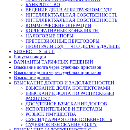
БАНКРОТСТВО
ВЕДЕНИЕ ДЕЛ В АРБИТРАЖНОМ СУДЕ
ИНТЕЛЛЕКТУАЛЬНАЯ СОБСТВЕННОСТЬ
ИНТЕЛЛЕКТУАЛЬНАЯ СОБСТВЕННОСТЬ
КОММЕРЧЕСКИЕ ОПЕРАЦИИ
КОРПОРАТИВНЫЕ КОНФЛИКТЫ
НАЛОГОВЫЕ СПОРЫ
ПРЕТЕНЗИОННЫЕ ПЕРЕГОВОРЫ
ПРОИГРАЛИ СУД — ЧТО ДЕЛАТЬ ДАЛЬШЕ
БИЗНЕС — Start UP
Бонусы и акции
ВАРИАНТЫ ТАРИФНЫХ РЕШЕНИЙ
Взыскание долга через судебных приставов
Взыскание долга через судебных приставов
Взыскание долгов
ВЗЫСКАНИЕ ДОЛГОВ И ЗАДОЛЖЕННОСТЕЙ
ВЗЫСКАНИЕ ДОЛГА КОЛЛЕКТОРАМИ
ВЗЫСКАНИЕ ДОЛГА ПО РАСПИСКЕ/БЕЗ
РАСПИСКИ
ДОСУДЕБНОЕ ВЗЫСКАНИЕ ДОЛГОВ
ИСПОЛНИТЕЛЬНОЕ И ПРИСТАВЫ
РОЗЫСК ИМУЩЕСТВА
СУБСИДИАРНАЯ ОТВЕТСТВЕННОСТЬ
СУДЕБНОЕ ВЗЫСКАНИЕ ДОЛГА
ВЗЫСКАНИЕ ЗАДОЛЖЕННОСТИ С