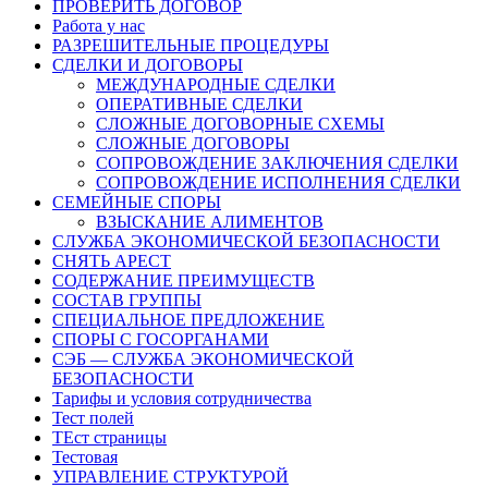
ПРОВЕРИТЬ ДОГОВОР
Работа у нас
РАЗРЕШИТЕЛЬНЫЕ ПРОЦЕДУРЫ
СДЕЛКИ И ДОГОВОРЫ
МЕЖДУНАРОДНЫЕ СДЕЛКИ
ОПЕРАТИВНЫЕ СДЕЛКИ
СЛОЖНЫЕ ДОГОВОРНЫЕ СХЕМЫ
СЛОЖНЫЕ ДОГОВОРЫ
СОПРОВОЖДЕНИЕ ЗАКЛЮЧЕНИЯ СДЕЛКИ
СОПРОВОЖДЕНИЕ ИСПОЛНЕНИЯ СДЕЛКИ
СЕМЕЙНЫЕ СПОРЫ
ВЗЫСКАНИЕ АЛИМЕНТОВ
СЛУЖБА ЭКОНОМИЧЕСКОЙ БЕЗОПАСНОСТИ
СНЯТЬ АРЕСТ
СОДЕРЖАНИЕ ПРЕИМУЩЕСТВ
СОСТАВ ГРУППЫ
СПЕЦИАЛЬНОЕ ПРЕДЛОЖЕНИЕ
СПОРЫ С ГОСОРГАНАМИ
СЭБ — СЛУЖБА ЭКОНОМИЧЕСКОЙ
БЕЗОПАСНОСТИ
Тарифы и условия сотрудничества
Тест полей
ТЕст страницы
Тестовая
УПРАВЛЕНИЕ СТРУКТУРОЙ