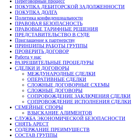
Переговорный процесс
ПОКУПКА ДЕБИТОРСКОЙ ЗАДОЛЖЕННОСТИ
ПОКУПКА ДОЛГА
Политика конфиденциальности
ПРАВОВАЯ БЕЗОПАСНОСТЬ
ПРАВОВЫЕ ТАРИФНЫЕ РЕШЕНИЯ
ПРЕДСТАВИТЕЛЬСТВО В СУДЕ
Приглашение к партнерству
ПРИНЦИПЫ РАБОТЫ ГРУППЫ
ПРОВЕРИТЬ ДОГОВОР
Работа у нас
РАЗРЕШИТЕЛЬНЫЕ ПРОЦЕДУРЫ
СДЕЛКИ И ДОГОВОРЫ
МЕЖДУНАРОДНЫЕ СДЕЛКИ
ОПЕРАТИВНЫЕ СДЕЛКИ
СЛОЖНЫЕ ДОГОВОРНЫЕ СХЕМЫ
СЛОЖНЫЕ ДОГОВОРЫ
СОПРОВОЖДЕНИЕ ЗАКЛЮЧЕНИЯ СДЕЛКИ
СОПРОВОЖДЕНИЕ ИСПОЛНЕНИЯ СДЕЛКИ
СЕМЕЙНЫЕ СПОРЫ
ВЗЫСКАНИЕ АЛИМЕНТОВ
СЛУЖБА ЭКОНОМИЧЕСКОЙ БЕЗОПАСНОСТИ
СНЯТЬ АРЕСТ
СОДЕРЖАНИЕ ПРЕИМУЩЕСТВ
СОСТАВ ГРУППЫ