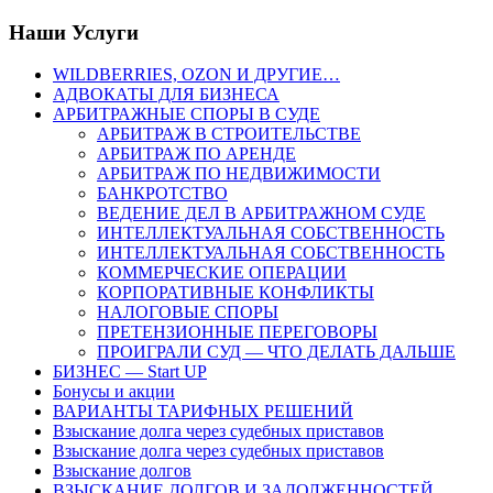
Наши Услуги
WILDBERRIES, OZON И ДРУГИЕ…
АДВОКАТЫ ДЛЯ БИЗНЕСА
АРБИТРАЖНЫЕ СПОРЫ В СУДЕ
АРБИТРАЖ В СТРОИТЕЛЬСТВЕ
АРБИТРАЖ ПО АРЕНДЕ
АРБИТРАЖ ПО НЕДВИЖИМОСТИ
БАНКРОТСТВО
ВЕДЕНИЕ ДЕЛ В АРБИТРАЖНОМ СУДЕ
ИНТЕЛЛЕКТУАЛЬНАЯ СОБСТВЕННОСТЬ
ИНТЕЛЛЕКТУАЛЬНАЯ СОБСТВЕННОСТЬ
КОММЕРЧЕСКИЕ ОПЕРАЦИИ
КОРПОРАТИВНЫЕ КОНФЛИКТЫ
НАЛОГОВЫЕ СПОРЫ
ПРЕТЕНЗИОННЫЕ ПЕРЕГОВОРЫ
ПРОИГРАЛИ СУД — ЧТО ДЕЛАТЬ ДАЛЬШЕ
БИЗНЕС — Start UP
Бонусы и акции
ВАРИАНТЫ ТАРИФНЫХ РЕШЕНИЙ
Взыскание долга через судебных приставов
Взыскание долга через судебных приставов
Взыскание долгов
ВЗЫСКАНИЕ ДОЛГОВ И ЗАДОЛЖЕННОСТЕЙ