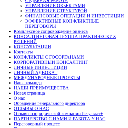
СУДЕБНАЯ РАБОТА
УПРАВЛЕНИЕ ОБЪЕКТАМИ
УПРАВЛЕНИЕ СТРУКТУРОЙ
ФИНАНСОВЫЕ ОПЕРАЦИИ И ИНВЕСТИЦИИ
ЭФФЕКТИВНЫЕ КОНФЛИКТНЫЕ
ПЕРЕГОВОРЫ
Комплексное сопровождение бизнеса
КОНСАЛТИНГОВАЯ ГРУППА ПРАКТИЧЕСКИХ
РЕШЕНИЙ
КОНСУЛЬТАЦИИ
Контакты
КОНФЛИКТЫ С ГОСОРГАНАМИ
КОРПОРАТИВНЫЙ КОНСАЛТИНГ
ЛИЧНЫЕ ИНВЕСТИЦИИ
ЛИЧНЫЙ АДВОКАТ
МЕЖДУНАРОДНЫЕ ПРОЕКТЫ
Наша команда
НАШИ ПРЕИМУЩЕСТВА
Новая страница
О нас
Обращение генерального директора
ОТЗЫВЫ О НАС
Отзывы о юридической компании Результат+
ПАРТНЕРСТВО С НАМИ И РАБОТА У НАС
Переговорный процесс