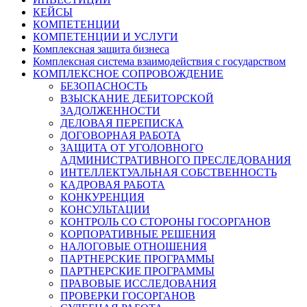
КЕЙСЫ
КОМПЕТЕНЦИИ
КОМПЕТЕНЦИИ И УСЛУГИ
Комплексная защита бизнеса
Комплексная система взаимодействия с государством
КОМПЛЕКСНОЕ СОПРОВОЖДЕНИЕ
БЕЗОПАСНОСТЬ
ВЗЫСКАНИЕ ДЕБИТОРСКОЙ
ЗАДОЛЖЕННОСТИ
ДЕЛОВАЯ ПЕРЕПИСКА
ДОГОВОРНАЯ РАБОТА
ЗАЩИТА ОТ УГОЛОВНОГО
АДМИНИСТРАТИВНОГО ПРЕСЛЕДОВАНИЯ
ИНТЕЛЛЕКТУАЛЬНАЯ СОБСТВЕННОСТЬ
КАДРОВАЯ РАБОТА
КОНКУРЕНЦИЯ
КОНСУЛЬТАЦИИ
КОНТРОЛЬ СО СТОРОНЫ ГОСОРГАНОВ
КОРПОРАТИВНЫЕ РЕШЕНИЯ
НАЛОГОВЫЕ ОТНОШЕНИЯ
ПАРТНЕРСКИЕ ПРОГРАММЫ
ПАРТНЕРСКИЕ ПРОГРАММЫ
ПРАВОВЫЕ ИССЛЕДОВАНИЯ
ПРОВЕРКИ ГОСОРГАНОВ