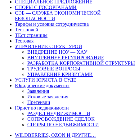
СПЕЦИАЛЬНОЕ ПРЕДЛОЖЕНИЕ
СПОРЫ С ГОСОРГАНАМИ
СЭБ — СЛУЖБА ЭКОНОМИЧЕСКОЙ
БЕЗОПАСНОСТИ
Тарифы и условия сотрудничества
Тест полей
ТЕст страницы
Тестовая
УПРАВЛЕНИЕ СТРУКТУРОЙ
ВНЕДРЕНИЕ НОУ — ХАУ
ВНУТРЕННЕЕ РЕГУЛИРОВАНИЕ
РАЗРАБОТКА КОРПОРАТИВНОЙ СТРУКТУРЫ
ТРУДОВЫЕ ВОПРОСЫ
УПРАВЛЕНИЕ КРИЗИСАМИ
УСЛУГИ ЮРИСТА В СУДЕ
Юридические документы
Заявления
Исковые заявления
Претензии
Юрист по недвижимости
РАЗДЕЛ НЕДВИЖИМОСТИ
СОПРОВОЖДЕНИЕ СДЕЛОК
СПОРЫ ПО НЕДВИЖИМОСТИ
WILDBERRIES, OZON И ДРУГИЕ…