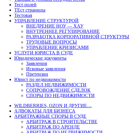
Тест полей
ТЕст страницы
Тестовая
УПРАВЛЕНИЕ СТРУКТУРОЙ
ВНЕДРЕНИЕ НОУ — ХАУ
ВНУТРЕННЕЕ РЕГУЛИРОВАНИЕ
РАЗРАБОТКА КОРПОРАТИВНОЙ СТРУКТУРЫ
ТРУДОВЫЕ ВОПРОСЫ
УПРАВЛЕНИЕ КРИЗИСАМИ
УСЛУГИ ЮРИСТА В СУДЕ
Юридические документы
Заявления
Исковые заявления
Претензии
Юрист по недвижимости
РАЗДЕЛ НЕДВИЖИМОСТИ
СОПРОВОЖДЕНИЕ СДЕЛОК
СПОРЫ ПО НЕДВИЖИМОСТИ
WILDBERRIES, OZON И ДРУГИЕ…
АДВОКАТЫ ДЛЯ БИЗНЕСА
АРБИТРАЖНЫЕ СПОРЫ В СУДЕ
АРБИТРАЖ В СТРОИТЕЛЬСТВЕ
АРБИТРАЖ ПО АРЕНДЕ
АРБИТРАЖ ПО НЕДВИЖИМОСТИ