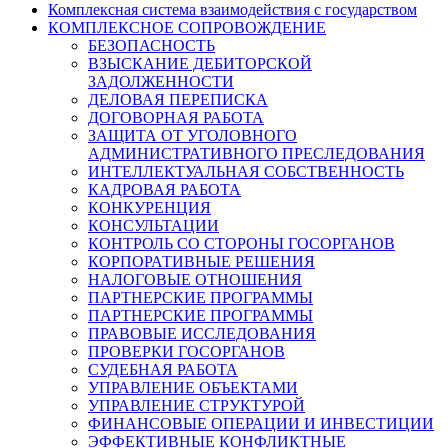
Комплексная система взаимодействия с государством
КОМПЛЕКСНОЕ СОПРОВОЖДЕНИЕ
БЕЗОПАСНОСТЬ
ВЗЫСКАНИЕ ДЕБИТОРСКОЙ
ЗАДОЛЖЕННОСТИ
ДЕЛОВАЯ ПЕРЕПИСКА
ДОГОВОРНАЯ РАБОТА
ЗАЩИТА ОТ УГОЛОВНОГО
АДМИНИСТРАТИВНОГО ПРЕСЛЕДОВАНИЯ
ИНТЕЛЛЕКТУАЛЬНАЯ СОБСТВЕННОСТЬ
КАДРОВАЯ РАБОТА
КОНКУРЕНЦИЯ
КОНСУЛЬТАЦИИ
КОНТРОЛЬ СО СТОРОНЫ ГОСОРГАНОВ
КОРПОРАТИВНЫЕ РЕШЕНИЯ
НАЛОГОВЫЕ ОТНОШЕНИЯ
ПАРТНЕРСКИЕ ПРОГРАММЫ
ПАРТНЕРСКИЕ ПРОГРАММЫ
ПРАВОВЫЕ ИССЛЕДОВАНИЯ
ПРОВЕРКИ ГОСОРГАНОВ
СУДЕБНАЯ РАБОТА
УПРАВЛЕНИЕ ОБЪЕКТАМИ
УПРАВЛЕНИЕ СТРУКТУРОЙ
ФИНАНСОВЫЕ ОПЕРАЦИИ И ИНВЕСТИЦИИ
ЭФФЕКТИВНЫЕ КОНФЛИКТНЫЕ