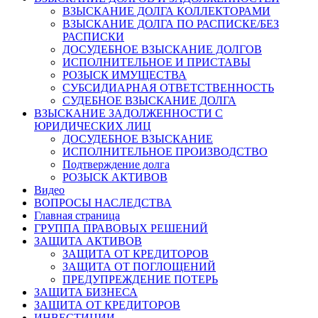
ВЗЫСКАНИЕ ДОЛГА КОЛЛЕКТОРАМИ
ВЗЫСКАНИЕ ДОЛГА ПО РАСПИСКЕ/БЕЗ
РАСПИСКИ
ДОСУДЕБНОЕ ВЗЫСКАНИЕ ДОЛГОВ
ИСПОЛНИТЕЛЬНОЕ И ПРИСТАВЫ
РОЗЫСК ИМУЩЕСТВА
СУБСИДИАРНАЯ ОТВЕТСТВЕННОСТЬ
СУДЕБНОЕ ВЗЫСКАНИЕ ДОЛГА
ВЗЫСКАНИЕ ЗАДОЛЖЕННОСТИ С
ЮРИДИЧЕСКИХ ЛИЦ
ДОСУДЕБНОЕ ВЗЫСКАНИЕ
ИСПОЛНИТЕЛЬНОЕ ПРОИЗВОДСТВО
Подтверждение долга
РОЗЫСК АКТИВОВ
Видео
ВОПРОСЫ НАСЛЕДСТВА
Главная страница
ГРУППА ПРАВОВЫХ РЕШЕНИЙ
ЗАЩИТА АКТИВОВ
ЗАЩИТА ОТ КРЕДИТОРОВ
ЗАЩИТА ОТ ПОГЛОЩЕНИЙ
ПРЕДУПРЕЖДЕНИЕ ПОТЕРЬ
ЗАЩИТА БИЗНЕСА
ЗАЩИТА ОТ КРЕДИТОРОВ
ИНВЕСТИЦИИ