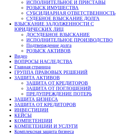
ИСПОЛНИТЕЛЬНОЕ И ПРИСТАВЫ
РОЗЫСК ИМУЩЕСТВА
СУБСИДИАРНАЯ ОТВЕТСТВЕННОСТЬ
СУДЕБНОЕ ВЗЫСКАНИЕ ДОЛГА
ВЗЫСКАНИЕ ЗАДОЛЖЕННОСТИ С
ЮРИДИЧЕСКИХ ЛИЦ
ДОСУДЕБНОЕ ВЗЫСКАНИЕ
ИСПОЛНИТЕЛЬНОЕ ПРОИЗВОДСТВО
Подтверждение долга
РОЗЫСК АКТИВОВ
Видео
ВОПРОСЫ НАСЛЕДСТВА
Главная страница
ГРУППА ПРАВОВЫХ РЕШЕНИЙ
ЗАЩИТА АКТИВОВ
ЗАЩИТА ОТ КРЕДИТОРОВ
ЗАЩИТА ОТ ПОГЛОЩЕНИЙ
ПРЕДУПРЕЖДЕНИЕ ПОТЕРЬ
ЗАЩИТА БИЗНЕСА
ЗАЩИТА ОТ КРЕДИТОРОВ
ИНВЕСТИЦИИ
КЕЙСЫ
КОМПЕТЕНЦИИ
КОМПЕТЕНЦИИ И УСЛУГИ
Комплексная защита бизнеса