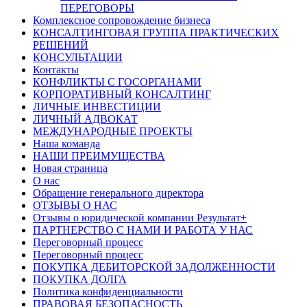
ПЕРЕГОВОРЫ
Комплексное сопровождение бизнеса
КОНСАЛТИНГОВАЯ ГРУППА ПРАКТИЧЕСКИХ
РЕШЕНИЙ
КОНСУЛЬТАЦИИ
Контакты
КОНФЛИКТЫ С ГОСОРГАНАМИ
КОРПОРАТИВНЫЙ КОНСАЛТИНГ
ЛИЧНЫЕ ИНВЕСТИЦИИ
ЛИЧНЫЙ АДВОКАТ
МЕЖДУНАРОДНЫЕ ПРОЕКТЫ
Наша команда
НАШИ ПРЕИМУЩЕСТВА
Новая страница
О нас
Обращение генерального директора
ОТЗЫВЫ О НАС
Отзывы о юридической компании Результат+
ПАРТНЕРСТВО С НАМИ И РАБОТА У НАС
Переговорный процесс
Переговорный процесс
ПОКУПКА ДЕБИТОРСКОЙ ЗАДОЛЖЕННОСТИ
ПОКУПКА ДОЛГА
Политика конфиденциальности
ПРАВОВАЯ БЕЗОПАСНОСТЬ