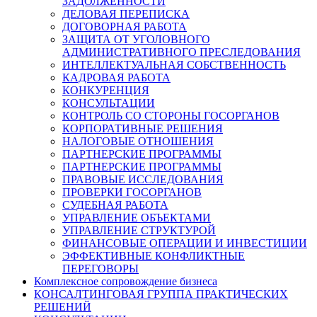
ЗАДОЛЖЕННОСТИ
ДЕЛОВАЯ ПЕРЕПИСКА
ДОГОВОРНАЯ РАБОТА
ЗАЩИТА ОТ УГОЛОВНОГО
АДМИНИСТРАТИВНОГО ПРЕСЛЕДОВАНИЯ
ИНТЕЛЛЕКТУАЛЬНАЯ СОБСТВЕННОСТЬ
КАДРОВАЯ РАБОТА
КОНКУРЕНЦИЯ
КОНСУЛЬТАЦИИ
КОНТРОЛЬ СО СТОРОНЫ ГОСОРГАНОВ
КОРПОРАТИВНЫЕ РЕШЕНИЯ
НАЛОГОВЫЕ ОТНОШЕНИЯ
ПАРТНЕРСКИЕ ПРОГРАММЫ
ПАРТНЕРСКИЕ ПРОГРАММЫ
ПРАВОВЫЕ ИССЛЕДОВАНИЯ
ПРОВЕРКИ ГОСОРГАНОВ
СУДЕБНАЯ РАБОТА
УПРАВЛЕНИЕ ОБЪЕКТАМИ
УПРАВЛЕНИЕ СТРУКТУРОЙ
ФИНАНСОВЫЕ ОПЕРАЦИИ И ИНВЕСТИЦИИ
ЭФФЕКТИВНЫЕ КОНФЛИКТНЫЕ
ПЕРЕГОВОРЫ
Комплексное сопровождение бизнеса
КОНСАЛТИНГОВАЯ ГРУППА ПРАКТИЧЕСКИХ
РЕШЕНИЙ