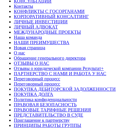
КОНСУЛЬТАЦИИ
Контакты
КОНФЛИКТЫ С ГОСОРГАНАМИ
КОРПОРАТИВНЫЙ КОНСАЛТИНГ
ЛИЧНЫЕ ИНВЕСТИЦИИ
ЛИЧНЫЙ АДВОКАТ
МЕЖДУНАРОДНЫЕ ПРОЕКТЫ
Наша команда
НАШИ ПРЕИМУЩЕСТВА
Новая страница
О нас
Обращение генерального директора
ОТЗЫВЫ О НАС
Отзывы о юридической компании Результат+
ПАРТНЕРСТВО С НАМИ И РАБОТА У НАС
Переговорный процесс
Переговорный процесс
ПОКУПКА ДЕБИТОРСКОЙ ЗАДОЛЖЕННОСТИ
ПОКУПКА ДОЛГА
Политика конфиденциальности
ПРАВОВАЯ БЕЗОПАСНОСТЬ
ПРАВОВЫЕ ТАРИФНЫЕ РЕШЕНИЯ
ПРЕДСТАВИТЕЛЬСТВО В СУДЕ
Приглашение к партнерству
ПРИНЦИПЫ РАБОТЫ ГРУППЫ