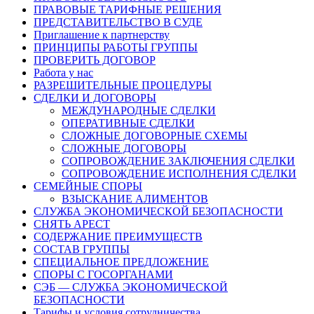
ПРАВОВЫЕ ТАРИФНЫЕ РЕШЕНИЯ
ПРЕДСТАВИТЕЛЬСТВО В СУДЕ
Приглашение к партнерству
ПРИНЦИПЫ РАБОТЫ ГРУППЫ
ПРОВЕРИТЬ ДОГОВОР
Работа у нас
РАЗРЕШИТЕЛЬНЫЕ ПРОЦЕДУРЫ
СДЕЛКИ И ДОГОВОРЫ
МЕЖДУНАРОДНЫЕ СДЕЛКИ
ОПЕРАТИВНЫЕ СДЕЛКИ
СЛОЖНЫЕ ДОГОВОРНЫЕ СХЕМЫ
СЛОЖНЫЕ ДОГОВОРЫ
СОПРОВОЖДЕНИЕ ЗАКЛЮЧЕНИЯ СДЕЛКИ
СОПРОВОЖДЕНИЕ ИСПОЛНЕНИЯ СДЕЛКИ
СЕМЕЙНЫЕ СПОРЫ
ВЗЫСКАНИЕ АЛИМЕНТОВ
СЛУЖБА ЭКОНОМИЧЕСКОЙ БЕЗОПАСНОСТИ
СНЯТЬ АРЕСТ
СОДЕРЖАНИЕ ПРЕИМУЩЕСТВ
СОСТАВ ГРУППЫ
СПЕЦИАЛЬНОЕ ПРЕДЛОЖЕНИЕ
СПОРЫ С ГОСОРГАНАМИ
СЭБ — СЛУЖБА ЭКОНОМИЧЕСКОЙ
БЕЗОПАСНОСТИ
Тарифы и условия сотрудничества