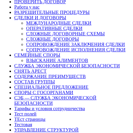
ПРОВЕРИТЬ ДОГОВОР
Работа у нас
РАЗРЕШИТЕЛЬНЫЕ ПРОЦЕДУРЫ
СДЕЛКИ И ДОГОВОРЫ
МЕЖДУНАРОДНЫЕ СДЕЛКИ
ОПЕРАТИВНЫЕ СДЕЛКИ
СЛОЖНЫЕ ДОГОВОРНЫЕ СХЕМЫ
СЛОЖНЫЕ ДОГОВОРЫ
СОПРОВОЖДЕНИЕ ЗАКЛЮЧЕНИЯ СДЕЛКИ
СОПРОВОЖДЕНИЕ ИСПОЛНЕНИЯ СДЕЛКИ
СЕМЕЙНЫЕ СПОРЫ
ВЗЫСКАНИЕ АЛИМЕНТОВ
СЛУЖБА ЭКОНОМИЧЕСКОЙ БЕЗОПАСНОСТИ
СНЯТЬ АРЕСТ
СОДЕРЖАНИЕ ПРЕИМУЩЕСТВ
СОСТАВ ГРУППЫ
СПЕЦИАЛЬНОЕ ПРЕДЛОЖЕНИЕ
СПОРЫ С ГОСОРГАНАМИ
СЭБ — СЛУЖБА ЭКОНОМИЧЕСКОЙ
БЕЗОПАСНОСТИ
Тарифы и условия сотрудничества
Тест полей
ТЕст страницы
Тестовая
УПРАВЛЕНИЕ СТРУКТУРОЙ