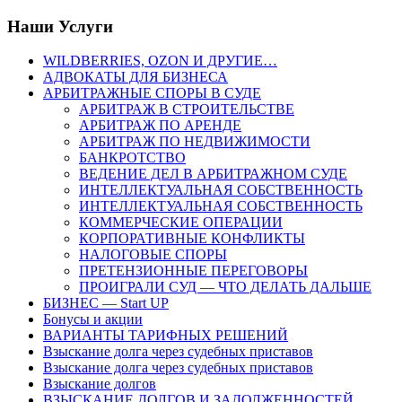
Наши Услуги
WILDBERRIES, OZON И ДРУГИЕ…
АДВОКАТЫ ДЛЯ БИЗНЕСА
АРБИТРАЖНЫЕ СПОРЫ В СУДЕ
АРБИТРАЖ В СТРОИТЕЛЬСТВЕ
АРБИТРАЖ ПО АРЕНДЕ
АРБИТРАЖ ПО НЕДВИЖИМОСТИ
БАНКРОТСТВО
ВЕДЕНИЕ ДЕЛ В АРБИТРАЖНОМ СУДЕ
ИНТЕЛЛЕКТУАЛЬНАЯ СОБСТВЕННОСТЬ
ИНТЕЛЛЕКТУАЛЬНАЯ СОБСТВЕННОСТЬ
КОММЕРЧЕСКИЕ ОПЕРАЦИИ
КОРПОРАТИВНЫЕ КОНФЛИКТЫ
НАЛОГОВЫЕ СПОРЫ
ПРЕТЕНЗИОННЫЕ ПЕРЕГОВОРЫ
ПРОИГРАЛИ СУД — ЧТО ДЕЛАТЬ ДАЛЬШЕ
БИЗНЕС — Start UP
Бонусы и акции
ВАРИАНТЫ ТАРИФНЫХ РЕШЕНИЙ
Взыскание долга через судебных приставов
Взыскание долга через судебных приставов
Взыскание долгов
ВЗЫСКАНИЕ ДОЛГОВ И ЗАДОЛЖЕННОСТЕЙ