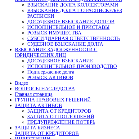
ВЗЫСКАНИЕ ДОЛГА КОЛЛЕКТОРАМИ
ВЗЫСКАНИЕ ДОЛГА ПО РАСПИСКЕ/БЕЗ
РАСПИСКИ
ДОСУДЕБНОЕ ВЗЫСКАНИЕ ДОЛГОВ
ИСПОЛНИТЕЛЬНОЕ И ПРИСТАВЫ
РОЗЫСК ИМУЩЕСТВА
СУБСИДИАРНАЯ ОТВЕТСТВЕННОСТЬ
СУДЕБНОЕ ВЗЫСКАНИЕ ДОЛГА
ВЗЫСКАНИЕ ЗАДОЛЖЕННОСТИ С
ЮРИДИЧЕСКИХ ЛИЦ
ДОСУДЕБНОЕ ВЗЫСКАНИЕ
ИСПОЛНИТЕЛЬНОЕ ПРОИЗВОДСТВО
Подтверждение долга
РОЗЫСК АКТИВОВ
Видео
ВОПРОСЫ НАСЛЕДСТВА
Главная страница
ГРУППА ПРАВОВЫХ РЕШЕНИЙ
ЗАЩИТА АКТИВОВ
ЗАЩИТА ОТ КРЕДИТОРОВ
ЗАЩИТА ОТ ПОГЛОЩЕНИЙ
ПРЕДУПРЕЖДЕНИЕ ПОТЕРЬ
ЗАЩИТА БИЗНЕСА
ЗАЩИТА ОТ КРЕДИТОРОВ
ИНВЕСТИЦИИ