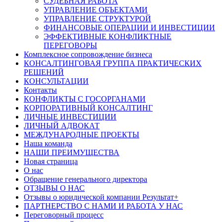
СУДЕБНАЯ РАБОТА
УПРАВЛЕНИЕ ОБЪЕКТАМИ
УПРАВЛЕНИЕ СТРУКТУРОЙ
ФИНАНСОВЫЕ ОПЕРАЦИИ И ИНВЕСТИЦИИ
ЭФФЕКТИВНЫЕ КОНФЛИКТНЫЕ
ПЕРЕГОВОРЫ
Комплексное сопровождение бизнеса
КОНСАЛТИНГОВАЯ ГРУППА ПРАКТИЧЕСКИХ
РЕШЕНИЙ
КОНСУЛЬТАЦИИ
Контакты
КОНФЛИКТЫ С ГОСОРГАНАМИ
КОРПОРАТИВНЫЙ КОНСАЛТИНГ
ЛИЧНЫЕ ИНВЕСТИЦИИ
ЛИЧНЫЙ АДВОКАТ
МЕЖДУНАРОДНЫЕ ПРОЕКТЫ
Наша команда
НАШИ ПРЕИМУЩЕСТВА
Новая страница
О нас
Обращение генерального директора
ОТЗЫВЫ О НАС
Отзывы о юридической компании Результат+
ПАРТНЕРСТВО С НАМИ И РАБОТА У НАС
Переговорный процесс