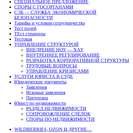
СПЕЦИАЛЬНОЕ ПРЕДЛОЖЕНИЕ
СПОРЫ С ГОСОРГАНАМИ
СЭБ — СЛУЖБА ЭКОНОМИЧЕСКОЙ
БЕЗОПАСНОСТИ
Тарифы и условия сотрудничества
Тест полей
ТЕст страницы
Тестовая
УПРАВЛЕНИЕ СТРУКТУРОЙ
ВНЕДРЕНИЕ НОУ — ХАУ
ВНУТРЕННЕЕ РЕГУЛИРОВАНИЕ
РАЗРАБОТКА КОРПОРАТИВНОЙ СТРУКТУРЫ
ТРУДОВЫЕ ВОПРОСЫ
УПРАВЛЕНИЕ КРИЗИСАМИ
УСЛУГИ ЮРИСТА В СУДЕ
Юридические документы
Заявления
Исковые заявления
Претензии
Юрист по недвижимости
РАЗДЕЛ НЕДВИЖИМОСТИ
СОПРОВОЖДЕНИЕ СДЕЛОК
СПОРЫ ПО НЕДВИЖИМОСТИ
WILDBERRIES, OZON И ДРУГИЕ…