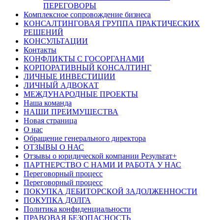
ПЕРЕГОВОРЫ
Комплексное сопровождение бизнеса
КОНСАЛТИНГОВАЯ ГРУППА ПРАКТИЧЕСКИХ
РЕШЕНИЙ
КОНСУЛЬТАЦИИ
Контакты
КОНФЛИКТЫ С ГОСОРГАНАМИ
КОРПОРАТИВНЫЙ КОНСАЛТИНГ
ЛИЧНЫЕ ИНВЕСТИЦИИ
ЛИЧНЫЙ АДВОКАТ
МЕЖДУНАРОДНЫЕ ПРОЕКТЫ
Наша команда
НАШИ ПРЕИМУЩЕСТВА
Новая страница
О нас
Обращение генерального директора
ОТЗЫВЫ О НАС
Отзывы о юридической компании Результат+
ПАРТНЕРСТВО С НАМИ И РАБОТА У НАС
Переговорный процесс
Переговорный процесс
ПОКУПКА ДЕБИТОРСКОЙ ЗАДОЛЖЕННОСТИ
ПОКУПКА ДОЛГА
Политика конфиденциальности
ПРАВОВАЯ БЕЗОПАСНОСТЬ