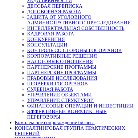
ЗАДОЛЖЕННОСТИ
ДЕЛОВАЯ ПЕРЕПИСКА
ДОГОВОРНАЯ РАБОТА
ЗАЩИТА ОТ УГОЛОВНОГО
АДМИНИСТРАТИВНОГО ПРЕСЛЕДОВАНИЯ
ИНТЕЛЛЕКТУАЛЬНАЯ СОБСТВЕННОСТЬ
КАДРОВАЯ РАБОТА
КОНКУРЕНЦИЯ
КОНСУЛЬТАЦИИ
КОНТРОЛЬ СО СТОРОНЫ ГОСОРГАНОВ
КОРПОРАТИВНЫЕ РЕШЕНИЯ
НАЛОГОВЫЕ ОТНОШЕНИЯ
ПАРТНЕРСКИЕ ПРОГРАММЫ
ПАРТНЕРСКИЕ ПРОГРАММЫ
ПРАВОВЫЕ ИССЛЕДОВАНИЯ
ПРОВЕРКИ ГОСОРГАНОВ
СУДЕБНАЯ РАБОТА
УПРАВЛЕНИЕ ОБЪЕКТАМИ
УПРАВЛЕНИЕ СТРУКТУРОЙ
ФИНАНСОВЫЕ ОПЕРАЦИИ И ИНВЕСТИЦИИ
ЭФФЕКТИВНЫЕ КОНФЛИКТНЫЕ
ПЕРЕГОВОРЫ
Комплексное сопровождение бизнеса
КОНСАЛТИНГОВАЯ ГРУППА ПРАКТИЧЕСКИХ
РЕШЕНИЙ