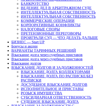
БАНКРОТСТВО
ВЕДЕНИЕ ДЕЛ В АРБИТРАЖНОМ СУДЕ
ИНТЕЛЛЕКТУАЛЬНАЯ СОБСТВЕННОСТЬ
ИНТЕЛЛЕКТУАЛЬНАЯ СОБСТВЕННОСТЬ
КОММЕРЧЕСКИЕ ОПЕРАЦИИ
КОРПОРАТИВНЫЕ КОНФЛИКТЫ
НАЛОГОВЫЕ СПОРЫ
ПРЕТЕНЗИОННЫЕ ПЕРЕГОВОРЫ
ПРОИГРАЛИ СУД — ЧТО ДЕЛАТЬ ДАЛЬШЕ
БИЗНЕС — Start UP
Бонусы и акции
ВАРИАНТЫ ТАРИФНЫХ РЕШЕНИЙ
Взыскание долга через судебных приставов
Взыскание долга через судебных приставов
Взыскание долгов
ВЗЫСКАНИЕ ДОЛГОВ И ЗАДОЛЖЕННОСТЕЙ
ВЗЫСКАНИЕ ДОЛГА КОЛЛЕКТОРАМИ
ВЗЫСКАНИЕ ДОЛГА ПО РАСПИСКЕ/БЕЗ
РАСПИСКИ
ДОСУДЕБНОЕ ВЗЫСКАНИЕ ДОЛГОВ
ИСПОЛНИТЕЛЬНОЕ И ПРИСТАВЫ
РОЗЫСК ИМУЩЕСТВА
СУБСИДИАРНАЯ ОТВЕТСТВЕННОСТЬ
СУДЕБНОЕ ВЗЫСКАНИЕ ДОЛГА
ВЗЫСКАНИЕ ЗАДОЛЖЕННОСТИ С