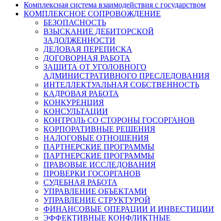
Комплексная система взаимодействия с государством
КОМПЛЕКСНОЕ СОПРОВОЖДЕНИЕ
БЕЗОПАСНОСТЬ
ВЗЫСКАНИЕ ДЕБИТОРСКОЙ
ЗАДОЛЖЕННОСТИ
ДЕЛОВАЯ ПЕРЕПИСКА
ДОГОВОРНАЯ РАБОТА
ЗАЩИТА ОТ УГОЛОВНОГО
АДМИНИСТРАТИВНОГО ПРЕСЛЕДОВАНИЯ
ИНТЕЛЛЕКТУАЛЬНАЯ СОБСТВЕННОСТЬ
КАДРОВАЯ РАБОТА
КОНКУРЕНЦИЯ
КОНСУЛЬТАЦИИ
КОНТРОЛЬ СО СТОРОНЫ ГОСОРГАНОВ
КОРПОРАТИВНЫЕ РЕШЕНИЯ
НАЛОГОВЫЕ ОТНОШЕНИЯ
ПАРТНЕРСКИЕ ПРОГРАММЫ
ПАРТНЕРСКИЕ ПРОГРАММЫ
ПРАВОВЫЕ ИССЛЕДОВАНИЯ
ПРОВЕРКИ ГОСОРГАНОВ
СУДЕБНАЯ РАБОТА
УПРАВЛЕНИЕ ОБЪЕКТАМИ
УПРАВЛЕНИЕ СТРУКТУРОЙ
ФИНАНСОВЫЕ ОПЕРАЦИИ И ИНВЕСТИЦИИ
ЭФФЕКТИВНЫЕ КОНФЛИКТНЫЕ