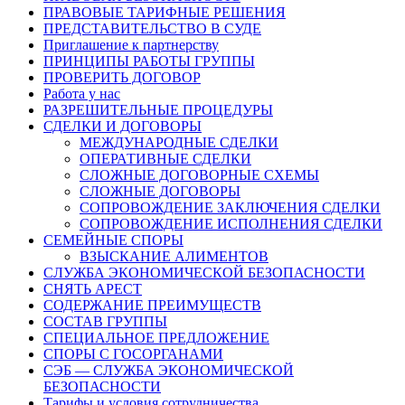
ПРАВОВЫЕ ТАРИФНЫЕ РЕШЕНИЯ
ПРЕДСТАВИТЕЛЬСТВО В СУДЕ
Приглашение к партнерству
ПРИНЦИПЫ РАБОТЫ ГРУППЫ
ПРОВЕРИТЬ ДОГОВОР
Работа у нас
РАЗРЕШИТЕЛЬНЫЕ ПРОЦЕДУРЫ
СДЕЛКИ И ДОГОВОРЫ
МЕЖДУНАРОДНЫЕ СДЕЛКИ
ОПЕРАТИВНЫЕ СДЕЛКИ
СЛОЖНЫЕ ДОГОВОРНЫЕ СХЕМЫ
СЛОЖНЫЕ ДОГОВОРЫ
СОПРОВОЖДЕНИЕ ЗАКЛЮЧЕНИЯ СДЕЛКИ
СОПРОВОЖДЕНИЕ ИСПОЛНЕНИЯ СДЕЛКИ
СЕМЕЙНЫЕ СПОРЫ
ВЗЫСКАНИЕ АЛИМЕНТОВ
СЛУЖБА ЭКОНОМИЧЕСКОЙ БЕЗОПАСНОСТИ
СНЯТЬ АРЕСТ
СОДЕРЖАНИЕ ПРЕИМУЩЕСТВ
СОСТАВ ГРУППЫ
СПЕЦИАЛЬНОЕ ПРЕДЛОЖЕНИЕ
СПОРЫ С ГОСОРГАНАМИ
СЭБ — СЛУЖБА ЭКОНОМИЧЕСКОЙ
БЕЗОПАСНОСТИ
Тарифы и условия сотрудничества