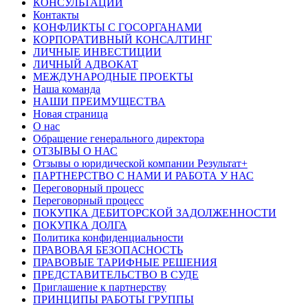
КОНСУЛЬТАЦИИ
Контакты
КОНФЛИКТЫ С ГОСОРГАНАМИ
КОРПОРАТИВНЫЙ КОНСАЛТИНГ
ЛИЧНЫЕ ИНВЕСТИЦИИ
ЛИЧНЫЙ АДВОКАТ
МЕЖДУНАРОДНЫЕ ПРОЕКТЫ
Наша команда
НАШИ ПРЕИМУЩЕСТВА
Новая страница
О нас
Обращение генерального директора
ОТЗЫВЫ О НАС
Отзывы о юридической компании Результат+
ПАРТНЕРСТВО С НАМИ И РАБОТА У НАС
Переговорный процесс
Переговорный процесс
ПОКУПКА ДЕБИТОРСКОЙ ЗАДОЛЖЕННОСТИ
ПОКУПКА ДОЛГА
Политика конфиденциальности
ПРАВОВАЯ БЕЗОПАСНОСТЬ
ПРАВОВЫЕ ТАРИФНЫЕ РЕШЕНИЯ
ПРЕДСТАВИТЕЛЬСТВО В СУДЕ
Приглашение к партнерству
ПРИНЦИПЫ РАБОТЫ ГРУППЫ