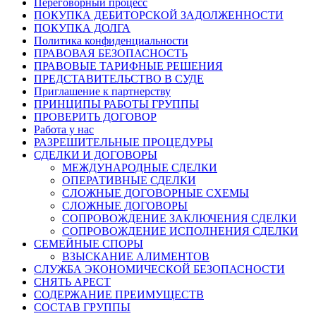
Переговорный процесс
ПОКУПКА ДЕБИТОРСКОЙ ЗАДОЛЖЕННОСТИ
ПОКУПКА ДОЛГА
Политика конфиденциальности
ПРАВОВАЯ БЕЗОПАСНОСТЬ
ПРАВОВЫЕ ТАРИФНЫЕ РЕШЕНИЯ
ПРЕДСТАВИТЕЛЬСТВО В СУДЕ
Приглашение к партнерству
ПРИНЦИПЫ РАБОТЫ ГРУППЫ
ПРОВЕРИТЬ ДОГОВОР
Работа у нас
РАЗРЕШИТЕЛЬНЫЕ ПРОЦЕДУРЫ
СДЕЛКИ И ДОГОВОРЫ
МЕЖДУНАРОДНЫЕ СДЕЛКИ
ОПЕРАТИВНЫЕ СДЕЛКИ
СЛОЖНЫЕ ДОГОВОРНЫЕ СХЕМЫ
СЛОЖНЫЕ ДОГОВОРЫ
СОПРОВОЖДЕНИЕ ЗАКЛЮЧЕНИЯ СДЕЛКИ
СОПРОВОЖДЕНИЕ ИСПОЛНЕНИЯ СДЕЛКИ
СЕМЕЙНЫЕ СПОРЫ
ВЗЫСКАНИЕ АЛИМЕНТОВ
СЛУЖБА ЭКОНОМИЧЕСКОЙ БЕЗОПАСНОСТИ
СНЯТЬ АРЕСТ
СОДЕРЖАНИЕ ПРЕИМУЩЕСТВ
СОСТАВ ГРУППЫ