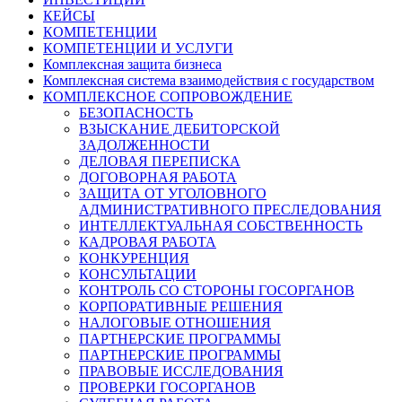
КЕЙСЫ
КОМПЕТЕНЦИИ
КОМПЕТЕНЦИИ И УСЛУГИ
Комплексная защита бизнеса
Комплексная система взаимодействия с государством
КОМПЛЕКСНОЕ СОПРОВОЖДЕНИЕ
БЕЗОПАСНОСТЬ
ВЗЫСКАНИЕ ДЕБИТОРСКОЙ
ЗАДОЛЖЕННОСТИ
ДЕЛОВАЯ ПЕРЕПИСКА
ДОГОВОРНАЯ РАБОТА
ЗАЩИТА ОТ УГОЛОВНОГО
АДМИНИСТРАТИВНОГО ПРЕСЛЕДОВАНИЯ
ИНТЕЛЛЕКТУАЛЬНАЯ СОБСТВЕННОСТЬ
КАДРОВАЯ РАБОТА
КОНКУРЕНЦИЯ
КОНСУЛЬТАЦИИ
КОНТРОЛЬ СО СТОРОНЫ ГОСОРГАНОВ
КОРПОРАТИВНЫЕ РЕШЕНИЯ
НАЛОГОВЫЕ ОТНОШЕНИЯ
ПАРТНЕРСКИЕ ПРОГРАММЫ
ПАРТНЕРСКИЕ ПРОГРАММЫ
ПРАВОВЫЕ ИССЛЕДОВАНИЯ
ПРОВЕРКИ ГОСОРГАНОВ