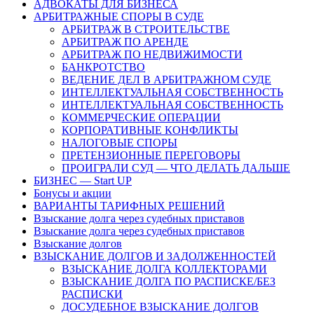
АДВОКАТЫ ДЛЯ БИЗНЕСА
АРБИТРАЖНЫЕ СПОРЫ В СУДЕ
АРБИТРАЖ В СТРОИТЕЛЬСТВЕ
АРБИТРАЖ ПО АРЕНДЕ
АРБИТРАЖ ПО НЕДВИЖИМОСТИ
БАНКРОТСТВО
ВЕДЕНИЕ ДЕЛ В АРБИТРАЖНОМ СУДЕ
ИНТЕЛЛЕКТУАЛЬНАЯ СОБСТВЕННОСТЬ
ИНТЕЛЛЕКТУАЛЬНАЯ СОБСТВЕННОСТЬ
КОММЕРЧЕСКИЕ ОПЕРАЦИИ
КОРПОРАТИВНЫЕ КОНФЛИКТЫ
НАЛОГОВЫЕ СПОРЫ
ПРЕТЕНЗИОННЫЕ ПЕРЕГОВОРЫ
ПРОИГРАЛИ СУД — ЧТО ДЕЛАТЬ ДАЛЬШЕ
БИЗНЕС — Start UP
Бонусы и акции
ВАРИАНТЫ ТАРИФНЫХ РЕШЕНИЙ
Взыскание долга через судебных приставов
Взыскание долга через судебных приставов
Взыскание долгов
ВЗЫСКАНИЕ ДОЛГОВ И ЗАДОЛЖЕННОСТЕЙ
ВЗЫСКАНИЕ ДОЛГА КОЛЛЕКТОРАМИ
ВЗЫСКАНИЕ ДОЛГА ПО РАСПИСКЕ/БЕЗ
РАСПИСКИ
ДОСУДЕБНОЕ ВЗЫСКАНИЕ ДОЛГОВ