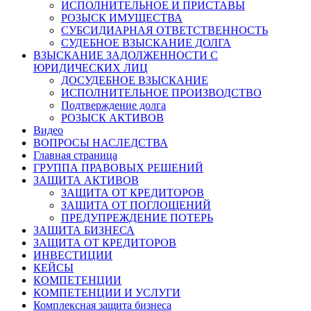
ИСПОЛНИТЕЛЬНОЕ И ПРИСТАВЫ
РОЗЫСК ИМУЩЕСТВА
СУБСИДИАРНАЯ ОТВЕТСТВЕННОСТЬ
СУДЕБНОЕ ВЗЫСКАНИЕ ДОЛГА
ВЗЫСКАНИЕ ЗАДОЛЖЕННОСТИ С
ЮРИДИЧЕСКИХ ЛИЦ
ДОСУДЕБНОЕ ВЗЫСКАНИЕ
ИСПОЛНИТЕЛЬНОЕ ПРОИЗВОДСТВО
Подтверждение долга
РОЗЫСК АКТИВОВ
Видео
ВОПРОСЫ НАСЛЕДСТВА
Главная страница
ГРУППА ПРАВОВЫХ РЕШЕНИЙ
ЗАЩИТА АКТИВОВ
ЗАЩИТА ОТ КРЕДИТОРОВ
ЗАЩИТА ОТ ПОГЛОЩЕНИЙ
ПРЕДУПРЕЖДЕНИЕ ПОТЕРЬ
ЗАЩИТА БИЗНЕСА
ЗАЩИТА ОТ КРЕДИТОРОВ
ИНВЕСТИЦИИ
КЕЙСЫ
КОМПЕТЕНЦИИ
КОМПЕТЕНЦИИ И УСЛУГИ
Комплексная защита бизнеса