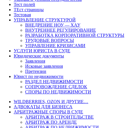
Тест полей
ТЕст страницы
Тестовая
УПРАВЛЕНИЕ СТРУКТУРОЙ
ВНЕДРЕНИЕ НОУ — ХАУ
ВНУТРЕННЕЕ РЕГУЛИРОВАНИЕ
РАЗРАБОТКА КОРПОРАТИВНОЙ СТРУКТУРЫ
ТРУДОВЫЕ ВОПРОСЫ
УПРАВЛЕНИЕ КРИЗИСАМИ
УСЛУГИ ЮРИСТА В СУДЕ
Юридические документы
Заявления
Исковые заявления
Претензии
Юрист по недвижимости
РАЗДЕЛ НЕДВИЖИМОСТИ
СОПРОВОЖДЕНИЕ СДЕЛОК
СПОРЫ ПО НЕДВИЖИМОСТИ
WILDBERRIES, OZON И ДРУГИЕ…
АДВОКАТЫ ДЛЯ БИЗНЕСА
АРБИТРАЖНЫЕ СПОРЫ В СУДЕ
АРБИТРАЖ В СТРОИТЕЛЬСТВЕ
АРБИТРАЖ ПО АРЕНДЕ
АРБИТРАЖ ПО НЕДВИЖИМОСТИ