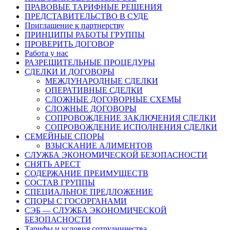
ПРАВОВЫЕ ТАРИФНЫЕ РЕШЕНИЯ
ПРЕДСТАВИТЕЛЬСТВО В СУДЕ
Приглашение к партнерству
ПРИНЦИПЫ РАБОТЫ ГРУППЫ
ПРОВЕРИТЬ ДОГОВОР
Работа у нас
РАЗРЕШИТЕЛЬНЫЕ ПРОЦЕДУРЫ
СДЕЛКИ И ДОГОВОРЫ
МЕЖДУНАРОДНЫЕ СДЕЛКИ
ОПЕРАТИВНЫЕ СДЕЛКИ
СЛОЖНЫЕ ДОГОВОРНЫЕ СХЕМЫ
СЛОЖНЫЕ ДОГОВОРЫ
СОПРОВОЖДЕНИЕ ЗАКЛЮЧЕНИЯ СДЕЛКИ
СОПРОВОЖДЕНИЕ ИСПОЛНЕНИЯ СДЕЛКИ
СЕМЕЙНЫЕ СПОРЫ
ВЗЫСКАНИЕ АЛИМЕНТОВ
СЛУЖБА ЭКОНОМИЧЕСКОЙ БЕЗОПАСНОСТИ
СНЯТЬ АРЕСТ
СОДЕРЖАНИЕ ПРЕИМУЩЕСТВ
СОСТАВ ГРУППЫ
СПЕЦИАЛЬНОЕ ПРЕДЛОЖЕНИЕ
СПОРЫ С ГОСОРГАНАМИ
СЭБ — СЛУЖБА ЭКОНОМИЧЕСКОЙ
БЕЗОПАСНОСТИ
Тарифы и условия сотрудничества