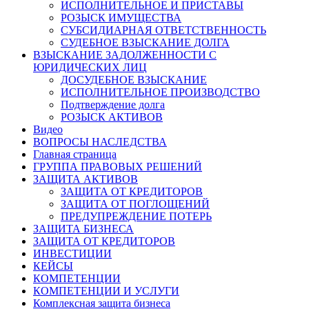
ИСПОЛНИТЕЛЬНОЕ И ПРИСТАВЫ
РОЗЫСК ИМУЩЕСТВА
СУБСИДИАРНАЯ ОТВЕТСТВЕННОСТЬ
СУДЕБНОЕ ВЗЫСКАНИЕ ДОЛГА
ВЗЫСКАНИЕ ЗАДОЛЖЕННОСТИ С
ЮРИДИЧЕСКИХ ЛИЦ
ДОСУДЕБНОЕ ВЗЫСКАНИЕ
ИСПОЛНИТЕЛЬНОЕ ПРОИЗВОДСТВО
Подтверждение долга
РОЗЫСК АКТИВОВ
Видео
ВОПРОСЫ НАСЛЕДСТВА
Главная страница
ГРУППА ПРАВОВЫХ РЕШЕНИЙ
ЗАЩИТА АКТИВОВ
ЗАЩИТА ОТ КРЕДИТОРОВ
ЗАЩИТА ОТ ПОГЛОЩЕНИЙ
ПРЕДУПРЕЖДЕНИЕ ПОТЕРЬ
ЗАЩИТА БИЗНЕСА
ЗАЩИТА ОТ КРЕДИТОРОВ
ИНВЕСТИЦИИ
КЕЙСЫ
КОМПЕТЕНЦИИ
КОМПЕТЕНЦИИ И УСЛУГИ
Комплексная защита бизнеса