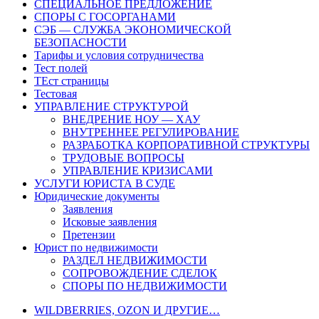
СПЕЦИАЛЬНОЕ ПРЕДЛОЖЕНИЕ
СПОРЫ С ГОСОРГАНАМИ
СЭБ — СЛУЖБА ЭКОНОМИЧЕСКОЙ
БЕЗОПАСНОСТИ
Тарифы и условия сотрудничества
Тест полей
ТЕст страницы
Тестовая
УПРАВЛЕНИЕ СТРУКТУРОЙ
ВНЕДРЕНИЕ НОУ — ХАУ
ВНУТРЕННЕЕ РЕГУЛИРОВАНИЕ
РАЗРАБОТКА КОРПОРАТИВНОЙ СТРУКТУРЫ
ТРУДОВЫЕ ВОПРОСЫ
УПРАВЛЕНИЕ КРИЗИСАМИ
УСЛУГИ ЮРИСТА В СУДЕ
Юридические документы
Заявления
Исковые заявления
Претензии
Юрист по недвижимости
РАЗДЕЛ НЕДВИЖИМОСТИ
СОПРОВОЖДЕНИЕ СДЕЛОК
СПОРЫ ПО НЕДВИЖИМОСТИ
WILDBERRIES, OZON И ДРУГИЕ…