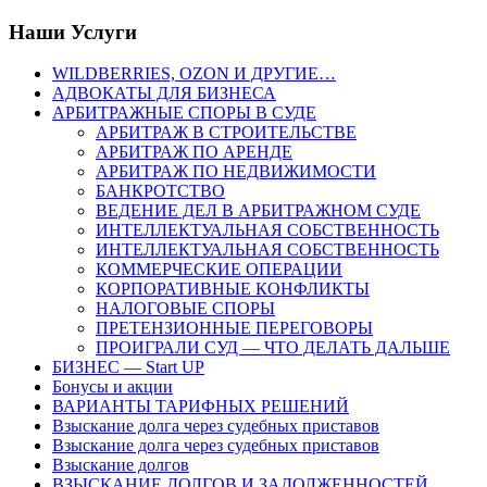
Наши Услуги
WILDBERRIES, OZON И ДРУГИЕ…
АДВОКАТЫ ДЛЯ БИЗНЕСА
АРБИТРАЖНЫЕ СПОРЫ В СУДЕ
АРБИТРАЖ В СТРОИТЕЛЬСТВЕ
АРБИТРАЖ ПО АРЕНДЕ
АРБИТРАЖ ПО НЕДВИЖИМОСТИ
БАНКРОТСТВО
ВЕДЕНИЕ ДЕЛ В АРБИТРАЖНОМ СУДЕ
ИНТЕЛЛЕКТУАЛЬНАЯ СОБСТВЕННОСТЬ
ИНТЕЛЛЕКТУАЛЬНАЯ СОБСТВЕННОСТЬ
КОММЕРЧЕСКИЕ ОПЕРАЦИИ
КОРПОРАТИВНЫЕ КОНФЛИКТЫ
НАЛОГОВЫЕ СПОРЫ
ПРЕТЕНЗИОННЫЕ ПЕРЕГОВОРЫ
ПРОИГРАЛИ СУД — ЧТО ДЕЛАТЬ ДАЛЬШЕ
БИЗНЕС — Start UP
Бонусы и акции
ВАРИАНТЫ ТАРИФНЫХ РЕШЕНИЙ
Взыскание долга через судебных приставов
Взыскание долга через судебных приставов
Взыскание долгов
ВЗЫСКАНИЕ ДОЛГОВ И ЗАДОЛЖЕННОСТЕЙ