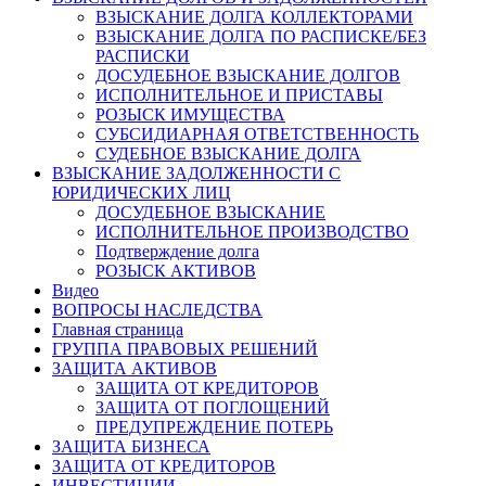
ВЗЫСКАНИЕ ДОЛГА КОЛЛЕКТОРАМИ
ВЗЫСКАНИЕ ДОЛГА ПО РАСПИСКЕ/БЕЗ
РАСПИСКИ
ДОСУДЕБНОЕ ВЗЫСКАНИЕ ДОЛГОВ
ИСПОЛНИТЕЛЬНОЕ И ПРИСТАВЫ
РОЗЫСК ИМУЩЕСТВА
СУБСИДИАРНАЯ ОТВЕТСТВЕННОСТЬ
СУДЕБНОЕ ВЗЫСКАНИЕ ДОЛГА
ВЗЫСКАНИЕ ЗАДОЛЖЕННОСТИ С
ЮРИДИЧЕСКИХ ЛИЦ
ДОСУДЕБНОЕ ВЗЫСКАНИЕ
ИСПОЛНИТЕЛЬНОЕ ПРОИЗВОДСТВО
Подтверждение долга
РОЗЫСК АКТИВОВ
Видео
ВОПРОСЫ НАСЛЕДСТВА
Главная страница
ГРУППА ПРАВОВЫХ РЕШЕНИЙ
ЗАЩИТА АКТИВОВ
ЗАЩИТА ОТ КРЕДИТОРОВ
ЗАЩИТА ОТ ПОГЛОЩЕНИЙ
ПРЕДУПРЕЖДЕНИЕ ПОТЕРЬ
ЗАЩИТА БИЗНЕСА
ЗАЩИТА ОТ КРЕДИТОРОВ
ИНВЕСТИЦИИ