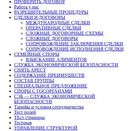
ПРОВЕРИТЬ ДОГОВОР
Работа у нас
РАЗРЕШИТЕЛЬНЫЕ ПРОЦЕДУРЫ
СДЕЛКИ И ДОГОВОРЫ
МЕЖДУНАРОДНЫЕ СДЕЛКИ
ОПЕРАТИВНЫЕ СДЕЛКИ
СЛОЖНЫЕ ДОГОВОРНЫЕ СХЕМЫ
СЛОЖНЫЕ ДОГОВОРЫ
СОПРОВОЖДЕНИЕ ЗАКЛЮЧЕНИЯ СДЕЛКИ
СОПРОВОЖДЕНИЕ ИСПОЛНЕНИЯ СДЕЛКИ
СЕМЕЙНЫЕ СПОРЫ
ВЗЫСКАНИЕ АЛИМЕНТОВ
СЛУЖБА ЭКОНОМИЧЕСКОЙ БЕЗОПАСНОСТИ
СНЯТЬ АРЕСТ
СОДЕРЖАНИЕ ПРЕИМУЩЕСТВ
СОСТАВ ГРУППЫ
СПЕЦИАЛЬНОЕ ПРЕДЛОЖЕНИЕ
СПОРЫ С ГОСОРГАНАМИ
СЭБ — СЛУЖБА ЭКОНОМИЧЕСКОЙ
БЕЗОПАСНОСТИ
Тарифы и условия сотрудничества
Тест полей
ТЕст страницы
Тестовая
УПРАВЛЕНИЕ СТРУКТУРОЙ