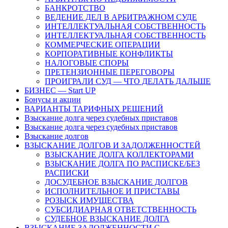
БАНКРОТСТВО
ВЕДЕНИЕ ДЕЛ В АРБИТРАЖНОМ СУДЕ
ИНТЕЛЛЕКТУАЛЬНАЯ СОБСТВЕННОСТЬ
ИНТЕЛЛЕКТУАЛЬНАЯ СОБСТВЕННОСТЬ
КОММЕРЧЕСКИЕ ОПЕРАЦИИ
КОРПОРАТИВНЫЕ КОНФЛИКТЫ
НАЛОГОВЫЕ СПОРЫ
ПРЕТЕНЗИОННЫЕ ПЕРЕГОВОРЫ
ПРОИГРАЛИ СУД — ЧТО ДЕЛАТЬ ДАЛЬШЕ
БИЗНЕС — Start UP
Бонусы и акции
ВАРИАНТЫ ТАРИФНЫХ РЕШЕНИЙ
Взыскание долга через судебных приставов
Взыскание долга через судебных приставов
Взыскание долгов
ВЗЫСКАНИЕ ДОЛГОВ И ЗАДОЛЖЕННОСТЕЙ
ВЗЫСКАНИЕ ДОЛГА КОЛЛЕКТОРАМИ
ВЗЫСКАНИЕ ДОЛГА ПО РАСПИСКЕ/БЕЗ
РАСПИСКИ
ДОСУДЕБНОЕ ВЗЫСКАНИЕ ДОЛГОВ
ИСПОЛНИТЕЛЬНОЕ И ПРИСТАВЫ
РОЗЫСК ИМУЩЕСТВА
СУБСИДИАРНАЯ ОТВЕТСТВЕННОСТЬ
СУДЕБНОЕ ВЗЫСКАНИЕ ДОЛГА
ВЗЫСКАНИЕ ЗАДОЛЖЕННОСТИ С