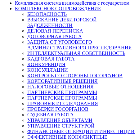
Комплексная система взаимодействия с государством
КОМПЛЕКСНОЕ СОПРОВОЖДЕНИЕ
БЕЗОПАСНОСТЬ
ВЗЫСКАНИЕ ДЕБИТОРСКОЙ
ЗАДОЛЖЕННОСТИ
ДЕЛОВАЯ ПЕРЕПИСКА
ДОГОВОРНАЯ РАБОТА
ЗАЩИТА ОТ УГОЛОВНОГО
АДМИНИСТРАТИВНОГО ПРЕСЛЕДОВАНИЯ
ИНТЕЛЛЕКТУАЛЬНАЯ СОБСТВЕННОСТЬ
КАДРОВАЯ РАБОТА
КОНКУРЕНЦИЯ
КОНСУЛЬТАЦИИ
КОНТРОЛЬ СО СТОРОНЫ ГОСОРГАНОВ
КОРПОРАТИВНЫЕ РЕШЕНИЯ
НАЛОГОВЫЕ ОТНОШЕНИЯ
ПАРТНЕРСКИЕ ПРОГРАММЫ
ПАРТНЕРСКИЕ ПРОГРАММЫ
ПРАВОВЫЕ ИССЛЕДОВАНИЯ
ПРОВЕРКИ ГОСОРГАНОВ
СУДЕБНАЯ РАБОТА
УПРАВЛЕНИЕ ОБЪЕКТАМИ
УПРАВЛЕНИЕ СТРУКТУРОЙ
ФИНАНСОВЫЕ ОПЕРАЦИИ И ИНВЕСТИЦИИ
ЭФФЕКТИВНЫЕ КОНФЛИКТНЫЕ