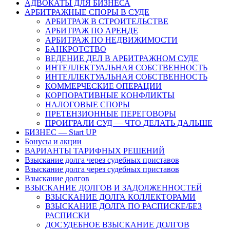
АДВОКАТЫ ДЛЯ БИЗНЕСА
АРБИТРАЖНЫЕ СПОРЫ В СУДЕ
АРБИТРАЖ В СТРОИТЕЛЬСТВЕ
АРБИТРАЖ ПО АРЕНДЕ
АРБИТРАЖ ПО НЕДВИЖИМОСТИ
БАНКРОТСТВО
ВЕДЕНИЕ ДЕЛ В АРБИТРАЖНОМ СУДЕ
ИНТЕЛЛЕКТУАЛЬНАЯ СОБСТВЕННОСТЬ
ИНТЕЛЛЕКТУАЛЬНАЯ СОБСТВЕННОСТЬ
КОММЕРЧЕСКИЕ ОПЕРАЦИИ
КОРПОРАТИВНЫЕ КОНФЛИКТЫ
НАЛОГОВЫЕ СПОРЫ
ПРЕТЕНЗИОННЫЕ ПЕРЕГОВОРЫ
ПРОИГРАЛИ СУД — ЧТО ДЕЛАТЬ ДАЛЬШЕ
БИЗНЕС — Start UP
Бонусы и акции
ВАРИАНТЫ ТАРИФНЫХ РЕШЕНИЙ
Взыскание долга через судебных приставов
Взыскание долга через судебных приставов
Взыскание долгов
ВЗЫСКАНИЕ ДОЛГОВ И ЗАДОЛЖЕННОСТЕЙ
ВЗЫСКАНИЕ ДОЛГА КОЛЛЕКТОРАМИ
ВЗЫСКАНИЕ ДОЛГА ПО РАСПИСКЕ/БЕЗ
РАСПИСКИ
ДОСУДЕБНОЕ ВЗЫСКАНИЕ ДОЛГОВ