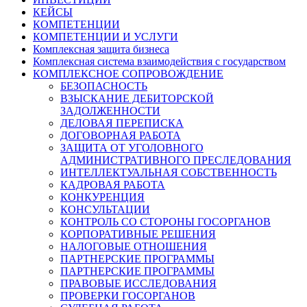
КЕЙСЫ
КОМПЕТЕНЦИИ
КОМПЕТЕНЦИИ И УСЛУГИ
Комплексная защита бизнеса
Комплексная система взаимодействия с государством
КОМПЛЕКСНОЕ СОПРОВОЖДЕНИЕ
БЕЗОПАСНОСТЬ
ВЗЫСКАНИЕ ДЕБИТОРСКОЙ
ЗАДОЛЖЕННОСТИ
ДЕЛОВАЯ ПЕРЕПИСКА
ДОГОВОРНАЯ РАБОТА
ЗАЩИТА ОТ УГОЛОВНОГО
АДМИНИСТРАТИВНОГО ПРЕСЛЕДОВАНИЯ
ИНТЕЛЛЕКТУАЛЬНАЯ СОБСТВЕННОСТЬ
КАДРОВАЯ РАБОТА
КОНКУРЕНЦИЯ
КОНСУЛЬТАЦИИ
КОНТРОЛЬ СО СТОРОНЫ ГОСОРГАНОВ
КОРПОРАТИВНЫЕ РЕШЕНИЯ
НАЛОГОВЫЕ ОТНОШЕНИЯ
ПАРТНЕРСКИЕ ПРОГРАММЫ
ПАРТНЕРСКИЕ ПРОГРАММЫ
ПРАВОВЫЕ ИССЛЕДОВАНИЯ
ПРОВЕРКИ ГОСОРГАНОВ