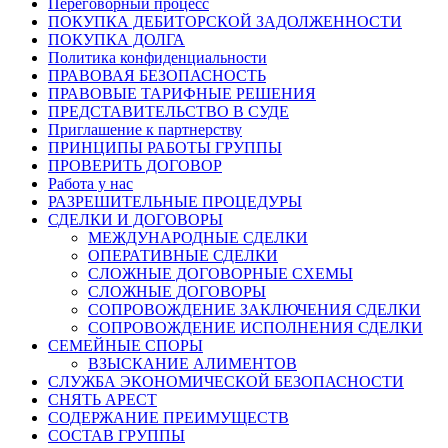
Переговорный процесс
ПОКУПКА ДЕБИТОРСКОЙ ЗАДОЛЖЕННОСТИ
ПОКУПКА ДОЛГА
Политика конфиденциальности
ПРАВОВАЯ БЕЗОПАСНОСТЬ
ПРАВОВЫЕ ТАРИФНЫЕ РЕШЕНИЯ
ПРЕДСТАВИТЕЛЬСТВО В СУДЕ
Приглашение к партнерству
ПРИНЦИПЫ РАБОТЫ ГРУППЫ
ПРОВЕРИТЬ ДОГОВОР
Работа у нас
РАЗРЕШИТЕЛЬНЫЕ ПРОЦЕДУРЫ
СДЕЛКИ И ДОГОВОРЫ
МЕЖДУНАРОДНЫЕ СДЕЛКИ
ОПЕРАТИВНЫЕ СДЕЛКИ
СЛОЖНЫЕ ДОГОВОРНЫЕ СХЕМЫ
СЛОЖНЫЕ ДОГОВОРЫ
СОПРОВОЖДЕНИЕ ЗАКЛЮЧЕНИЯ СДЕЛКИ
СОПРОВОЖДЕНИЕ ИСПОЛНЕНИЯ СДЕЛКИ
СЕМЕЙНЫЕ СПОРЫ
ВЗЫСКАНИЕ АЛИМЕНТОВ
СЛУЖБА ЭКОНОМИЧЕСКОЙ БЕЗОПАСНОСТИ
СНЯТЬ АРЕСТ
СОДЕРЖАНИЕ ПРЕИМУЩЕСТВ
СОСТАВ ГРУППЫ