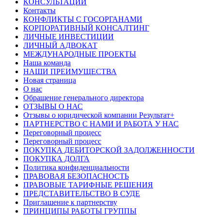
КОНСУЛЬТАЦИИ
Контакты
КОНФЛИКТЫ С ГОСОРГАНАМИ
КОРПОРАТИВНЫЙ КОНСАЛТИНГ
ЛИЧНЫЕ ИНВЕСТИЦИИ
ЛИЧНЫЙ АДВОКАТ
МЕЖДУНАРОДНЫЕ ПРОЕКТЫ
Наша команда
НАШИ ПРЕИМУЩЕСТВА
Новая страница
О нас
Обращение генерального директора
ОТЗЫВЫ О НАС
Отзывы о юридической компании Результат+
ПАРТНЕРСТВО С НАМИ И РАБОТА У НАС
Переговорный процесс
Переговорный процесс
ПОКУПКА ДЕБИТОРСКОЙ ЗАДОЛЖЕННОСТИ
ПОКУПКА ДОЛГА
Политика конфиденциальности
ПРАВОВАЯ БЕЗОПАСНОСТЬ
ПРАВОВЫЕ ТАРИФНЫЕ РЕШЕНИЯ
ПРЕДСТАВИТЕЛЬСТВО В СУДЕ
Приглашение к партнерству
ПРИНЦИПЫ РАБОТЫ ГРУППЫ