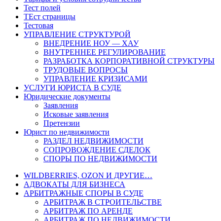
Тест полей
ТЕст страницы
Тестовая
УПРАВЛЕНИЕ СТРУКТУРОЙ
ВНЕДРЕНИЕ НОУ — ХАУ
ВНУТРЕННЕЕ РЕГУЛИРОВАНИЕ
РАЗРАБОТКА КОРПОРАТИВНОЙ СТРУКТУРЫ
ТРУДОВЫЕ ВОПРОСЫ
УПРАВЛЕНИЕ КРИЗИСАМИ
УСЛУГИ ЮРИСТА В СУДЕ
Юридические документы
Заявления
Исковые заявления
Претензии
Юрист по недвижимости
РАЗДЕЛ НЕДВИЖИМОСТИ
СОПРОВОЖДЕНИЕ СДЕЛОК
СПОРЫ ПО НЕДВИЖИМОСТИ
WILDBERRIES, OZON И ДРУГИЕ…
АДВОКАТЫ ДЛЯ БИЗНЕСА
АРБИТРАЖНЫЕ СПОРЫ В СУДЕ
АРБИТРАЖ В СТРОИТЕЛЬСТВЕ
АРБИТРАЖ ПО АРЕНДЕ
АРБИТРАЖ ПО НЕДВИЖИМОСТИ