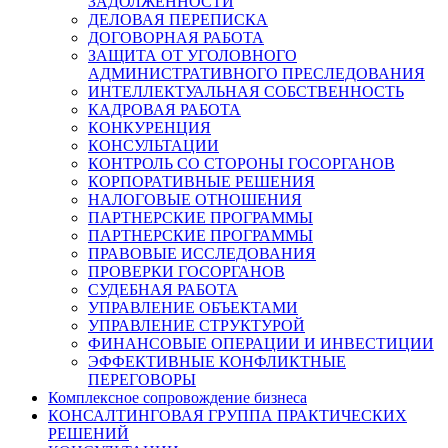
ЗАДОЛЖЕННОСТИ
ДЕЛОВАЯ ПЕРЕПИСКА
ДОГОВОРНАЯ РАБОТА
ЗАЩИТА ОТ УГОЛОВНОГО
АДМИНИСТРАТИВНОГО ПРЕСЛЕДОВАНИЯ
ИНТЕЛЛЕКТУАЛЬНАЯ СОБСТВЕННОСТЬ
КАДРОВАЯ РАБОТА
КОНКУРЕНЦИЯ
КОНСУЛЬТАЦИИ
КОНТРОЛЬ СО СТОРОНЫ ГОСОРГАНОВ
КОРПОРАТИВНЫЕ РЕШЕНИЯ
НАЛОГОВЫЕ ОТНОШЕНИЯ
ПАРТНЕРСКИЕ ПРОГРАММЫ
ПАРТНЕРСКИЕ ПРОГРАММЫ
ПРАВОВЫЕ ИССЛЕДОВАНИЯ
ПРОВЕРКИ ГОСОРГАНОВ
СУДЕБНАЯ РАБОТА
УПРАВЛЕНИЕ ОБЪЕКТАМИ
УПРАВЛЕНИЕ СТРУКТУРОЙ
ФИНАНСОВЫЕ ОПЕРАЦИИ И ИНВЕСТИЦИИ
ЭФФЕКТИВНЫЕ КОНФЛИКТНЫЕ
ПЕРЕГОВОРЫ
Комплексное сопровождение бизнеса
КОНСАЛТИНГОВАЯ ГРУППА ПРАКТИЧЕСКИХ
РЕШЕНИЙ