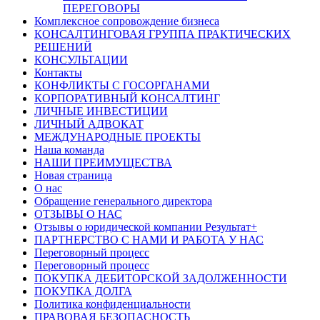
ПЕРЕГОВОРЫ
Комплексное сопровождение бизнеса
КОНСАЛТИНГОВАЯ ГРУППА ПРАКТИЧЕСКИХ
РЕШЕНИЙ
КОНСУЛЬТАЦИИ
Контакты
КОНФЛИКТЫ С ГОСОРГАНАМИ
КОРПОРАТИВНЫЙ КОНСАЛТИНГ
ЛИЧНЫЕ ИНВЕСТИЦИИ
ЛИЧНЫЙ АДВОКАТ
МЕЖДУНАРОДНЫЕ ПРОЕКТЫ
Наша команда
НАШИ ПРЕИМУЩЕСТВА
Новая страница
О нас
Обращение генерального директора
ОТЗЫВЫ О НАС
Отзывы о юридической компании Результат+
ПАРТНЕРСТВО С НАМИ И РАБОТА У НАС
Переговорный процесс
Переговорный процесс
ПОКУПКА ДЕБИТОРСКОЙ ЗАДОЛЖЕННОСТИ
ПОКУПКА ДОЛГА
Политика конфиденциальности
ПРАВОВАЯ БЕЗОПАСНОСТЬ