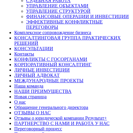
СУДЕБНАЯ РАБОТА
УПРАВЛЕНИЕ ОБЪЕКТАМИ
УПРАВЛЕНИЕ СТРУКТУРОЙ
ФИНАНСОВЫЕ ОПЕРАЦИИ И ИНВЕСТИЦИИ
ЭФФЕКТИВНЫЕ КОНФЛИКТНЫЕ
ПЕРЕГОВОРЫ
Комплексное сопровождение бизнеса
КОНСАЛТИНГОВАЯ ГРУППА ПРАКТИЧЕСКИХ
РЕШЕНИЙ
КОНСУЛЬТАЦИИ
Контакты
КОНФЛИКТЫ С ГОСОРГАНАМИ
КОРПОРАТИВНЫЙ КОНСАЛТИНГ
ЛИЧНЫЕ ИНВЕСТИЦИИ
ЛИЧНЫЙ АДВОКАТ
МЕЖДУНАРОДНЫЕ ПРОЕКТЫ
Наша команда
НАШИ ПРЕИМУЩЕСТВА
Новая страница
О нас
Обращение генерального директора
ОТЗЫВЫ О НАС
Отзывы о юридической компании Результат+
ПАРТНЕРСТВО С НАМИ И РАБОТА У НАС
Переговорный процесс