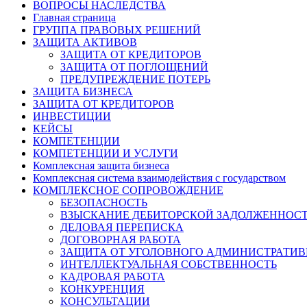
ВОПРОСЫ НАСЛЕДСТВА
Главная страница
ГРУППА ПРАВОВЫХ РЕШЕНИЙ
ЗАЩИТА АКТИВОВ
ЗАЩИТА ОТ КРЕДИТОРОВ
ЗАЩИТА ОТ ПОГЛОЩЕНИЙ
ПРЕДУПРЕЖДЕНИЕ ПОТЕРЬ
ЗАЩИТА БИЗНЕСА
ЗАЩИТА ОТ КРЕДИТОРОВ
ИНВЕСТИЦИИ
КЕЙСЫ
КОМПЕТЕНЦИИ
КОМПЕТЕНЦИИ И УСЛУГИ
Комплексная защита бизнеса
Комплексная система взаимодействия с государством
КОМПЛЕКСНОЕ СОПРОВОЖДЕНИЕ
БЕЗОПАСНОСТЬ
ВЗЫСКАНИЕ ДЕБИТОРСКОЙ ЗАДОЛЖЕННОС
ДЕЛОВАЯ ПЕРЕПИСКА
ДОГОВОРНАЯ РАБОТА
ЗАЩИТА ОТ УГОЛОВНОГО АДМИНИСТРАТИВ
ИНТЕЛЛЕКТУАЛЬНАЯ СОБСТВЕННОСТЬ
КАДРОВАЯ РАБОТА
КОНКУРЕНЦИЯ
КОНСУЛЬТАЦИИ