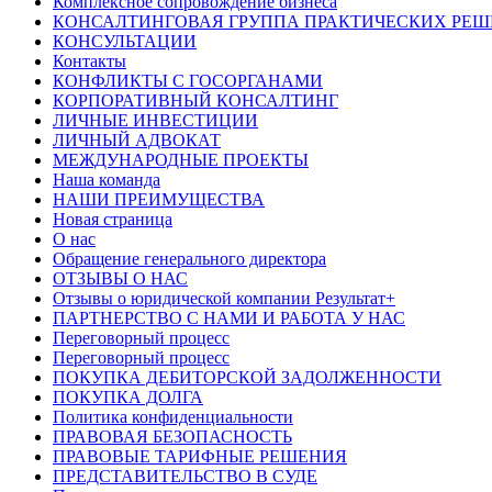
Комплексное сопровождение бизнеса
КОНСАЛТИНГОВАЯ ГРУППА ПРАКТИЧЕСКИХ РЕ
КОНСУЛЬТАЦИИ
Контакты
КОНФЛИКТЫ С ГОСОРГАНАМИ
КОРПОРАТИВНЫЙ КОНСАЛТИНГ
ЛИЧНЫЕ ИНВЕСТИЦИИ
ЛИЧНЫЙ АДВОКАТ
МЕЖДУНАРОДНЫЕ ПРОЕКТЫ
Наша команда
НАШИ ПРЕИМУЩЕСТВА
Новая страница
О нас
Обращение генерального директора
ОТЗЫВЫ О НАС
Отзывы о юридической компании Результат+
ПАРТНЕРСТВО С НАМИ И РАБОТА У НАС
Переговорный процесс
Переговорный процесс
ПОКУПКА ДЕБИТОРСКОЙ ЗАДОЛЖЕННОСТИ
ПОКУПКА ДОЛГА
Политика конфиденциальности
ПРАВОВАЯ БЕЗОПАСНОСТЬ
ПРАВОВЫЕ ТАРИФНЫЕ РЕШЕНИЯ
ПРЕДСТАВИТЕЛЬСТВО В СУДЕ