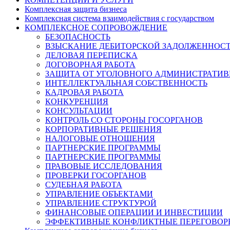
Комплексная защита бизнеса
Комплексная система взаимодействия с государством
КОМПЛЕКСНОЕ СОПРОВОЖДЕНИЕ
БЕЗОПАСНОСТЬ
ВЗЫСКАНИЕ ДЕБИТОРСКОЙ ЗАДОЛЖЕННОС
ДЕЛОВАЯ ПЕРЕПИСКА
ДОГОВОРНАЯ РАБОТА
ЗАЩИТА ОТ УГОЛОВНОГО АДМИНИСТРАТИВ
ИНТЕЛЛЕКТУАЛЬНАЯ СОБСТВЕННОСТЬ
КАДРОВАЯ РАБОТА
КОНКУРЕНЦИЯ
КОНСУЛЬТАЦИИ
КОНТРОЛЬ СО СТОРОНЫ ГОСОРГАНОВ
КОРПОРАТИВНЫЕ РЕШЕНИЯ
НАЛОГОВЫЕ ОТНОШЕНИЯ
ПАРТНЕРСКИЕ ПРОГРАММЫ
ПАРТНЕРСКИЕ ПРОГРАММЫ
ПРАВОВЫЕ ИССЛЕДОВАНИЯ
ПРОВЕРКИ ГОСОРГАНОВ
СУДЕБНАЯ РАБОТА
УПРАВЛЕНИЕ ОБЪЕКТАМИ
УПРАВЛЕНИЕ СТРУКТУРОЙ
ФИНАНСОВЫЕ ОПЕРАЦИИ И ИНВЕСТИЦИИ
ЭФФЕКТИВНЫЕ КОНФЛИКТНЫЕ ПЕРЕГОВОР