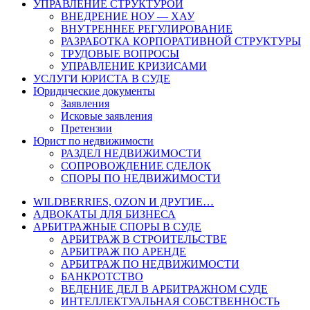
УПРАВЛЕНИЕ СТРУКТУРОЙ
ВНЕДРЕНИЕ НОУ — ХАУ
ВНУТРЕННЕЕ РЕГУЛИРОВАНИЕ
РАЗРАБОТКА КОРПОРАТИВНОЙ СТРУКТУРЫ
ТРУДОВЫЕ ВОПРОСЫ
УПРАВЛЕНИЕ КРИЗИСАМИ
УСЛУГИ ЮРИСТА В СУДЕ
Юридические документы
Заявления
Исковые заявления
Претензии
Юрист по недвижимости
РАЗДЕЛ НЕДВИЖИМОСТИ
СОПРОВОЖДЕНИЕ СДЕЛОК
СПОРЫ ПО НЕДВИЖИМОСТИ
WILDBERRIES, OZON И ДРУГИЕ…
АДВОКАТЫ ДЛЯ БИЗНЕСА
АРБИТРАЖНЫЕ СПОРЫ В СУДЕ
АРБИТРАЖ В СТРОИТЕЛЬСТВЕ
АРБИТРАЖ ПО АРЕНДЕ
АРБИТРАЖ ПО НЕДВИЖИМОСТИ
БАНКРОТСТВО
ВЕДЕНИЕ ДЕЛ В АРБИТРАЖНОМ СУДЕ
ИНТЕЛЛЕКТУАЛЬНАЯ СОБСТВЕННОСТЬ