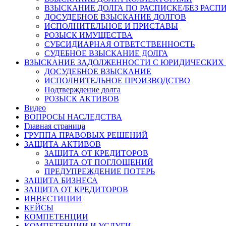
ВЗЫСКАНИЕ ДОЛГА ПО РАСПИСКЕ/БЕЗ РАСП
ДОСУДЕБНОЕ ВЗЫСКАНИЕ ДОЛГОВ
ИСПОЛНИТЕЛЬНОЕ И ПРИСТАВЫ
РОЗЫСК ИМУЩЕСТВА
СУБСИДИАРНАЯ ОТВЕТСТВЕННОСТЬ
СУДЕБНОЕ ВЗЫСКАНИЕ ДОЛГА
ВЗЫСКАНИЕ ЗАДОЛЖЕННОСТИ С ЮРИДИЧЕСКИХ
ДОСУДЕБНОЕ ВЗЫСКАНИЕ
ИСПОЛНИТЕЛЬНОЕ ПРОИЗВОДСТВО
Подтверждение долга
РОЗЫСК АКТИВОВ
Видео
ВОПРОСЫ НАСЛЕДСТВА
Главная страница
ГРУППА ПРАВОВЫХ РЕШЕНИЙ
ЗАЩИТА АКТИВОВ
ЗАЩИТА ОТ КРЕДИТОРОВ
ЗАЩИТА ОТ ПОГЛОЩЕНИЙ
ПРЕДУПРЕЖДЕНИЕ ПОТЕРЬ
ЗАЩИТА БИЗНЕСА
ЗАЩИТА ОТ КРЕДИТОРОВ
ИНВЕСТИЦИИ
КЕЙСЫ
КОМПЕТЕНЦИИ
КОМПЕТЕНЦИИ И УСЛУГИ