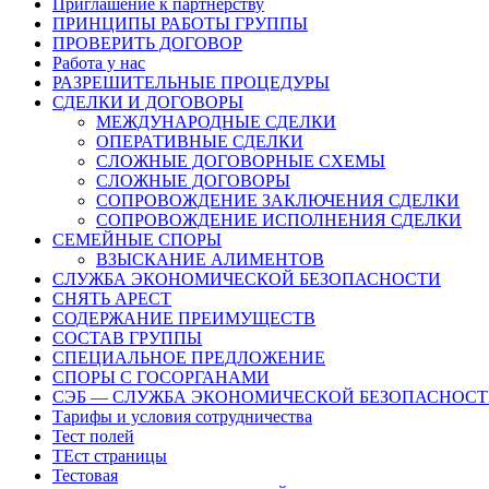
Приглашение к партнерству
ПРИНЦИПЫ РАБОТЫ ГРУППЫ
ПРОВЕРИТЬ ДОГОВОР
Работа у нас
РАЗРЕШИТЕЛЬНЫЕ ПРОЦЕДУРЫ
СДЕЛКИ И ДОГОВОРЫ
МЕЖДУНАРОДНЫЕ СДЕЛКИ
ОПЕРАТИВНЫЕ СДЕЛКИ
СЛОЖНЫЕ ДОГОВОРНЫЕ СХЕМЫ
СЛОЖНЫЕ ДОГОВОРЫ
СОПРОВОЖДЕНИЕ ЗАКЛЮЧЕНИЯ СДЕЛКИ
СОПРОВОЖДЕНИЕ ИСПОЛНЕНИЯ СДЕЛКИ
СЕМЕЙНЫЕ СПОРЫ
ВЗЫСКАНИЕ АЛИМЕНТОВ
СЛУЖБА ЭКОНОМИЧЕСКОЙ БЕЗОПАСНОСТИ
СНЯТЬ АРЕСТ
СОДЕРЖАНИЕ ПРЕИМУЩЕСТВ
СОСТАВ ГРУППЫ
СПЕЦИАЛЬНОЕ ПРЕДЛОЖЕНИЕ
СПОРЫ С ГОСОРГАНАМИ
СЭБ — СЛУЖБА ЭКОНОМИЧЕСКОЙ БЕЗОПАСНОС
Тарифы и условия сотрудничества
Тест полей
ТЕст страницы
Тестовая