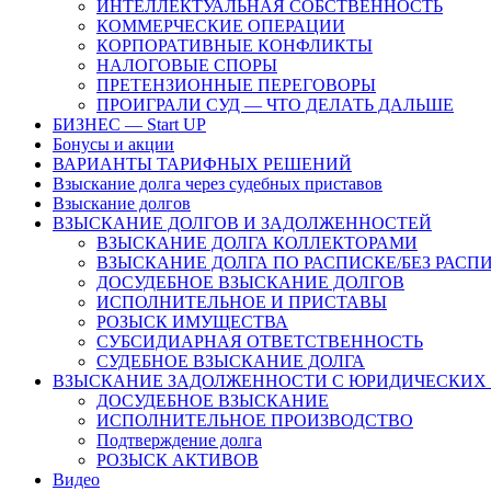
ИНТЕЛЛЕКТУАЛЬНАЯ СОБСТВЕННОСТЬ
КОММЕРЧЕСКИЕ ОПЕРАЦИИ
КОРПОРАТИВНЫЕ КОНФЛИКТЫ
НАЛОГОВЫЕ СПОРЫ
ПРЕТЕНЗИОННЫЕ ПЕРЕГОВОРЫ
ПРОИГРАЛИ СУД — ЧТО ДЕЛАТЬ ДАЛЬШЕ
БИЗНЕС — Start UP
Бонусы и акции
ВАРИАНТЫ ТАРИФНЫХ РЕШЕНИЙ
Взыскание долга через судебных приставов
Взыскание долгов
ВЗЫСКАНИЕ ДОЛГОВ И ЗАДОЛЖЕННОСТЕЙ
ВЗЫСКАНИЕ ДОЛГА КОЛЛЕКТОРАМИ
ВЗЫСКАНИЕ ДОЛГА ПО РАСПИСКЕ/БЕЗ РАСП
ДОСУДЕБНОЕ ВЗЫСКАНИЕ ДОЛГОВ
ИСПОЛНИТЕЛЬНОЕ И ПРИСТАВЫ
РОЗЫСК ИМУЩЕСТВА
СУБСИДИАРНАЯ ОТВЕТСТВЕННОСТЬ
СУДЕБНОЕ ВЗЫСКАНИЕ ДОЛГА
ВЗЫСКАНИЕ ЗАДОЛЖЕННОСТИ С ЮРИДИЧЕСКИХ
ДОСУДЕБНОЕ ВЗЫСКАНИЕ
ИСПОЛНИТЕЛЬНОЕ ПРОИЗВОДСТВО
Подтверждение долга
РОЗЫСК АКТИВОВ
Видео