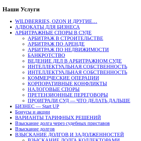
Наши Услуги
WILDBERRIES, OZON И ДРУГИЕ…
АДВОКАТЫ ДЛЯ БИЗНЕСА
АРБИТРАЖНЫЕ СПОРЫ В СУДЕ
АРБИТРАЖ В СТРОИТЕЛЬСТВЕ
АРБИТРАЖ ПО АРЕНДЕ
АРБИТРАЖ ПО НЕДВИЖИМОСТИ
БАНКРОТСТВО
ВЕДЕНИЕ ДЕЛ В АРБИТРАЖНОМ СУДЕ
ИНТЕЛЛЕКТУАЛЬНАЯ СОБСТВЕННОСТЬ
ИНТЕЛЛЕКТУАЛЬНАЯ СОБСТВЕННОСТЬ
КОММЕРЧЕСКИЕ ОПЕРАЦИИ
КОРПОРАТИВНЫЕ КОНФЛИКТЫ
НАЛОГОВЫЕ СПОРЫ
ПРЕТЕНЗИОННЫЕ ПЕРЕГОВОРЫ
ПРОИГРАЛИ СУД — ЧТО ДЕЛАТЬ ДАЛЬШЕ
БИЗНЕС — Start UP
Бонусы и акции
ВАРИАНТЫ ТАРИФНЫХ РЕШЕНИЙ
Взыскание долга через судебных приставов
Взыскание долгов
ВЗЫСКАНИЕ ДОЛГОВ И ЗАДОЛЖЕННОСТЕЙ
ВЗЫСКАНИЕ ДОЛГА КОЛЛЕКТОРАМИ