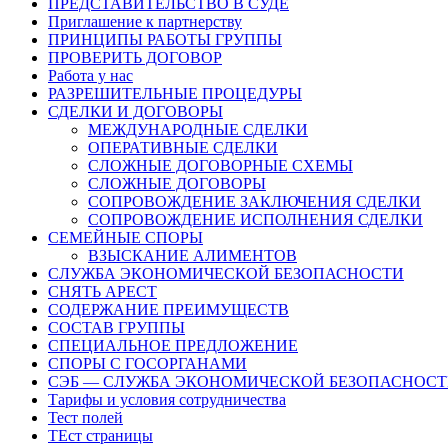
ПРЕДСТАВИТЕЛЬСТВО В СУДЕ
Приглашение к партнерству
ПРИНЦИПЫ РАБОТЫ ГРУППЫ
ПРОВЕРИТЬ ДОГОВОР
Работа у нас
РАЗРЕШИТЕЛЬНЫЕ ПРОЦЕДУРЫ
СДЕЛКИ И ДОГОВОРЫ
МЕЖДУНАРОДНЫЕ СДЕЛКИ
ОПЕРАТИВНЫЕ СДЕЛКИ
СЛОЖНЫЕ ДОГОВОРНЫЕ СХЕМЫ
СЛОЖНЫЕ ДОГОВОРЫ
СОПРОВОЖДЕНИЕ ЗАКЛЮЧЕНИЯ СДЕЛКИ
СОПРОВОЖДЕНИЕ ИСПОЛНЕНИЯ СДЕЛКИ
СЕМЕЙНЫЕ СПОРЫ
ВЗЫСКАНИЕ АЛИМЕНТОВ
СЛУЖБА ЭКОНОМИЧЕСКОЙ БЕЗОПАСНОСТИ
СНЯТЬ АРЕСТ
СОДЕРЖАНИЕ ПРЕИМУЩЕСТВ
СОСТАВ ГРУППЫ
СПЕЦИАЛЬНОЕ ПРЕДЛОЖЕНИЕ
СПОРЫ С ГОСОРГАНАМИ
СЭБ — СЛУЖБА ЭКОНОМИЧЕСКОЙ БЕЗОПАСНОС
Тарифы и условия сотрудничества
Тест полей
ТЕст страницы