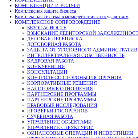
КОМПЕТЕНЦИИ И УСЛУГИ
Комплексная защита бизнеса
Комплексная система взаимодействия с государством
КОМПЛЕКСНОЕ СОПРОВОЖДЕНИЕ
БЕЗОПАСНОСТЬ
ВЗЫСКАНИЕ ДЕБИТОРСКОЙ ЗАДОЛЖЕННОС
ДЕЛОВАЯ ПЕРЕПИСКА
ДОГОВОРНАЯ РАБОТА
ЗАЩИТА ОТ УГОЛОВНОГО АДМИНИСТРАТИВ
ИНТЕЛЛЕКТУАЛЬНАЯ СОБСТВЕННОСТЬ
КАДРОВАЯ РАБОТА
КОНКУРЕНЦИЯ
КОНСУЛЬТАЦИИ
КОНТРОЛЬ СО СТОРОНЫ ГОСОРГАНОВ
КОРПОРАТИВНЫЕ РЕШЕНИЯ
НАЛОГОВЫЕ ОТНОШЕНИЯ
ПАРТНЕРСКИЕ ПРОГРАММЫ
ПАРТНЕРСКИЕ ПРОГРАММЫ
ПРАВОВЫЕ ИССЛЕДОВАНИЯ
ПРОВЕРКИ ГОСОРГАНОВ
СУДЕБНАЯ РАБОТА
УПРАВЛЕНИЕ ОБЪЕКТАМИ
УПРАВЛЕНИЕ СТРУКТУРОЙ
ФИНАНСОВЫЕ ОПЕРАЦИИ И ИНВЕСТИЦИИ