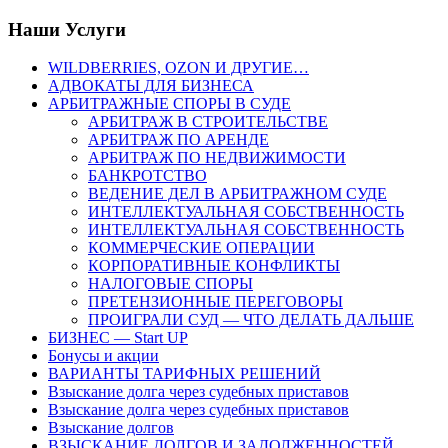
Наши Услуги
WILDBERRIES, OZON И ДРУГИЕ…
АДВОКАТЫ ДЛЯ БИЗНЕСА
АРБИТРАЖНЫЕ СПОРЫ В СУДЕ
АРБИТРАЖ В СТРОИТЕЛЬСТВЕ
АРБИТРАЖ ПО АРЕНДЕ
АРБИТРАЖ ПО НЕДВИЖИМОСТИ
БАНКРОТСТВО
ВЕДЕНИЕ ДЕЛ В АРБИТРАЖНОМ СУДЕ
ИНТЕЛЛЕКТУАЛЬНАЯ СОБСТВЕННОСТЬ
ИНТЕЛЛЕКТУАЛЬНАЯ СОБСТВЕННОСТЬ
КОММЕРЧЕСКИЕ ОПЕРАЦИИ
КОРПОРАТИВНЫЕ КОНФЛИКТЫ
НАЛОГОВЫЕ СПОРЫ
ПРЕТЕНЗИОННЫЕ ПЕРЕГОВОРЫ
ПРОИГРАЛИ СУД — ЧТО ДЕЛАТЬ ДАЛЬШЕ
БИЗНЕС — Start UP
Бонусы и акции
ВАРИАНТЫ ТАРИФНЫХ РЕШЕНИЙ
Взыскание долга через судебных приставов
Взыскание долга через судебных приставов
Взыскание долгов
ВЗЫСКАНИЕ ДОЛГОВ И ЗАДОЛЖЕННОСТЕЙ