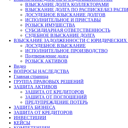
ВЗЫСКАНИЕ ДОЛГА КОЛЛЕКТОРАМИ
ВЗЫСКАНИЕ ДОЛГА ПО РАСПИСКЕ/БЕЗ РАСП
ДОСУДЕБНОЕ ВЗЫСКАНИЕ ДОЛГОВ
ИСПОЛНИТЕЛЬНОЕ И ПРИСТАВЫ
РОЗЫСК ИМУЩЕСТВА
СУБСИДИАРНАЯ ОТВЕТСТВЕННОСТЬ
СУДЕБНОЕ ВЗЫСКАНИЕ ДОЛГА
ВЗЫСКАНИЕ ЗАДОЛЖЕННОСТИ С ЮРИДИЧЕСКИХ
ДОСУДЕБНОЕ ВЗЫСКАНИЕ
ИСПОЛНИТЕЛЬНОЕ ПРОИЗВОДСТВО
Подтверждение долга
РОЗЫСК АКТИВОВ
Видео
ВОПРОСЫ НАСЛЕДСТВА
Главная страница
ГРУППА ПРАВОВЫХ РЕШЕНИЙ
ЗАЩИТА АКТИВОВ
ЗАЩИТА ОТ КРЕДИТОРОВ
ЗАЩИТА ОТ ПОГЛОЩЕНИЙ
ПРЕДУПРЕЖДЕНИЕ ПОТЕРЬ
ЗАЩИТА БИЗНЕСА
ЗАЩИТА ОТ КРЕДИТОРОВ
ИНВЕСТИЦИИ
КЕЙСЫ
КОМПЕТЕНЦИИ