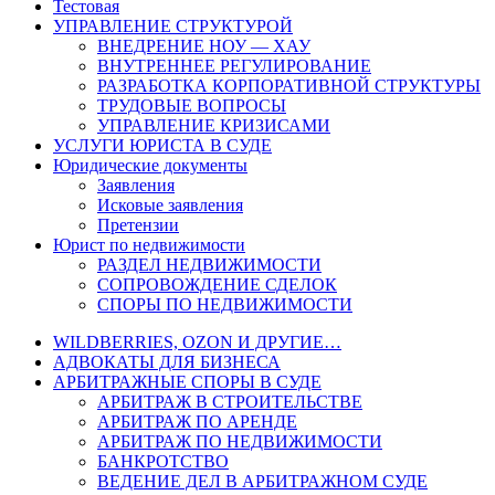
Тестовая
УПРАВЛЕНИЕ СТРУКТУРОЙ
ВНЕДРЕНИЕ НОУ — ХАУ
ВНУТРЕННЕЕ РЕГУЛИРОВАНИЕ
РАЗРАБОТКА КОРПОРАТИВНОЙ СТРУКТУРЫ
ТРУДОВЫЕ ВОПРОСЫ
УПРАВЛЕНИЕ КРИЗИСАМИ
УСЛУГИ ЮРИСТА В СУДЕ
Юридические документы
Заявления
Исковые заявления
Претензии
Юрист по недвижимости
РАЗДЕЛ НЕДВИЖИМОСТИ
СОПРОВОЖДЕНИЕ СДЕЛОК
СПОРЫ ПО НЕДВИЖИМОСТИ
WILDBERRIES, OZON И ДРУГИЕ…
АДВОКАТЫ ДЛЯ БИЗНЕСА
АРБИТРАЖНЫЕ СПОРЫ В СУДЕ
АРБИТРАЖ В СТРОИТЕЛЬСТВЕ
АРБИТРАЖ ПО АРЕНДЕ
АРБИТРАЖ ПО НЕДВИЖИМОСТИ
БАНКРОТСТВО
ВЕДЕНИЕ ДЕЛ В АРБИТРАЖНОМ СУДЕ