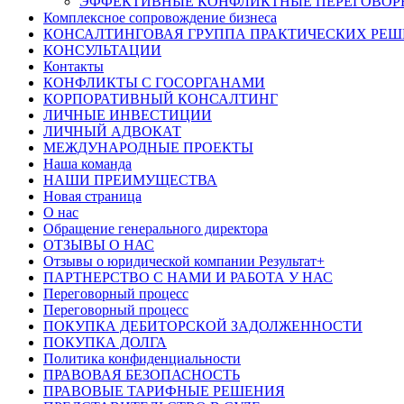
ЭФФЕКТИВНЫЕ КОНФЛИКТНЫЕ ПЕРЕГОВОР
Комплексное сопровождение бизнеса
КОНСАЛТИНГОВАЯ ГРУППА ПРАКТИЧЕСКИХ РЕ
КОНСУЛЬТАЦИИ
Контакты
КОНФЛИКТЫ С ГОСОРГАНАМИ
КОРПОРАТИВНЫЙ КОНСАЛТИНГ
ЛИЧНЫЕ ИНВЕСТИЦИИ
ЛИЧНЫЙ АДВОКАТ
МЕЖДУНАРОДНЫЕ ПРОЕКТЫ
Наша команда
НАШИ ПРЕИМУЩЕСТВА
Новая страница
О нас
Обращение генерального директора
ОТЗЫВЫ О НАС
Отзывы о юридической компании Результат+
ПАРТНЕРСТВО С НАМИ И РАБОТА У НАС
Переговорный процесс
Переговорный процесс
ПОКУПКА ДЕБИТОРСКОЙ ЗАДОЛЖЕННОСТИ
ПОКУПКА ДОЛГА
Политика конфиденциальности
ПРАВОВАЯ БЕЗОПАСНОСТЬ
ПРАВОВЫЕ ТАРИФНЫЕ РЕШЕНИЯ