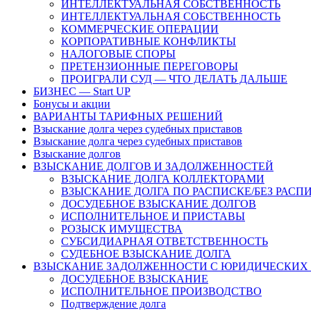
ИНТЕЛЛЕКТУАЛЬНАЯ СОБСТВЕННОСТЬ
ИНТЕЛЛЕКТУАЛЬНАЯ СОБСТВЕННОСТЬ
КОММЕРЧЕСКИЕ ОПЕРАЦИИ
КОРПОРАТИВНЫЕ КОНФЛИКТЫ
НАЛОГОВЫЕ СПОРЫ
ПРЕТЕНЗИОННЫЕ ПЕРЕГОВОРЫ
ПРОИГРАЛИ СУД — ЧТО ДЕЛАТЬ ДАЛЬШЕ
БИЗНЕС — Start UP
Бонусы и акции
ВАРИАНТЫ ТАРИФНЫХ РЕШЕНИЙ
Взыскание долга через судебных приставов
Взыскание долга через судебных приставов
Взыскание долгов
ВЗЫСКАНИЕ ДОЛГОВ И ЗАДОЛЖЕННОСТЕЙ
ВЗЫСКАНИЕ ДОЛГА КОЛЛЕКТОРАМИ
ВЗЫСКАНИЕ ДОЛГА ПО РАСПИСКЕ/БЕЗ РАСП
ДОСУДЕБНОЕ ВЗЫСКАНИЕ ДОЛГОВ
ИСПОЛНИТЕЛЬНОЕ И ПРИСТАВЫ
РОЗЫСК ИМУЩЕСТВА
СУБСИДИАРНАЯ ОТВЕТСТВЕННОСТЬ
СУДЕБНОЕ ВЗЫСКАНИЕ ДОЛГА
ВЗЫСКАНИЕ ЗАДОЛЖЕННОСТИ С ЮРИДИЧЕСКИХ
ДОСУДЕБНОЕ ВЗЫСКАНИЕ
ИСПОЛНИТЕЛЬНОЕ ПРОИЗВОДСТВО
Подтверждение долга