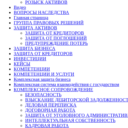
РОЗЫСК АКТИВОВ
Видео
ВОПРОСЫ НАСЛЕДСТВА
Главная страница
ГРУППА ПРАВОВЫХ РЕШЕНИЙ
ЗАЩИТА АКТИВОВ
ЗАЩИТА ОТ КРЕДИТОРОВ
ЗАЩИТА ОТ ПОГЛОЩЕНИЙ
ПРЕДУПРЕЖДЕНИЕ ПОТЕРЬ
ЗАЩИТА БИЗНЕСА
ЗАЩИТА ОТ КРЕДИТОРОВ
ИНВЕСТИЦИИ
КЕЙСЫ
КОМПЕТЕНЦИИ
КОМПЕТЕНЦИИ И УСЛУГИ
Комплексная защита бизнеса
Комплексная система взаимодействия с государством
КОМПЛЕКСНОЕ СОПРОВОЖДЕНИЕ
БЕЗОПАСНОСТЬ
ВЗЫСКАНИЕ ДЕБИТОРСКОЙ ЗАДОЛЖЕННОС
ДЕЛОВАЯ ПЕРЕПИСКА
ДОГОВОРНАЯ РАБОТА
ЗАЩИТА ОТ УГОЛОВНОГО АДМИНИСТРАТИВ
ИНТЕЛЛЕКТУАЛЬНАЯ СОБСТВЕННОСТЬ
КАДРОВАЯ РАБОТА