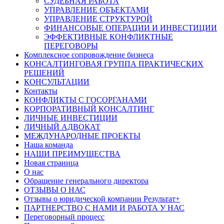
СУДЕБНАЯ РАБОТА
УПРАВЛЕНИЕ ОБЪЕКТАМИ
УПРАВЛЕНИЕ СТРУКТУРОЙ
ФИНАНСОВЫЕ ОПЕРАЦИИ И ИНВЕСТИЦИИ
ЭФФЕКТИВНЫЕ КОНФЛИКТНЫЕ
ПЕРЕГОВОРЫ
Комплексное сопровождение бизнеса
КОНСАЛТИНГОВАЯ ГРУППА ПРАКТИЧЕСКИХ
РЕШЕНИЙ
КОНСУЛЬТАЦИИ
Контакты
КОНФЛИКТЫ С ГОСОРГАНАМИ
КОРПОРАТИВНЫЙ КОНСАЛТИНГ
ЛИЧНЫЕ ИНВЕСТИЦИИ
ЛИЧНЫЙ АДВОКАТ
МЕЖДУНАРОДНЫЕ ПРОЕКТЫ
Наша команда
НАШИ ПРЕИМУЩЕСТВА
Новая страница
О нас
Обращение генерального директора
ОТЗЫВЫ О НАС
Отзывы о юридической компании Результат+
ПАРТНЕРСТВО С НАМИ И РАБОТА У НАС
Переговорный процесс