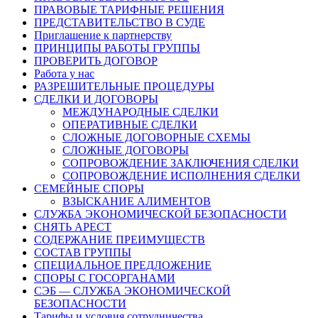
ПРАВОВЫЕ ТАРИФНЫЕ РЕШЕНИЯ
ПРЕДСТАВИТЕЛЬСТВО В СУДЕ
Приглашение к партнерству
ПРИНЦИПЫ РАБОТЫ ГРУППЫ
ПРОВЕРИТЬ ДОГОВОР
Работа у нас
РАЗРЕШИТЕЛЬНЫЕ ПРОЦЕДУРЫ
СДЕЛКИ И ДОГОВОРЫ
МЕЖДУНАРОДНЫЕ СДЕЛКИ
ОПЕРАТИВНЫЕ СДЕЛКИ
СЛОЖНЫЕ ДОГОВОРНЫЕ СХЕМЫ
СЛОЖНЫЕ ДОГОВОРЫ
СОПРОВОЖДЕНИЕ ЗАКЛЮЧЕНИЯ СДЕЛКИ
СОПРОВОЖДЕНИЕ ИСПОЛНЕНИЯ СДЕЛКИ
СЕМЕЙНЫЕ СПОРЫ
ВЗЫСКАНИЕ АЛИМЕНТОВ
СЛУЖБА ЭКОНОМИЧЕСКОЙ БЕЗОПАСНОСТИ
СНЯТЬ АРЕСТ
СОДЕРЖАНИЕ ПРЕИМУЩЕСТВ
СОСТАВ ГРУППЫ
СПЕЦИАЛЬНОЕ ПРЕДЛОЖЕНИЕ
СПОРЫ С ГОСОРГАНАМИ
СЭБ — СЛУЖБА ЭКОНОМИЧЕСКОЙ
БЕЗОПАСНОСТИ
Тарифы и условия сотрудничества