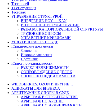
Тест полей
ТЕст страницы
Тестовая
УПРАВЛЕНИЕ СТРУКТУРОЙ
ВНЕДРЕНИЕ НОУ — ХАУ
ВНУТРЕННЕЕ РЕГУЛИРОВАНИЕ
РАЗРАБОТКА КОРПОРАТИВНОЙ СТРУКТУРЫ
ТРУДОВЫЕ ВОПРОСЫ
УПРАВЛЕНИЕ КРИЗИСАМИ
УСЛУГИ ЮРИСТА В СУДЕ
Юридические документы
Заявления
Исковые заявления
Претензии
Юрист по недвижимости
РАЗДЕЛ НЕДВИЖИМОСТИ
СОПРОВОЖДЕНИЕ СДЕЛОК
СПОРЫ ПО НЕДВИЖИМОСТИ
WILDBERRIES, OZON И ДРУГИЕ…
АДВОКАТЫ ДЛЯ БИЗНЕСА
АРБИТРАЖНЫЕ СПОРЫ В СУДЕ
АРБИТРАЖ В СТРОИТЕЛЬСТВЕ
АРБИТРАЖ ПО АРЕНДЕ
АРБИТРАЖ ПО НЕДВИЖИМОСТИ