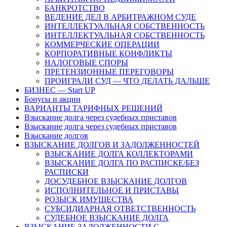
БАНКРОТСТВО
ВЕДЕНИЕ ДЕЛ В АРБИТРАЖНОМ СУДЕ
ИНТЕЛЛЕКТУАЛЬНАЯ СОБСТВЕННОСТЬ
ИНТЕЛЛЕКТУАЛЬНАЯ СОБСТВЕННОСТЬ
КОММЕРЧЕСКИЕ ОПЕРАЦИИ
КОРПОРАТИВНЫЕ КОНФЛИКТЫ
НАЛОГОВЫЕ СПОРЫ
ПРЕТЕНЗИОННЫЕ ПЕРЕГОВОРЫ
ПРОИГРАЛИ СУД — ЧТО ДЕЛАТЬ ДАЛЬШЕ
БИЗНЕС — Start UP
Бонусы и акции
ВАРИАНТЫ ТАРИФНЫХ РЕШЕНИЙ
Взыскание долга через судебных приставов
Взыскание долга через судебных приставов
Взыскание долгов
ВЗЫСКАНИЕ ДОЛГОВ И ЗАДОЛЖЕННОСТЕЙ
ВЗЫСКАНИЕ ДОЛГА КОЛЛЕКТОРАМИ
ВЗЫСКАНИЕ ДОЛГА ПО РАСПИСКЕ/БЕЗ
РАСПИСКИ
ДОСУДЕБНОЕ ВЗЫСКАНИЕ ДОЛГОВ
ИСПОЛНИТЕЛЬНОЕ И ПРИСТАВЫ
РОЗЫСК ИМУЩЕСТВА
СУБСИДИАРНАЯ ОТВЕТСТВЕННОСТЬ
СУДЕБНОЕ ВЗЫСКАНИЕ ДОЛГА
ВЗЫСКАНИЕ ЗАДОЛЖЕННОСТИ С