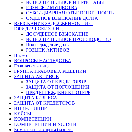
ИСПОЛНИТЕЛЬНОЕ И ПРИСТАВЫ
РОЗЫСК ИМУЩЕСТВА
СУБСИДИАРНАЯ ОТВЕТСТВЕННОСТЬ
СУДЕБНОЕ ВЗЫСКАНИЕ ДОЛГА
ВЗЫСКАНИЕ ЗАДОЛЖЕННОСТИ С
ЮРИДИЧЕСКИХ ЛИЦ
ДОСУДЕБНОЕ ВЗЫСКАНИЕ
ИСПОЛНИТЕЛЬНОЕ ПРОИЗВОДСТВО
Подтверждение долга
РОЗЫСК АКТИВОВ
Видео
ВОПРОСЫ НАСЛЕДСТВА
Главная страница
ГРУППА ПРАВОВЫХ РЕШЕНИЙ
ЗАЩИТА АКТИВОВ
ЗАЩИТА ОТ КРЕДИТОРОВ
ЗАЩИТА ОТ ПОГЛОЩЕНИЙ
ПРЕДУПРЕЖДЕНИЕ ПОТЕРЬ
ЗАЩИТА БИЗНЕСА
ЗАЩИТА ОТ КРЕДИТОРОВ
ИНВЕСТИЦИИ
КЕЙСЫ
КОМПЕТЕНЦИИ
КОМПЕТЕНЦИИ И УСЛУГИ
Комплексная защита бизнеса