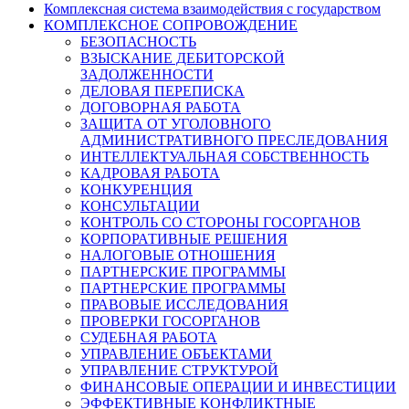
Комплексная система взаимодействия с государством
КОМПЛЕКСНОЕ СОПРОВОЖДЕНИЕ
БЕЗОПАСНОСТЬ
ВЗЫСКАНИЕ ДЕБИТОРСКОЙ
ЗАДОЛЖЕННОСТИ
ДЕЛОВАЯ ПЕРЕПИСКА
ДОГОВОРНАЯ РАБОТА
ЗАЩИТА ОТ УГОЛОВНОГО
АДМИНИСТРАТИВНОГО ПРЕСЛЕДОВАНИЯ
ИНТЕЛЛЕКТУАЛЬНАЯ СОБСТВЕННОСТЬ
КАДРОВАЯ РАБОТА
КОНКУРЕНЦИЯ
КОНСУЛЬТАЦИИ
КОНТРОЛЬ СО СТОРОНЫ ГОСОРГАНОВ
КОРПОРАТИВНЫЕ РЕШЕНИЯ
НАЛОГОВЫЕ ОТНОШЕНИЯ
ПАРТНЕРСКИЕ ПРОГРАММЫ
ПАРТНЕРСКИЕ ПРОГРАММЫ
ПРАВОВЫЕ ИССЛЕДОВАНИЯ
ПРОВЕРКИ ГОСОРГАНОВ
СУДЕБНАЯ РАБОТА
УПРАВЛЕНИЕ ОБЪЕКТАМИ
УПРАВЛЕНИЕ СТРУКТУРОЙ
ФИНАНСОВЫЕ ОПЕРАЦИИ И ИНВЕСТИЦИИ
ЭФФЕКТИВНЫЕ КОНФЛИКТНЫЕ