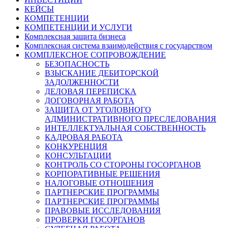
КЕЙСЫ
КОМПЕТЕНЦИИ
КОМПЕТЕНЦИИ И УСЛУГИ
Комплексная защита бизнеса
Комплексная система взаимодействия с государством
КОМПЛЕКСНОЕ СОПРОВОЖДЕНИЕ
БЕЗОПАСНОСТЬ
ВЗЫСКАНИЕ ДЕБИТОРСКОЙ
ЗАДОЛЖЕННОСТИ
ДЕЛОВАЯ ПЕРЕПИСКА
ДОГОВОРНАЯ РАБОТА
ЗАЩИТА ОТ УГОЛОВНОГО
АДМИНИСТРАТИВНОГО ПРЕСЛЕДОВАНИЯ
ИНТЕЛЛЕКТУАЛЬНАЯ СОБСТВЕННОСТЬ
КАДРОВАЯ РАБОТА
КОНКУРЕНЦИЯ
КОНСУЛЬТАЦИИ
КОНТРОЛЬ СО СТОРОНЫ ГОСОРГАНОВ
КОРПОРАТИВНЫЕ РЕШЕНИЯ
НАЛОГОВЫЕ ОТНОШЕНИЯ
ПАРТНЕРСКИЕ ПРОГРАММЫ
ПАРТНЕРСКИЕ ПРОГРАММЫ
ПРАВОВЫЕ ИССЛЕДОВАНИЯ
ПРОВЕРКИ ГОСОРГАНОВ