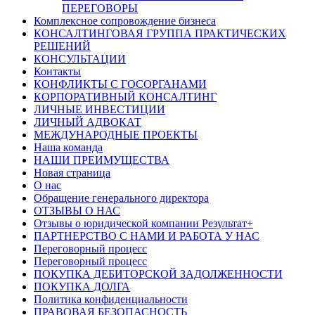
ПЕРЕГОВОРЫ
Комплексное сопровождение бизнеса
КОНСАЛТИНГОВАЯ ГРУППА ПРАКТИЧЕСКИХ
РЕШЕНИЙ
КОНСУЛЬТАЦИИ
Контакты
КОНФЛИКТЫ С ГОСОРГАНАМИ
КОРПОРАТИВНЫЙ КОНСАЛТИНГ
ЛИЧНЫЕ ИНВЕСТИЦИИ
ЛИЧНЫЙ АДВОКАТ
МЕЖДУНАРОДНЫЕ ПРОЕКТЫ
Наша команда
НАШИ ПРЕИМУЩЕСТВА
Новая страница
О нас
Обращение генерального директора
ОТЗЫВЫ О НАС
Отзывы о юридической компании Результат+
ПАРТНЕРСТВО С НАМИ И РАБОТА У НАС
Переговорный процесс
Переговорный процесс
ПОКУПКА ДЕБИТОРСКОЙ ЗАДОЛЖЕННОСТИ
ПОКУПКА ДОЛГА
Политика конфиденциальности
ПРАВОВАЯ БЕЗОПАСНОСТЬ