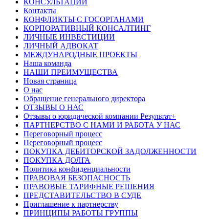
КОНСУЛЬТАЦИИ
Контакты
КОНФЛИКТЫ С ГОСОРГАНАМИ
КОРПОРАТИВНЫЙ КОНСАЛТИНГ
ЛИЧНЫЕ ИНВЕСТИЦИИ
ЛИЧНЫЙ АДВОКАТ
МЕЖДУНАРОДНЫЕ ПРОЕКТЫ
Наша команда
НАШИ ПРЕИМУЩЕСТВА
Новая страница
О нас
Обращение генерального директора
ОТЗЫВЫ О НАС
Отзывы о юридической компании Результат+
ПАРТНЕРСТВО С НАМИ И РАБОТА У НАС
Переговорный процесс
Переговорный процесс
ПОКУПКА ДЕБИТОРСКОЙ ЗАДОЛЖЕННОСТИ
ПОКУПКА ДОЛГА
Политика конфиденциальности
ПРАВОВАЯ БЕЗОПАСНОСТЬ
ПРАВОВЫЕ ТАРИФНЫЕ РЕШЕНИЯ
ПРЕДСТАВИТЕЛЬСТВО В СУДЕ
Приглашение к партнерству
ПРИНЦИПЫ РАБОТЫ ГРУППЫ