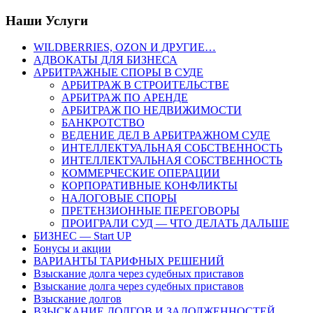
Наши Услуги
WILDBERRIES, OZON И ДРУГИЕ…
АДВОКАТЫ ДЛЯ БИЗНЕСА
АРБИТРАЖНЫЕ СПОРЫ В СУДЕ
АРБИТРАЖ В СТРОИТЕЛЬСТВЕ
АРБИТРАЖ ПО АРЕНДЕ
АРБИТРАЖ ПО НЕДВИЖИМОСТИ
БАНКРОТСТВО
ВЕДЕНИЕ ДЕЛ В АРБИТРАЖНОМ СУДЕ
ИНТЕЛЛЕКТУАЛЬНАЯ СОБСТВЕННОСТЬ
ИНТЕЛЛЕКТУАЛЬНАЯ СОБСТВЕННОСТЬ
КОММЕРЧЕСКИЕ ОПЕРАЦИИ
КОРПОРАТИВНЫЕ КОНФЛИКТЫ
НАЛОГОВЫЕ СПОРЫ
ПРЕТЕНЗИОННЫЕ ПЕРЕГОВОРЫ
ПРОИГРАЛИ СУД — ЧТО ДЕЛАТЬ ДАЛЬШЕ
БИЗНЕС — Start UP
Бонусы и акции
ВАРИАНТЫ ТАРИФНЫХ РЕШЕНИЙ
Взыскание долга через судебных приставов
Взыскание долга через судебных приставов
Взыскание долгов
ВЗЫСКАНИЕ ДОЛГОВ И ЗАДОЛЖЕННОСТЕЙ