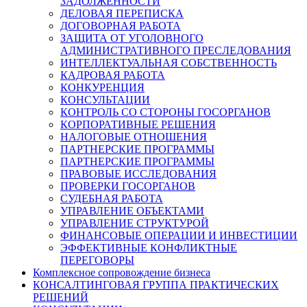
ЗАДОЛЖЕННОСТИ
ДЕЛОВАЯ ПЕРЕПИСКА
ДОГОВОРНАЯ РАБОТА
ЗАЩИТА ОТ УГОЛОВНОГО
АДМИНИСТРАТИВНОГО ПРЕСЛЕДОВАНИЯ
ИНТЕЛЛЕКТУАЛЬНАЯ СОБСТВЕННОСТЬ
КАДРОВАЯ РАБОТА
КОНКУРЕНЦИЯ
КОНСУЛЬТАЦИИ
КОНТРОЛЬ СО СТОРОНЫ ГОСОРГАНОВ
КОРПОРАТИВНЫЕ РЕШЕНИЯ
НАЛОГОВЫЕ ОТНОШЕНИЯ
ПАРТНЕРСКИЕ ПРОГРАММЫ
ПАРТНЕРСКИЕ ПРОГРАММЫ
ПРАВОВЫЕ ИССЛЕДОВАНИЯ
ПРОВЕРКИ ГОСОРГАНОВ
СУДЕБНАЯ РАБОТА
УПРАВЛЕНИЕ ОБЪЕКТАМИ
УПРАВЛЕНИЕ СТРУКТУРОЙ
ФИНАНСОВЫЕ ОПЕРАЦИИ И ИНВЕСТИЦИИ
ЭФФЕКТИВНЫЕ КОНФЛИКТНЫЕ
ПЕРЕГОВОРЫ
Комплексное сопровождение бизнеса
КОНСАЛТИНГОВАЯ ГРУППА ПРАКТИЧЕСКИХ
РЕШЕНИЙ