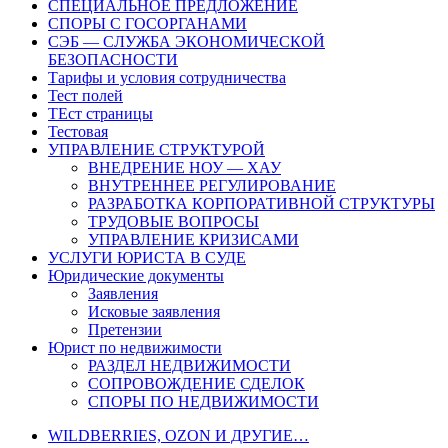
СПЕЦИАЛЬНОЕ ПРЕДЛОЖЕНИЕ
СПОРЫ С ГОСОРГАНАМИ
СЭБ — СЛУЖБА ЭКОНОМИЧЕСКОЙ
БЕЗОПАСНОСТИ
Тарифы и условия сотрудничества
Тест полей
ТЕст страницы
Тестовая
УПРАВЛЕНИЕ СТРУКТУРОЙ
ВНЕДРЕНИЕ НОУ — ХАУ
ВНУТРЕННЕЕ РЕГУЛИРОВАНИЕ
РАЗРАБОТКА КОРПОРАТИВНОЙ СТРУКТУРЫ
ТРУДОВЫЕ ВОПРОСЫ
УПРАВЛЕНИЕ КРИЗИСАМИ
УСЛУГИ ЮРИСТА В СУДЕ
Юридические документы
Заявления
Исковые заявления
Претензии
Юрист по недвижимости
РАЗДЕЛ НЕДВИЖИМОСТИ
СОПРОВОЖДЕНИЕ СДЕЛОК
СПОРЫ ПО НЕДВИЖИМОСТИ
WILDBERRIES, OZON И ДРУГИЕ…