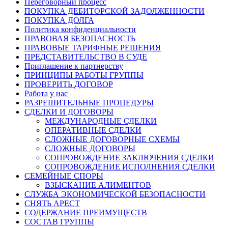
Переговорный процесс
ПОКУПКА ДЕБИТОРСКОЙ ЗАДОЛЖЕННОСТИ
ПОКУПКА ДОЛГА
Политика конфиденциальности
ПРАВОВАЯ БЕЗОПАСНОСТЬ
ПРАВОВЫЕ ТАРИФНЫЕ РЕШЕНИЯ
ПРЕДСТАВИТЕЛЬСТВО В СУДЕ
Приглашение к партнерству
ПРИНЦИПЫ РАБОТЫ ГРУППЫ
ПРОВЕРИТЬ ДОГОВОР
Работа у нас
РАЗРЕШИТЕЛЬНЫЕ ПРОЦЕДУРЫ
СДЕЛКИ И ДОГОВОРЫ
МЕЖДУНАРОДНЫЕ СДЕЛКИ
ОПЕРАТИВНЫЕ СДЕЛКИ
СЛОЖНЫЕ ДОГОВОРНЫЕ СХЕМЫ
СЛОЖНЫЕ ДОГОВОРЫ
СОПРОВОЖДЕНИЕ ЗАКЛЮЧЕНИЯ СДЕЛКИ
СОПРОВОЖДЕНИЕ ИСПОЛНЕНИЯ СДЕЛКИ
СЕМЕЙНЫЕ СПОРЫ
ВЗЫСКАНИЕ АЛИМЕНТОВ
СЛУЖБА ЭКОНОМИЧЕСКОЙ БЕЗОПАСНОСТИ
СНЯТЬ АРЕСТ
СОДЕРЖАНИЕ ПРЕИМУЩЕСТВ
СОСТАВ ГРУППЫ