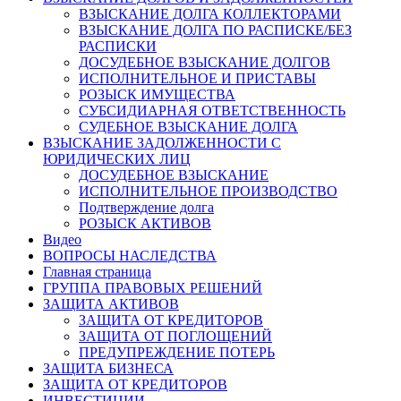
ВЗЫСКАНИЕ ДОЛГА КОЛЛЕКТОРАМИ
ВЗЫСКАНИЕ ДОЛГА ПО РАСПИСКЕ/БЕЗ
РАСПИСКИ
ДОСУДЕБНОЕ ВЗЫСКАНИЕ ДОЛГОВ
ИСПОЛНИТЕЛЬНОЕ И ПРИСТАВЫ
РОЗЫСК ИМУЩЕСТВА
СУБСИДИАРНАЯ ОТВЕТСТВЕННОСТЬ
СУДЕБНОЕ ВЗЫСКАНИЕ ДОЛГА
ВЗЫСКАНИЕ ЗАДОЛЖЕННОСТИ С
ЮРИДИЧЕСКИХ ЛИЦ
ДОСУДЕБНОЕ ВЗЫСКАНИЕ
ИСПОЛНИТЕЛЬНОЕ ПРОИЗВОДСТВО
Подтверждение долга
РОЗЫСК АКТИВОВ
Видео
ВОПРОСЫ НАСЛЕДСТВА
Главная страница
ГРУППА ПРАВОВЫХ РЕШЕНИЙ
ЗАЩИТА АКТИВОВ
ЗАЩИТА ОТ КРЕДИТОРОВ
ЗАЩИТА ОТ ПОГЛОЩЕНИЙ
ПРЕДУПРЕЖДЕНИЕ ПОТЕРЬ
ЗАЩИТА БИЗНЕСА
ЗАЩИТА ОТ КРЕДИТОРОВ
ИНВЕСТИЦИИ