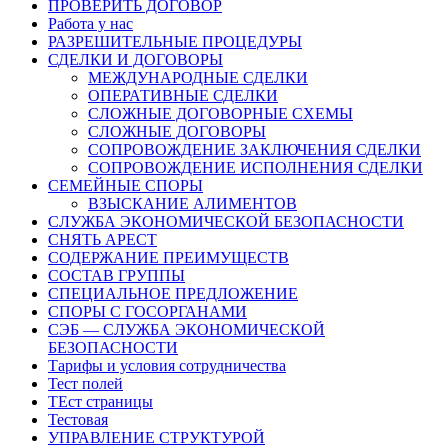
ПРОВЕРИТЬ ДОГОВОР
Работа у нас
РАЗРЕШИТЕЛЬНЫЕ ПРОЦЕДУРЫ
СДЕЛКИ И ДОГОВОРЫ
МЕЖДУНАРОДНЫЕ СДЕЛКИ
ОПЕРАТИВНЫЕ СДЕЛКИ
СЛОЖНЫЕ ДОГОВОРНЫЕ СХЕМЫ
СЛОЖНЫЕ ДОГОВОРЫ
СОПРОВОЖДЕНИЕ ЗАКЛЮЧЕНИЯ СДЕЛКИ
СОПРОВОЖДЕНИЕ ИСПОЛНЕНИЯ СДЕЛКИ
СЕМЕЙНЫЕ СПОРЫ
ВЗЫСКАНИЕ АЛИМЕНТОВ
СЛУЖБА ЭКОНОМИЧЕСКОЙ БЕЗОПАСНОСТИ
СНЯТЬ АРЕСТ
СОДЕРЖАНИЕ ПРЕИМУЩЕСТВ
СОСТАВ ГРУППЫ
СПЕЦИАЛЬНОЕ ПРЕДЛОЖЕНИЕ
СПОРЫ С ГОСОРГАНАМИ
СЭБ — СЛУЖБА ЭКОНОМИЧЕСКОЙ
БЕЗОПАСНОСТИ
Тарифы и условия сотрудничества
Тест полей
ТЕст страницы
Тестовая
УПРАВЛЕНИЕ СТРУКТУРОЙ