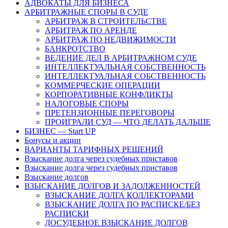
АДВОКАТЫ ДЛЯ БИЗНЕСА
АРБИТРАЖНЫЕ СПОРЫ В СУДЕ
АРБИТРАЖ В СТРОИТЕЛЬСТВЕ
АРБИТРАЖ ПО АРЕНДЕ
АРБИТРАЖ ПО НЕДВИЖИМОСТИ
БАНКРОТСТВО
ВЕДЕНИЕ ДЕЛ В АРБИТРАЖНОМ СУДЕ
ИНТЕЛЛЕКТУАЛЬНАЯ СОБСТВЕННОСТЬ
ИНТЕЛЛЕКТУАЛЬНАЯ СОБСТВЕННОСТЬ
КОММЕРЧЕСКИЕ ОПЕРАЦИИ
КОРПОРАТИВНЫЕ КОНФЛИКТЫ
НАЛОГОВЫЕ СПОРЫ
ПРЕТЕНЗИОННЫЕ ПЕРЕГОВОРЫ
ПРОИГРАЛИ СУД — ЧТО ДЕЛАТЬ ДАЛЬШЕ
БИЗНЕС — Start UP
Бонусы и акции
ВАРИАНТЫ ТАРИФНЫХ РЕШЕНИЙ
Взыскание долга через судебных приставов
Взыскание долга через судебных приставов
Взыскание долгов
ВЗЫСКАНИЕ ДОЛГОВ И ЗАДОЛЖЕННОСТЕЙ
ВЗЫСКАНИЕ ДОЛГА КОЛЛЕКТОРАМИ
ВЗЫСКАНИЕ ДОЛГА ПО РАСПИСКЕ/БЕЗ
РАСПИСКИ
ДОСУДЕБНОЕ ВЗЫСКАНИЕ ДОЛГОВ