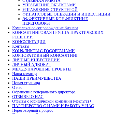
СУДЕБНАЯ РАБОТА
УПРАВЛЕНИЕ ОБЪЕКТАМИ
УПРАВЛЕНИЕ СТРУКТУРОЙ
ФИНАНСОВЫЕ ОПЕРАЦИИ И ИНВЕСТИЦИИ
ЭФФЕКТИВНЫЕ КОНФЛИКТНЫЕ
ПЕРЕГОВОРЫ
Комплексное сопровождение бизнеса
КОНСАЛТИНГОВАЯ ГРУППА ПРАКТИЧЕСКИХ
РЕШЕНИЙ
КОНСУЛЬТАЦИИ
Контакты
КОНФЛИКТЫ С ГОСОРГАНАМИ
КОРПОРАТИВНЫЙ КОНСАЛТИНГ
ЛИЧНЫЕ ИНВЕСТИЦИИ
ЛИЧНЫЙ АДВОКАТ
МЕЖДУНАРОДНЫЕ ПРОЕКТЫ
Наша команда
НАШИ ПРЕИМУЩЕСТВА
Новая страница
О нас
Обращение генерального директора
ОТЗЫВЫ О НАС
Отзывы о юридической компании Результат+
ПАРТНЕРСТВО С НАМИ И РАБОТА У НАС
Переговорный процесс