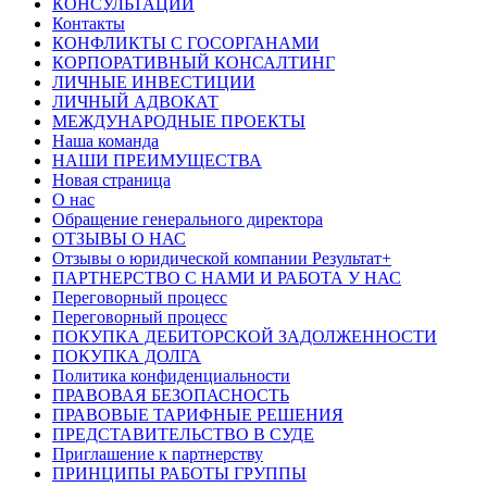
КОНСУЛЬТАЦИИ
Контакты
КОНФЛИКТЫ С ГОСОРГАНАМИ
КОРПОРАТИВНЫЙ КОНСАЛТИНГ
ЛИЧНЫЕ ИНВЕСТИЦИИ
ЛИЧНЫЙ АДВОКАТ
МЕЖДУНАРОДНЫЕ ПРОЕКТЫ
Наша команда
НАШИ ПРЕИМУЩЕСТВА
Новая страница
О нас
Обращение генерального директора
ОТЗЫВЫ О НАС
Отзывы о юридической компании Результат+
ПАРТНЕРСТВО С НАМИ И РАБОТА У НАС
Переговорный процесс
Переговорный процесс
ПОКУПКА ДЕБИТОРСКОЙ ЗАДОЛЖЕННОСТИ
ПОКУПКА ДОЛГА
Политика конфиденциальности
ПРАВОВАЯ БЕЗОПАСНОСТЬ
ПРАВОВЫЕ ТАРИФНЫЕ РЕШЕНИЯ
ПРЕДСТАВИТЕЛЬСТВО В СУДЕ
Приглашение к партнерству
ПРИНЦИПЫ РАБОТЫ ГРУППЫ