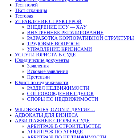
Тест полей
ТЕст страницы
Тестовая
УПРАВЛЕНИЕ СТРУКТУРОЙ
ВНЕДРЕНИЕ НОУ — ХАУ
ВНУТРЕННЕЕ РЕГУЛИРОВАНИЕ
РАЗРАБОТКА КОРПОРАТИВНОЙ СТРУКТУРЫ
ТРУДОВЫЕ ВОПРОСЫ
УПРАВЛЕНИЕ КРИЗИСАМИ
УСЛУГИ ЮРИСТА В СУДЕ
Юридические документы
Заявления
Исковые заявления
Претензии
Юрист по недвижимости
РАЗДЕЛ НЕДВИЖИМОСТИ
СОПРОВОЖДЕНИЕ СДЕЛОК
СПОРЫ ПО НЕДВИЖИМОСТИ
WILDBERRIES, OZON И ДРУГИЕ…
АДВОКАТЫ ДЛЯ БИЗНЕСА
АРБИТРАЖНЫЕ СПОРЫ В СУДЕ
АРБИТРАЖ В СТРОИТЕЛЬСТВЕ
АРБИТРАЖ ПО АРЕНДЕ
АРБИТРАЖ ПО НЕДВИЖИМОСТИ