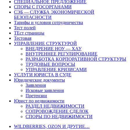
СПЕЦИАЛЬНОЕ ПРЕДЛОЖЕНИЕ
СПОРЫ С ГОСОРГАНАМИ
СЭБ — СЛУЖБА ЭКОНОМИЧЕСКОЙ
БЕЗОПАСНОСТИ
Тарифы и условия сотрудничества
Тест полей
ТЕст страницы
Тестовая
УПРАВЛЕНИЕ СТРУКТУРОЙ
ВНЕДРЕНИЕ НОУ — ХАУ
ВНУТРЕННЕЕ РЕГУЛИРОВАНИЕ
РАЗРАБОТКА КОРПОРАТИВНОЙ СТРУКТУРЫ
ТРУДОВЫЕ ВОПРОСЫ
УПРАВЛЕНИЕ КРИЗИСАМИ
УСЛУГИ ЮРИСТА В СУДЕ
Юридические документы
Заявления
Исковые заявления
Претензии
Юрист по недвижимости
РАЗДЕЛ НЕДВИЖИМОСТИ
СОПРОВОЖДЕНИЕ СДЕЛОК
СПОРЫ ПО НЕДВИЖИМОСТИ
WILDBERRIES, OZON И ДРУГИЕ…