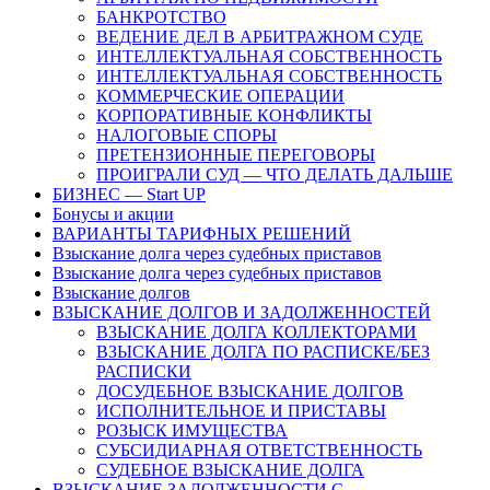
БАНКРОТСТВО
ВЕДЕНИЕ ДЕЛ В АРБИТРАЖНОМ СУДЕ
ИНТЕЛЛЕКТУАЛЬНАЯ СОБСТВЕННОСТЬ
ИНТЕЛЛЕКТУАЛЬНАЯ СОБСТВЕННОСТЬ
КОММЕРЧЕСКИЕ ОПЕРАЦИИ
КОРПОРАТИВНЫЕ КОНФЛИКТЫ
НАЛОГОВЫЕ СПОРЫ
ПРЕТЕНЗИОННЫЕ ПЕРЕГОВОРЫ
ПРОИГРАЛИ СУД — ЧТО ДЕЛАТЬ ДАЛЬШЕ
БИЗНЕС — Start UP
Бонусы и акции
ВАРИАНТЫ ТАРИФНЫХ РЕШЕНИЙ
Взыскание долга через судебных приставов
Взыскание долга через судебных приставов
Взыскание долгов
ВЗЫСКАНИЕ ДОЛГОВ И ЗАДОЛЖЕННОСТЕЙ
ВЗЫСКАНИЕ ДОЛГА КОЛЛЕКТОРАМИ
ВЗЫСКАНИЕ ДОЛГА ПО РАСПИСКЕ/БЕЗ
РАСПИСКИ
ДОСУДЕБНОЕ ВЗЫСКАНИЕ ДОЛГОВ
ИСПОЛНИТЕЛЬНОЕ И ПРИСТАВЫ
РОЗЫСК ИМУЩЕСТВА
СУБСИДИАРНАЯ ОТВЕТСТВЕННОСТЬ
СУДЕБНОЕ ВЗЫСКАНИЕ ДОЛГА
ВЗЫСКАНИЕ ЗАДОЛЖЕННОСТИ С