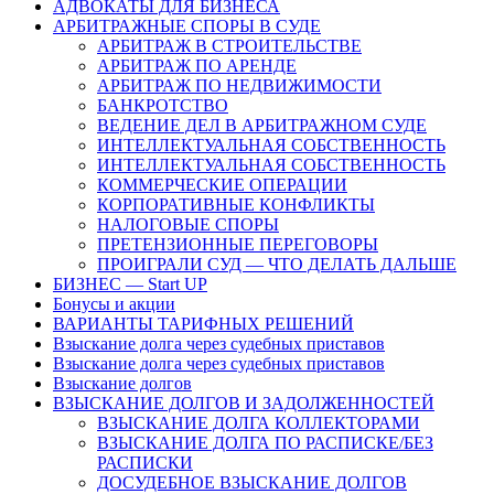
АДВОКАТЫ ДЛЯ БИЗНЕСА
АРБИТРАЖНЫЕ СПОРЫ В СУДЕ
АРБИТРАЖ В СТРОИТЕЛЬСТВЕ
АРБИТРАЖ ПО АРЕНДЕ
АРБИТРАЖ ПО НЕДВИЖИМОСТИ
БАНКРОТСТВО
ВЕДЕНИЕ ДЕЛ В АРБИТРАЖНОМ СУДЕ
ИНТЕЛЛЕКТУАЛЬНАЯ СОБСТВЕННОСТЬ
ИНТЕЛЛЕКТУАЛЬНАЯ СОБСТВЕННОСТЬ
КОММЕРЧЕСКИЕ ОПЕРАЦИИ
КОРПОРАТИВНЫЕ КОНФЛИКТЫ
НАЛОГОВЫЕ СПОРЫ
ПРЕТЕНЗИОННЫЕ ПЕРЕГОВОРЫ
ПРОИГРАЛИ СУД — ЧТО ДЕЛАТЬ ДАЛЬШЕ
БИЗНЕС — Start UP
Бонусы и акции
ВАРИАНТЫ ТАРИФНЫХ РЕШЕНИЙ
Взыскание долга через судебных приставов
Взыскание долга через судебных приставов
Взыскание долгов
ВЗЫСКАНИЕ ДОЛГОВ И ЗАДОЛЖЕННОСТЕЙ
ВЗЫСКАНИЕ ДОЛГА КОЛЛЕКТОРАМИ
ВЗЫСКАНИЕ ДОЛГА ПО РАСПИСКЕ/БЕЗ
РАСПИСКИ
ДОСУДЕБНОЕ ВЗЫСКАНИЕ ДОЛГОВ