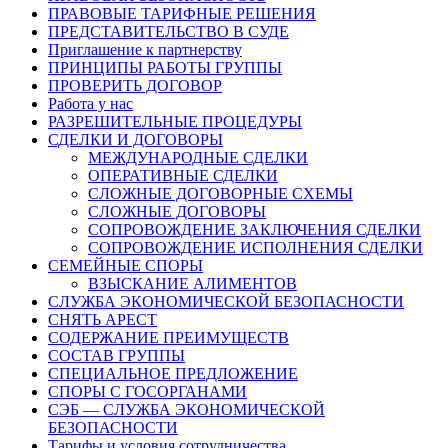
ПРАВОВЫЕ ТАРИФНЫЕ РЕШЕНИЯ
ПРЕДСТАВИТЕЛЬСТВО В СУДЕ
Приглашение к партнерству
ПРИНЦИПЫ РАБОТЫ ГРУППЫ
ПРОВЕРИТЬ ДОГОВОР
Работа у нас
РАЗРЕШИТЕЛЬНЫЕ ПРОЦЕДУРЫ
СДЕЛКИ И ДОГОВОРЫ
МЕЖДУНАРОДНЫЕ СДЕЛКИ
ОПЕРАТИВНЫЕ СДЕЛКИ
СЛОЖНЫЕ ДОГОВОРНЫЕ СХЕМЫ
СЛОЖНЫЕ ДОГОВОРЫ
СОПРОВОЖДЕНИЕ ЗАКЛЮЧЕНИЯ СДЕЛКИ
СОПРОВОЖДЕНИЕ ИСПОЛНЕНИЯ СДЕЛКИ
СЕМЕЙНЫЕ СПОРЫ
ВЗЫСКАНИЕ АЛИМЕНТОВ
СЛУЖБА ЭКОНОМИЧЕСКОЙ БЕЗОПАСНОСТИ
СНЯТЬ АРЕСТ
СОДЕРЖАНИЕ ПРЕИМУЩЕСТВ
СОСТАВ ГРУППЫ
СПЕЦИАЛЬНОЕ ПРЕДЛОЖЕНИЕ
СПОРЫ С ГОСОРГАНАМИ
СЭБ — СЛУЖБА ЭКОНОМИЧЕСКОЙ
БЕЗОПАСНОСТИ
Тарифы и условия сотрудничества