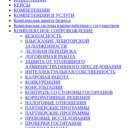
КЕЙСЫ
КОМПЕТЕНЦИИ
КОМПЕТЕНЦИИ И УСЛУГИ
Комплексная защита бизнеса
Комплексная система взаимодействия с государством
КОМПЛЕКСНОЕ СОПРОВОЖДЕНИЕ
БЕЗОПАСНОСТЬ
ВЗЫСКАНИЕ ДЕБИТОРСКОЙ
ЗАДОЛЖЕННОСТИ
ДЕЛОВАЯ ПЕРЕПИСКА
ДОГОВОРНАЯ РАБОТА
ЗАЩИТА ОТ УГОЛОВНОГО
АДМИНИСТРАТИВНОГО ПРЕСЛЕДОВАНИЯ
ИНТЕЛЛЕКТУАЛЬНАЯ СОБСТВЕННОСТЬ
КАДРОВАЯ РАБОТА
КОНКУРЕНЦИЯ
КОНСУЛЬТАЦИИ
КОНТРОЛЬ СО СТОРОНЫ ГОСОРГАНОВ
КОРПОРАТИВНЫЕ РЕШЕНИЯ
НАЛОГОВЫЕ ОТНОШЕНИЯ
ПАРТНЕРСКИЕ ПРОГРАММЫ
ПАРТНЕРСКИЕ ПРОГРАММЫ
ПРАВОВЫЕ ИССЛЕДОВАНИЯ
ПРОВЕРКИ ГОСОРГАНОВ