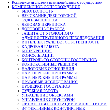
Комплексная система взаимодействия с государством
КОМПЛЕКСНОЕ СОПРОВОЖДЕНИЕ
БЕЗОПАСНОСТЬ
ВЗЫСКАНИЕ ДЕБИТОРСКОЙ
ЗАДОЛЖЕННОСТИ
ДЕЛОВАЯ ПЕРЕПИСКА
ДОГОВОРНАЯ РАБОТА
ЗАЩИТА ОТ УГОЛОВНОГО
АДМИНИСТРАТИВНОГО ПРЕСЛЕДОВАНИЯ
ИНТЕЛЛЕКТУАЛЬНАЯ СОБСТВЕННОСТЬ
КАДРОВАЯ РАБОТА
КОНКУРЕНЦИЯ
КОНСУЛЬТАЦИИ
КОНТРОЛЬ СО СТОРОНЫ ГОСОРГАНОВ
КОРПОРАТИВНЫЕ РЕШЕНИЯ
НАЛОГОВЫЕ ОТНОШЕНИЯ
ПАРТНЕРСКИЕ ПРОГРАММЫ
ПАРТНЕРСКИЕ ПРОГРАММЫ
ПРАВОВЫЕ ИССЛЕДОВАНИЯ
ПРОВЕРКИ ГОСОРГАНОВ
СУДЕБНАЯ РАБОТА
УПРАВЛЕНИЕ ОБЪЕКТАМИ
УПРАВЛЕНИЕ СТРУКТУРОЙ
ФИНАНСОВЫЕ ОПЕРАЦИИ И ИНВЕСТИЦИИ
ЭФФЕКТИВНЫЕ КОНФЛИКТНЫЕ