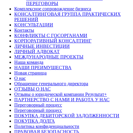
ПЕРЕГОВОРЫ
Комплексное сопровождение бизнеса
КОНСАЛТИНГОВАЯ ГРУППА ПРАКТИЧЕСКИХ
РЕШЕНИЙ
КОНСУЛЬТАЦИИ
Контакты
КОНФЛИКТЫ С ГОСОРГАНАМИ
КОРПОРАТИВНЫЙ КОНСАЛТИНГ
ЛИЧНЫЕ ИНВЕСТИЦИИ
ЛИЧНЫЙ АДВОКАТ
МЕЖДУНАРОДНЫЕ ПРОЕКТЫ
Наша команда
НАШИ ПРЕИМУЩЕСТВА
Новая страница
О нас
Обращение генерального директора
ОТЗЫВЫ О НАС
Отзывы о юридической компании Результат+
ПАРТНЕРСТВО С НАМИ И РАБОТА У НАС
Переговорный процесс
Переговорный процесс
ПОКУПКА ДЕБИТОРСКОЙ ЗАДОЛЖЕННОСТИ
ПОКУПКА ДОЛГА
Политика конфиденциальности
ПРАВОВАЯ БЕЗОПАСНОСТЬ