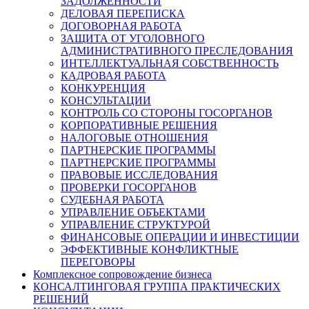
ЗАДОЛЖЕННОСТИ
ДЕЛОВАЯ ПЕРЕПИСКА
ДОГОВОРНАЯ РАБОТА
ЗАЩИТА ОТ УГОЛОВНОГО
АДМИНИСТРАТИВНОГО ПРЕСЛЕДОВАНИЯ
ИНТЕЛЛЕКТУАЛЬНАЯ СОБСТВЕННОСТЬ
КАДРОВАЯ РАБОТА
КОНКУРЕНЦИЯ
КОНСУЛЬТАЦИИ
КОНТРОЛЬ СО СТОРОНЫ ГОСОРГАНОВ
КОРПОРАТИВНЫЕ РЕШЕНИЯ
НАЛОГОВЫЕ ОТНОШЕНИЯ
ПАРТНЕРСКИЕ ПРОГРАММЫ
ПАРТНЕРСКИЕ ПРОГРАММЫ
ПРАВОВЫЕ ИССЛЕДОВАНИЯ
ПРОВЕРКИ ГОСОРГАНОВ
СУДЕБНАЯ РАБОТА
УПРАВЛЕНИЕ ОБЪЕКТАМИ
УПРАВЛЕНИЕ СТРУКТУРОЙ
ФИНАНСОВЫЕ ОПЕРАЦИИ И ИНВЕСТИЦИИ
ЭФФЕКТИВНЫЕ КОНФЛИКТНЫЕ
ПЕРЕГОВОРЫ
Комплексное сопровождение бизнеса
КОНСАЛТИНГОВАЯ ГРУППА ПРАКТИЧЕСКИХ
РЕШЕНИЙ