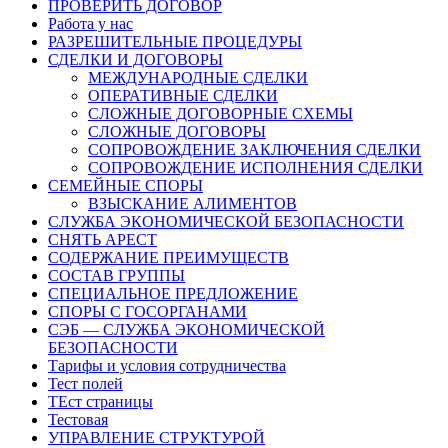
ПРОВЕРИТЬ ДОГОВОР
Работа у нас
РАЗРЕШИТЕЛЬНЫЕ ПРОЦЕДУРЫ
СДЕЛКИ И ДОГОВОРЫ
МЕЖДУНАРОДНЫЕ СДЕЛКИ
ОПЕРАТИВНЫЕ СДЕЛКИ
СЛОЖНЫЕ ДОГОВОРНЫЕ СХЕМЫ
СЛОЖНЫЕ ДОГОВОРЫ
СОПРОВОЖДЕНИЕ ЗАКЛЮЧЕНИЯ СДЕЛКИ
СОПРОВОЖДЕНИЕ ИСПОЛНЕНИЯ СДЕЛКИ
СЕМЕЙНЫЕ СПОРЫ
ВЗЫСКАНИЕ АЛИМЕНТОВ
СЛУЖБА ЭКОНОМИЧЕСКОЙ БЕЗОПАСНОСТИ
СНЯТЬ АРЕСТ
СОДЕРЖАНИЕ ПРЕИМУЩЕСТВ
СОСТАВ ГРУППЫ
СПЕЦИАЛЬНОЕ ПРЕДЛОЖЕНИЕ
СПОРЫ С ГОСОРГАНАМИ
СЭБ — СЛУЖБА ЭКОНОМИЧЕСКОЙ
БЕЗОПАСНОСТИ
Тарифы и условия сотрудничества
Тест полей
ТЕст страницы
Тестовая
УПРАВЛЕНИЕ СТРУКТУРОЙ