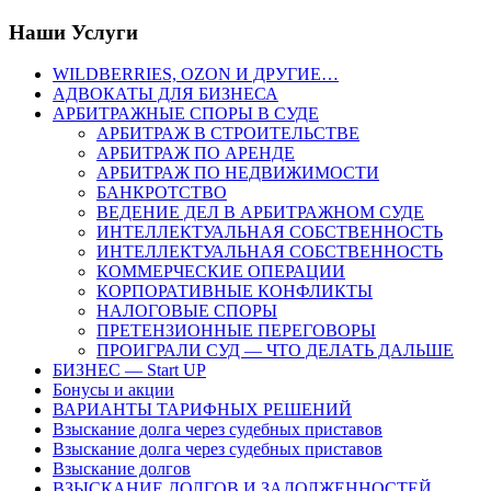
Наши Услуги
WILDBERRIES, OZON И ДРУГИЕ…
АДВОКАТЫ ДЛЯ БИЗНЕСА
АРБИТРАЖНЫЕ СПОРЫ В СУДЕ
АРБИТРАЖ В СТРОИТЕЛЬСТВЕ
АРБИТРАЖ ПО АРЕНДЕ
АРБИТРАЖ ПО НЕДВИЖИМОСТИ
БАНКРОТСТВО
ВЕДЕНИЕ ДЕЛ В АРБИТРАЖНОМ СУДЕ
ИНТЕЛЛЕКТУАЛЬНАЯ СОБСТВЕННОСТЬ
ИНТЕЛЛЕКТУАЛЬНАЯ СОБСТВЕННОСТЬ
КОММЕРЧЕСКИЕ ОПЕРАЦИИ
КОРПОРАТИВНЫЕ КОНФЛИКТЫ
НАЛОГОВЫЕ СПОРЫ
ПРЕТЕНЗИОННЫЕ ПЕРЕГОВОРЫ
ПРОИГРАЛИ СУД — ЧТО ДЕЛАТЬ ДАЛЬШЕ
БИЗНЕС — Start UP
Бонусы и акции
ВАРИАНТЫ ТАРИФНЫХ РЕШЕНИЙ
Взыскание долга через судебных приставов
Взыскание долга через судебных приставов
Взыскание долгов
ВЗЫСКАНИЕ ДОЛГОВ И ЗАДОЛЖЕННОСТЕЙ