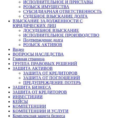
ИСПОЛНИТЕЛЬНОЕ И ПРИСТАВЫ
РОЗЫСК ИМУЩЕСТВА
СУБСИДИАРНАЯ ОТВЕТСТВЕННОСТЬ
СУДЕБНОЕ ВЗЫСКАНИЕ ДОЛГА
ВЗЫСКАНИЕ ЗАДОЛЖЕННОСТИ С
ЮРИДИЧЕСКИХ ЛИЦ
ДОСУДЕБНОЕ ВЗЫСКАНИЕ
ИСПОЛНИТЕЛЬНОЕ ПРОИЗВОДСТВО
Подтверждение долга
РОЗЫСК АКТИВОВ
Видео
ВОПРОСЫ НАСЛЕДСТВА
Главная страница
ГРУППА ПРАВОВЫХ РЕШЕНИЙ
ЗАЩИТА АКТИВОВ
ЗАЩИТА ОТ КРЕДИТОРОВ
ЗАЩИТА ОТ ПОГЛОЩЕНИЙ
ПРЕДУПРЕЖДЕНИЕ ПОТЕРЬ
ЗАЩИТА БИЗНЕСА
ЗАЩИТА ОТ КРЕДИТОРОВ
ИНВЕСТИЦИИ
КЕЙСЫ
КОМПЕТЕНЦИИ
КОМПЕТЕНЦИИ И УСЛУГИ
Комплексная защита бизнеса