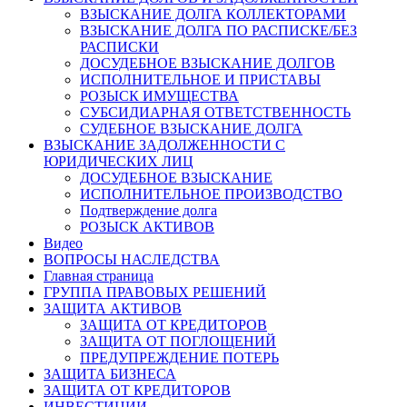
ВЗЫСКАНИЕ ДОЛГА КОЛЛЕКТОРАМИ
ВЗЫСКАНИЕ ДОЛГА ПО РАСПИСКЕ/БЕЗ
РАСПИСКИ
ДОСУДЕБНОЕ ВЗЫСКАНИЕ ДОЛГОВ
ИСПОЛНИТЕЛЬНОЕ И ПРИСТАВЫ
РОЗЫСК ИМУЩЕСТВА
СУБСИДИАРНАЯ ОТВЕТСТВЕННОСТЬ
СУДЕБНОЕ ВЗЫСКАНИЕ ДОЛГА
ВЗЫСКАНИЕ ЗАДОЛЖЕННОСТИ С
ЮРИДИЧЕСКИХ ЛИЦ
ДОСУДЕБНОЕ ВЗЫСКАНИЕ
ИСПОЛНИТЕЛЬНОЕ ПРОИЗВОДСТВО
Подтверждение долга
РОЗЫСК АКТИВОВ
Видео
ВОПРОСЫ НАСЛЕДСТВА
Главная страница
ГРУППА ПРАВОВЫХ РЕШЕНИЙ
ЗАЩИТА АКТИВОВ
ЗАЩИТА ОТ КРЕДИТОРОВ
ЗАЩИТА ОТ ПОГЛОЩЕНИЙ
ПРЕДУПРЕЖДЕНИЕ ПОТЕРЬ
ЗАЩИТА БИЗНЕСА
ЗАЩИТА ОТ КРЕДИТОРОВ
ИНВЕСТИЦИИ