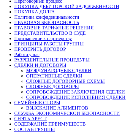
Переговорный процесс
ПОКУПКА ДЕБИТОРСКОЙ ЗАДОЛЖЕННОСТИ
ПОКУПКА ДОЛГА
Политика конфиденциальности
ПРАВОВАЯ БЕЗОПАСНОСТЬ
ПРАВОВЫЕ ТАРИФНЫЕ РЕШЕНИЯ
ПРЕДСТАВИТЕЛЬСТВО В СУДЕ
Приглашение к партнерству
ПРИНЦИПЫ РАБОТЫ ГРУППЫ
ПРОВЕРИТЬ ДОГОВОР
Работа у нас
РАЗРЕШИТЕЛЬНЫЕ ПРОЦЕДУРЫ
СДЕЛКИ И ДОГОВОРЫ
МЕЖДУНАРОДНЫЕ СДЕЛКИ
ОПЕРАТИВНЫЕ СДЕЛКИ
СЛОЖНЫЕ ДОГОВОРНЫЕ СХЕМЫ
СЛОЖНЫЕ ДОГОВОРЫ
СОПРОВОЖДЕНИЕ ЗАКЛЮЧЕНИЯ СДЕЛКИ
СОПРОВОЖДЕНИЕ ИСПОЛНЕНИЯ СДЕЛКИ
СЕМЕЙНЫЕ СПОРЫ
ВЗЫСКАНИЕ АЛИМЕНТОВ
СЛУЖБА ЭКОНОМИЧЕСКОЙ БЕЗОПАСНОСТИ
СНЯТЬ АРЕСТ
СОДЕРЖАНИЕ ПРЕИМУЩЕСТВ
СОСТАВ ГРУППЫ