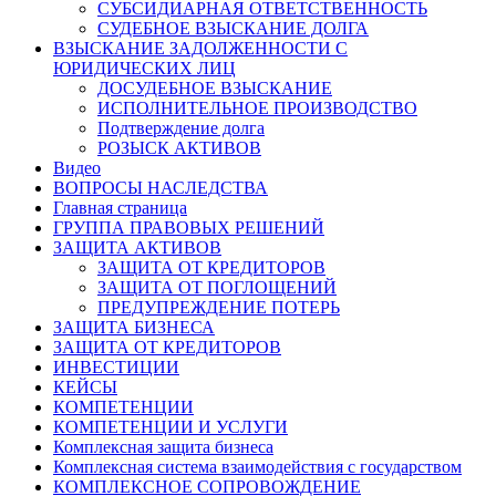
СУБСИДИАРНАЯ ОТВЕТСТВЕННОСТЬ
СУДЕБНОЕ ВЗЫСКАНИЕ ДОЛГА
ВЗЫСКАНИЕ ЗАДОЛЖЕННОСТИ С
ЮРИДИЧЕСКИХ ЛИЦ
ДОСУДЕБНОЕ ВЗЫСКАНИЕ
ИСПОЛНИТЕЛЬНОЕ ПРОИЗВОДСТВО
Подтверждение долга
РОЗЫСК АКТИВОВ
Видео
ВОПРОСЫ НАСЛЕДСТВА
Главная страница
ГРУППА ПРАВОВЫХ РЕШЕНИЙ
ЗАЩИТА АКТИВОВ
ЗАЩИТА ОТ КРЕДИТОРОВ
ЗАЩИТА ОТ ПОГЛОЩЕНИЙ
ПРЕДУПРЕЖДЕНИЕ ПОТЕРЬ
ЗАЩИТА БИЗНЕСА
ЗАЩИТА ОТ КРЕДИТОРОВ
ИНВЕСТИЦИИ
КЕЙСЫ
КОМПЕТЕНЦИИ
КОМПЕТЕНЦИИ И УСЛУГИ
Комплексная защита бизнеса
Комплексная система взаимодействия с государством
КОМПЛЕКСНОЕ СОПРОВОЖДЕНИЕ