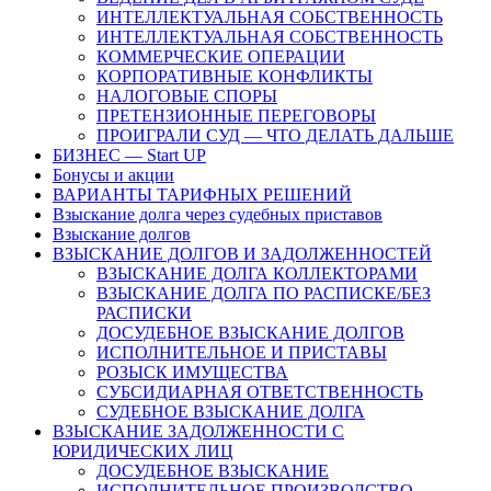
ИНТЕЛЛЕКТУАЛЬНАЯ СОБСТВЕННОСТЬ
ИНТЕЛЛЕКТУАЛЬНАЯ СОБСТВЕННОСТЬ
КОММЕРЧЕСКИЕ ОПЕРАЦИИ
КОРПОРАТИВНЫЕ КОНФЛИКТЫ
НАЛОГОВЫЕ СПОРЫ
ПРЕТЕНЗИОННЫЕ ПЕРЕГОВОРЫ
ПРОИГРАЛИ СУД — ЧТО ДЕЛАТЬ ДАЛЬШЕ
БИЗНЕС — Start UP
Бонусы и акции
ВАРИАНТЫ ТАРИФНЫХ РЕШЕНИЙ
Взыскание долга через судебных приставов
Взыскание долгов
ВЗЫСКАНИЕ ДОЛГОВ И ЗАДОЛЖЕННОСТЕЙ
ВЗЫСКАНИЕ ДОЛГА КОЛЛЕКТОРАМИ
ВЗЫСКАНИЕ ДОЛГА ПО РАСПИСКЕ/БЕЗ
РАСПИСКИ
ДОСУДЕБНОЕ ВЗЫСКАНИЕ ДОЛГОВ
ИСПОЛНИТЕЛЬНОЕ И ПРИСТАВЫ
РОЗЫСК ИМУЩЕСТВА
СУБСИДИАРНАЯ ОТВЕТСТВЕННОСТЬ
СУДЕБНОЕ ВЗЫСКАНИЕ ДОЛГА
ВЗЫСКАНИЕ ЗАДОЛЖЕННОСТИ С
ЮРИДИЧЕСКИХ ЛИЦ
ДОСУДЕБНОЕ ВЗЫСКАНИЕ
ИСПОЛНИТЕЛЬНОЕ ПРОИЗВОДСТВО