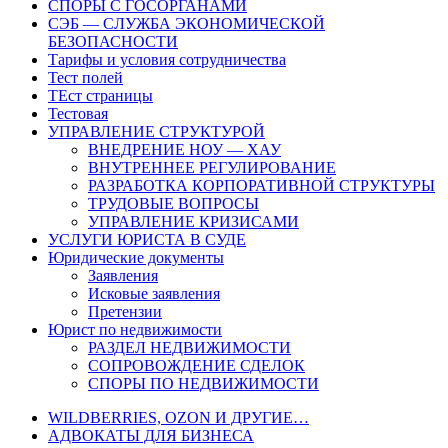
СПОРЫ С ГОСОРГАНАМИ
СЭБ — СЛУЖБА ЭКОНОМИЧЕСКОЙ
БЕЗОПАСНОСТИ
Тарифы и условия сотрудничества
Тест полей
ТЕст страницы
Тестовая
УПРАВЛЕНИЕ СТРУКТУРОЙ
ВНЕДРЕНИЕ НОУ — ХАУ
ВНУТРЕННЕЕ РЕГУЛИРОВАНИЕ
РАЗРАБОТКА КОРПОРАТИВНОЙ СТРУКТУРЫ
ТРУДОВЫЕ ВОПРОСЫ
УПРАВЛЕНИЕ КРИЗИСАМИ
УСЛУГИ ЮРИСТА В СУДЕ
Юридические документы
Заявления
Исковые заявления
Претензии
Юрист по недвижимости
РАЗДЕЛ НЕДВИЖИМОСТИ
СОПРОВОЖДЕНИЕ СДЕЛОК
СПОРЫ ПО НЕДВИЖИМОСТИ
WILDBERRIES, OZON И ДРУГИЕ…
АДВОКАТЫ ДЛЯ БИЗНЕСА