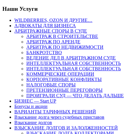
Наши Услуги
WILDBERRIES, OZON И ДРУГИЕ…
АДВОКАТЫ ДЛЯ БИЗНЕСА
АРБИТРАЖНЫЕ СПОРЫ В СУДЕ
АРБИТРАЖ В СТРОИТЕЛЬСТВЕ
АРБИТРАЖ ПО АРЕНДЕ
АРБИТРАЖ ПО НЕДВИЖИМОСТИ
БАНКРОТСТВО
ВЕДЕНИЕ ДЕЛ В АРБИТРАЖНОМ СУДЕ
ИНТЕЛЛЕКТУАЛЬНАЯ СОБСТВЕННОСТЬ
ИНТЕЛЛЕКТУАЛЬНАЯ СОБСТВЕННОСТЬ
КОММЕРЧЕСКИЕ ОПЕРАЦИИ
КОРПОРАТИВНЫЕ КОНФЛИКТЫ
НАЛОГОВЫЕ СПОРЫ
ПРЕТЕНЗИОННЫЕ ПЕРЕГОВОРЫ
ПРОИГРАЛИ СУД — ЧТО ДЕЛАТЬ ДАЛЬШЕ
БИЗНЕС — Start UP
Бонусы и акции
ВАРИАНТЫ ТАРИФНЫХ РЕШЕНИЙ
Взыскание долга через судебных приставов
Взыскание долгов
ВЗЫСКАНИЕ ДОЛГОВ И ЗАДОЛЖЕННОСТЕЙ
ВЗЫСКАНИЕ ДОЛГА КОЛЛЕКТОРАМИ