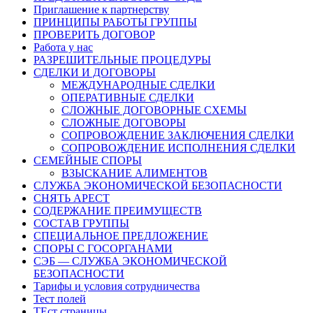
Приглашение к партнерству
ПРИНЦИПЫ РАБОТЫ ГРУППЫ
ПРОВЕРИТЬ ДОГОВОР
Работа у нас
РАЗРЕШИТЕЛЬНЫЕ ПРОЦЕДУРЫ
СДЕЛКИ И ДОГОВОРЫ
МЕЖДУНАРОДНЫЕ СДЕЛКИ
ОПЕРАТИВНЫЕ СДЕЛКИ
СЛОЖНЫЕ ДОГОВОРНЫЕ СХЕМЫ
СЛОЖНЫЕ ДОГОВОРЫ
СОПРОВОЖДЕНИЕ ЗАКЛЮЧЕНИЯ СДЕЛКИ
СОПРОВОЖДЕНИЕ ИСПОЛНЕНИЯ СДЕЛКИ
СЕМЕЙНЫЕ СПОРЫ
ВЗЫСКАНИЕ АЛИМЕНТОВ
СЛУЖБА ЭКОНОМИЧЕСКОЙ БЕЗОПАСНОСТИ
СНЯТЬ АРЕСТ
СОДЕРЖАНИЕ ПРЕИМУЩЕСТВ
СОСТАВ ГРУППЫ
СПЕЦИАЛЬНОЕ ПРЕДЛОЖЕНИЕ
СПОРЫ С ГОСОРГАНАМИ
СЭБ — СЛУЖБА ЭКОНОМИЧЕСКОЙ
БЕЗОПАСНОСТИ
Тарифы и условия сотрудничества
Тест полей
ТЕст страницы