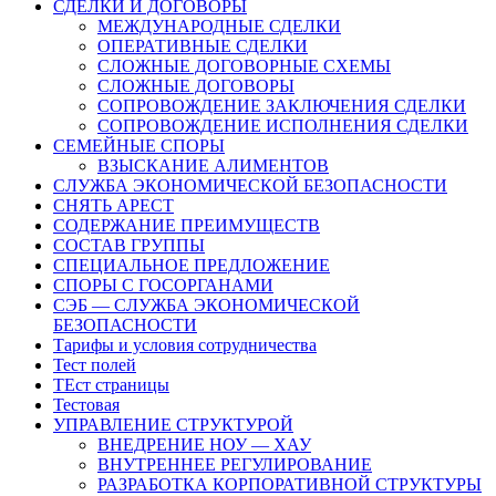
СДЕЛКИ И ДОГОВОРЫ
МЕЖДУНАРОДНЫЕ СДЕЛКИ
ОПЕРАТИВНЫЕ СДЕЛКИ
СЛОЖНЫЕ ДОГОВОРНЫЕ СХЕМЫ
СЛОЖНЫЕ ДОГОВОРЫ
СОПРОВОЖДЕНИЕ ЗАКЛЮЧЕНИЯ СДЕЛКИ
СОПРОВОЖДЕНИЕ ИСПОЛНЕНИЯ СДЕЛКИ
СЕМЕЙНЫЕ СПОРЫ
ВЗЫСКАНИЕ АЛИМЕНТОВ
СЛУЖБА ЭКОНОМИЧЕСКОЙ БЕЗОПАСНОСТИ
СНЯТЬ АРЕСТ
СОДЕРЖАНИЕ ПРЕИМУЩЕСТВ
СОСТАВ ГРУППЫ
СПЕЦИАЛЬНОЕ ПРЕДЛОЖЕНИЕ
СПОРЫ С ГОСОРГАНАМИ
СЭБ — СЛУЖБА ЭКОНОМИЧЕСКОЙ
БЕЗОПАСНОСТИ
Тарифы и условия сотрудничества
Тест полей
ТЕст страницы
Тестовая
УПРАВЛЕНИЕ СТРУКТУРОЙ
ВНЕДРЕНИЕ НОУ — ХАУ
ВНУТРЕННЕЕ РЕГУЛИРОВАНИЕ
РАЗРАБОТКА КОРПОРАТИВНОЙ СТРУКТУРЫ