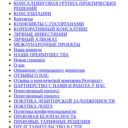
КОНСАЛТИНГОВАЯ ГРУППА ПРАКТИЧЕСКИХ
РЕШЕНИЙ
КОНСУЛЬТАЦИИ
Контакты
КОНФЛИКТЫ С ГОСОРГАНАМИ
КОРПОРАТИВНЫЙ КОНСАЛТИНГ
ЛИЧНЫЕ ИНВЕСТИЦИИ
ЛИЧНЫЙ АДВОКАТ
МЕЖДУНАРОДНЫЕ ПРОЕКТЫ
Наша команда
НАШИ ПРЕИМУЩЕСТВА
Новая страница
О нас
Обращение генерального директора
ОТЗЫВЫ О НАС
Отзывы о юридической компании Результат+
ПАРТНЕРСТВО С НАМИ И РАБОТА У НАС
Переговорный процесс
Переговорный процесс
ПОКУПКА ДЕБИТОРСКОЙ ЗАДОЛЖЕННОСТИ
ПОКУПКА ДОЛГА
Политика конфиденциальности
ПРАВОВАЯ БЕЗОПАСНОСТЬ
ПРАВОВЫЕ ТАРИФНЫЕ РЕШЕНИЯ
ПРЕДСТАВИТЕЛЬСТВО В СУДЕ