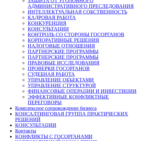
ЗАЩИТА ОТ УГОЛОВНОГО
АДМИНИСТРАТИВНОГО ПРЕСЛЕДОВАНИЯ
ИНТЕЛЛЕКТУАЛЬНАЯ СОБСТВЕННОСТЬ
КАДРОВАЯ РАБОТА
КОНКУРЕНЦИЯ
КОНСУЛЬТАЦИИ
КОНТРОЛЬ СО СТОРОНЫ ГОСОРГАНОВ
КОРПОРАТИВНЫЕ РЕШЕНИЯ
НАЛОГОВЫЕ ОТНОШЕНИЯ
ПАРТНЕРСКИЕ ПРОГРАММЫ
ПАРТНЕРСКИЕ ПРОГРАММЫ
ПРАВОВЫЕ ИССЛЕДОВАНИЯ
ПРОВЕРКИ ГОСОРГАНОВ
СУДЕБНАЯ РАБОТА
УПРАВЛЕНИЕ ОБЪЕКТАМИ
УПРАВЛЕНИЕ СТРУКТУРОЙ
ФИНАНСОВЫЕ ОПЕРАЦИИ И ИНВЕСТИЦИИ
ЭФФЕКТИВНЫЕ КОНФЛИКТНЫЕ
ПЕРЕГОВОРЫ
Комплексное сопровождение бизнеса
КОНСАЛТИНГОВАЯ ГРУППА ПРАКТИЧЕСКИХ
РЕШЕНИЙ
КОНСУЛЬТАЦИИ
Контакты
КОНФЛИКТЫ С ГОСОРГАНАМИ