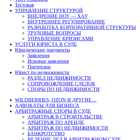
Тестовая
УПРАВЛЕНИЕ СТРУКТУРОЙ
ВНЕДРЕНИЕ НОУ — ХАУ
ВНУТРЕННЕЕ РЕГУЛИРОВАНИЕ
РАЗРАБОТКА КОРПОРАТИВНОЙ СТРУКТУРЫ
ТРУДОВЫЕ ВОПРОСЫ
УПРАВЛЕНИЕ КРИЗИСАМИ
УСЛУГИ ЮРИСТА В СУДЕ
Юридические документы
Заявления
Исковые заявления
Претензии
Юрист по недвижимости
РАЗДЕЛ НЕДВИЖИМОСТИ
СОПРОВОЖДЕНИЕ СДЕЛОК
СПОРЫ ПО НЕДВИЖИМОСТИ
WILDBERRIES, OZON И ДРУГИЕ…
АДВОКАТЫ ДЛЯ БИЗНЕСА
АРБИТРАЖНЫЕ СПОРЫ В СУДЕ
АРБИТРАЖ В СТРОИТЕЛЬСТВЕ
АРБИТРАЖ ПО АРЕНДЕ
АРБИТРАЖ ПО НЕДВИЖИМОСТИ
БАНКРОТСТВО
ВЕДЕНИЕ ДЕЛ В АРБИТРАЖНОМ СУДЕ