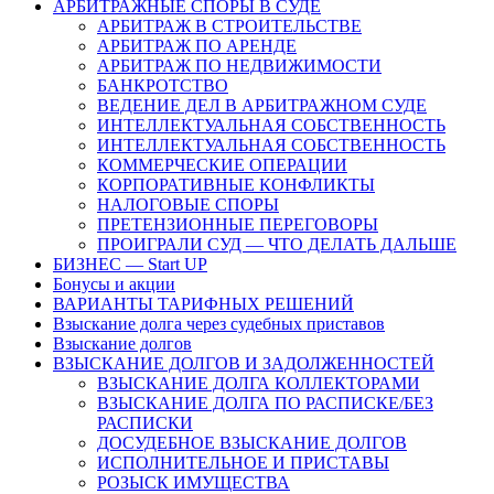
АРБИТРАЖНЫЕ СПОРЫ В СУДЕ
АРБИТРАЖ В СТРОИТЕЛЬСТВЕ
АРБИТРАЖ ПО АРЕНДЕ
АРБИТРАЖ ПО НЕДВИЖИМОСТИ
БАНКРОТСТВО
ВЕДЕНИЕ ДЕЛ В АРБИТРАЖНОМ СУДЕ
ИНТЕЛЛЕКТУАЛЬНАЯ СОБСТВЕННОСТЬ
ИНТЕЛЛЕКТУАЛЬНАЯ СОБСТВЕННОСТЬ
КОММЕРЧЕСКИЕ ОПЕРАЦИИ
КОРПОРАТИВНЫЕ КОНФЛИКТЫ
НАЛОГОВЫЕ СПОРЫ
ПРЕТЕНЗИОННЫЕ ПЕРЕГОВОРЫ
ПРОИГРАЛИ СУД — ЧТО ДЕЛАТЬ ДАЛЬШЕ
БИЗНЕС — Start UP
Бонусы и акции
ВАРИАНТЫ ТАРИФНЫХ РЕШЕНИЙ
Взыскание долга через судебных приставов
Взыскание долгов
ВЗЫСКАНИЕ ДОЛГОВ И ЗАДОЛЖЕННОСТЕЙ
ВЗЫСКАНИЕ ДОЛГА КОЛЛЕКТОРАМИ
ВЗЫСКАНИЕ ДОЛГА ПО РАСПИСКЕ/БЕЗ
РАСПИСКИ
ДОСУДЕБНОЕ ВЗЫСКАНИЕ ДОЛГОВ
ИСПОЛНИТЕЛЬНОЕ И ПРИСТАВЫ
РОЗЫСК ИМУЩЕСТВА