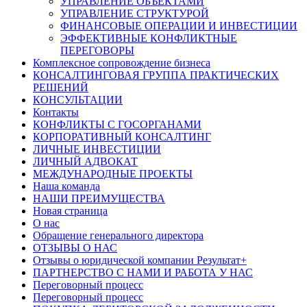
УПРАВЛЕНИЕ ОБЪЕКТАМИ
УПРАВЛЕНИЕ СТРУКТУРОЙ
ФИНАНСОВЫЕ ОПЕРАЦИИ И ИНВЕСТИЦИИ
ЭФФЕКТИВНЫЕ КОНФЛИКТНЫЕ
ПЕРЕГОВОРЫ
Комплексное сопровождение бизнеса
КОНСАЛТИНГОВАЯ ГРУППА ПРАКТИЧЕСКИХ
РЕШЕНИЙ
КОНСУЛЬТАЦИИ
Контакты
КОНФЛИКТЫ С ГОСОРГАНАМИ
КОРПОРАТИВНЫЙ КОНСАЛТИНГ
ЛИЧНЫЕ ИНВЕСТИЦИИ
ЛИЧНЫЙ АДВОКАТ
МЕЖДУНАРОДНЫЕ ПРОЕКТЫ
Наша команда
НАШИ ПРЕИМУЩЕСТВА
Новая страница
О нас
Обращение генерального директора
ОТЗЫВЫ О НАС
Отзывы о юридической компании Результат+
ПАРТНЕРСТВО С НАМИ И РАБОТА У НАС
Переговорный процесс
Переговорный процесс