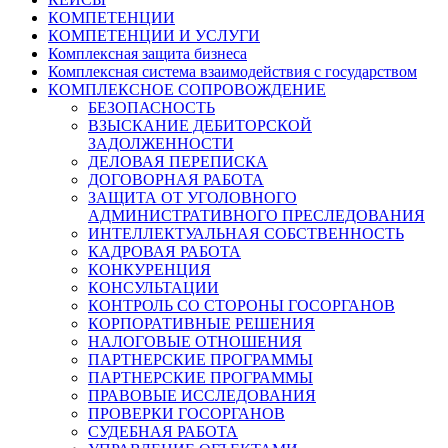
КОМПЕТЕНЦИИ
КОМПЕТЕНЦИИ И УСЛУГИ
Комплексная защита бизнеса
Комплексная система взаимодействия с государством
КОМПЛЕКСНОЕ СОПРОВОЖДЕНИЕ
БЕЗОПАСНОСТЬ
ВЗЫСКАНИЕ ДЕБИТОРСКОЙ
ЗАДОЛЖЕННОСТИ
ДЕЛОВАЯ ПЕРЕПИСКА
ДОГОВОРНАЯ РАБОТА
ЗАЩИТА ОТ УГОЛОВНОГО
АДМИНИСТРАТИВНОГО ПРЕСЛЕДОВАНИЯ
ИНТЕЛЛЕКТУАЛЬНАЯ СОБСТВЕННОСТЬ
КАДРОВАЯ РАБОТА
КОНКУРЕНЦИЯ
КОНСУЛЬТАЦИИ
КОНТРОЛЬ СО СТОРОНЫ ГОСОРГАНОВ
КОРПОРАТИВНЫЕ РЕШЕНИЯ
НАЛОГОВЫЕ ОТНОШЕНИЯ
ПАРТНЕРСКИЕ ПРОГРАММЫ
ПАРТНЕРСКИЕ ПРОГРАММЫ
ПРАВОВЫЕ ИССЛЕДОВАНИЯ
ПРОВЕРКИ ГОСОРГАНОВ
СУДЕБНАЯ РАБОТА