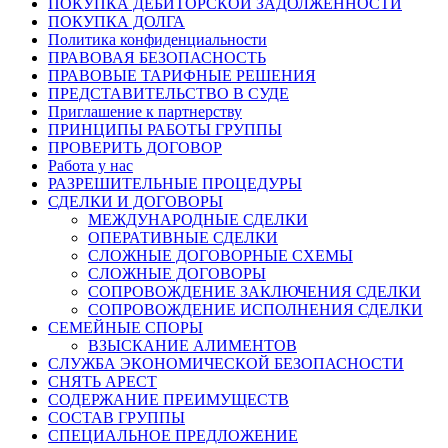
ПОКУПКА ДЕБИТОРСКОЙ ЗАДОЛЖЕННОСТИ
ПОКУПКА ДОЛГА
Политика конфиденциальности
ПРАВОВАЯ БЕЗОПАСНОСТЬ
ПРАВОВЫЕ ТАРИФНЫЕ РЕШЕНИЯ
ПРЕДСТАВИТЕЛЬСТВО В СУДЕ
Приглашение к партнерству
ПРИНЦИПЫ РАБОТЫ ГРУППЫ
ПРОВЕРИТЬ ДОГОВОР
Работа у нас
РАЗРЕШИТЕЛЬНЫЕ ПРОЦЕДУРЫ
СДЕЛКИ И ДОГОВОРЫ
МЕЖДУНАРОДНЫЕ СДЕЛКИ
ОПЕРАТИВНЫЕ СДЕЛКИ
СЛОЖНЫЕ ДОГОВОРНЫЕ СХЕМЫ
СЛОЖНЫЕ ДОГОВОРЫ
СОПРОВОЖДЕНИЕ ЗАКЛЮЧЕНИЯ СДЕЛКИ
СОПРОВОЖДЕНИЕ ИСПОЛНЕНИЯ СДЕЛКИ
СЕМЕЙНЫЕ СПОРЫ
ВЗЫСКАНИЕ АЛИМЕНТОВ
СЛУЖБА ЭКОНОМИЧЕСКОЙ БЕЗОПАСНОСТИ
СНЯТЬ АРЕСТ
СОДЕРЖАНИЕ ПРЕИМУЩЕСТВ
СОСТАВ ГРУППЫ
СПЕЦИАЛЬНОЕ ПРЕДЛОЖЕНИЕ