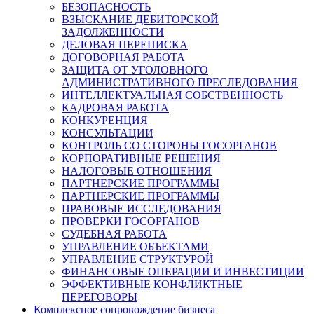
БЕЗОПАСНОСТЬ
ВЗЫСКАНИЕ ДЕБИТОРСКОЙ
ЗАДОЛЖЕННОСТИ
ДЕЛОВАЯ ПЕРЕПИСКА
ДОГОВОРНАЯ РАБОТА
ЗАЩИТА ОТ УГОЛОВНОГО
АДМИНИСТРАТИВНОГО ПРЕСЛЕДОВАНИЯ
ИНТЕЛЛЕКТУАЛЬНАЯ СОБСТВЕННОСТЬ
КАДРОВАЯ РАБОТА
КОНКУРЕНЦИЯ
КОНСУЛЬТАЦИИ
КОНТРОЛЬ СО СТОРОНЫ ГОСОРГАНОВ
КОРПОРАТИВНЫЕ РЕШЕНИЯ
НАЛОГОВЫЕ ОТНОШЕНИЯ
ПАРТНЕРСКИЕ ПРОГРАММЫ
ПАРТНЕРСКИЕ ПРОГРАММЫ
ПРАВОВЫЕ ИССЛЕДОВАНИЯ
ПРОВЕРКИ ГОСОРГАНОВ
СУДЕБНАЯ РАБОТА
УПРАВЛЕНИЕ ОБЪЕКТАМИ
УПРАВЛЕНИЕ СТРУКТУРОЙ
ФИНАНСОВЫЕ ОПЕРАЦИИ И ИНВЕСТИЦИИ
ЭФФЕКТИВНЫЕ КОНФЛИКТНЫЕ
ПЕРЕГОВОРЫ
Комплексное сопровождение бизнеса