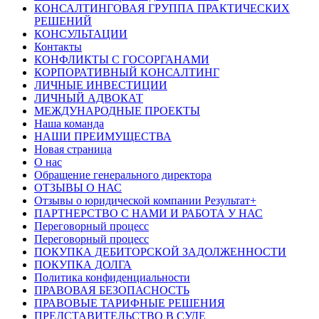
КОНСАЛТИНГОВАЯ ГРУППА ПРАКТИЧЕСКИХ
РЕШЕНИЙ
КОНСУЛЬТАЦИИ
Контакты
КОНФЛИКТЫ С ГОСОРГАНАМИ
КОРПОРАТИВНЫЙ КОНСАЛТИНГ
ЛИЧНЫЕ ИНВЕСТИЦИИ
ЛИЧНЫЙ АДВОКАТ
МЕЖДУНАРОДНЫЕ ПРОЕКТЫ
Наша команда
НАШИ ПРЕИМУЩЕСТВА
Новая страница
О нас
Обращение генерального директора
ОТЗЫВЫ О НАС
Отзывы о юридической компании Результат+
ПАРТНЕРСТВО С НАМИ И РАБОТА У НАС
Переговорный процесс
Переговорный процесс
ПОКУПКА ДЕБИТОРСКОЙ ЗАДОЛЖЕННОСТИ
ПОКУПКА ДОЛГА
Политика конфиденциальности
ПРАВОВАЯ БЕЗОПАСНОСТЬ
ПРАВОВЫЕ ТАРИФНЫЕ РЕШЕНИЯ
ПРЕДСТАВИТЕЛЬСТВО В СУДЕ