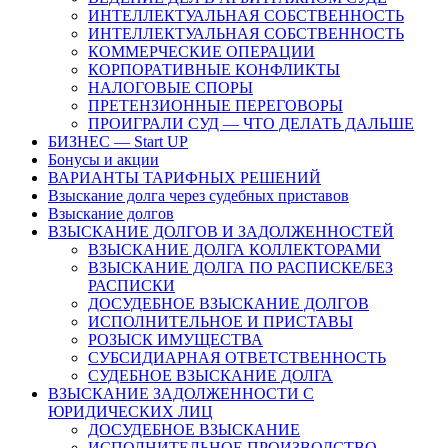
ИНТЕЛЛЕКТУАЛЬНАЯ СОБСТВЕННОСТЬ
ИНТЕЛЛЕКТУАЛЬНАЯ СОБСТВЕННОСТЬ
КОММЕРЧЕСКИЕ ОПЕРАЦИИ
КОРПОРАТИВНЫЕ КОНФЛИКТЫ
НАЛОГОВЫЕ СПОРЫ
ПРЕТЕНЗИОННЫЕ ПЕРЕГОВОРЫ
ПРОИГРАЛИ СУД — ЧТО ДЕЛАТЬ ДАЛЬШЕ
БИЗНЕС — Start UP
Бонусы и акции
ВАРИАНТЫ ТАРИФНЫХ РЕШЕНИЙ
Взыскание долга через судебных приставов
Взыскание долгов
ВЗЫСКАНИЕ ДОЛГОВ И ЗАДОЛЖЕННОСТЕЙ
ВЗЫСКАНИЕ ДОЛГА КОЛЛЕКТОРАМИ
ВЗЫСКАНИЕ ДОЛГА ПО РАСПИСКЕ/БЕЗ
РАСПИСКИ
ДОСУДЕБНОЕ ВЗЫСКАНИЕ ДОЛГОВ
ИСПОЛНИТЕЛЬНОЕ И ПРИСТАВЫ
РОЗЫСК ИМУЩЕСТВА
СУБСИДИАРНАЯ ОТВЕТСТВЕННОСТЬ
СУДЕБНОЕ ВЗЫСКАНИЕ ДОЛГА
ВЗЫСКАНИЕ ЗАДОЛЖЕННОСТИ С
ЮРИДИЧЕСКИХ ЛИЦ
ДОСУДЕБНОЕ ВЗЫСКАНИЕ
ИСПОЛНИТЕЛЬНОЕ ПРОИЗВОДСТВО