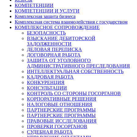
КОМПЕТЕНЦИИ
КОМПЕТЕНЦИИ И УСЛУГИ
Комплексная защита бизнеса
Комплексная система взаимодействия с государством
КОМПЛЕКСНОЕ СОПРОВОЖДЕНИЕ
БЕЗОПАСНОСТЬ
ВЗЫСКАНИЕ ДЕБИТОРСКОЙ
ЗАДОЛЖЕННОСТИ
ДЕЛОВАЯ ПЕРЕПИСКА
ДОГОВОРНАЯ РАБОТА
ЗАЩИТА ОТ УГОЛОВНОГО
АДМИНИСТРАТИВНОГО ПРЕСЛЕДОВАНИЯ
ИНТЕЛЛЕКТУАЛЬНАЯ СОБСТВЕННОСТЬ
КАДРОВАЯ РАБОТА
КОНКУРЕНЦИЯ
КОНСУЛЬТАЦИИ
КОНТРОЛЬ СО СТОРОНЫ ГОСОРГАНОВ
КОРПОРАТИВНЫЕ РЕШЕНИЯ
НАЛОГОВЫЕ ОТНОШЕНИЯ
ПАРТНЕРСКИЕ ПРОГРАММЫ
ПАРТНЕРСКИЕ ПРОГРАММЫ
ПРАВОВЫЕ ИССЛЕДОВАНИЯ
ПРОВЕРКИ ГОСОРГАНОВ
СУДЕБНАЯ РАБОТА