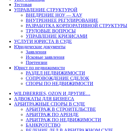
Тестовая
УПРАВЛЕНИЕ СТРУКТУРОЙ
ВНЕДРЕНИЕ НОУ — ХАУ
ВНУТРЕННЕЕ РЕГУЛИРОВАНИЕ
РАЗРАБОТКА КОРПОРАТИВНОЙ СТРУКТУРЫ
ТРУДОВЫЕ ВОПРОСЫ
УПРАВЛЕНИЕ КРИЗИСАМИ
УСЛУГИ ЮРИСТА В СУДЕ
Юридические документы
Заявления
Исковые заявления
Претензии
Юрист по недвижимости
РАЗДЕЛ НЕДВИЖИМОСТИ
СОПРОВОЖДЕНИЕ СДЕЛОК
СПОРЫ ПО НЕДВИЖИМОСТИ
WILDBERRIES, OZON И ДРУГИЕ…
АДВОКАТЫ ДЛЯ БИЗНЕСА
АРБИТРАЖНЫЕ СПОРЫ В СУДЕ
АРБИТРАЖ В СТРОИТЕЛЬСТВЕ
АРБИТРАЖ ПО АРЕНДЕ
АРБИТРАЖ ПО НЕДВИЖИМОСТИ
БАНКРОТСТВО
ВЕДЕНИЕ ДЕЛ В АРБИТРАЖНОМ СУДЕ