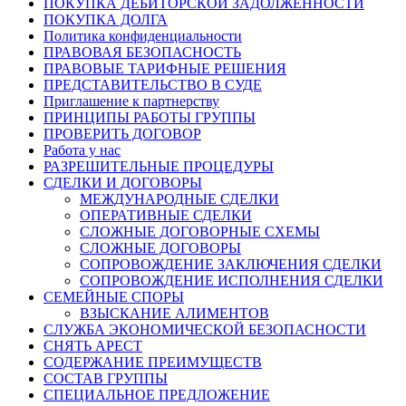
ПОКУПКА ДЕБИТОРСКОЙ ЗАДОЛЖЕННОСТИ
ПОКУПКА ДОЛГА
Политика конфиденциальности
ПРАВОВАЯ БЕЗОПАСНОСТЬ
ПРАВОВЫЕ ТАРИФНЫЕ РЕШЕНИЯ
ПРЕДСТАВИТЕЛЬСТВО В СУДЕ
Приглашение к партнерству
ПРИНЦИПЫ РАБОТЫ ГРУППЫ
ПРОВЕРИТЬ ДОГОВОР
Работа у нас
РАЗРЕШИТЕЛЬНЫЕ ПРОЦЕДУРЫ
СДЕЛКИ И ДОГОВОРЫ
МЕЖДУНАРОДНЫЕ СДЕЛКИ
ОПЕРАТИВНЫЕ СДЕЛКИ
СЛОЖНЫЕ ДОГОВОРНЫЕ СХЕМЫ
СЛОЖНЫЕ ДОГОВОРЫ
СОПРОВОЖДЕНИЕ ЗАКЛЮЧЕНИЯ СДЕЛКИ
СОПРОВОЖДЕНИЕ ИСПОЛНЕНИЯ СДЕЛКИ
СЕМЕЙНЫЕ СПОРЫ
ВЗЫСКАНИЕ АЛИМЕНТОВ
СЛУЖБА ЭКОНОМИЧЕСКОЙ БЕЗОПАСНОСТИ
СНЯТЬ АРЕСТ
СОДЕРЖАНИЕ ПРЕИМУЩЕСТВ
СОСТАВ ГРУППЫ
СПЕЦИАЛЬНОЕ ПРЕДЛОЖЕНИЕ