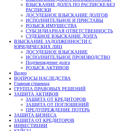
ВЗЫСКАНИЕ ДОЛГА ПО РАСПИСКЕ/БЕЗ
РАСПИСКИ
ДОСУДЕБНОЕ ВЗЫСКАНИЕ ДОЛГОВ
ИСПОЛНИТЕЛЬНОЕ И ПРИСТАВЫ
РОЗЫСК ИМУЩЕСТВА
СУБСИДИАРНАЯ ОТВЕТСТВЕННОСТЬ
СУДЕБНОЕ ВЗЫСКАНИЕ ДОЛГА
ВЗЫСКАНИЕ ЗАДОЛЖЕННОСТИ С
ЮРИДИЧЕСКИХ ЛИЦ
ДОСУДЕБНОЕ ВЗЫСКАНИЕ
ИСПОЛНИТЕЛЬНОЕ ПРОИЗВОДСТВО
Подтверждение долга
РОЗЫСК АКТИВОВ
Видео
ВОПРОСЫ НАСЛЕДСТВА
Главная страница
ГРУППА ПРАВОВЫХ РЕШЕНИЙ
ЗАЩИТА АКТИВОВ
ЗАЩИТА ОТ КРЕДИТОРОВ
ЗАЩИТА ОТ ПОГЛОЩЕНИЙ
ПРЕДУПРЕЖДЕНИЕ ПОТЕРЬ
ЗАЩИТА БИЗНЕСА
ЗАЩИТА ОТ КРЕДИТОРОВ
ИНВЕСТИЦИИ
КЕЙСЫ