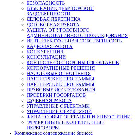
БЕЗОПАСНОСТЬ
ВЗЫСКАНИЕ ДЕБИТОРСКОЙ
ЗАДОЛЖЕННОСТИ
ДЕЛОВАЯ ПЕРЕПИСКА
ДОГОВОРНАЯ РАБОТА
ЗАЩИТА ОТ УГОЛОВНОГО
АДМИНИСТРАТИВНОГО ПРЕСЛЕДОВАНИЯ
ИНТЕЛЛЕКТУАЛЬНАЯ СОБСТВЕННОСТЬ
КАДРОВАЯ РАБОТА
КОНКУРЕНЦИЯ
КОНСУЛЬТАЦИИ
КОНТРОЛЬ СО СТОРОНЫ ГОСОРГАНОВ
КОРПОРАТИВНЫЕ РЕШЕНИЯ
НАЛОГОВЫЕ ОТНОШЕНИЯ
ПАРТНЕРСКИЕ ПРОГРАММЫ
ПАРТНЕРСКИЕ ПРОГРАММЫ
ПРАВОВЫЕ ИССЛЕДОВАНИЯ
ПРОВЕРКИ ГОСОРГАНОВ
СУДЕБНАЯ РАБОТА
УПРАВЛЕНИЕ ОБЪЕКТАМИ
УПРАВЛЕНИЕ СТРУКТУРОЙ
ФИНАНСОВЫЕ ОПЕРАЦИИ И ИНВЕСТИЦИИ
ЭФФЕКТИВНЫЕ КОНФЛИКТНЫЕ
ПЕРЕГОВОРЫ
Комплексное сопровождение бизнеса