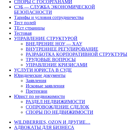
СПОРЫ С ГОСОРГАНАМИ
СЭБ — СЛУЖБА ЭКОНОМИЧЕСКОЙ
БЕЗОПАСНОСТИ
Тарифы и условия сотрудничества
Тест полей
ТЕст страницы
Тестовая
УПРАВЛЕНИЕ СТРУКТУРОЙ
ВНЕДРЕНИЕ НОУ — ХАУ
ВНУТРЕННЕЕ РЕГУЛИРОВАНИЕ
РАЗРАБОТКА КОРПОРАТИВНОЙ СТРУКТУРЫ
ТРУДОВЫЕ ВОПРОСЫ
УПРАВЛЕНИЕ КРИЗИСАМИ
УСЛУГИ ЮРИСТА В СУДЕ
Юридические документы
Заявления
Исковые заявления
Претензии
Юрист по недвижимости
РАЗДЕЛ НЕДВИЖИМОСТИ
СОПРОВОЖДЕНИЕ СДЕЛОК
СПОРЫ ПО НЕДВИЖИМОСТИ
WILDBERRIES, OZON И ДРУГИЕ…
АДВОКАТЫ ДЛЯ БИЗНЕСА