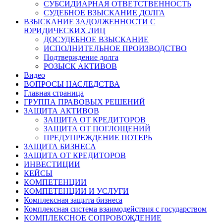
СУБСИДИАРНАЯ ОТВЕТСТВЕННОСТЬ
СУДЕБНОЕ ВЗЫСКАНИЕ ДОЛГА
ВЗЫСКАНИЕ ЗАДОЛЖЕННОСТИ С
ЮРИДИЧЕСКИХ ЛИЦ
ДОСУДЕБНОЕ ВЗЫСКАНИЕ
ИСПОЛНИТЕЛЬНОЕ ПРОИЗВОДСТВО
Подтверждение долга
РОЗЫСК АКТИВОВ
Видео
ВОПРОСЫ НАСЛЕДСТВА
Главная страница
ГРУППА ПРАВОВЫХ РЕШЕНИЙ
ЗАЩИТА АКТИВОВ
ЗАЩИТА ОТ КРЕДИТОРОВ
ЗАЩИТА ОТ ПОГЛОЩЕНИЙ
ПРЕДУПРЕЖДЕНИЕ ПОТЕРЬ
ЗАЩИТА БИЗНЕСА
ЗАЩИТА ОТ КРЕДИТОРОВ
ИНВЕСТИЦИИ
КЕЙСЫ
КОМПЕТЕНЦИИ
КОМПЕТЕНЦИИ И УСЛУГИ
Комплексная защита бизнеса
Комплексная система взаимодействия с государством
КОМПЛЕКСНОЕ СОПРОВОЖДЕНИЕ