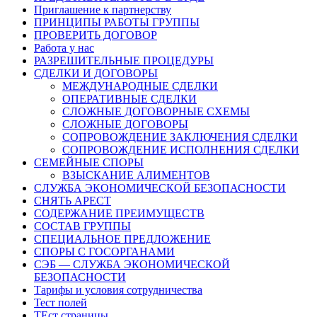
Приглашение к партнерству
ПРИНЦИПЫ РАБОТЫ ГРУППЫ
ПРОВЕРИТЬ ДОГОВОР
Работа у нас
РАЗРЕШИТЕЛЬНЫЕ ПРОЦЕДУРЫ
СДЕЛКИ И ДОГОВОРЫ
МЕЖДУНАРОДНЫЕ СДЕЛКИ
ОПЕРАТИВНЫЕ СДЕЛКИ
СЛОЖНЫЕ ДОГОВОРНЫЕ СХЕМЫ
СЛОЖНЫЕ ДОГОВОРЫ
СОПРОВОЖДЕНИЕ ЗАКЛЮЧЕНИЯ СДЕЛКИ
СОПРОВОЖДЕНИЕ ИСПОЛНЕНИЯ СДЕЛКИ
СЕМЕЙНЫЕ СПОРЫ
ВЗЫСКАНИЕ АЛИМЕНТОВ
СЛУЖБА ЭКОНОМИЧЕСКОЙ БЕЗОПАСНОСТИ
СНЯТЬ АРЕСТ
СОДЕРЖАНИЕ ПРЕИМУЩЕСТВ
СОСТАВ ГРУППЫ
СПЕЦИАЛЬНОЕ ПРЕДЛОЖЕНИЕ
СПОРЫ С ГОСОРГАНАМИ
СЭБ — СЛУЖБА ЭКОНОМИЧЕСКОЙ
БЕЗОПАСНОСТИ
Тарифы и условия сотрудничества
Тест полей
ТЕст страницы