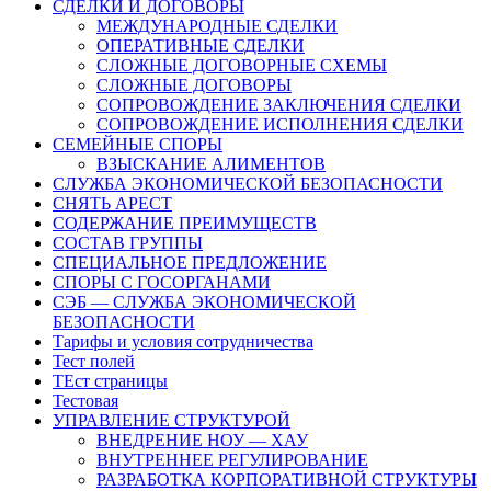
СДЕЛКИ И ДОГОВОРЫ
МЕЖДУНАРОДНЫЕ СДЕЛКИ
ОПЕРАТИВНЫЕ СДЕЛКИ
СЛОЖНЫЕ ДОГОВОРНЫЕ СХЕМЫ
СЛОЖНЫЕ ДОГОВОРЫ
СОПРОВОЖДЕНИЕ ЗАКЛЮЧЕНИЯ СДЕЛКИ
СОПРОВОЖДЕНИЕ ИСПОЛНЕНИЯ СДЕЛКИ
СЕМЕЙНЫЕ СПОРЫ
ВЗЫСКАНИЕ АЛИМЕНТОВ
СЛУЖБА ЭКОНОМИЧЕСКОЙ БЕЗОПАСНОСТИ
СНЯТЬ АРЕСТ
СОДЕРЖАНИЕ ПРЕИМУЩЕСТВ
СОСТАВ ГРУППЫ
СПЕЦИАЛЬНОЕ ПРЕДЛОЖЕНИЕ
СПОРЫ С ГОСОРГАНАМИ
СЭБ — СЛУЖБА ЭКОНОМИЧЕСКОЙ
БЕЗОПАСНОСТИ
Тарифы и условия сотрудничества
Тест полей
ТЕст страницы
Тестовая
УПРАВЛЕНИЕ СТРУКТУРОЙ
ВНЕДРЕНИЕ НОУ — ХАУ
ВНУТРЕННЕЕ РЕГУЛИРОВАНИЕ
РАЗРАБОТКА КОРПОРАТИВНОЙ СТРУКТУРЫ