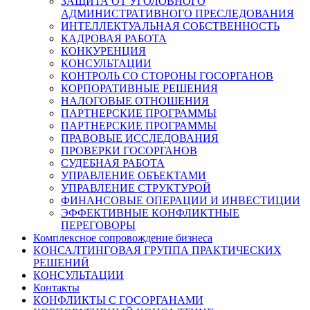
ЗАЩИТА ОТ УГОЛОВНОГО
АДМИНИСТРАТИВНОГО ПРЕСЛЕДОВАНИЯ
ИНТЕЛЛЕКТУАЛЬНАЯ СОБСТВЕННОСТЬ
КАДРОВАЯ РАБОТА
КОНКУРЕНЦИЯ
КОНСУЛЬТАЦИИ
КОНТРОЛЬ СО СТОРОНЫ ГОСОРГАНОВ
КОРПОРАТИВНЫЕ РЕШЕНИЯ
НАЛОГОВЫЕ ОТНОШЕНИЯ
ПАРТНЕРСКИЕ ПРОГРАММЫ
ПАРТНЕРСКИЕ ПРОГРАММЫ
ПРАВОВЫЕ ИССЛЕДОВАНИЯ
ПРОВЕРКИ ГОСОРГАНОВ
СУДЕБНАЯ РАБОТА
УПРАВЛЕНИЕ ОБЪЕКТАМИ
УПРАВЛЕНИЕ СТРУКТУРОЙ
ФИНАНСОВЫЕ ОПЕРАЦИИ И ИНВЕСТИЦИИ
ЭФФЕКТИВНЫЕ КОНФЛИКТНЫЕ
ПЕРЕГОВОРЫ
Комплексное сопровождение бизнеса
КОНСАЛТИНГОВАЯ ГРУППА ПРАКТИЧЕСКИХ
РЕШЕНИЙ
КОНСУЛЬТАЦИИ
Контакты
КОНФЛИКТЫ С ГОСОРГАНАМИ