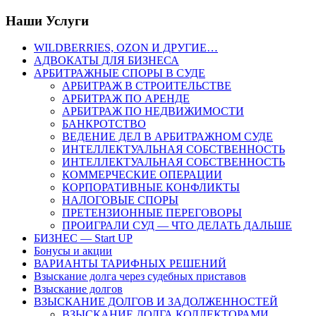
Наши Услуги
WILDBERRIES, OZON И ДРУГИЕ…
АДВОКАТЫ ДЛЯ БИЗНЕСА
АРБИТРАЖНЫЕ СПОРЫ В СУДЕ
АРБИТРАЖ В СТРОИТЕЛЬСТВЕ
АРБИТРАЖ ПО АРЕНДЕ
АРБИТРАЖ ПО НЕДВИЖИМОСТИ
БАНКРОТСТВО
ВЕДЕНИЕ ДЕЛ В АРБИТРАЖНОМ СУДЕ
ИНТЕЛЛЕКТУАЛЬНАЯ СОБСТВЕННОСТЬ
ИНТЕЛЛЕКТУАЛЬНАЯ СОБСТВЕННОСТЬ
КОММЕРЧЕСКИЕ ОПЕРАЦИИ
КОРПОРАТИВНЫЕ КОНФЛИКТЫ
НАЛОГОВЫЕ СПОРЫ
ПРЕТЕНЗИОННЫЕ ПЕРЕГОВОРЫ
ПРОИГРАЛИ СУД — ЧТО ДЕЛАТЬ ДАЛЬШЕ
БИЗНЕС — Start UP
Бонусы и акции
ВАРИАНТЫ ТАРИФНЫХ РЕШЕНИЙ
Взыскание долга через судебных приставов
Взыскание долгов
ВЗЫСКАНИЕ ДОЛГОВ И ЗАДОЛЖЕННОСТЕЙ
ВЗЫСКАНИЕ ДОЛГА КОЛЛЕКТОРАМИ