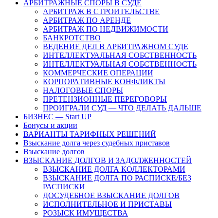
АРБИТРАЖНЫЕ СПОРЫ В СУДЕ
АРБИТРАЖ В СТРОИТЕЛЬСТВЕ
АРБИТРАЖ ПО АРЕНДЕ
АРБИТРАЖ ПО НЕДВИЖИМОСТИ
БАНКРОТСТВО
ВЕДЕНИЕ ДЕЛ В АРБИТРАЖНОМ СУДЕ
ИНТЕЛЛЕКТУАЛЬНАЯ СОБСТВЕННОСТЬ
ИНТЕЛЛЕКТУАЛЬНАЯ СОБСТВЕННОСТЬ
КОММЕРЧЕСКИЕ ОПЕРАЦИИ
КОРПОРАТИВНЫЕ КОНФЛИКТЫ
НАЛОГОВЫЕ СПОРЫ
ПРЕТЕНЗИОННЫЕ ПЕРЕГОВОРЫ
ПРОИГРАЛИ СУД — ЧТО ДЕЛАТЬ ДАЛЬШЕ
БИЗНЕС — Start UP
Бонусы и акции
ВАРИАНТЫ ТАРИФНЫХ РЕШЕНИЙ
Взыскание долга через судебных приставов
Взыскание долгов
ВЗЫСКАНИЕ ДОЛГОВ И ЗАДОЛЖЕННОСТЕЙ
ВЗЫСКАНИЕ ДОЛГА КОЛЛЕКТОРАМИ
ВЗЫСКАНИЕ ДОЛГА ПО РАСПИСКЕ/БЕЗ
РАСПИСКИ
ДОСУДЕБНОЕ ВЗЫСКАНИЕ ДОЛГОВ
ИСПОЛНИТЕЛЬНОЕ И ПРИСТАВЫ
РОЗЫСК ИМУЩЕСТВА