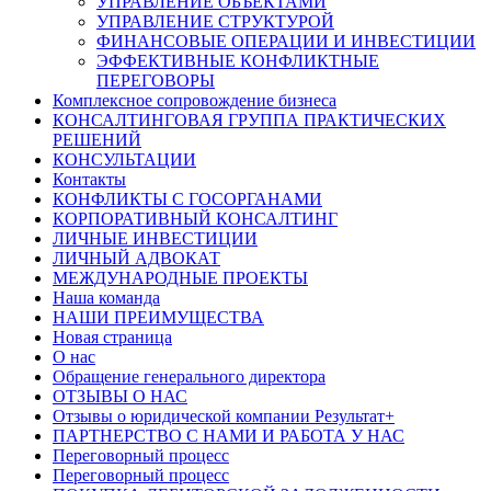
УПРАВЛЕНИЕ ОБЪЕКТАМИ
УПРАВЛЕНИЕ СТРУКТУРОЙ
ФИНАНСОВЫЕ ОПЕРАЦИИ И ИНВЕСТИЦИИ
ЭФФЕКТИВНЫЕ КОНФЛИКТНЫЕ
ПЕРЕГОВОРЫ
Комплексное сопровождение бизнеса
КОНСАЛТИНГОВАЯ ГРУППА ПРАКТИЧЕСКИХ
РЕШЕНИЙ
КОНСУЛЬТАЦИИ
Контакты
КОНФЛИКТЫ С ГОСОРГАНАМИ
КОРПОРАТИВНЫЙ КОНСАЛТИНГ
ЛИЧНЫЕ ИНВЕСТИЦИИ
ЛИЧНЫЙ АДВОКАТ
МЕЖДУНАРОДНЫЕ ПРОЕКТЫ
Наша команда
НАШИ ПРЕИМУЩЕСТВА
Новая страница
О нас
Обращение генерального директора
ОТЗЫВЫ О НАС
Отзывы о юридической компании Результат+
ПАРТНЕРСТВО С НАМИ И РАБОТА У НАС
Переговорный процесс
Переговорный процесс