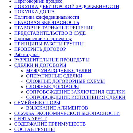
Переговорный процесс
ПОКУПКА ДЕБИТОРСКОЙ ЗАДОЛЖЕННОСТИ
ПОКУПКА ДОЛГА
Политика конфиденциальности
ПРАВОВАЯ БЕЗОПАСНОСТЬ
ПРАВОВЫЕ ТАРИФНЫЕ РЕШЕНИЯ
ПРЕДСТАВИТЕЛЬСТВО В СУДЕ
Приглашение к партнерству
ПРИНЦИПЫ РАБОТЫ ГРУППЫ
ПРОВЕРИТЬ ДОГОВОР
Работа у нас
РАЗРЕШИТЕЛЬНЫЕ ПРОЦЕДУРЫ
СДЕЛКИ И ДОГОВОРЫ
МЕЖДУНАРОДНЫЕ СДЕЛКИ
ОПЕРАТИВНЫЕ СДЕЛКИ
СЛОЖНЫЕ ДОГОВОРНЫЕ СХЕМЫ
СЛОЖНЫЕ ДОГОВОРЫ
СОПРОВОЖДЕНИЕ ЗАКЛЮЧЕНИЯ СДЕЛКИ
СОПРОВОЖДЕНИЕ ИСПОЛНЕНИЯ СДЕЛКИ
СЕМЕЙНЫЕ СПОРЫ
ВЗЫСКАНИЕ АЛИМЕНТОВ
СЛУЖБА ЭКОНОМИЧЕСКОЙ БЕЗОПАСНОСТИ
СНЯТЬ АРЕСТ
СОДЕРЖАНИЕ ПРЕИМУЩЕСТВ
СОСТАВ ГРУППЫ