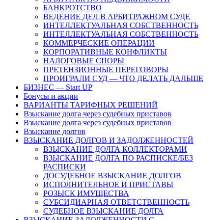
БАНКРОТСТВО
ВЕДЕНИЕ ДЕЛ В АРБИТРАЖНОМ СУДЕ
ИНТЕЛЛЕКТУАЛЬНАЯ СОБСТВЕННОСТЬ
ИНТЕЛЛЕКТУАЛЬНАЯ СОБСТВЕННОСТЬ
КОММЕРЧЕСКИЕ ОПЕРАЦИИ
КОРПОРАТИВНЫЕ КОНФЛИКТЫ
НАЛОГОВЫЕ СПОРЫ
ПРЕТЕНЗИОННЫЕ ПЕРЕГОВОРЫ
ПРОИГРАЛИ СУД — ЧТО ДЕЛАТЬ ДАЛЬШЕ
БИЗНЕС — Start UP
Бонусы и акции
ВАРИАНТЫ ТАРИФНЫХ РЕШЕНИЙ
Взыскание долга через судебных приставов
Взыскание долга через судебных приставов
Взыскание долгов
ВЗЫСКАНИЕ ДОЛГОВ И ЗАДОЛЖЕННОСТЕЙ
ВЗЫСКАНИЕ ДОЛГА КОЛЛЕКТОРАМИ
ВЗЫСКАНИЕ ДОЛГА ПО РАСПИСКЕ/БЕЗ
РАСПИСКИ
ДОСУДЕБНОЕ ВЗЫСКАНИЕ ДОЛГОВ
ИСПОЛНИТЕЛЬНОЕ И ПРИСТАВЫ
РОЗЫСК ИМУЩЕСТВА
СУБСИДИАРНАЯ ОТВЕТСТВЕННОСТЬ
СУДЕБНОЕ ВЗЫСКАНИЕ ДОЛГА
ВЗЫСКАНИЕ ЗАДОЛЖЕННОСТИ С