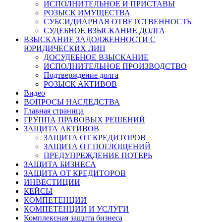
ИСПОЛНИТЕЛЬНОЕ И ПРИСТАВЫ
РОЗЫСК ИМУЩЕСТВА
СУБСИДИАРНАЯ ОТВЕТСТВЕННОСТЬ
СУДЕБНОЕ ВЗЫСКАНИЕ ДОЛГА
ВЗЫСКАНИЕ ЗАДОЛЖЕННОСТИ С
ЮРИДИЧЕСКИХ ЛИЦ
ДОСУДЕБНОЕ ВЗЫСКАНИЕ
ИСПОЛНИТЕЛЬНОЕ ПРОИЗВОДСТВО
Подтверждение долга
РОЗЫСК АКТИВОВ
Видео
ВОПРОСЫ НАСЛЕДСТВА
Главная страница
ГРУППА ПРАВОВЫХ РЕШЕНИЙ
ЗАЩИТА АКТИВОВ
ЗАЩИТА ОТ КРЕДИТОРОВ
ЗАЩИТА ОТ ПОГЛОЩЕНИЙ
ПРЕДУПРЕЖДЕНИЕ ПОТЕРЬ
ЗАЩИТА БИЗНЕСА
ЗАЩИТА ОТ КРЕДИТОРОВ
ИНВЕСТИЦИИ
КЕЙСЫ
КОМПЕТЕНЦИИ
КОМПЕТЕНЦИИ И УСЛУГИ
Комплексная защита бизнеса