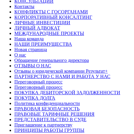
КОНСУЛЬТАЦИИ
Контакты
КОНФЛИКТЫ С ГОСОРГАНАМИ
КОРПОРАТИВНЫЙ КОНСАЛТИНГ
ЛИЧНЫЕ ИНВЕСТИЦИИ
ЛИЧНЫЙ АДВОКАТ
МЕЖДУНАРОДНЫЕ ПРОЕКТЫ
Наша команда
НАШИ ПРЕИМУЩЕСТВА
Новая страница
О нас
Обращение генерального директора
ОТЗЫВЫ О НАС
Отзывы о юридической компании Результат+
ПАРТНЕРСТВО С НАМИ И РАБОТА У НАС
Переговорный процесс
Переговорный процесс
ПОКУПКА ДЕБИТОРСКОЙ ЗАДОЛЖЕННОСТИ
ПОКУПКА ДОЛГА
Политика конфиденциальности
ПРАВОВАЯ БЕЗОПАСНОСТЬ
ПРАВОВЫЕ ТАРИФНЫЕ РЕШЕНИЯ
ПРЕДСТАВИТЕЛЬСТВО В СУДЕ
Приглашение к партнерству
ПРИНЦИПЫ РАБОТЫ ГРУППЫ