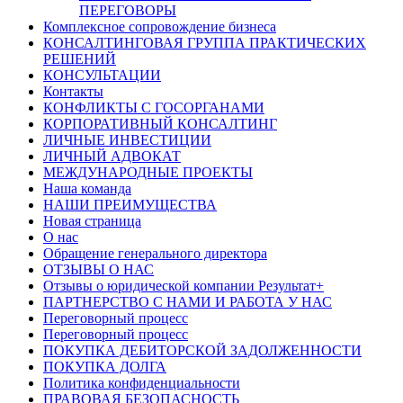
ПЕРЕГОВОРЫ
Комплексное сопровождение бизнеса
КОНСАЛТИНГОВАЯ ГРУППА ПРАКТИЧЕСКИХ
РЕШЕНИЙ
КОНСУЛЬТАЦИИ
Контакты
КОНФЛИКТЫ С ГОСОРГАНАМИ
КОРПОРАТИВНЫЙ КОНСАЛТИНГ
ЛИЧНЫЕ ИНВЕСТИЦИИ
ЛИЧНЫЙ АДВОКАТ
МЕЖДУНАРОДНЫЕ ПРОЕКТЫ
Наша команда
НАШИ ПРЕИМУЩЕСТВА
Новая страница
О нас
Обращение генерального директора
ОТЗЫВЫ О НАС
Отзывы о юридической компании Результат+
ПАРТНЕРСТВО С НАМИ И РАБОТА У НАС
Переговорный процесс
Переговорный процесс
ПОКУПКА ДЕБИТОРСКОЙ ЗАДОЛЖЕННОСТИ
ПОКУПКА ДОЛГА
Политика конфиденциальности
ПРАВОВАЯ БЕЗОПАСНОСТЬ