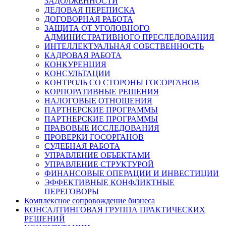
ЗАДОЛЖЕННОСТИ
ДЕЛОВАЯ ПЕРЕПИСКА
ДОГОВОРНАЯ РАБОТА
ЗАЩИТА ОТ УГОЛОВНОГО
АДМИНИСТРАТИВНОГО ПРЕСЛЕДОВАНИЯ
ИНТЕЛЛЕКТУАЛЬНАЯ СОБСТВЕННОСТЬ
КАДРОВАЯ РАБОТА
КОНКУРЕНЦИЯ
КОНСУЛЬТАЦИИ
КОНТРОЛЬ СО СТОРОНЫ ГОСОРГАНОВ
КОРПОРАТИВНЫЕ РЕШЕНИЯ
НАЛОГОВЫЕ ОТНОШЕНИЯ
ПАРТНЕРСКИЕ ПРОГРАММЫ
ПАРТНЕРСКИЕ ПРОГРАММЫ
ПРАВОВЫЕ ИССЛЕДОВАНИЯ
ПРОВЕРКИ ГОСОРГАНОВ
СУДЕБНАЯ РАБОТА
УПРАВЛЕНИЕ ОБЪЕКТАМИ
УПРАВЛЕНИЕ СТРУКТУРОЙ
ФИНАНСОВЫЕ ОПЕРАЦИИ И ИНВЕСТИЦИИ
ЭФФЕКТИВНЫЕ КОНФЛИКТНЫЕ
ПЕРЕГОВОРЫ
Комплексное сопровождение бизнеса
КОНСАЛТИНГОВАЯ ГРУППА ПРАКТИЧЕСКИХ
РЕШЕНИЙ