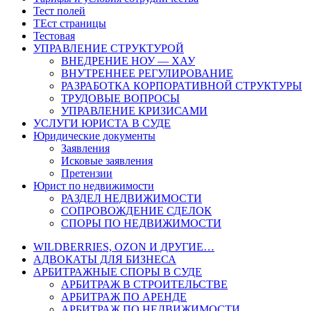
Тест полей
ТЕст страницы
Тестовая
УПРАВЛЕНИЕ СТРУКТУРОЙ
ВНЕДРЕНИЕ НОУ — ХАУ
ВНУТРЕННЕЕ РЕГУЛИРОВАНИЕ
РАЗРАБОТКА КОРПОРАТИВНОЙ СТРУКТУРЫ
ТРУДОВЫЕ ВОПРОСЫ
УПРАВЛЕНИЕ КРИЗИСАМИ
УСЛУГИ ЮРИСТА В СУДЕ
Юридические документы
Заявления
Исковые заявления
Претензии
Юрист по недвижимости
РАЗДЕЛ НЕДВИЖИМОСТИ
СОПРОВОЖДЕНИЕ СДЕЛОК
СПОРЫ ПО НЕДВИЖИМОСТИ
WILDBERRIES, OZON И ДРУГИЕ…
АДВОКАТЫ ДЛЯ БИЗНЕСА
АРБИТРАЖНЫЕ СПОРЫ В СУДЕ
АРБИТРАЖ В СТРОИТЕЛЬСТВЕ
АРБИТРАЖ ПО АРЕНДЕ
АРБИТРАЖ ПО НЕДВИЖИМОСТИ