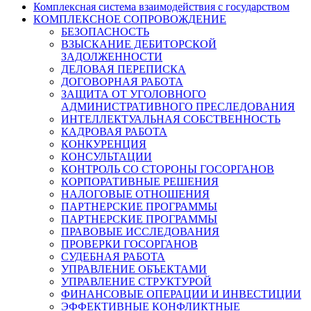
Комплексная система взаимодействия с государством
КОМПЛЕКСНОЕ СОПРОВОЖДЕНИЕ
БЕЗОПАСНОСТЬ
ВЗЫСКАНИЕ ДЕБИТОРСКОЙ
ЗАДОЛЖЕННОСТИ
ДЕЛОВАЯ ПЕРЕПИСКА
ДОГОВОРНАЯ РАБОТА
ЗАЩИТА ОТ УГОЛОВНОГО
АДМИНИСТРАТИВНОГО ПРЕСЛЕДОВАНИЯ
ИНТЕЛЛЕКТУАЛЬНАЯ СОБСТВЕННОСТЬ
КАДРОВАЯ РАБОТА
КОНКУРЕНЦИЯ
КОНСУЛЬТАЦИИ
КОНТРОЛЬ СО СТОРОНЫ ГОСОРГАНОВ
КОРПОРАТИВНЫЕ РЕШЕНИЯ
НАЛОГОВЫЕ ОТНОШЕНИЯ
ПАРТНЕРСКИЕ ПРОГРАММЫ
ПАРТНЕРСКИЕ ПРОГРАММЫ
ПРАВОВЫЕ ИССЛЕДОВАНИЯ
ПРОВЕРКИ ГОСОРГАНОВ
СУДЕБНАЯ РАБОТА
УПРАВЛЕНИЕ ОБЪЕКТАМИ
УПРАВЛЕНИЕ СТРУКТУРОЙ
ФИНАНСОВЫЕ ОПЕРАЦИИ И ИНВЕСТИЦИИ
ЭФФЕКТИВНЫЕ КОНФЛИКТНЫЕ