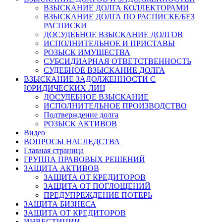
ВЗЫСКАНИЕ ДОЛГА КОЛЛЕКТОРАМИ
ВЗЫСКАНИЕ ДОЛГА ПО РАСПИСКЕ/БЕЗ
РАСПИСКИ
ДОСУДЕБНОЕ ВЗЫСКАНИЕ ДОЛГОВ
ИСПОЛНИТЕЛЬНОЕ И ПРИСТАВЫ
РОЗЫСК ИМУЩЕСТВА
СУБСИДИАРНАЯ ОТВЕТСТВЕННОСТЬ
СУДЕБНОЕ ВЗЫСКАНИЕ ДОЛГА
ВЗЫСКАНИЕ ЗАДОЛЖЕННОСТИ С
ЮРИДИЧЕСКИХ ЛИЦ
ДОСУДЕБНОЕ ВЗЫСКАНИЕ
ИСПОЛНИТЕЛЬНОЕ ПРОИЗВОДСТВО
Подтверждение долга
РОЗЫСК АКТИВОВ
Видео
ВОПРОСЫ НАСЛЕДСТВА
Главная страница
ГРУППА ПРАВОВЫХ РЕШЕНИЙ
ЗАЩИТА АКТИВОВ
ЗАЩИТА ОТ КРЕДИТОРОВ
ЗАЩИТА ОТ ПОГЛОЩЕНИЙ
ПРЕДУПРЕЖДЕНИЕ ПОТЕРЬ
ЗАЩИТА БИЗНЕСА
ЗАЩИТА ОТ КРЕДИТОРОВ
ИНВЕСТИЦИИ