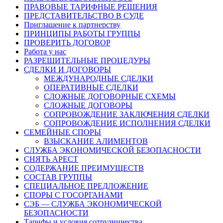
ПРАВОВЫЕ ТАРИФНЫЕ РЕШЕНИЯ
ПРЕДСТАВИТЕЛЬСТВО В СУДЕ
Приглашение к партнерству
ПРИНЦИПЫ РАБОТЫ ГРУППЫ
ПРОВЕРИТЬ ДОГОВОР
Работа у нас
РАЗРЕШИТЕЛЬНЫЕ ПРОЦЕДУРЫ
СДЕЛКИ И ДОГОВОРЫ
МЕЖДУНАРОДНЫЕ СДЕЛКИ
ОПЕРАТИВНЫЕ СДЕЛКИ
СЛОЖНЫЕ ДОГОВОРНЫЕ СХЕМЫ
СЛОЖНЫЕ ДОГОВОРЫ
СОПРОВОЖДЕНИЕ ЗАКЛЮЧЕНИЯ СДЕЛКИ
СОПРОВОЖДЕНИЕ ИСПОЛНЕНИЯ СДЕЛКИ
СЕМЕЙНЫЕ СПОРЫ
ВЗЫСКАНИЕ АЛИМЕНТОВ
СЛУЖБА ЭКОНОМИЧЕСКОЙ БЕЗОПАСНОСТИ
СНЯТЬ АРЕСТ
СОДЕРЖАНИЕ ПРЕИМУЩЕСТВ
СОСТАВ ГРУППЫ
СПЕЦИАЛЬНОЕ ПРЕДЛОЖЕНИЕ
СПОРЫ С ГОСОРГАНАМИ
СЭБ — СЛУЖБА ЭКОНОМИЧЕСКОЙ
БЕЗОПАСНОСТИ
Тарифы и условия сотрудничества