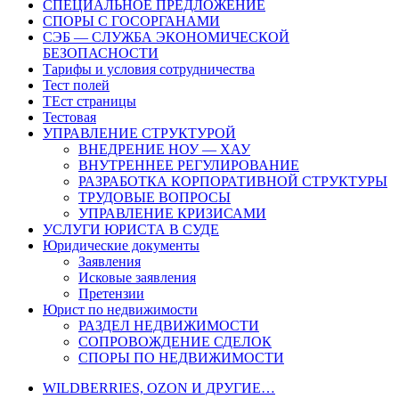
СПЕЦИАЛЬНОЕ ПРЕДЛОЖЕНИЕ
СПОРЫ С ГОСОРГАНАМИ
СЭБ — СЛУЖБА ЭКОНОМИЧЕСКОЙ
БЕЗОПАСНОСТИ
Тарифы и условия сотрудничества
Тест полей
ТЕст страницы
Тестовая
УПРАВЛЕНИЕ СТРУКТУРОЙ
ВНЕДРЕНИЕ НОУ — ХАУ
ВНУТРЕННЕЕ РЕГУЛИРОВАНИЕ
РАЗРАБОТКА КОРПОРАТИВНОЙ СТРУКТУРЫ
ТРУДОВЫЕ ВОПРОСЫ
УПРАВЛЕНИЕ КРИЗИСАМИ
УСЛУГИ ЮРИСТА В СУДЕ
Юридические документы
Заявления
Исковые заявления
Претензии
Юрист по недвижимости
РАЗДЕЛ НЕДВИЖИМОСТИ
СОПРОВОЖДЕНИЕ СДЕЛОК
СПОРЫ ПО НЕДВИЖИМОСТИ
WILDBERRIES, OZON И ДРУГИЕ…