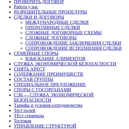
ПРОВЕРИТЬ ДОГОВОР
Работа у нас
РАЗРЕШИТЕЛЬНЫЕ ПРОЦЕДУРЫ
СДЕЛКИ И ДОГОВОРЫ
МЕЖДУНАРОДНЫЕ СДЕЛКИ
ОПЕРАТИВНЫЕ СДЕЛКИ
СЛОЖНЫЕ ДОГОВОРНЫЕ СХЕМЫ
СЛОЖНЫЕ ДОГОВОРЫ
СОПРОВОЖДЕНИЕ ЗАКЛЮЧЕНИЯ СДЕЛКИ
СОПРОВОЖДЕНИЕ ИСПОЛНЕНИЯ СДЕЛКИ
СЕМЕЙНЫЕ СПОРЫ
ВЗЫСКАНИЕ АЛИМЕНТОВ
СЛУЖБА ЭКОНОМИЧЕСКОЙ БЕЗОПАСНОСТИ
СНЯТЬ АРЕСТ
СОДЕРЖАНИЕ ПРЕИМУЩЕСТВ
СОСТАВ ГРУППЫ
СПЕЦИАЛЬНОЕ ПРЕДЛОЖЕНИЕ
СПОРЫ С ГОСОРГАНАМИ
СЭБ — СЛУЖБА ЭКОНОМИЧЕСКОЙ
БЕЗОПАСНОСТИ
Тарифы и условия сотрудничества
Тест полей
ТЕст страницы
Тестовая
УПРАВЛЕНИЕ СТРУКТУРОЙ