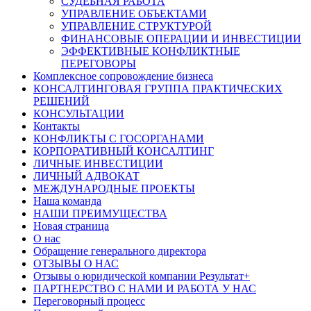
СУДЕБНАЯ РАБОТА
УПРАВЛЕНИЕ ОБЪЕКТАМИ
УПРАВЛЕНИЕ СТРУКТУРОЙ
ФИНАНСОВЫЕ ОПЕРАЦИИ И ИНВЕСТИЦИИ
ЭФФЕКТИВНЫЕ КОНФЛИКТНЫЕ
ПЕРЕГОВОРЫ
Комплексное сопровождение бизнеса
КОНСАЛТИНГОВАЯ ГРУППА ПРАКТИЧЕСКИХ
РЕШЕНИЙ
КОНСУЛЬТАЦИИ
Контакты
КОНФЛИКТЫ С ГОСОРГАНАМИ
КОРПОРАТИВНЫЙ КОНСАЛТИНГ
ЛИЧНЫЕ ИНВЕСТИЦИИ
ЛИЧНЫЙ АДВОКАТ
МЕЖДУНАРОДНЫЕ ПРОЕКТЫ
Наша команда
НАШИ ПРЕИМУЩЕСТВА
Новая страница
О нас
Обращение генерального директора
ОТЗЫВЫ О НАС
Отзывы о юридической компании Результат+
ПАРТНЕРСТВО С НАМИ И РАБОТА У НАС
Переговорный процесс