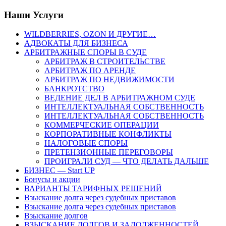
Наши Услуги
WILDBERRIES, OZON И ДРУГИЕ…
АДВОКАТЫ ДЛЯ БИЗНЕСА
АРБИТРАЖНЫЕ СПОРЫ В СУДЕ
АРБИТРАЖ В СТРОИТЕЛЬСТВЕ
АРБИТРАЖ ПО АРЕНДЕ
АРБИТРАЖ ПО НЕДВИЖИМОСТИ
БАНКРОТСТВО
ВЕДЕНИЕ ДЕЛ В АРБИТРАЖНОМ СУДЕ
ИНТЕЛЛЕКТУАЛЬНАЯ СОБСТВЕННОСТЬ
ИНТЕЛЛЕКТУАЛЬНАЯ СОБСТВЕННОСТЬ
КОММЕРЧЕСКИЕ ОПЕРАЦИИ
КОРПОРАТИВНЫЕ КОНФЛИКТЫ
НАЛОГОВЫЕ СПОРЫ
ПРЕТЕНЗИОННЫЕ ПЕРЕГОВОРЫ
ПРОИГРАЛИ СУД — ЧТО ДЕЛАТЬ ДАЛЬШЕ
БИЗНЕС — Start UP
Бонусы и акции
ВАРИАНТЫ ТАРИФНЫХ РЕШЕНИЙ
Взыскание долга через судебных приставов
Взыскание долга через судебных приставов
Взыскание долгов
ВЗЫСКАНИЕ ДОЛГОВ И ЗАДОЛЖЕННОСТЕЙ