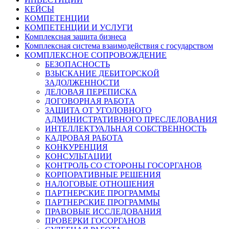
КЕЙСЫ
КОМПЕТЕНЦИИ
КОМПЕТЕНЦИИ И УСЛУГИ
Комплексная защита бизнеса
Комплексная система взаимодействия с государством
КОМПЛЕКСНОЕ СОПРОВОЖДЕНИЕ
БЕЗОПАСНОСТЬ
ВЗЫСКАНИЕ ДЕБИТОРСКОЙ
ЗАДОЛЖЕННОСТИ
ДЕЛОВАЯ ПЕРЕПИСКА
ДОГОВОРНАЯ РАБОТА
ЗАЩИТА ОТ УГОЛОВНОГО
АДМИНИСТРАТИВНОГО ПРЕСЛЕДОВАНИЯ
ИНТЕЛЛЕКТУАЛЬНАЯ СОБСТВЕННОСТЬ
КАДРОВАЯ РАБОТА
КОНКУРЕНЦИЯ
КОНСУЛЬТАЦИИ
КОНТРОЛЬ СО СТОРОНЫ ГОСОРГАНОВ
КОРПОРАТИВНЫЕ РЕШЕНИЯ
НАЛОГОВЫЕ ОТНОШЕНИЯ
ПАРТНЕРСКИЕ ПРОГРАММЫ
ПАРТНЕРСКИЕ ПРОГРАММЫ
ПРАВОВЫЕ ИССЛЕДОВАНИЯ
ПРОВЕРКИ ГОСОРГАНОВ