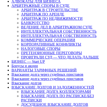
АДВОКАТЫ ДЛЯ БИЗНЕСА
АРБИТРАЖНЫЕ СПОРЫ В СУДЕ
АРБИТРАЖ В СТРОИТЕЛЬСТВЕ
АРБИТРАЖ ПО АРЕНДЕ
АРБИТРАЖ ПО НЕДВИЖИМОСТИ
БАНКРОТСТВО
ВЕДЕНИЕ ДЕЛ В АРБИТРАЖНОМ СУДЕ
ИНТЕЛЛЕКТУАЛЬНАЯ СОБСТВЕННОСТЬ
ИНТЕЛЛЕКТУАЛЬНАЯ СОБСТВЕННОСТЬ
КОММЕРЧЕСКИЕ ОПЕРАЦИИ
КОРПОРАТИВНЫЕ КОНФЛИКТЫ
НАЛОГОВЫЕ СПОРЫ
ПРЕТЕНЗИОННЫЕ ПЕРЕГОВОРЫ
ПРОИГРАЛИ СУД — ЧТО ДЕЛАТЬ ДАЛЬШЕ
БИЗНЕС — Start UP
Бонусы и акции
ВАРИАНТЫ ТАРИФНЫХ РЕШЕНИЙ
Взыскание долга через судебных приставов
Взыскание долга через судебных приставов
Взыскание долгов
ВЗЫСКАНИЕ ДОЛГОВ И ЗАДОЛЖЕННОСТЕЙ
ВЗЫСКАНИЕ ДОЛГА КОЛЛЕКТОРАМИ
ВЗЫСКАНИЕ ДОЛГА ПО РАСПИСКЕ/БЕЗ
РАСПИСКИ
ДОСУДЕБНОЕ ВЗЫСКАНИЕ ДОЛГОВ