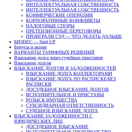
ИНТЕЛЛЕКТУАЛЬНАЯ СОБСТВЕННОСТЬ
ИНТЕЛЛЕКТУАЛЬНАЯ СОБСТВЕННОСТЬ
КОММЕРЧЕСКИЕ ОПЕРАЦИИ
КОРПОРАТИВНЫЕ КОНФЛИКТЫ
НАЛОГОВЫЕ СПОРЫ
ПРЕТЕНЗИОННЫЕ ПЕРЕГОВОРЫ
ПРОИГРАЛИ СУД — ЧТО ДЕЛАТЬ ДАЛЬШЕ
БИЗНЕС — Start UP
Бонусы и акции
ВАРИАНТЫ ТАРИФНЫХ РЕШЕНИЙ
Взыскание долга через судебных приставов
Взыскание долгов
ВЗЫСКАНИЕ ДОЛГОВ И ЗАДОЛЖЕННОСТЕЙ
ВЗЫСКАНИЕ ДОЛГА КОЛЛЕКТОРАМИ
ВЗЫСКАНИЕ ДОЛГА ПО РАСПИСКЕ/БЕЗ
РАСПИСКИ
ДОСУДЕБНОЕ ВЗЫСКАНИЕ ДОЛГОВ
ИСПОЛНИТЕЛЬНОЕ И ПРИСТАВЫ
РОЗЫСК ИМУЩЕСТВА
СУБСИДИАРНАЯ ОТВЕТСТВЕННОСТЬ
СУДЕБНОЕ ВЗЫСКАНИЕ ДОЛГА
ВЗЫСКАНИЕ ЗАДОЛЖЕННОСТИ С
ЮРИДИЧЕСКИХ ЛИЦ
ДОСУДЕБНОЕ ВЗЫСКАНИЕ
ИСПОЛНИТЕЛЬНОЕ ПРОИЗВОДСТВО