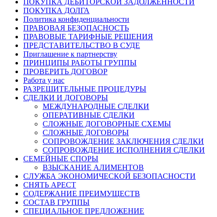
ПОКУПКА ДЕБИТОРСКОЙ ЗАДОЛЖЕННОСТИ
ПОКУПКА ДОЛГА
Политика конфиденциальности
ПРАВОВАЯ БЕЗОПАСНОСТЬ
ПРАВОВЫЕ ТАРИФНЫЕ РЕШЕНИЯ
ПРЕДСТАВИТЕЛЬСТВО В СУДЕ
Приглашение к партнерству
ПРИНЦИПЫ РАБОТЫ ГРУППЫ
ПРОВЕРИТЬ ДОГОВОР
Работа у нас
РАЗРЕШИТЕЛЬНЫЕ ПРОЦЕДУРЫ
СДЕЛКИ И ДОГОВОРЫ
МЕЖДУНАРОДНЫЕ СДЕЛКИ
ОПЕРАТИВНЫЕ СДЕЛКИ
СЛОЖНЫЕ ДОГОВОРНЫЕ СХЕМЫ
СЛОЖНЫЕ ДОГОВОРЫ
СОПРОВОЖДЕНИЕ ЗАКЛЮЧЕНИЯ СДЕЛКИ
СОПРОВОЖДЕНИЕ ИСПОЛНЕНИЯ СДЕЛКИ
СЕМЕЙНЫЕ СПОРЫ
ВЗЫСКАНИЕ АЛИМЕНТОВ
СЛУЖБА ЭКОНОМИЧЕСКОЙ БЕЗОПАСНОСТИ
СНЯТЬ АРЕСТ
СОДЕРЖАНИЕ ПРЕИМУЩЕСТВ
СОСТАВ ГРУППЫ
СПЕЦИАЛЬНОЕ ПРЕДЛОЖЕНИЕ