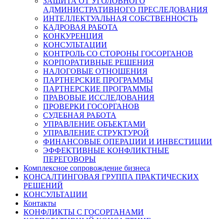
ЗАЩИТА ОТ УГОЛОВНОГО
АДМИНИСТРАТИВНОГО ПРЕСЛЕДОВАНИЯ
ИНТЕЛЛЕКТУАЛЬНАЯ СОБСТВЕННОСТЬ
КАДРОВАЯ РАБОТА
КОНКУРЕНЦИЯ
КОНСУЛЬТАЦИИ
КОНТРОЛЬ СО СТОРОНЫ ГОСОРГАНОВ
КОРПОРАТИВНЫЕ РЕШЕНИЯ
НАЛОГОВЫЕ ОТНОШЕНИЯ
ПАРТНЕРСКИЕ ПРОГРАММЫ
ПАРТНЕРСКИЕ ПРОГРАММЫ
ПРАВОВЫЕ ИССЛЕДОВАНИЯ
ПРОВЕРКИ ГОСОРГАНОВ
СУДЕБНАЯ РАБОТА
УПРАВЛЕНИЕ ОБЪЕКТАМИ
УПРАВЛЕНИЕ СТРУКТУРОЙ
ФИНАНСОВЫЕ ОПЕРАЦИИ И ИНВЕСТИЦИИ
ЭФФЕКТИВНЫЕ КОНФЛИКТНЫЕ
ПЕРЕГОВОРЫ
Комплексное сопровождение бизнеса
КОНСАЛТИНГОВАЯ ГРУППА ПРАКТИЧЕСКИХ
РЕШЕНИЙ
КОНСУЛЬТАЦИИ
Контакты
КОНФЛИКТЫ С ГОСОРГАНАМИ