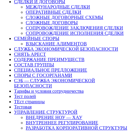
СДЕЛКИ И ДОГОВОРЫ
МЕЖДУНАРОДНЫЕ СДЕЛКИ
ОПЕРАТИВНЫЕ СДЕЛКИ
СЛОЖНЫЕ ДОГОВОРНЫЕ СХЕМЫ
СЛОЖНЫЕ ДОГОВОРЫ
СОПРОВОЖДЕНИЕ ЗАКЛЮЧЕНИЯ СДЕЛКИ
СОПРОВОЖДЕНИЕ ИСПОЛНЕНИЯ СДЕЛКИ
СЕМЕЙНЫЕ СПОРЫ
ВЗЫСКАНИЕ АЛИМЕНТОВ
СЛУЖБА ЭКОНОМИЧЕСКОЙ БЕЗОПАСНОСТИ
СНЯТЬ АРЕСТ
СОДЕРЖАНИЕ ПРЕИМУЩЕСТВ
СОСТАВ ГРУППЫ
СПЕЦИАЛЬНОЕ ПРЕДЛОЖЕНИЕ
СПОРЫ С ГОСОРГАНАМИ
СЭБ — СЛУЖБА ЭКОНОМИЧЕСКОЙ
БЕЗОПАСНОСТИ
Тарифы и условия сотрудничества
Тест полей
ТЕст страницы
Тестовая
УПРАВЛЕНИЕ СТРУКТУРОЙ
ВНЕДРЕНИЕ НОУ — ХАУ
ВНУТРЕННЕЕ РЕГУЛИРОВАНИЕ
РАЗРАБОТКА КОРПОРАТИВНОЙ СТРУКТУРЫ