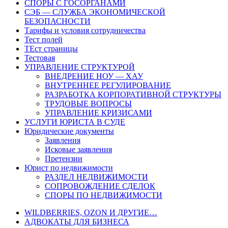
СПОРЫ С ГОСОРГАНАМИ
СЭБ — СЛУЖБА ЭКОНОМИЧЕСКОЙ
БЕЗОПАСНОСТИ
Тарифы и условия сотрудничества
Тест полей
ТЕст страницы
Тестовая
УПРАВЛЕНИЕ СТРУКТУРОЙ
ВНЕДРЕНИЕ НОУ — ХАУ
ВНУТРЕННЕЕ РЕГУЛИРОВАНИЕ
РАЗРАБОТКА КОРПОРАТИВНОЙ СТРУКТУРЫ
ТРУДОВЫЕ ВОПРОСЫ
УПРАВЛЕНИЕ КРИЗИСАМИ
УСЛУГИ ЮРИСТА В СУДЕ
Юридические документы
Заявления
Исковые заявления
Претензии
Юрист по недвижимости
РАЗДЕЛ НЕДВИЖИМОСТИ
СОПРОВОЖДЕНИЕ СДЕЛОК
СПОРЫ ПО НЕДВИЖИМОСТИ
WILDBERRIES, OZON И ДРУГИЕ…
АДВОКАТЫ ДЛЯ БИЗНЕСА