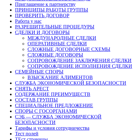
Приглашение к партнерству
ПРИНЦИПЫ РАБОТЫ ГРУППЫ
ПРОВЕРИТЬ ДОГОВОР
Работа у нас
РАЗРЕШИТЕЛЬНЫЕ ПРОЦЕДУРЫ
СДЕЛКИ И ДОГОВОРЫ
МЕЖДУНАРОДНЫЕ СДЕЛКИ
ОПЕРАТИВНЫЕ СДЕЛКИ
СЛОЖНЫЕ ДОГОВОРНЫЕ СХЕМЫ
СЛОЖНЫЕ ДОГОВОРЫ
СОПРОВОЖДЕНИЕ ЗАКЛЮЧЕНИЯ СДЕЛКИ
СОПРОВОЖДЕНИЕ ИСПОЛНЕНИЯ СДЕЛКИ
СЕМЕЙНЫЕ СПОРЫ
ВЗЫСКАНИЕ АЛИМЕНТОВ
СЛУЖБА ЭКОНОМИЧЕСКОЙ БЕЗОПАСНОСТИ
СНЯТЬ АРЕСТ
СОДЕРЖАНИЕ ПРЕИМУЩЕСТВ
СОСТАВ ГРУППЫ
СПЕЦИАЛЬНОЕ ПРЕДЛОЖЕНИЕ
СПОРЫ С ГОСОРГАНАМИ
СЭБ — СЛУЖБА ЭКОНОМИЧЕСКОЙ
БЕЗОПАСНОСТИ
Тарифы и условия сотрудничества
Тест полей
ТЕст страницы