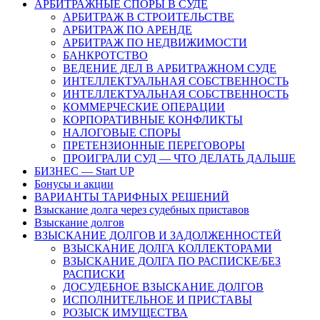
АРБИТРАЖНЫЕ СПОРЫ В СУДЕ
АРБИТРАЖ В СТРОИТЕЛЬСТВЕ
АРБИТРАЖ ПО АРЕНДЕ
АРБИТРАЖ ПО НЕДВИЖИМОСТИ
БАНКРОТСТВО
ВЕДЕНИЕ ДЕЛ В АРБИТРАЖНОМ СУДЕ
ИНТЕЛЛЕКТУАЛЬНАЯ СОБСТВЕННОСТЬ
ИНТЕЛЛЕКТУАЛЬНАЯ СОБСТВЕННОСТЬ
КОММЕРЧЕСКИЕ ОПЕРАЦИИ
КОРПОРАТИВНЫЕ КОНФЛИКТЫ
НАЛОГОВЫЕ СПОРЫ
ПРЕТЕНЗИОННЫЕ ПЕРЕГОВОРЫ
ПРОИГРАЛИ СУД — ЧТО ДЕЛАТЬ ДАЛЬШЕ
БИЗНЕС — Start UP
Бонусы и акции
ВАРИАНТЫ ТАРИФНЫХ РЕШЕНИЙ
Взыскание долга через судебных приставов
Взыскание долгов
ВЗЫСКАНИЕ ДОЛГОВ И ЗАДОЛЖЕННОСТЕЙ
ВЗЫСКАНИЕ ДОЛГА КОЛЛЕКТОРАМИ
ВЗЫСКАНИЕ ДОЛГА ПО РАСПИСКЕ/БЕЗ
РАСПИСКИ
ДОСУДЕБНОЕ ВЗЫСКАНИЕ ДОЛГОВ
ИСПОЛНИТЕЛЬНОЕ И ПРИСТАВЫ
РОЗЫСК ИМУЩЕСТВА