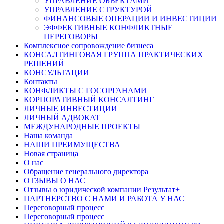
УПРАВЛЕНИЕ ОБЪЕКТАМИ
УПРАВЛЕНИЕ СТРУКТУРОЙ
ФИНАНСОВЫЕ ОПЕРАЦИИ И ИНВЕСТИЦИИ
ЭФФЕКТИВНЫЕ КОНФЛИКТНЫЕ
ПЕРЕГОВОРЫ
Комплексное сопровождение бизнеса
КОНСАЛТИНГОВАЯ ГРУППА ПРАКТИЧЕСКИХ
РЕШЕНИЙ
КОНСУЛЬТАЦИИ
Контакты
КОНФЛИКТЫ С ГОСОРГАНАМИ
КОРПОРАТИВНЫЙ КОНСАЛТИНГ
ЛИЧНЫЕ ИНВЕСТИЦИИ
ЛИЧНЫЙ АДВОКАТ
МЕЖДУНАРОДНЫЕ ПРОЕКТЫ
Наша команда
НАШИ ПРЕИМУЩЕСТВА
Новая страница
О нас
Обращение генерального директора
ОТЗЫВЫ О НАС
Отзывы о юридической компании Результат+
ПАРТНЕРСТВО С НАМИ И РАБОТА У НАС
Переговорный процесс
Переговорный процесс