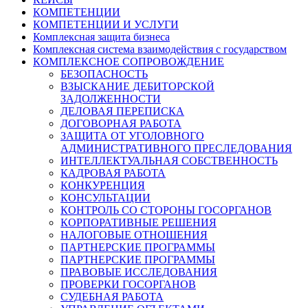
КОМПЕТЕНЦИИ
КОМПЕТЕНЦИИ И УСЛУГИ
Комплексная защита бизнеса
Комплексная система взаимодействия с государством
КОМПЛЕКСНОЕ СОПРОВОЖДЕНИЕ
БЕЗОПАСНОСТЬ
ВЗЫСКАНИЕ ДЕБИТОРСКОЙ
ЗАДОЛЖЕННОСТИ
ДЕЛОВАЯ ПЕРЕПИСКА
ДОГОВОРНАЯ РАБОТА
ЗАЩИТА ОТ УГОЛОВНОГО
АДМИНИСТРАТИВНОГО ПРЕСЛЕДОВАНИЯ
ИНТЕЛЛЕКТУАЛЬНАЯ СОБСТВЕННОСТЬ
КАДРОВАЯ РАБОТА
КОНКУРЕНЦИЯ
КОНСУЛЬТАЦИИ
КОНТРОЛЬ СО СТОРОНЫ ГОСОРГАНОВ
КОРПОРАТИВНЫЕ РЕШЕНИЯ
НАЛОГОВЫЕ ОТНОШЕНИЯ
ПАРТНЕРСКИЕ ПРОГРАММЫ
ПАРТНЕРСКИЕ ПРОГРАММЫ
ПРАВОВЫЕ ИССЛЕДОВАНИЯ
ПРОВЕРКИ ГОСОРГАНОВ
СУДЕБНАЯ РАБОТА