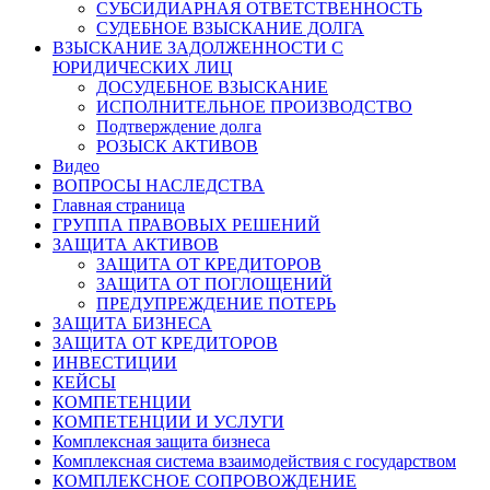
СУБСИДИАРНАЯ ОТВЕТСТВЕННОСТЬ
СУДЕБНОЕ ВЗЫСКАНИЕ ДОЛГА
ВЗЫСКАНИЕ ЗАДОЛЖЕННОСТИ С
ЮРИДИЧЕСКИХ ЛИЦ
ДОСУДЕБНОЕ ВЗЫСКАНИЕ
ИСПОЛНИТЕЛЬНОЕ ПРОИЗВОДСТВО
Подтверждение долга
РОЗЫСК АКТИВОВ
Видео
ВОПРОСЫ НАСЛЕДСТВА
Главная страница
ГРУППА ПРАВОВЫХ РЕШЕНИЙ
ЗАЩИТА АКТИВОВ
ЗАЩИТА ОТ КРЕДИТОРОВ
ЗАЩИТА ОТ ПОГЛОЩЕНИЙ
ПРЕДУПРЕЖДЕНИЕ ПОТЕРЬ
ЗАЩИТА БИЗНЕСА
ЗАЩИТА ОТ КРЕДИТОРОВ
ИНВЕСТИЦИИ
КЕЙСЫ
КОМПЕТЕНЦИИ
КОМПЕТЕНЦИИ И УСЛУГИ
Комплексная защита бизнеса
Комплексная система взаимодействия с государством
КОМПЛЕКСНОЕ СОПРОВОЖДЕНИЕ