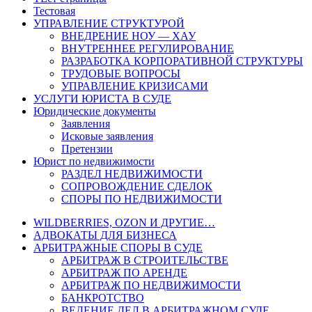
Тестовая
УПРАВЛЕНИЕ СТРУКТУРОЙ
ВНЕДРЕНИЕ НОУ — ХАУ
ВНУТРЕННЕЕ РЕГУЛИРОВАНИЕ
РАЗРАБОТКА КОРПОРАТИВНОЙ СТРУКТУРЫ
ТРУДОВЫЕ ВОПРОСЫ
УПРАВЛЕНИЕ КРИЗИСАМИ
УСЛУГИ ЮРИСТА В СУДЕ
Юридические документы
Заявления
Исковые заявления
Претензии
Юрист по недвижимости
РАЗДЕЛ НЕДВИЖИМОСТИ
СОПРОВОЖДЕНИЕ СДЕЛОК
СПОРЫ ПО НЕДВИЖИМОСТИ
WILDBERRIES, OZON И ДРУГИЕ…
АДВОКАТЫ ДЛЯ БИЗНЕСА
АРБИТРАЖНЫЕ СПОРЫ В СУДЕ
АРБИТРАЖ В СТРОИТЕЛЬСТВЕ
АРБИТРАЖ ПО АРЕНДЕ
АРБИТРАЖ ПО НЕДВИЖИМОСТИ
БАНКРОТСТВО
ВЕДЕНИЕ ДЕЛ В АРБИТРАЖНОМ СУДЕ