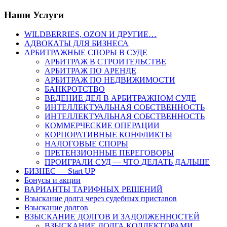
Наши Услуги
WILDBERRIES, OZON И ДРУГИЕ…
АДВОКАТЫ ДЛЯ БИЗНЕСА
АРБИТРАЖНЫЕ СПОРЫ В СУДЕ
АРБИТРАЖ В СТРОИТЕЛЬСТВЕ
АРБИТРАЖ ПО АРЕНДЕ
АРБИТРАЖ ПО НЕДВИЖИМОСТИ
БАНКРОТСТВО
ВЕДЕНИЕ ДЕЛ В АРБИТРАЖНОМ СУДЕ
ИНТЕЛЛЕКТУАЛЬНАЯ СОБСТВЕННОСТЬ
ИНТЕЛЛЕКТУАЛЬНАЯ СОБСТВЕННОСТЬ
КОММЕРЧЕСКИЕ ОПЕРАЦИИ
КОРПОРАТИВНЫЕ КОНФЛИКТЫ
НАЛОГОВЫЕ СПОРЫ
ПРЕТЕНЗИОННЫЕ ПЕРЕГОВОРЫ
ПРОИГРАЛИ СУД — ЧТО ДЕЛАТЬ ДАЛЬШЕ
БИЗНЕС — Start UP
Бонусы и акции
ВАРИАНТЫ ТАРИФНЫХ РЕШЕНИЙ
Взыскание долга через судебных приставов
Взыскание долгов
ВЗЫСКАНИЕ ДОЛГОВ И ЗАДОЛЖЕННОСТЕЙ
ВЗЫСКАНИЕ ДОЛГА КОЛЛЕКТОРАМИ