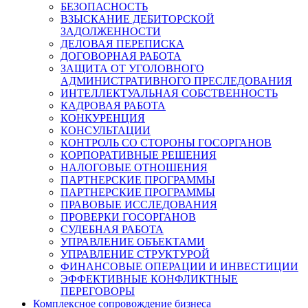
БЕЗОПАСНОСТЬ
ВЗЫСКАНИЕ ДЕБИТОРСКОЙ
ЗАДОЛЖЕННОСТИ
ДЕЛОВАЯ ПЕРЕПИСКА
ДОГОВОРНАЯ РАБОТА
ЗАЩИТА ОТ УГОЛОВНОГО
АДМИНИСТРАТИВНОГО ПРЕСЛЕДОВАНИЯ
ИНТЕЛЛЕКТУАЛЬНАЯ СОБСТВЕННОСТЬ
КАДРОВАЯ РАБОТА
КОНКУРЕНЦИЯ
КОНСУЛЬТАЦИИ
КОНТРОЛЬ СО СТОРОНЫ ГОСОРГАНОВ
КОРПОРАТИВНЫЕ РЕШЕНИЯ
НАЛОГОВЫЕ ОТНОШЕНИЯ
ПАРТНЕРСКИЕ ПРОГРАММЫ
ПАРТНЕРСКИЕ ПРОГРАММЫ
ПРАВОВЫЕ ИССЛЕДОВАНИЯ
ПРОВЕРКИ ГОСОРГАНОВ
СУДЕБНАЯ РАБОТА
УПРАВЛЕНИЕ ОБЪЕКТАМИ
УПРАВЛЕНИЕ СТРУКТУРОЙ
ФИНАНСОВЫЕ ОПЕРАЦИИ И ИНВЕСТИЦИИ
ЭФФЕКТИВНЫЕ КОНФЛИКТНЫЕ
ПЕРЕГОВОРЫ
Комплексное сопровождение бизнеса