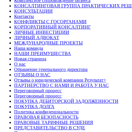
Комплексное сопровождение бизнеса
КОНСАЛТИНГОВАЯ ГРУППА ПРАКТИЧЕСКИХ РЕ
КОНСУЛЬТАЦИИ
Контакты
КОНФЛИКТЫ С ГОСОРГАНАМИ
КОРПОРАТИВНЫЙ КОНСАЛТИНГ
ЛИЧНЫЕ ИНВЕСТИЦИИ
ЛИЧНЫЙ АДВОКАТ
МЕЖДУНАРОДНЫЕ ПРОЕКТЫ
Наша команда
НАШИ ПРЕИМУЩЕСТВА
Новая страница
О нас
Обращение генерального директора
ОТЗЫВЫ О НАС
Отзывы о юридической компании Результат+
ПАРТНЕРСТВО С НАМИ И РАБОТА У НАС
Переговорный процесс
Переговорный процесс
ПОКУПКА ДЕБИТОРСКОЙ ЗАДОЛЖЕННОСТИ
ПОКУПКА ДОЛГА
Политика конфиденциальности
ПРАВОВАЯ БЕЗОПАСНОСТЬ
ПРАВОВЫЕ ТАРИФНЫЕ РЕШЕНИЯ
ПРЕДСТАВИТЕЛЬСТВО В СУДЕ