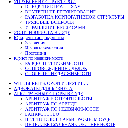
УПРАВЛЕНИЕ СТРУКТУРОЙ
ВНЕДРЕНИЕ НОУ — ХАУ
ВНУТРЕННЕЕ РЕГУЛИРОВАНИЕ
РАЗРАБОТКА КОРПОРАТИВНОЙ СТРУКТУРЫ
ТРУДОВЫЕ ВОПРОСЫ
УПРАВЛЕНИЕ КРИЗИСАМИ
УСЛУГИ ЮРИСТА В СУДЕ
Юридические документы
Заявления
Исковые заявления
Претензии
Юрист по недвижимости
РАЗДЕЛ НЕДВИЖИМОСТИ
СОПРОВОЖДЕНИЕ СДЕЛОК
СПОРЫ ПО НЕДВИЖИМОСТИ
WILDBERRIES, OZON И ДРУГИЕ…
АДВОКАТЫ ДЛЯ БИЗНЕСА
АРБИТРАЖНЫЕ СПОРЫ В СУДЕ
АРБИТРАЖ В СТРОИТЕЛЬСТВЕ
АРБИТРАЖ ПО АРЕНДЕ
АРБИТРАЖ ПО НЕДВИЖИМОСТИ
БАНКРОТСТВО
ВЕДЕНИЕ ДЕЛ В АРБИТРАЖНОМ СУДЕ
ИНТЕЛЛЕКТУАЛЬНАЯ СОБСТВЕННОСТЬ