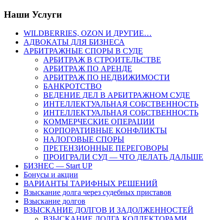
Наши Услуги
WILDBERRIES, OZON И ДРУГИЕ…
АДВОКАТЫ ДЛЯ БИЗНЕСА
АРБИТРАЖНЫЕ СПОРЫ В СУДЕ
АРБИТРАЖ В СТРОИТЕЛЬСТВЕ
АРБИТРАЖ ПО АРЕНДЕ
АРБИТРАЖ ПО НЕДВИЖИМОСТИ
БАНКРОТСТВО
ВЕДЕНИЕ ДЕЛ В АРБИТРАЖНОМ СУДЕ
ИНТЕЛЛЕКТУАЛЬНАЯ СОБСТВЕННОСТЬ
ИНТЕЛЛЕКТУАЛЬНАЯ СОБСТВЕННОСТЬ
КОММЕРЧЕСКИЕ ОПЕРАЦИИ
КОРПОРАТИВНЫЕ КОНФЛИКТЫ
НАЛОГОВЫЕ СПОРЫ
ПРЕТЕНЗИОННЫЕ ПЕРЕГОВОРЫ
ПРОИГРАЛИ СУД — ЧТО ДЕЛАТЬ ДАЛЬШЕ
БИЗНЕС — Start UP
Бонусы и акции
ВАРИАНТЫ ТАРИФНЫХ РЕШЕНИЙ
Взыскание долга через судебных приставов
Взыскание долгов
ВЗЫСКАНИЕ ДОЛГОВ И ЗАДОЛЖЕННОСТЕЙ
ВЗЫСКАНИЕ ДОЛГА КОЛЛЕКТОРАМИ