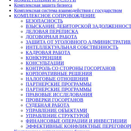
Комплексная защита бизнеса
Комплексная система взаимодействия с государством
КОМПЛЕКСНОЕ СОПРОВОЖДЕНИЕ
БЕЗОПАСНОСТЬ
ВЗЫСКАНИЕ ДЕБИТОРСКОЙ ЗАДОЛЖЕННОС
ДЕЛОВАЯ ПЕРЕПИСКА
ДОГОВОРНАЯ РАБОТА
ЗАЩИТА ОТ УГОЛОВНОГО АДМИНИСТРАТИВ
ИНТЕЛЛЕКТУАЛЬНАЯ СОБСТВЕННОСТЬ
КАДРОВАЯ РАБОТА
КОНКУРЕНЦИЯ
КОНСУЛЬТАЦИИ
КОНТРОЛЬ СО СТОРОНЫ ГОСОРГАНОВ
КОРПОРАТИВНЫЕ РЕШЕНИЯ
НАЛОГОВЫЕ ОТНОШЕНИЯ
ПАРТНЕРСКИЕ ПРОГРАММЫ
ПАРТНЕРСКИЕ ПРОГРАММЫ
ПРАВОВЫЕ ИССЛЕДОВАНИЯ
ПРОВЕРКИ ГОСОРГАНОВ
СУДЕБНАЯ РАБОТА
УПРАВЛЕНИЕ ОБЪЕКТАМИ
УПРАВЛЕНИЕ СТРУКТУРОЙ
ФИНАНСОВЫЕ ОПЕРАЦИИ И ИНВЕСТИЦИИ
ЭФФЕКТИВНЫЕ КОНФЛИКТНЫЕ ПЕРЕГОВОР