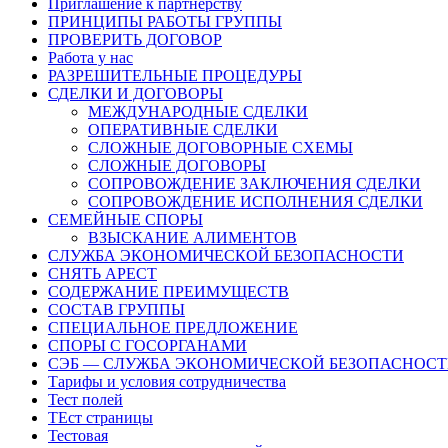
Приглашение к партнерству
ПРИНЦИПЫ РАБОТЫ ГРУППЫ
ПРОВЕРИТЬ ДОГОВОР
Работа у нас
РАЗРЕШИТЕЛЬНЫЕ ПРОЦЕДУРЫ
СДЕЛКИ И ДОГОВОРЫ
МЕЖДУНАРОДНЫЕ СДЕЛКИ
ОПЕРАТИВНЫЕ СДЕЛКИ
СЛОЖНЫЕ ДОГОВОРНЫЕ СХЕМЫ
СЛОЖНЫЕ ДОГОВОРЫ
СОПРОВОЖДЕНИЕ ЗАКЛЮЧЕНИЯ СДЕЛКИ
СОПРОВОЖДЕНИЕ ИСПОЛНЕНИЯ СДЕЛКИ
СЕМЕЙНЫЕ СПОРЫ
ВЗЫСКАНИЕ АЛИМЕНТОВ
СЛУЖБА ЭКОНОМИЧЕСКОЙ БЕЗОПАСНОСТИ
СНЯТЬ АРЕСТ
СОДЕРЖАНИЕ ПРЕИМУЩЕСТВ
СОСТАВ ГРУППЫ
СПЕЦИАЛЬНОЕ ПРЕДЛОЖЕНИЕ
СПОРЫ С ГОСОРГАНАМИ
СЭБ — СЛУЖБА ЭКОНОМИЧЕСКОЙ БЕЗОПАСНОС
Тарифы и условия сотрудничества
Тест полей
ТЕст страницы
Тестовая