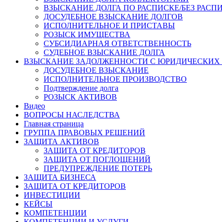
ВЗЫСКАНИЕ ДОЛГА ПО РАСПИСКЕ/БЕЗ РАСП
ДОСУДЕБНОЕ ВЗЫСКАНИЕ ДОЛГОВ
ИСПОЛНИТЕЛЬНОЕ И ПРИСТАВЫ
РОЗЫСК ИМУЩЕСТВА
СУБСИДИАРНАЯ ОТВЕТСТВЕННОСТЬ
СУДЕБНОЕ ВЗЫСКАНИЕ ДОЛГА
ВЗЫСКАНИЕ ЗАДОЛЖЕННОСТИ С ЮРИДИЧЕСКИХ
ДОСУДЕБНОЕ ВЗЫСКАНИЕ
ИСПОЛНИТЕЛЬНОЕ ПРОИЗВОДСТВО
Подтверждение долга
РОЗЫСК АКТИВОВ
Видео
ВОПРОСЫ НАСЛЕДСТВА
Главная страница
ГРУППА ПРАВОВЫХ РЕШЕНИЙ
ЗАЩИТА АКТИВОВ
ЗАЩИТА ОТ КРЕДИТОРОВ
ЗАЩИТА ОТ ПОГЛОЩЕНИЙ
ПРЕДУПРЕЖДЕНИЕ ПОТЕРЬ
ЗАЩИТА БИЗНЕСА
ЗАЩИТА ОТ КРЕДИТОРОВ
ИНВЕСТИЦИИ
КЕЙСЫ
КОМПЕТЕНЦИИ
КОМПЕТЕНЦИИ И УСЛУГИ