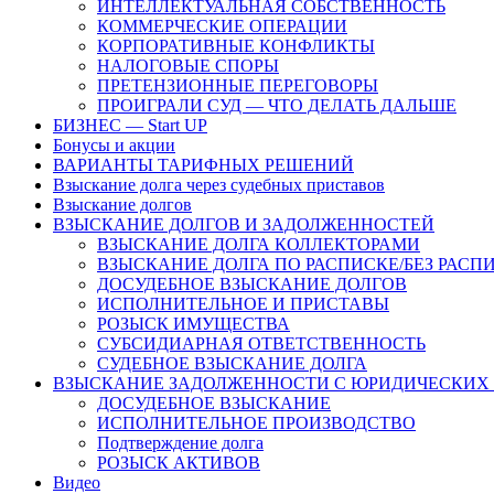
ИНТЕЛЛЕКТУАЛЬНАЯ СОБСТВЕННОСТЬ
КОММЕРЧЕСКИЕ ОПЕРАЦИИ
КОРПОРАТИВНЫЕ КОНФЛИКТЫ
НАЛОГОВЫЕ СПОРЫ
ПРЕТЕНЗИОННЫЕ ПЕРЕГОВОРЫ
ПРОИГРАЛИ СУД — ЧТО ДЕЛАТЬ ДАЛЬШЕ
БИЗНЕС — Start UP
Бонусы и акции
ВАРИАНТЫ ТАРИФНЫХ РЕШЕНИЙ
Взыскание долга через судебных приставов
Взыскание долгов
ВЗЫСКАНИЕ ДОЛГОВ И ЗАДОЛЖЕННОСТЕЙ
ВЗЫСКАНИЕ ДОЛГА КОЛЛЕКТОРАМИ
ВЗЫСКАНИЕ ДОЛГА ПО РАСПИСКЕ/БЕЗ РАСП
ДОСУДЕБНОЕ ВЗЫСКАНИЕ ДОЛГОВ
ИСПОЛНИТЕЛЬНОЕ И ПРИСТАВЫ
РОЗЫСК ИМУЩЕСТВА
СУБСИДИАРНАЯ ОТВЕТСТВЕННОСТЬ
СУДЕБНОЕ ВЗЫСКАНИЕ ДОЛГА
ВЗЫСКАНИЕ ЗАДОЛЖЕННОСТИ С ЮРИДИЧЕСКИХ
ДОСУДЕБНОЕ ВЗЫСКАНИЕ
ИСПОЛНИТЕЛЬНОЕ ПРОИЗВОДСТВО
Подтверждение долга
РОЗЫСК АКТИВОВ
Видео