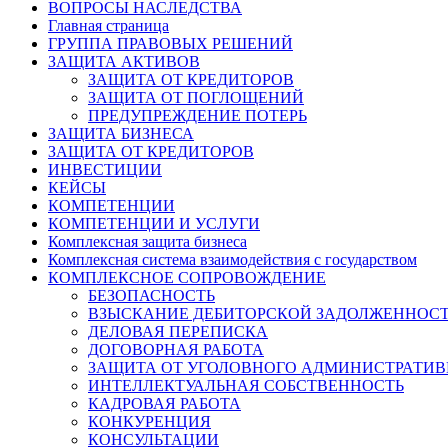
ВОПРОСЫ НАСЛЕДСТВА
Главная страница
ГРУППА ПРАВОВЫХ РЕШЕНИЙ
ЗАЩИТА АКТИВОВ
ЗАЩИТА ОТ КРЕДИТОРОВ
ЗАЩИТА ОТ ПОГЛОЩЕНИЙ
ПРЕДУПРЕЖДЕНИЕ ПОТЕРЬ
ЗАЩИТА БИЗНЕСА
ЗАЩИТА ОТ КРЕДИТОРОВ
ИНВЕСТИЦИИ
КЕЙСЫ
КОМПЕТЕНЦИИ
КОМПЕТЕНЦИИ И УСЛУГИ
Комплексная защита бизнеса
Комплексная система взаимодействия с государством
КОМПЛЕКСНОЕ СОПРОВОЖДЕНИЕ
БЕЗОПАСНОСТЬ
ВЗЫСКАНИЕ ДЕБИТОРСКОЙ ЗАДОЛЖЕННОС
ДЕЛОВАЯ ПЕРЕПИСКА
ДОГОВОРНАЯ РАБОТА
ЗАЩИТА ОТ УГОЛОВНОГО АДМИНИСТРАТИВ
ИНТЕЛЛЕКТУАЛЬНАЯ СОБСТВЕННОСТЬ
КАДРОВАЯ РАБОТА
КОНКУРЕНЦИЯ
КОНСУЛЬТАЦИИ