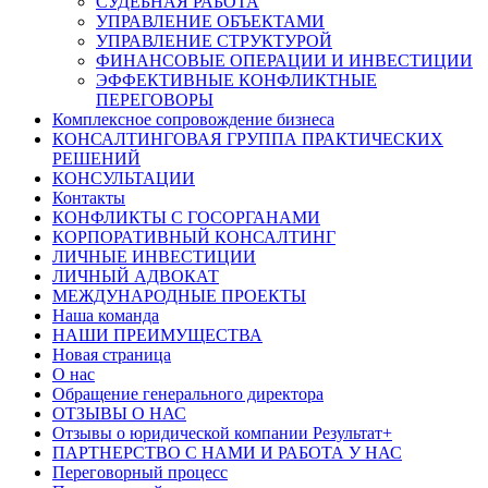
СУДЕБНАЯ РАБОТА
УПРАВЛЕНИЕ ОБЪЕКТАМИ
УПРАВЛЕНИЕ СТРУКТУРОЙ
ФИНАНСОВЫЕ ОПЕРАЦИИ И ИНВЕСТИЦИИ
ЭФФЕКТИВНЫЕ КОНФЛИКТНЫЕ
ПЕРЕГОВОРЫ
Комплексное сопровождение бизнеса
КОНСАЛТИНГОВАЯ ГРУППА ПРАКТИЧЕСКИХ
РЕШЕНИЙ
КОНСУЛЬТАЦИИ
Контакты
КОНФЛИКТЫ С ГОСОРГАНАМИ
КОРПОРАТИВНЫЙ КОНСАЛТИНГ
ЛИЧНЫЕ ИНВЕСТИЦИИ
ЛИЧНЫЙ АДВОКАТ
МЕЖДУНАРОДНЫЕ ПРОЕКТЫ
Наша команда
НАШИ ПРЕИМУЩЕСТВА
Новая страница
О нас
Обращение генерального директора
ОТЗЫВЫ О НАС
Отзывы о юридической компании Результат+
ПАРТНЕРСТВО С НАМИ И РАБОТА У НАС
Переговорный процесс