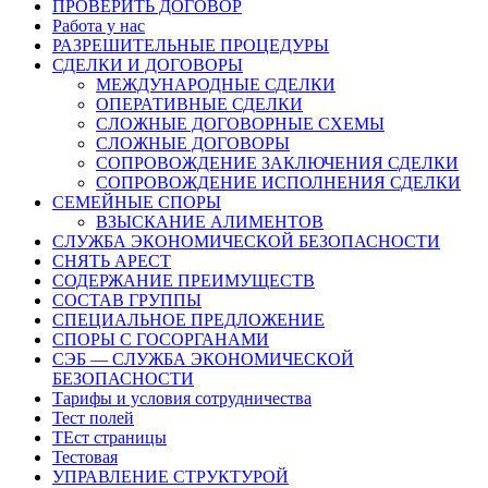
ПРОВЕРИТЬ ДОГОВОР
Работа у нас
РАЗРЕШИТЕЛЬНЫЕ ПРОЦЕДУРЫ
СДЕЛКИ И ДОГОВОРЫ
МЕЖДУНАРОДНЫЕ СДЕЛКИ
ОПЕРАТИВНЫЕ СДЕЛКИ
СЛОЖНЫЕ ДОГОВОРНЫЕ СХЕМЫ
СЛОЖНЫЕ ДОГОВОРЫ
СОПРОВОЖДЕНИЕ ЗАКЛЮЧЕНИЯ СДЕЛКИ
СОПРОВОЖДЕНИЕ ИСПОЛНЕНИЯ СДЕЛКИ
СЕМЕЙНЫЕ СПОРЫ
ВЗЫСКАНИЕ АЛИМЕНТОВ
СЛУЖБА ЭКОНОМИЧЕСКОЙ БЕЗОПАСНОСТИ
СНЯТЬ АРЕСТ
СОДЕРЖАНИЕ ПРЕИМУЩЕСТВ
СОСТАВ ГРУППЫ
СПЕЦИАЛЬНОЕ ПРЕДЛОЖЕНИЕ
СПОРЫ С ГОСОРГАНАМИ
СЭБ — СЛУЖБА ЭКОНОМИЧЕСКОЙ
БЕЗОПАСНОСТИ
Тарифы и условия сотрудничества
Тест полей
ТЕст страницы
Тестовая
УПРАВЛЕНИЕ СТРУКТУРОЙ