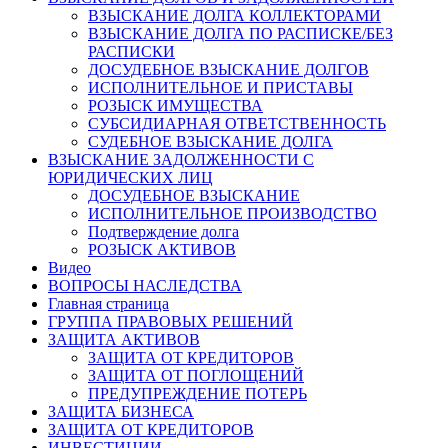
ВЗЫСКАНИЕ ДОЛГА КОЛЛЕКТОРАМИ
ВЗЫСКАНИЕ ДОЛГА ПО РАСПИСКЕ/БЕЗ
РАСПИСКИ
ДОСУДЕБНОЕ ВЗЫСКАНИЕ ДОЛГОВ
ИСПОЛНИТЕЛЬНОЕ И ПРИСТАВЫ
РОЗЫСК ИМУЩЕСТВА
СУБСИДИАРНАЯ ОТВЕТСТВЕННОСТЬ
СУДЕБНОЕ ВЗЫСКАНИЕ ДОЛГА
ВЗЫСКАНИЕ ЗАДОЛЖЕННОСТИ С
ЮРИДИЧЕСКИХ ЛИЦ
ДОСУДЕБНОЕ ВЗЫСКАНИЕ
ИСПОЛНИТЕЛЬНОЕ ПРОИЗВОДСТВО
Подтверждение долга
РОЗЫСК АКТИВОВ
Видео
ВОПРОСЫ НАСЛЕДСТВА
Главная страница
ГРУППА ПРАВОВЫХ РЕШЕНИЙ
ЗАЩИТА АКТИВОВ
ЗАЩИТА ОТ КРЕДИТОРОВ
ЗАЩИТА ОТ ПОГЛОЩЕНИЙ
ПРЕДУПРЕЖДЕНИЕ ПОТЕРЬ
ЗАЩИТА БИЗНЕСА
ЗАЩИТА ОТ КРЕДИТОРОВ
ИНВЕСТИЦИИ