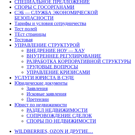
СПЕЦИАЛЬНОЕ ПРЕДЛОЖЕНИЕ
СПОРЫ С ГОСОРГАНАМИ
СЭБ — СЛУЖБА ЭКОНОМИЧЕСКОЙ
БЕЗОПАСНОСТИ
Тарифы и условия сотрудничества
Тест полей
ТЕст страницы
Тестовая
УПРАВЛЕНИЕ СТРУКТУРОЙ
ВНЕДРЕНИЕ НОУ — ХАУ
ВНУТРЕННЕЕ РЕГУЛИРОВАНИЕ
РАЗРАБОТКА КОРПОРАТИВНОЙ СТРУКТУРЫ
ТРУДОВЫЕ ВОПРОСЫ
УПРАВЛЕНИЕ КРИЗИСАМИ
УСЛУГИ ЮРИСТА В СУДЕ
Юридические документы
Заявления
Исковые заявления
Претензии
Юрист по недвижимости
РАЗДЕЛ НЕДВИЖИМОСТИ
СОПРОВОЖДЕНИЕ СДЕЛОК
СПОРЫ ПО НЕДВИЖИМОСТИ
WILDBERRIES, OZON И ДРУГИЕ…