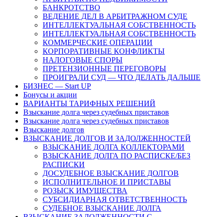
БАНКРОТСТВО
ВЕДЕНИЕ ДЕЛ В АРБИТРАЖНОМ СУДЕ
ИНТЕЛЛЕКТУАЛЬНАЯ СОБСТВЕННОСТЬ
ИНТЕЛЛЕКТУАЛЬНАЯ СОБСТВЕННОСТЬ
КОММЕРЧЕСКИЕ ОПЕРАЦИИ
КОРПОРАТИВНЫЕ КОНФЛИКТЫ
НАЛОГОВЫЕ СПОРЫ
ПРЕТЕНЗИОННЫЕ ПЕРЕГОВОРЫ
ПРОИГРАЛИ СУД — ЧТО ДЕЛАТЬ ДАЛЬШЕ
БИЗНЕС — Start UP
Бонусы и акции
ВАРИАНТЫ ТАРИФНЫХ РЕШЕНИЙ
Взыскание долга через судебных приставов
Взыскание долга через судебных приставов
Взыскание долгов
ВЗЫСКАНИЕ ДОЛГОВ И ЗАДОЛЖЕННОСТЕЙ
ВЗЫСКАНИЕ ДОЛГА КОЛЛЕКТОРАМИ
ВЗЫСКАНИЕ ДОЛГА ПО РАСПИСКЕ/БЕЗ
РАСПИСКИ
ДОСУДЕБНОЕ ВЗЫСКАНИЕ ДОЛГОВ
ИСПОЛНИТЕЛЬНОЕ И ПРИСТАВЫ
РОЗЫСК ИМУЩЕСТВА
СУБСИДИАРНАЯ ОТВЕТСТВЕННОСТЬ
СУДЕБНОЕ ВЗЫСКАНИЕ ДОЛГА
ВЗЫСКАНИЕ ЗАДОЛЖЕННОСТИ С