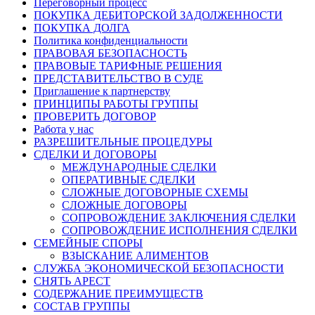
Переговорный процесс
ПОКУПКА ДЕБИТОРСКОЙ ЗАДОЛЖЕННОСТИ
ПОКУПКА ДОЛГА
Политика конфиденциальности
ПРАВОВАЯ БЕЗОПАСНОСТЬ
ПРАВОВЫЕ ТАРИФНЫЕ РЕШЕНИЯ
ПРЕДСТАВИТЕЛЬСТВО В СУДЕ
Приглашение к партнерству
ПРИНЦИПЫ РАБОТЫ ГРУППЫ
ПРОВЕРИТЬ ДОГОВОР
Работа у нас
РАЗРЕШИТЕЛЬНЫЕ ПРОЦЕДУРЫ
СДЕЛКИ И ДОГОВОРЫ
МЕЖДУНАРОДНЫЕ СДЕЛКИ
ОПЕРАТИВНЫЕ СДЕЛКИ
СЛОЖНЫЕ ДОГОВОРНЫЕ СХЕМЫ
СЛОЖНЫЕ ДОГОВОРЫ
СОПРОВОЖДЕНИЕ ЗАКЛЮЧЕНИЯ СДЕЛКИ
СОПРОВОЖДЕНИЕ ИСПОЛНЕНИЯ СДЕЛКИ
СЕМЕЙНЫЕ СПОРЫ
ВЗЫСКАНИЕ АЛИМЕНТОВ
СЛУЖБА ЭКОНОМИЧЕСКОЙ БЕЗОПАСНОСТИ
СНЯТЬ АРЕСТ
СОДЕРЖАНИЕ ПРЕИМУЩЕСТВ
СОСТАВ ГРУППЫ