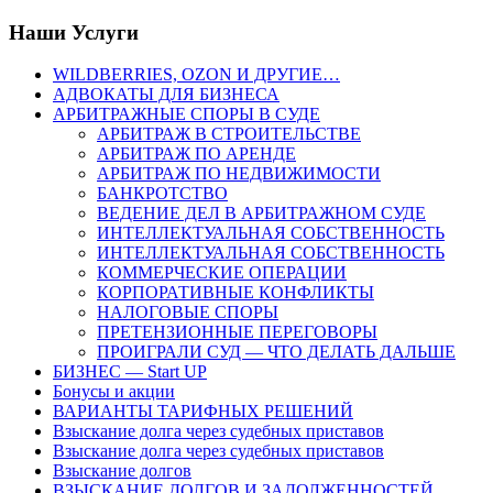
Наши Услуги
WILDBERRIES, OZON И ДРУГИЕ…
АДВОКАТЫ ДЛЯ БИЗНЕСА
АРБИТРАЖНЫЕ СПОРЫ В СУДЕ
АРБИТРАЖ В СТРОИТЕЛЬСТВЕ
АРБИТРАЖ ПО АРЕНДЕ
АРБИТРАЖ ПО НЕДВИЖИМОСТИ
БАНКРОТСТВО
ВЕДЕНИЕ ДЕЛ В АРБИТРАЖНОМ СУДЕ
ИНТЕЛЛЕКТУАЛЬНАЯ СОБСТВЕННОСТЬ
ИНТЕЛЛЕКТУАЛЬНАЯ СОБСТВЕННОСТЬ
КОММЕРЧЕСКИЕ ОПЕРАЦИИ
КОРПОРАТИВНЫЕ КОНФЛИКТЫ
НАЛОГОВЫЕ СПОРЫ
ПРЕТЕНЗИОННЫЕ ПЕРЕГОВОРЫ
ПРОИГРАЛИ СУД — ЧТО ДЕЛАТЬ ДАЛЬШЕ
БИЗНЕС — Start UP
Бонусы и акции
ВАРИАНТЫ ТАРИФНЫХ РЕШЕНИЙ
Взыскание долга через судебных приставов
Взыскание долга через судебных приставов
Взыскание долгов
ВЗЫСКАНИЕ ДОЛГОВ И ЗАДОЛЖЕННОСТЕЙ