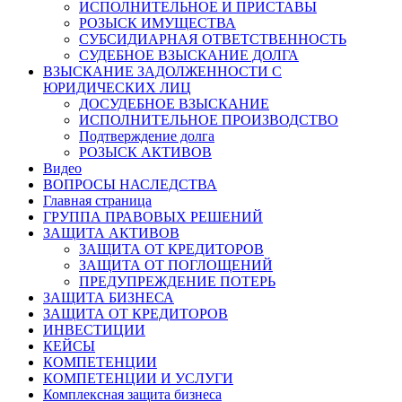
ИСПОЛНИТЕЛЬНОЕ И ПРИСТАВЫ
РОЗЫСК ИМУЩЕСТВА
СУБСИДИАРНАЯ ОТВЕТСТВЕННОСТЬ
СУДЕБНОЕ ВЗЫСКАНИЕ ДОЛГА
ВЗЫСКАНИЕ ЗАДОЛЖЕННОСТИ С
ЮРИДИЧЕСКИХ ЛИЦ
ДОСУДЕБНОЕ ВЗЫСКАНИЕ
ИСПОЛНИТЕЛЬНОЕ ПРОИЗВОДСТВО
Подтверждение долга
РОЗЫСК АКТИВОВ
Видео
ВОПРОСЫ НАСЛЕДСТВА
Главная страница
ГРУППА ПРАВОВЫХ РЕШЕНИЙ
ЗАЩИТА АКТИВОВ
ЗАЩИТА ОТ КРЕДИТОРОВ
ЗАЩИТА ОТ ПОГЛОЩЕНИЙ
ПРЕДУПРЕЖДЕНИЕ ПОТЕРЬ
ЗАЩИТА БИЗНЕСА
ЗАЩИТА ОТ КРЕДИТОРОВ
ИНВЕСТИЦИИ
КЕЙСЫ
КОМПЕТЕНЦИИ
КОМПЕТЕНЦИИ И УСЛУГИ
Комплексная защита бизнеса