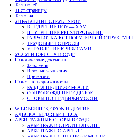
Тест полей
ТЕст страницы
Тестовая
УПРАВЛЕНИЕ СТРУКТУРОЙ
ВНЕДРЕНИЕ НОУ — ХАУ
ВНУТРЕННЕЕ РЕГУЛИРОВАНИЕ
РАЗРАБОТКА КОРПОРАТИВНОЙ СТРУКТУРЫ
ТРУДОВЫЕ ВОПРОСЫ
УПРАВЛЕНИЕ КРИЗИСАМИ
УСЛУГИ ЮРИСТА В СУДЕ
Юридические документы
Заявления
Исковые заявления
Претензии
Юрист по недвижимости
РАЗДЕЛ НЕДВИЖИМОСТИ
СОПРОВОЖДЕНИЕ СДЕЛОК
СПОРЫ ПО НЕДВИЖИМОСТИ
WILDBERRIES, OZON И ДРУГИЕ…
АДВОКАТЫ ДЛЯ БИЗНЕСА
АРБИТРАЖНЫЕ СПОРЫ В СУДЕ
АРБИТРАЖ В СТРОИТЕЛЬСТВЕ
АРБИТРАЖ ПО АРЕНДЕ
АРБИТРАЖ ПО НЕДВИЖИМОСТИ