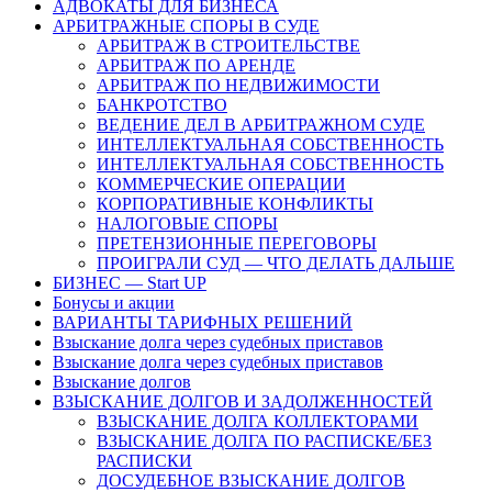
АДВОКАТЫ ДЛЯ БИЗНЕСА
АРБИТРАЖНЫЕ СПОРЫ В СУДЕ
АРБИТРАЖ В СТРОИТЕЛЬСТВЕ
АРБИТРАЖ ПО АРЕНДЕ
АРБИТРАЖ ПО НЕДВИЖИМОСТИ
БАНКРОТСТВО
ВЕДЕНИЕ ДЕЛ В АРБИТРАЖНОМ СУДЕ
ИНТЕЛЛЕКТУАЛЬНАЯ СОБСТВЕННОСТЬ
ИНТЕЛЛЕКТУАЛЬНАЯ СОБСТВЕННОСТЬ
КОММЕРЧЕСКИЕ ОПЕРАЦИИ
КОРПОРАТИВНЫЕ КОНФЛИКТЫ
НАЛОГОВЫЕ СПОРЫ
ПРЕТЕНЗИОННЫЕ ПЕРЕГОВОРЫ
ПРОИГРАЛИ СУД — ЧТО ДЕЛАТЬ ДАЛЬШЕ
БИЗНЕС — Start UP
Бонусы и акции
ВАРИАНТЫ ТАРИФНЫХ РЕШЕНИЙ
Взыскание долга через судебных приставов
Взыскание долга через судебных приставов
Взыскание долгов
ВЗЫСКАНИЕ ДОЛГОВ И ЗАДОЛЖЕННОСТЕЙ
ВЗЫСКАНИЕ ДОЛГА КОЛЛЕКТОРАМИ
ВЗЫСКАНИЕ ДОЛГА ПО РАСПИСКЕ/БЕЗ
РАСПИСКИ
ДОСУДЕБНОЕ ВЗЫСКАНИЕ ДОЛГОВ