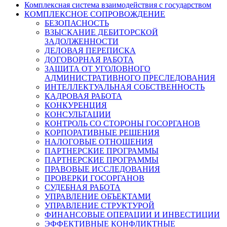
Комплексная система взаимодействия с государством
КОМПЛЕКСНОЕ СОПРОВОЖДЕНИЕ
БЕЗОПАСНОСТЬ
ВЗЫСКАНИЕ ДЕБИТОРСКОЙ
ЗАДОЛЖЕННОСТИ
ДЕЛОВАЯ ПЕРЕПИСКА
ДОГОВОРНАЯ РАБОТА
ЗАЩИТА ОТ УГОЛОВНОГО
АДМИНИСТРАТИВНОГО ПРЕСЛЕДОВАНИЯ
ИНТЕЛЛЕКТУАЛЬНАЯ СОБСТВЕННОСТЬ
КАДРОВАЯ РАБОТА
КОНКУРЕНЦИЯ
КОНСУЛЬТАЦИИ
КОНТРОЛЬ СО СТОРОНЫ ГОСОРГАНОВ
КОРПОРАТИВНЫЕ РЕШЕНИЯ
НАЛОГОВЫЕ ОТНОШЕНИЯ
ПАРТНЕРСКИЕ ПРОГРАММЫ
ПАРТНЕРСКИЕ ПРОГРАММЫ
ПРАВОВЫЕ ИССЛЕДОВАНИЯ
ПРОВЕРКИ ГОСОРГАНОВ
СУДЕБНАЯ РАБОТА
УПРАВЛЕНИЕ ОБЪЕКТАМИ
УПРАВЛЕНИЕ СТРУКТУРОЙ
ФИНАНСОВЫЕ ОПЕРАЦИИ И ИНВЕСТИЦИИ
ЭФФЕКТИВНЫЕ КОНФЛИКТНЫЕ