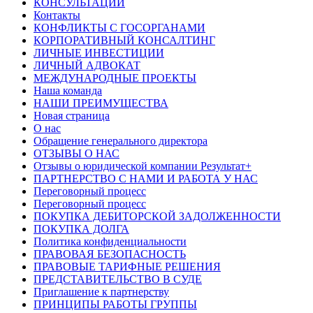
КОНСУЛЬТАЦИИ
Контакты
КОНФЛИКТЫ С ГОСОРГАНАМИ
КОРПОРАТИВНЫЙ КОНСАЛТИНГ
ЛИЧНЫЕ ИНВЕСТИЦИИ
ЛИЧНЫЙ АДВОКАТ
МЕЖДУНАРОДНЫЕ ПРОЕКТЫ
Наша команда
НАШИ ПРЕИМУЩЕСТВА
Новая страница
О нас
Обращение генерального директора
ОТЗЫВЫ О НАС
Отзывы о юридической компании Результат+
ПАРТНЕРСТВО С НАМИ И РАБОТА У НАС
Переговорный процесс
Переговорный процесс
ПОКУПКА ДЕБИТОРСКОЙ ЗАДОЛЖЕННОСТИ
ПОКУПКА ДОЛГА
Политика конфиденциальности
ПРАВОВАЯ БЕЗОПАСНОСТЬ
ПРАВОВЫЕ ТАРИФНЫЕ РЕШЕНИЯ
ПРЕДСТАВИТЕЛЬСТВО В СУДЕ
Приглашение к партнерству
ПРИНЦИПЫ РАБОТЫ ГРУППЫ