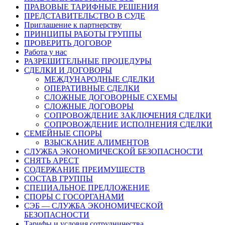
ПРАВОВЫЕ ТАРИФНЫЕ РЕШЕНИЯ
ПРЕДСТАВИТЕЛЬСТВО В СУДЕ
Приглашение к партнерству
ПРИНЦИПЫ РАБОТЫ ГРУППЫ
ПРОВЕРИТЬ ДОГОВОР
Работа у нас
РАЗРЕШИТЕЛЬНЫЕ ПРОЦЕДУРЫ
СДЕЛКИ И ДОГОВОРЫ
МЕЖДУНАРОДНЫЕ СДЕЛКИ
ОПЕРАТИВНЫЕ СДЕЛКИ
СЛОЖНЫЕ ДОГОВОРНЫЕ СХЕМЫ
СЛОЖНЫЕ ДОГОВОРЫ
СОПРОВОЖДЕНИЕ ЗАКЛЮЧЕНИЯ СДЕЛКИ
СОПРОВОЖДЕНИЕ ИСПОЛНЕНИЯ СДЕЛКИ
СЕМЕЙНЫЕ СПОРЫ
ВЗЫСКАНИЕ АЛИМЕНТОВ
СЛУЖБА ЭКОНОМИЧЕСКОЙ БЕЗОПАСНОСТИ
СНЯТЬ АРЕСТ
СОДЕРЖАНИЕ ПРЕИМУЩЕСТВ
СОСТАВ ГРУППЫ
СПЕЦИАЛЬНОЕ ПРЕДЛОЖЕНИЕ
СПОРЫ С ГОСОРГАНАМИ
СЭБ — СЛУЖБА ЭКОНОМИЧЕСКОЙ
БЕЗОПАСНОСТИ
Тарифы и условия сотрудничества