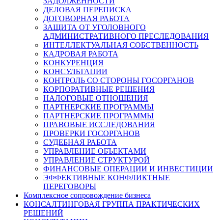
ЗАДОЛЖЕННОСТИ
ДЕЛОВАЯ ПЕРЕПИСКА
ДОГОВОРНАЯ РАБОТА
ЗАЩИТА ОТ УГОЛОВНОГО
АДМИНИСТРАТИВНОГО ПРЕСЛЕДОВАНИЯ
ИНТЕЛЛЕКТУАЛЬНАЯ СОБСТВЕННОСТЬ
КАДРОВАЯ РАБОТА
КОНКУРЕНЦИЯ
КОНСУЛЬТАЦИИ
КОНТРОЛЬ СО СТОРОНЫ ГОСОРГАНОВ
КОРПОРАТИВНЫЕ РЕШЕНИЯ
НАЛОГОВЫЕ ОТНОШЕНИЯ
ПАРТНЕРСКИЕ ПРОГРАММЫ
ПАРТНЕРСКИЕ ПРОГРАММЫ
ПРАВОВЫЕ ИССЛЕДОВАНИЯ
ПРОВЕРКИ ГОСОРГАНОВ
СУДЕБНАЯ РАБОТА
УПРАВЛЕНИЕ ОБЪЕКТАМИ
УПРАВЛЕНИЕ СТРУКТУРОЙ
ФИНАНСОВЫЕ ОПЕРАЦИИ И ИНВЕСТИЦИИ
ЭФФЕКТИВНЫЕ КОНФЛИКТНЫЕ
ПЕРЕГОВОРЫ
Комплексное сопровождение бизнеса
КОНСАЛТИНГОВАЯ ГРУППА ПРАКТИЧЕСКИХ
РЕШЕНИЙ