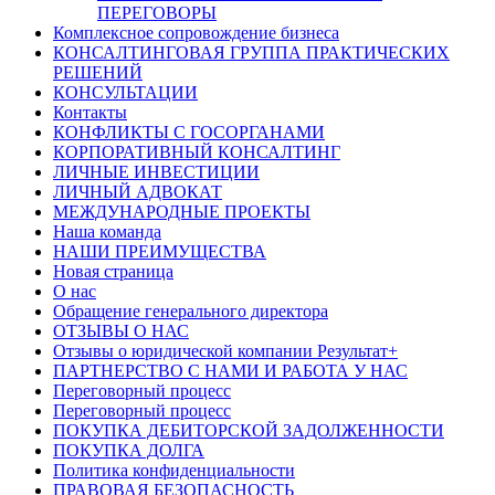
ПЕРЕГОВОРЫ
Комплексное сопровождение бизнеса
КОНСАЛТИНГОВАЯ ГРУППА ПРАКТИЧЕСКИХ
РЕШЕНИЙ
КОНСУЛЬТАЦИИ
Контакты
КОНФЛИКТЫ С ГОСОРГАНАМИ
КОРПОРАТИВНЫЙ КОНСАЛТИНГ
ЛИЧНЫЕ ИНВЕСТИЦИИ
ЛИЧНЫЙ АДВОКАТ
МЕЖДУНАРОДНЫЕ ПРОЕКТЫ
Наша команда
НАШИ ПРЕИМУЩЕСТВА
Новая страница
О нас
Обращение генерального директора
ОТЗЫВЫ О НАС
Отзывы о юридической компании Результат+
ПАРТНЕРСТВО С НАМИ И РАБОТА У НАС
Переговорный процесс
Переговорный процесс
ПОКУПКА ДЕБИТОРСКОЙ ЗАДОЛЖЕННОСТИ
ПОКУПКА ДОЛГА
Политика конфиденциальности
ПРАВОВАЯ БЕЗОПАСНОСТЬ