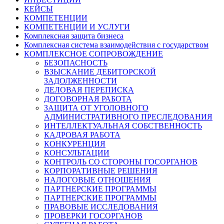
КЕЙСЫ
КОМПЕТЕНЦИИ
КОМПЕТЕНЦИИ И УСЛУГИ
Комплексная защита бизнеса
Комплексная система взаимодействия с государством
КОМПЛЕКСНОЕ СОПРОВОЖДЕНИЕ
БЕЗОПАСНОСТЬ
ВЗЫСКАНИЕ ДЕБИТОРСКОЙ
ЗАДОЛЖЕННОСТИ
ДЕЛОВАЯ ПЕРЕПИСКА
ДОГОВОРНАЯ РАБОТА
ЗАЩИТА ОТ УГОЛОВНОГО
АДМИНИСТРАТИВНОГО ПРЕСЛЕДОВАНИЯ
ИНТЕЛЛЕКТУАЛЬНАЯ СОБСТВЕННОСТЬ
КАДРОВАЯ РАБОТА
КОНКУРЕНЦИЯ
КОНСУЛЬТАЦИИ
КОНТРОЛЬ СО СТОРОНЫ ГОСОРГАНОВ
КОРПОРАТИВНЫЕ РЕШЕНИЯ
НАЛОГОВЫЕ ОТНОШЕНИЯ
ПАРТНЕРСКИЕ ПРОГРАММЫ
ПАРТНЕРСКИЕ ПРОГРАММЫ
ПРАВОВЫЕ ИССЛЕДОВАНИЯ
ПРОВЕРКИ ГОСОРГАНОВ