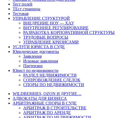
Тест полей
ТЕст страницы
Тестовая
УПРАВЛЕНИЕ СТРУКТУРОЙ
ВНЕДРЕНИЕ НОУ — ХАУ
ВНУТРЕННЕЕ РЕГУЛИРОВАНИЕ
РАЗРАБОТКА КОРПОРАТИВНОЙ СТРУКТУРЫ
ТРУДОВЫЕ ВОПРОСЫ
УПРАВЛЕНИЕ КРИЗИСАМИ
УСЛУГИ ЮРИСТА В СУДЕ
Юридические документы
Заявления
Исковые заявления
Претензии
Юрист по недвижимости
РАЗДЕЛ НЕДВИЖИМОСТИ
СОПРОВОЖДЕНИЕ СДЕЛОК
СПОРЫ ПО НЕДВИЖИМОСТИ
WILDBERRIES, OZON И ДРУГИЕ…
АДВОКАТЫ ДЛЯ БИЗНЕСА
АРБИТРАЖНЫЕ СПОРЫ В СУДЕ
АРБИТРАЖ В СТРОИТЕЛЬСТВЕ
АРБИТРАЖ ПО АРЕНДЕ
АРБИТРАЖ ПО НЕДВИЖИМОСТИ