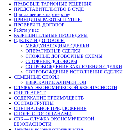
ПРАВОВЫЕ ТАРИФНЫЕ РЕШЕНИЯ
ПРЕДСТАВИТЕЛЬСТВО В СУДЕ
Приглашение к партнерству
ПРИНЦИПЫ РАБОТЫ ГРУППЫ
ПРОВЕРИТЬ ДОГОВОР
Работа у нас
РАЗРЕШИТЕЛЬНЫЕ ПРОЦЕДУРЫ
СДЕЛКИ И ДОГОВОРЫ
МЕЖДУНАРОДНЫЕ СДЕЛКИ
ОПЕРАТИВНЫЕ СДЕЛКИ
СЛОЖНЫЕ ДОГОВОРНЫЕ СХЕМЫ
СЛОЖНЫЕ ДОГОВОРЫ
СОПРОВОЖДЕНИЕ ЗАКЛЮЧЕНИЯ СДЕЛКИ
СОПРОВОЖДЕНИЕ ИСПОЛНЕНИЯ СДЕЛКИ
СЕМЕЙНЫЕ СПОРЫ
ВЗЫСКАНИЕ АЛИМЕНТОВ
СЛУЖБА ЭКОНОМИЧЕСКОЙ БЕЗОПАСНОСТИ
СНЯТЬ АРЕСТ
СОДЕРЖАНИЕ ПРЕИМУЩЕСТВ
СОСТАВ ГРУППЫ
СПЕЦИАЛЬНОЕ ПРЕДЛОЖЕНИЕ
СПОРЫ С ГОСОРГАНАМИ
СЭБ — СЛУЖБА ЭКОНОМИЧЕСКОЙ
БЕЗОПАСНОСТИ
Тарифы и условия сотрудничества