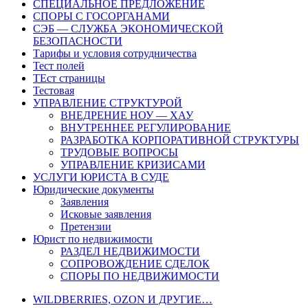
СПЕЦИАЛЬНОЕ ПРЕДЛОЖЕНИЕ
СПОРЫ С ГОСОРГАНАМИ
СЭБ — СЛУЖБА ЭКОНОМИЧЕСКОЙ
БЕЗОПАСНОСТИ
Тарифы и условия сотрудничества
Тест полей
ТЕст страницы
Тестовая
УПРАВЛЕНИЕ СТРУКТУРОЙ
ВНЕДРЕНИЕ НОУ — ХАУ
ВНУТРЕННЕЕ РЕГУЛИРОВАНИЕ
РАЗРАБОТКА КОРПОРАТИВНОЙ СТРУКТУРЫ
ТРУДОВЫЕ ВОПРОСЫ
УПРАВЛЕНИЕ КРИЗИСАМИ
УСЛУГИ ЮРИСТА В СУДЕ
Юридические документы
Заявления
Исковые заявления
Претензии
Юрист по недвижимости
РАЗДЕЛ НЕДВИЖИМОСТИ
СОПРОВОЖДЕНИЕ СДЕЛОК
СПОРЫ ПО НЕДВИЖИМОСТИ
WILDBERRIES, OZON И ДРУГИЕ…