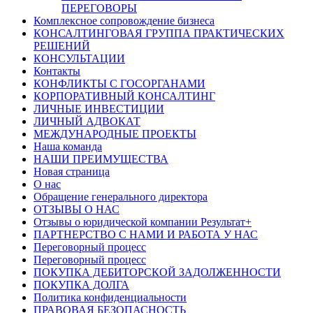
ПЕРЕГОВОРЫ
Комплексное сопровождение бизнеса
КОНСАЛТИНГОВАЯ ГРУППА ПРАКТИЧЕСКИХ
РЕШЕНИЙ
КОНСУЛЬТАЦИИ
Контакты
КОНФЛИКТЫ С ГОСОРГАНАМИ
КОРПОРАТИВНЫЙ КОНСАЛТИНГ
ЛИЧНЫЕ ИНВЕСТИЦИИ
ЛИЧНЫЙ АДВОКАТ
МЕЖДУНАРОДНЫЕ ПРОЕКТЫ
Наша команда
НАШИ ПРЕИМУЩЕСТВА
Новая страница
О нас
Обращение генерального директора
ОТЗЫВЫ О НАС
Отзывы о юридической компании Результат+
ПАРТНЕРСТВО С НАМИ И РАБОТА У НАС
Переговорный процесс
Переговорный процесс
ПОКУПКА ДЕБИТОРСКОЙ ЗАДОЛЖЕННОСТИ
ПОКУПКА ДОЛГА
Политика конфиденциальности
ПРАВОВАЯ БЕЗОПАСНОСТЬ