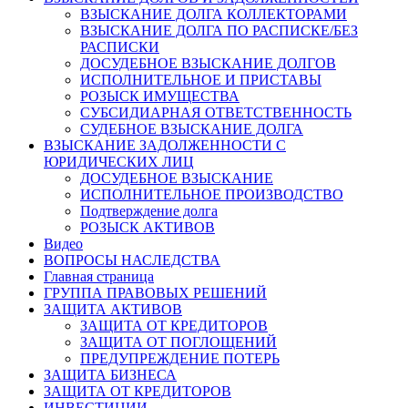
ВЗЫСКАНИЕ ДОЛГА КОЛЛЕКТОРАМИ
ВЗЫСКАНИЕ ДОЛГА ПО РАСПИСКЕ/БЕЗ
РАСПИСКИ
ДОСУДЕБНОЕ ВЗЫСКАНИЕ ДОЛГОВ
ИСПОЛНИТЕЛЬНОЕ И ПРИСТАВЫ
РОЗЫСК ИМУЩЕСТВА
СУБСИДИАРНАЯ ОТВЕТСТВЕННОСТЬ
СУДЕБНОЕ ВЗЫСКАНИЕ ДОЛГА
ВЗЫСКАНИЕ ЗАДОЛЖЕННОСТИ С
ЮРИДИЧЕСКИХ ЛИЦ
ДОСУДЕБНОЕ ВЗЫСКАНИЕ
ИСПОЛНИТЕЛЬНОЕ ПРОИЗВОДСТВО
Подтверждение долга
РОЗЫСК АКТИВОВ
Видео
ВОПРОСЫ НАСЛЕДСТВА
Главная страница
ГРУППА ПРАВОВЫХ РЕШЕНИЙ
ЗАЩИТА АКТИВОВ
ЗАЩИТА ОТ КРЕДИТОРОВ
ЗАЩИТА ОТ ПОГЛОЩЕНИЙ
ПРЕДУПРЕЖДЕНИЕ ПОТЕРЬ
ЗАЩИТА БИЗНЕСА
ЗАЩИТА ОТ КРЕДИТОРОВ
ИНВЕСТИЦИИ