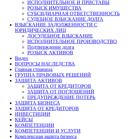
ИСПОЛНИТЕЛЬНОЕ И ПРИСТАВЫ
РОЗЫСК ИМУЩЕСТВА
СУБСИДИАРНАЯ ОТВЕТСТВЕННОСТЬ
СУДЕБНОЕ ВЗЫСКАНИЕ ДОЛГА
ВЗЫСКАНИЕ ЗАДОЛЖЕННОСТИ С
ЮРИДИЧЕСКИХ ЛИЦ
ДОСУДЕБНОЕ ВЗЫСКАНИЕ
ИСПОЛНИТЕЛЬНОЕ ПРОИЗВОДСТВО
Подтверждение долга
РОЗЫСК АКТИВОВ
Видео
ВОПРОСЫ НАСЛЕДСТВА
Главная страница
ГРУППА ПРАВОВЫХ РЕШЕНИЙ
ЗАЩИТА АКТИВОВ
ЗАЩИТА ОТ КРЕДИТОРОВ
ЗАЩИТА ОТ ПОГЛОЩЕНИЙ
ПРЕДУПРЕЖДЕНИЕ ПОТЕРЬ
ЗАЩИТА БИЗНЕСА
ЗАЩИТА ОТ КРЕДИТОРОВ
ИНВЕСТИЦИИ
КЕЙСЫ
КОМПЕТЕНЦИИ
КОМПЕТЕНЦИИ И УСЛУГИ
Комплексная защита бизнеса