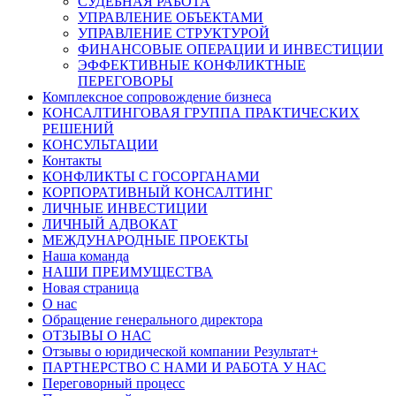
СУДЕБНАЯ РАБОТА
УПРАВЛЕНИЕ ОБЪЕКТАМИ
УПРАВЛЕНИЕ СТРУКТУРОЙ
ФИНАНСОВЫЕ ОПЕРАЦИИ И ИНВЕСТИЦИИ
ЭФФЕКТИВНЫЕ КОНФЛИКТНЫЕ
ПЕРЕГОВОРЫ
Комплексное сопровождение бизнеса
КОНСАЛТИНГОВАЯ ГРУППА ПРАКТИЧЕСКИХ
РЕШЕНИЙ
КОНСУЛЬТАЦИИ
Контакты
КОНФЛИКТЫ С ГОСОРГАНАМИ
КОРПОРАТИВНЫЙ КОНСАЛТИНГ
ЛИЧНЫЕ ИНВЕСТИЦИИ
ЛИЧНЫЙ АДВОКАТ
МЕЖДУНАРОДНЫЕ ПРОЕКТЫ
Наша команда
НАШИ ПРЕИМУЩЕСТВА
Новая страница
О нас
Обращение генерального директора
ОТЗЫВЫ О НАС
Отзывы о юридической компании Результат+
ПАРТНЕРСТВО С НАМИ И РАБОТА У НАС
Переговорный процесс