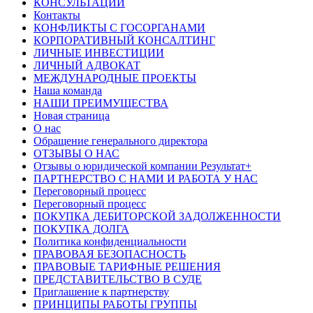
КОНСУЛЬТАЦИИ
Контакты
КОНФЛИКТЫ С ГОСОРГАНАМИ
КОРПОРАТИВНЫЙ КОНСАЛТИНГ
ЛИЧНЫЕ ИНВЕСТИЦИИ
ЛИЧНЫЙ АДВОКАТ
МЕЖДУНАРОДНЫЕ ПРОЕКТЫ
Наша команда
НАШИ ПРЕИМУЩЕСТВА
Новая страница
О нас
Обращение генерального директора
ОТЗЫВЫ О НАС
Отзывы о юридической компании Результат+
ПАРТНЕРСТВО С НАМИ И РАБОТА У НАС
Переговорный процесс
Переговорный процесс
ПОКУПКА ДЕБИТОРСКОЙ ЗАДОЛЖЕННОСТИ
ПОКУПКА ДОЛГА
Политика конфиденциальности
ПРАВОВАЯ БЕЗОПАСНОСТЬ
ПРАВОВЫЕ ТАРИФНЫЕ РЕШЕНИЯ
ПРЕДСТАВИТЕЛЬСТВО В СУДЕ
Приглашение к партнерству
ПРИНЦИПЫ РАБОТЫ ГРУППЫ