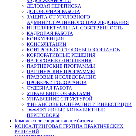
ЗАДОЛЖЕННОСТИ
ДЕЛОВАЯ ПЕРЕПИСКА
ДОГОВОРНАЯ РАБОТА
ЗАЩИТА ОТ УГОЛОВНОГО
АДМИНИСТРАТИВНОГО ПРЕСЛЕДОВАНИЯ
ИНТЕЛЛЕКТУАЛЬНАЯ СОБСТВЕННОСТЬ
КАДРОВАЯ РАБОТА
КОНКУРЕНЦИЯ
КОНСУЛЬТАЦИИ
КОНТРОЛЬ СО СТОРОНЫ ГОСОРГАНОВ
КОРПОРАТИВНЫЕ РЕШЕНИЯ
НАЛОГОВЫЕ ОТНОШЕНИЯ
ПАРТНЕРСКИЕ ПРОГРАММЫ
ПАРТНЕРСКИЕ ПРОГРАММЫ
ПРАВОВЫЕ ИССЛЕДОВАНИЯ
ПРОВЕРКИ ГОСОРГАНОВ
СУДЕБНАЯ РАБОТА
УПРАВЛЕНИЕ ОБЪЕКТАМИ
УПРАВЛЕНИЕ СТРУКТУРОЙ
ФИНАНСОВЫЕ ОПЕРАЦИИ И ИНВЕСТИЦИИ
ЭФФЕКТИВНЫЕ КОНФЛИКТНЫЕ
ПЕРЕГОВОРЫ
Комплексное сопровождение бизнеса
КОНСАЛТИНГОВАЯ ГРУППА ПРАКТИЧЕСКИХ
РЕШЕНИЙ