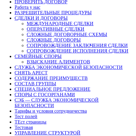
ПРОВЕРИТЬ ДОГОВОР
Работа у нас
РАЗРЕШИТЕЛЬНЫЕ ПРОЦЕДУРЫ
СДЕЛКИ И ДОГОВОРЫ
МЕЖДУНАРОДНЫЕ СДЕЛКИ
ОПЕРАТИВНЫЕ СДЕЛКИ
СЛОЖНЫЕ ДОГОВОРНЫЕ СХЕМЫ
СЛОЖНЫЕ ДОГОВОРЫ
СОПРОВОЖДЕНИЕ ЗАКЛЮЧЕНИЯ СДЕЛКИ
СОПРОВОЖДЕНИЕ ИСПОЛНЕНИЯ СДЕЛКИ
СЕМЕЙНЫЕ СПОРЫ
ВЗЫСКАНИЕ АЛИМЕНТОВ
СЛУЖБА ЭКОНОМИЧЕСКОЙ БЕЗОПАСНОСТИ
СНЯТЬ АРЕСТ
СОДЕРЖАНИЕ ПРЕИМУЩЕСТВ
СОСТАВ ГРУППЫ
СПЕЦИАЛЬНОЕ ПРЕДЛОЖЕНИЕ
СПОРЫ С ГОСОРГАНАМИ
СЭБ — СЛУЖБА ЭКОНОМИЧЕСКОЙ
БЕЗОПАСНОСТИ
Тарифы и условия сотрудничества
Тест полей
ТЕст страницы
Тестовая
УПРАВЛЕНИЕ СТРУКТУРОЙ