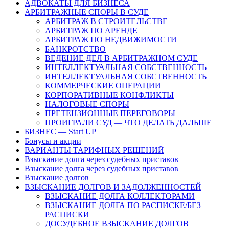
АДВОКАТЫ ДЛЯ БИЗНЕСА
АРБИТРАЖНЫЕ СПОРЫ В СУДЕ
АРБИТРАЖ В СТРОИТЕЛЬСТВЕ
АРБИТРАЖ ПО АРЕНДЕ
АРБИТРАЖ ПО НЕДВИЖИМОСТИ
БАНКРОТСТВО
ВЕДЕНИЕ ДЕЛ В АРБИТРАЖНОМ СУДЕ
ИНТЕЛЛЕКТУАЛЬНАЯ СОБСТВЕННОСТЬ
ИНТЕЛЛЕКТУАЛЬНАЯ СОБСТВЕННОСТЬ
КОММЕРЧЕСКИЕ ОПЕРАЦИИ
КОРПОРАТИВНЫЕ КОНФЛИКТЫ
НАЛОГОВЫЕ СПОРЫ
ПРЕТЕНЗИОННЫЕ ПЕРЕГОВОРЫ
ПРОИГРАЛИ СУД — ЧТО ДЕЛАТЬ ДАЛЬШЕ
БИЗНЕС — Start UP
Бонусы и акции
ВАРИАНТЫ ТАРИФНЫХ РЕШЕНИЙ
Взыскание долга через судебных приставов
Взыскание долга через судебных приставов
Взыскание долгов
ВЗЫСКАНИЕ ДОЛГОВ И ЗАДОЛЖЕННОСТЕЙ
ВЗЫСКАНИЕ ДОЛГА КОЛЛЕКТОРАМИ
ВЗЫСКАНИЕ ДОЛГА ПО РАСПИСКЕ/БЕЗ
РАСПИСКИ
ДОСУДЕБНОЕ ВЗЫСКАНИЕ ДОЛГОВ