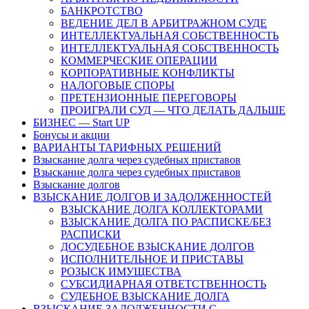
БАНКРОТСТВО
ВЕДЕНИЕ ДЕЛ В АРБИТРАЖНОМ СУДЕ
ИНТЕЛЛЕКТУАЛЬНАЯ СОБСТВЕННОСТЬ
ИНТЕЛЛЕКТУАЛЬНАЯ СОБСТВЕННОСТЬ
КОММЕРЧЕСКИЕ ОПЕРАЦИИ
КОРПОРАТИВНЫЕ КОНФЛИКТЫ
НАЛОГОВЫЕ СПОРЫ
ПРЕТЕНЗИОННЫЕ ПЕРЕГОВОРЫ
ПРОИГРАЛИ СУД — ЧТО ДЕЛАТЬ ДАЛЬШЕ
БИЗНЕС — Start UP
Бонусы и акции
ВАРИАНТЫ ТАРИФНЫХ РЕШЕНИЙ
Взыскание долга через судебных приставов
Взыскание долга через судебных приставов
Взыскание долгов
ВЗЫСКАНИЕ ДОЛГОВ И ЗАДОЛЖЕННОСТЕЙ
ВЗЫСКАНИЕ ДОЛГА КОЛЛЕКТОРАМИ
ВЗЫСКАНИЕ ДОЛГА ПО РАСПИСКЕ/БЕЗ
РАСПИСКИ
ДОСУДЕБНОЕ ВЗЫСКАНИЕ ДОЛГОВ
ИСПОЛНИТЕЛЬНОЕ И ПРИСТАВЫ
РОЗЫСК ИМУЩЕСТВА
СУБСИДИАРНАЯ ОТВЕТСТВЕННОСТЬ
СУДЕБНОЕ ВЗЫСКАНИЕ ДОЛГА
ВЗЫСКАНИЕ ЗАДОЛЖЕННОСТИ С