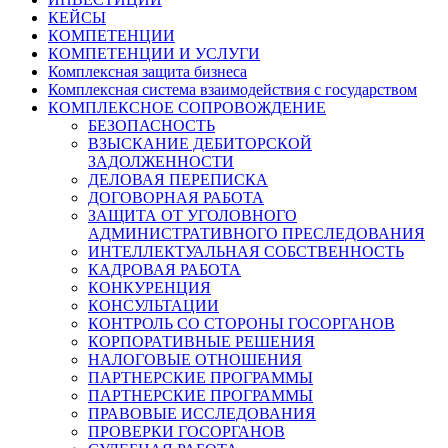
КЕЙСЫ
КОМПЕТЕНЦИИ
КОМПЕТЕНЦИИ И УСЛУГИ
Комплексная защита бизнеса
Комплексная система взаимодействия с государством
КОМПЛЕКСНОЕ СОПРОВОЖДЕНИЕ
БЕЗОПАСНОСТЬ
ВЗЫСКАНИЕ ДЕБИТОРСКОЙ
ЗАДОЛЖЕННОСТИ
ДЕЛОВАЯ ПЕРЕПИСКА
ДОГОВОРНАЯ РАБОТА
ЗАЩИТА ОТ УГОЛОВНОГО
АДМИНИСТРАТИВНОГО ПРЕСЛЕДОВАНИЯ
ИНТЕЛЛЕКТУАЛЬНАЯ СОБСТВЕННОСТЬ
КАДРОВАЯ РАБОТА
КОНКУРЕНЦИЯ
КОНСУЛЬТАЦИИ
КОНТРОЛЬ СО СТОРОНЫ ГОСОРГАНОВ
КОРПОРАТИВНЫЕ РЕШЕНИЯ
НАЛОГОВЫЕ ОТНОШЕНИЯ
ПАРТНЕРСКИЕ ПРОГРАММЫ
ПАРТНЕРСКИЕ ПРОГРАММЫ
ПРАВОВЫЕ ИССЛЕДОВАНИЯ
ПРОВЕРКИ ГОСОРГАНОВ