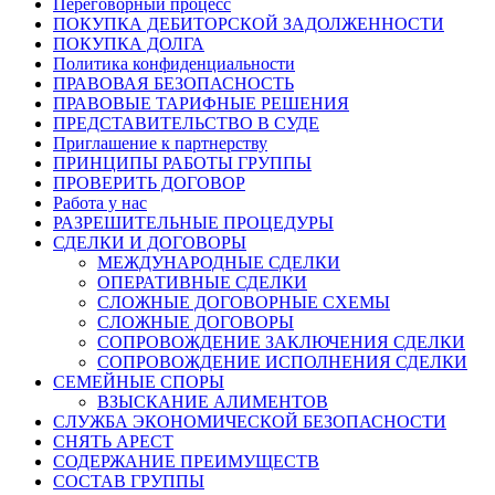
Переговорный процесс
ПОКУПКА ДЕБИТОРСКОЙ ЗАДОЛЖЕННОСТИ
ПОКУПКА ДОЛГА
Политика конфиденциальности
ПРАВОВАЯ БЕЗОПАСНОСТЬ
ПРАВОВЫЕ ТАРИФНЫЕ РЕШЕНИЯ
ПРЕДСТАВИТЕЛЬСТВО В СУДЕ
Приглашение к партнерству
ПРИНЦИПЫ РАБОТЫ ГРУППЫ
ПРОВЕРИТЬ ДОГОВОР
Работа у нас
РАЗРЕШИТЕЛЬНЫЕ ПРОЦЕДУРЫ
СДЕЛКИ И ДОГОВОРЫ
МЕЖДУНАРОДНЫЕ СДЕЛКИ
ОПЕРАТИВНЫЕ СДЕЛКИ
СЛОЖНЫЕ ДОГОВОРНЫЕ СХЕМЫ
СЛОЖНЫЕ ДОГОВОРЫ
СОПРОВОЖДЕНИЕ ЗАКЛЮЧЕНИЯ СДЕЛКИ
СОПРОВОЖДЕНИЕ ИСПОЛНЕНИЯ СДЕЛКИ
СЕМЕЙНЫЕ СПОРЫ
ВЗЫСКАНИЕ АЛИМЕНТОВ
СЛУЖБА ЭКОНОМИЧЕСКОЙ БЕЗОПАСНОСТИ
СНЯТЬ АРЕСТ
СОДЕРЖАНИЕ ПРЕИМУЩЕСТВ
СОСТАВ ГРУППЫ