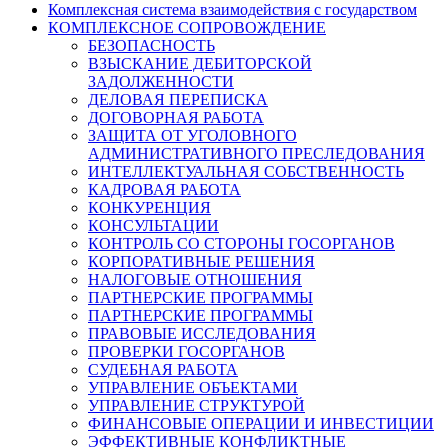
Комплексная система взаимодействия с государством
КОМПЛЕКСНОЕ СОПРОВОЖДЕНИЕ
БЕЗОПАСНОСТЬ
ВЗЫСКАНИЕ ДЕБИТОРСКОЙ
ЗАДОЛЖЕННОСТИ
ДЕЛОВАЯ ПЕРЕПИСКА
ДОГОВОРНАЯ РАБОТА
ЗАЩИТА ОТ УГОЛОВНОГО
АДМИНИСТРАТИВНОГО ПРЕСЛЕДОВАНИЯ
ИНТЕЛЛЕКТУАЛЬНАЯ СОБСТВЕННОСТЬ
КАДРОВАЯ РАБОТА
КОНКУРЕНЦИЯ
КОНСУЛЬТАЦИИ
КОНТРОЛЬ СО СТОРОНЫ ГОСОРГАНОВ
КОРПОРАТИВНЫЕ РЕШЕНИЯ
НАЛОГОВЫЕ ОТНОШЕНИЯ
ПАРТНЕРСКИЕ ПРОГРАММЫ
ПАРТНЕРСКИЕ ПРОГРАММЫ
ПРАВОВЫЕ ИССЛЕДОВАНИЯ
ПРОВЕРКИ ГОСОРГАНОВ
СУДЕБНАЯ РАБОТА
УПРАВЛЕНИЕ ОБЪЕКТАМИ
УПРАВЛЕНИЕ СТРУКТУРОЙ
ФИНАНСОВЫЕ ОПЕРАЦИИ И ИНВЕСТИЦИИ
ЭФФЕКТИВНЫЕ КОНФЛИКТНЫЕ