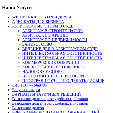
Наши Услуги
WILDBERRIES, OZON И ДРУГИЕ…
АДВОКАТЫ ДЛЯ БИЗНЕСА
АРБИТРАЖНЫЕ СПОРЫ В СУДЕ
АРБИТРАЖ В СТРОИТЕЛЬСТВЕ
АРБИТРАЖ ПО АРЕНДЕ
АРБИТРАЖ ПО НЕДВИЖИМОСТИ
БАНКРОТСТВО
ВЕДЕНИЕ ДЕЛ В АРБИТРАЖНОМ СУДЕ
ИНТЕЛЛЕКТУАЛЬНАЯ СОБСТВЕННОСТЬ
ИНТЕЛЛЕКТУАЛЬНАЯ СОБСТВЕННОСТЬ
КОММЕРЧЕСКИЕ ОПЕРАЦИИ
КОРПОРАТИВНЫЕ КОНФЛИКТЫ
НАЛОГОВЫЕ СПОРЫ
ПРЕТЕНЗИОННЫЕ ПЕРЕГОВОРЫ
ПРОИГРАЛИ СУД — ЧТО ДЕЛАТЬ ДАЛЬШЕ
БИЗНЕС — Start UP
Бонусы и акции
ВАРИАНТЫ ТАРИФНЫХ РЕШЕНИЙ
Взыскание долга через судебных приставов
Взыскание долга через судебных приставов
Взыскание долгов
ВЗЫСКАНИЕ ДОЛГОВ И ЗАДОЛЖЕННОСТЕЙ